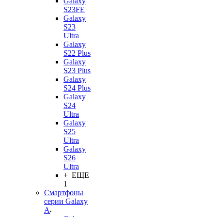
Galaxy
S23FE
Galaxy
S23
Ultra
Galaxy
S22 Plus
Galaxy
S23 Plus
Galaxy
S24 Plus
Galaxy
S24
Ultra
Galaxy
S25
Ultra
Galaxy
S26
Ultra
+ ЕЩЕ
1
Смартфоны
серии Galaxy
A