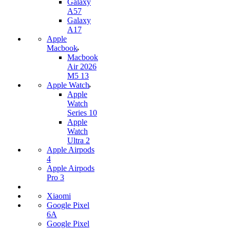
Galaxy
A57
Galaxy
A17
Apple
Macbook
Macbook
Air 2026
M5 13
Apple Watch
Apple
Watch
Series 10
Apple
Watch
Ultra 2
Apple Airpods
4
Apple Airpods
Pro 3
Xiaomi
Google Pixel
6A
Google Pixel