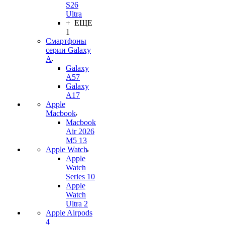
S26
Ultra
+ ЕЩЕ
1
Смартфоны
серии Galaxy
A
Galaxy
A57
Galaxy
A17
Apple
Macbook
Macbook
Air 2026
M5 13
Apple Watch
Apple
Watch
Series 10
Apple
Watch
Ultra 2
Apple Airpods
4