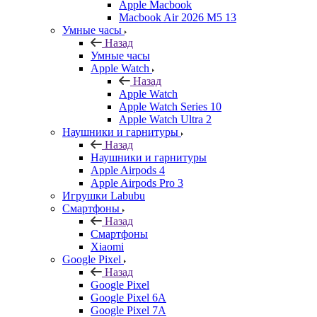
Apple Macbook
Macbook Air 2026 M5 13
Умные часы
Назад
Умные часы
Apple Watch
Назад
Apple Watch
Apple Watch Series 10
Apple Watch Ultra 2
Наушники и гарнитуры
Назад
Наушники и гарнитуры
Apple Airpods 4
Apple Airpods Pro 3
Игрушки Labubu
Смартфоны
Назад
Смартфоны
Xiaomi
Google Pixel
Назад
Google Pixel
Google Pixel 6A
Google Pixel 7А