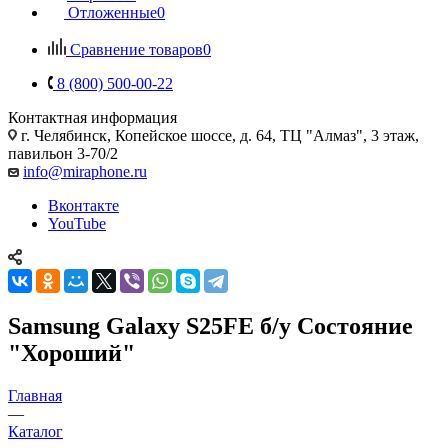
Отложенные
0
Сравнение товаров
0
8 (800) 500-00-22
Контактная информация
г. Челябинск
,
Копейское шоссе, д. 64, ТЦ "Алмаз", 3 этаж,
павильон 3-70/2
info@miraphone.ru
Вконтакте
YouTube
Samsung Galaxy S25FE б/у Состояние
"Хороший"
Главная
—
Каталог