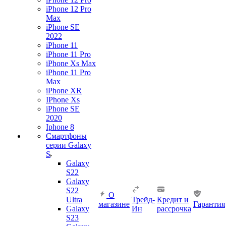
iPhone 12 Pro
Max
iPhone SE
2022
iPhone 11
iPhone 11 Pro
iPhone Xs Max
iPhone 11 Pro
Max
iPhone XR
IPhone Xs
iPhone SE
2020
Iphone 8
Смартфоны
серии Galaxy
S
Galaxy
S22
Galaxy
S22
О
Ultra
Трейд-
Кредит и
магазине
Гарантия
Galaxy
Ин
рассрочка
S23