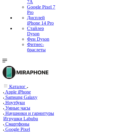
7А
Google Pixel 7
Pro
Дисплей
iPhone 14 Pro
Стайлер
Dyson
Фен Dyson
Фитнес-
браслеты
Каталог
Apple iPhone
Samsung Galaxy
Ноутбуки
Умные часы
Наушники и гарнитуры
Игрушки Labubu
Смартфоны
Google Pixel