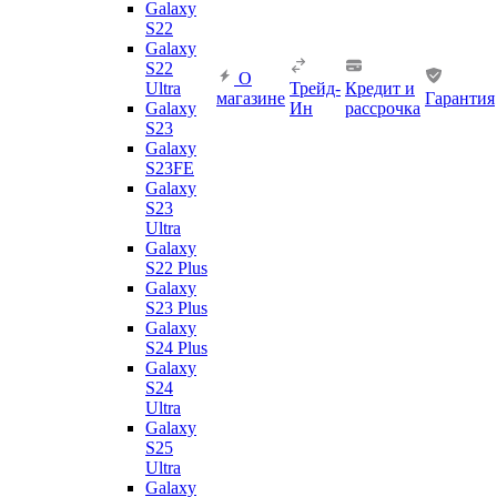
Galaxy
S22
Galaxy
S22
О
Ultra
Трейд-
Кредит и
магазине
Гарантия
Galaxy
Ин
рассрочка
S23
Galaxy
S23FE
Galaxy
S23
Ultra
Galaxy
S22 Plus
Galaxy
S23 Plus
Galaxy
S24 Plus
Galaxy
S24
Ultra
Galaxy
S25
Ultra
Galaxy