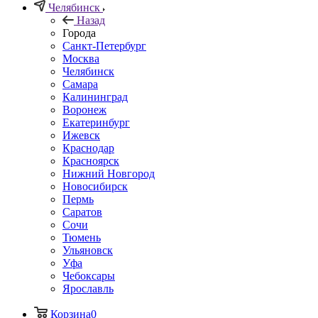
Челябинск
Назад
Города
Санкт-Петербург
Москва
Челябинск
Самара
Калининград
Воронеж
Екатеринбург
Ижевск
Краснодар
Красноярск
Нижний Новгород
Новосибирск
Пермь
Саратов
Сочи
Тюмень
Ульяновск
Уфа
Чебоксары
Ярославль
Корзина
0