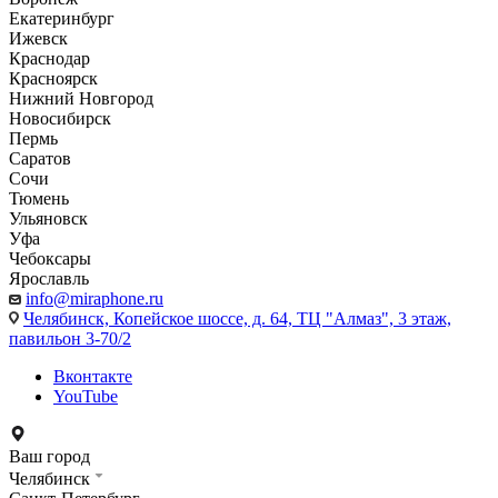
Екатеринбург
Ижевск
Краснодар
Красноярск
Нижний Новгород
Новосибирск
Пермь
Саратов
Сочи
Тюмень
Ульяновск
Уфа
Чебоксары
Ярославль
info@miraphone.ru
Челябинск,
Копейское шоссе, д. 64, ТЦ "Алмаз", 3 этаж,
павильон 3-70/2
Вконтакте
YouTube
Ваш город
Челябинск