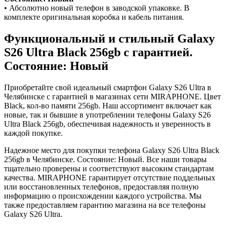
• Абсолютно новый телефон в заводской упаковке. В
комплекте оригинальная коробка и кабель питания.
Функциональный и стильный Galaxy
S26 Ultra
Black
256gb
с гарантией.
Состояние: Новый
Приобретайте свой идеальный смартфон Galaxy S26 Ultra в
Челябинске с гарантией в магазинах сети MIRAPHONE. Цвет
Black
, кол-во памяти
256gb
. Наш ассортимент включает как
новые, так и бывшие в употреблении телефоны Galaxy S26
Ultra
Black
256gb
, обеспечивая надежность и уверенность в
каждой покупке.
Надежное место для покупки телефона Galaxy S26 Ultra
Black
256gb
в Челябинске. Состояние: Новый. Все наши товары
тщательно проверены и соответствуют высоким стандартам
качества. MIRAPHONE гарантирует отсутствие поддельных
или восстановленных телефонов, предоставляя полную
информацию о происхождении каждого устройства. Мы
также предоставляем гарантию магазина на все телефоны
Galaxy S26 Ultra.