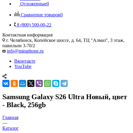
Отложенные
0
Сравнение товаров
0
8 (800) 500-00-22
Контактная информация
г. Челябинск
,
Копейское шоссе, д. 64, ТЦ "Алмаз", 3 этаж,
павильон 3-70/2
info@miraphone.ru
Вконтакте
YouTube
Samsung Galaxy S26 Ultra Новый, цвет
- Black, 256gb
Главная
—
Каталог