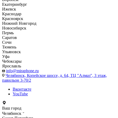
Екатеринбург
Ижевск
Краснодар
Красноярск
Нижний Новгород
Новосибирск
Пермь
Саратов
Сочи
Тюмень
Ульяновск
Уфа
Чебоксары
Ярославль
info@miraphone.ru
Челябинск,
Копейское шоссе, д. 64, ТЦ "Алмаз", 3 этаж,
павильон 3-70/2
Вконтакте
YouTube
Ваш город
Челябинск