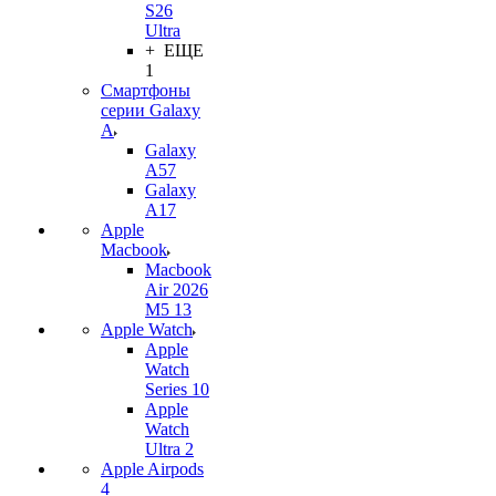
S26
Ultra
+ ЕЩЕ
1
Смартфоны
серии Galaxy
A
Galaxy
A57
Galaxy
A17
Apple
Macbook
Macbook
Air 2026
M5 13
Apple Watch
Apple
Watch
Series 10
Apple
Watch
Ultra 2
Apple Airpods
4