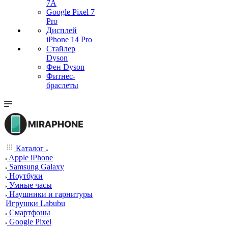
7А
Google Pixel 7
Pro
Дисплей
iPhone 14 Pro
Стайлер
Dyson
Фен Dyson
Фитнес-
браслеты
Каталог
Apple iPhone
Samsung Galaxy
Ноутбуки
Умные часы
Наушники и гарнитуры
Игрушки Labubu
Смартфоны
Google Pixel