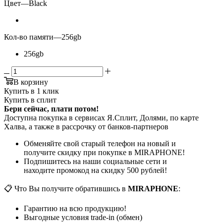
Цвет
—
Black
Кол-во памяти
—
256gb
256gb
В корзину
Купить в 1 клик
Купить в сплит
Бери сейчас, плати потом!
Доступна покупка в сервисах Я.Сплит, Долями, по карте
Халва, а также в рассрочку от банков-партнеров
Обменяйте свой старый телефон на новый и
получите скидку при покупке в MIRAPHONE!
Подпишитесь на наши социальные сети и
находите промокод на скидку 500 рублей!
📋 Что Вы получите обратившись в
MIRAPHONE
:
Гарантию на всю продукцию!
Выгодные условия trade-in (обмен)