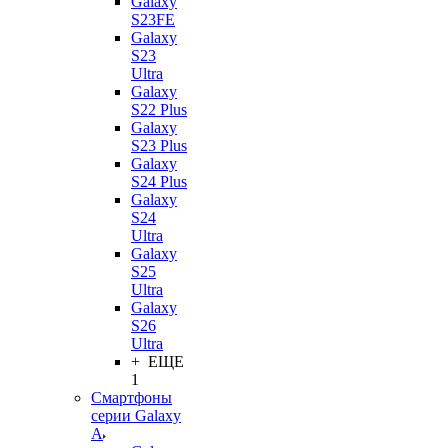
Galaxy
S23FE
Galaxy
S23
Ultra
Galaxy
S22 Plus
Galaxy
S23 Plus
Galaxy
S24 Plus
Galaxy
S24
Ultra
Galaxy
S25
Ultra
Galaxy
S26
Ultra
+ ЕЩЕ
1
Смартфоны
серии Galaxy
A