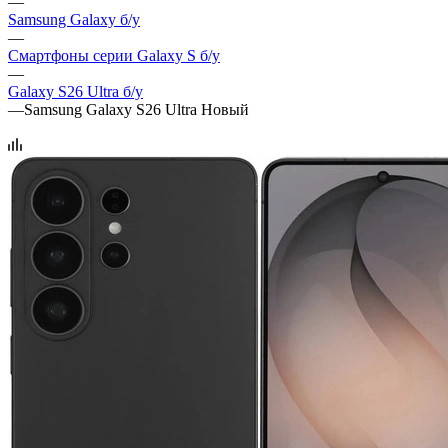
—
Samsung Galaxy б/у
—
Смартфоны серии Galaxy S б/у
—
Galaxy S26 Ultra б/у
—
Samsung Galaxy S26 Ultra Новый