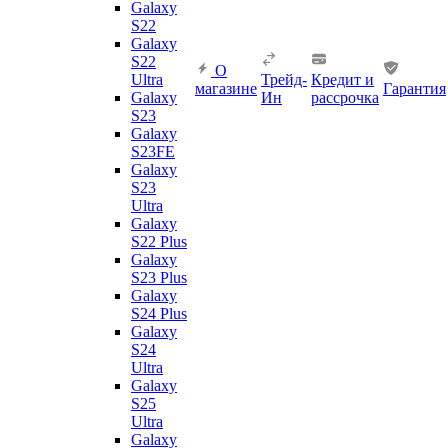
Galaxy
S22
Galaxy
S22
О
Ultra
Трейд-
Кредит и
магазине
Гарантия
Galaxy
Ин
рассрочка
S23
Galaxy
S23FE
Galaxy
S23
Ultra
Galaxy
S22 Plus
Galaxy
S23 Plus
Galaxy
S24 Plus
Galaxy
S24
Ultra
Galaxy
S25
Ultra
Galaxy