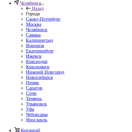
Челябинск
Назад
Города
Санкт-Петербург
Москва
Челябинск
Самара
Калининград
Воронеж
Екатеринбург
Ижевск
Краснодар
Красноярск
Нижний Новгород
Новосибирск
Пермь
Саратов
Сочи
Тюмень
Ульяновск
Уфа
Чебоксары
Ярославль
Корзина
0