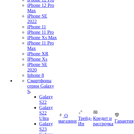
iPhone 12 Pro
Max
iPhone SE
2022
iPhone 11
iPhone 11 Pro
iPhone Xs Max
iPhone 11 Pro
Max
iPhone XR
IPhone Xs
iPhone SE
2020
Iphone 8
Смартфоны
серии Galaxy
S
Galaxy
S22
Galaxy
S22
О
Ultra
Трейд-
Кредит и
магазине
Гарантия
Galaxy
Ин
рассрочка
S23