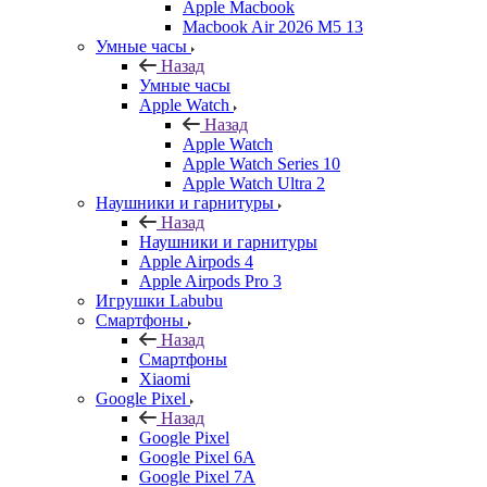
Apple Macbook
Macbook Air 2026 M5 13
Умные часы
Назад
Умные часы
Apple Watch
Назад
Apple Watch
Apple Watch Series 10
Apple Watch Ultra 2
Наушники и гарнитуры
Назад
Наушники и гарнитуры
Apple Airpods 4
Apple Airpods Pro 3
Игрушки Labubu
Смартфоны
Назад
Смартфоны
Xiaomi
Google Pixel
Назад
Google Pixel
Google Pixel 6A
Google Pixel 7А