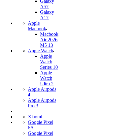
Galaxy
A57
Galaxy
A17
Apple
Macbook
Macbook
Air 2026
M5 13
Apple Watch
Apple
Watch
Series 10
Apple
Watch
Ultra 2
Apple Airpods
4
Apple Airpods
Pro 3
Xiaomi
Google Pixel
6A
Google Pixel