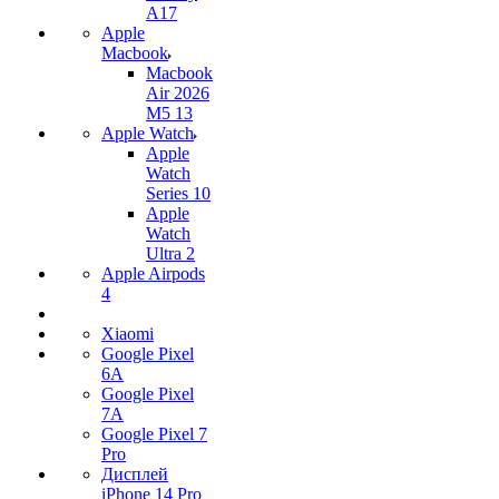
A17
Apple
Macbook
Macbook
Air 2026
M5 13
Apple Watch
Apple
Watch
Series 10
Apple
Watch
Ultra 2
Apple Airpods
4
Xiaomi
Google Pixel
6A
Google Pixel
7А
Google Pixel 7
Pro
Дисплей
iPhone 14 Pro