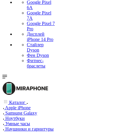
Google Pixel
6A
Google Pixel
7А
Google Pixel 7
Pro
Дисплей
iPhone 14 Pro
Стайлер
Dyson
Фен Dyson
Фитнес-
браслеты
Каталог
Apple iPhone
Samsung Galaxy
Ноутбуки
Умные часы
Наушники и гарнитуры