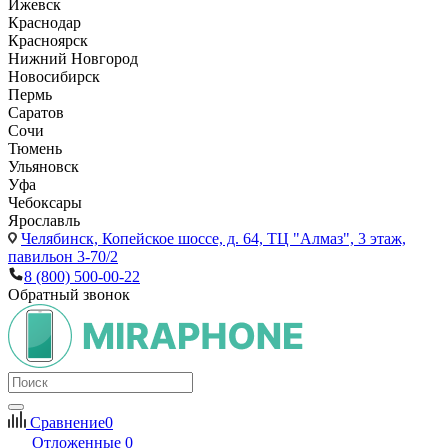
Ижевск
Краснодар
Красноярск
Нижний Новгород
Новосибирск
Пермь
Саратов
Сочи
Тюмень
Ульяновск
Уфа
Чебоксары
Ярославль
Челябинск,
Копейское шоссе, д. 64, ТЦ "Алмаз", 3 этаж,
павильон 3-70/2
8 (800) 500-00-22
Обратный звонок
Сравнение
0
Отложенные
0