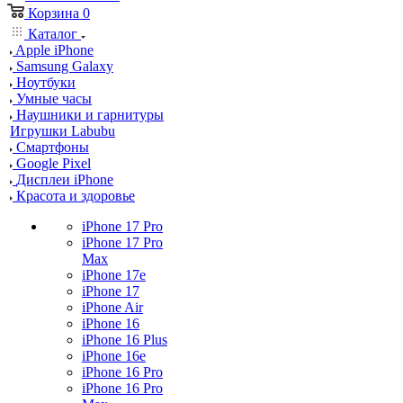
Корзина
0
Каталог
Apple iPhone
Samsung Galaxy
Ноутбуки
Умные часы
Наушники и гарнитуры
Игрушки Labubu
Смартфоны
Google Pixel
Дисплеи iPhone
Красота и здоровье
iPhone 17 Pro
iPhone 17 Pro
Max
iPhone 17e
iPhone 17
iPhone Air
iPhone 16
iPhone 16 Plus
iPhone 16e
iPhone 16 Pro
iPhone 16 Pro