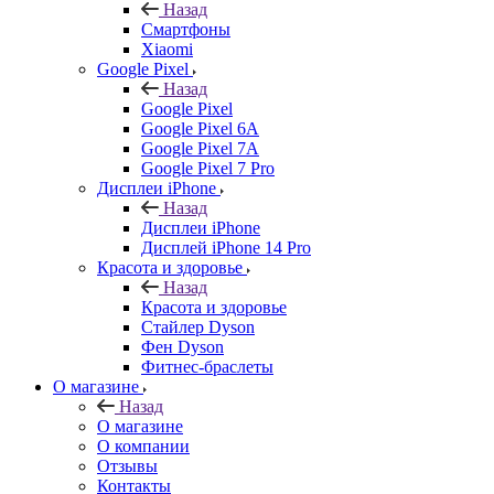
Назад
Смартфоны
Xiaomi
Google Pixel
Назад
Google Pixel
Google Pixel 6A
Google Pixel 7А
Google Pixel 7 Pro
Дисплеи iPhone
Назад
Дисплеи iPhone
Дисплей iPhone 14 Pro
Красота и здоровье
Назад
Красота и здоровье
Стайлер Dyson
Фен Dyson
Фитнес-браслеты
О магазине
Назад
О магазине
О компании
Отзывы
Контакты