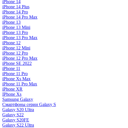
iPhone 14
iPhone 14 Plus
iPhone 14 Pro
iPhone 14 Pro Max
iPhone 13
iPhone 13 Mini
iPhone 13 Pro
iPhone 13 Pro Max
iPhone 12
iPhone 12 Mini
iPhone 12 Pro
iPhone 12 Pro Max
iPhone SE 2022
iPhone 11
iPhone 11 Pro
iPhone Xs Max
iPhone 11 Pro Max
iPhone XR
IPhone Xs
Samsung Galaxy
Смартфоны серии Galaxy S
Galaxy S20 Ultra
Galaxy S22
Galaxy S20FE
Galaxy S22 Ultra