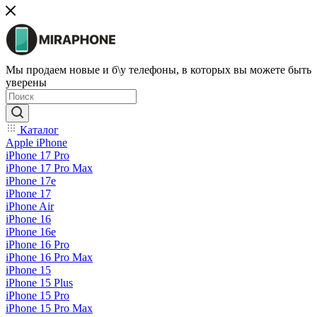
Мы продаем новые и б\у телефоны, в которых вы можете быть
уверены
Каталог
Apple iPhone
iPhone 17 Pro
iPhone 17 Pro Max
iPhone 17e
iPhone 17
iPhone Air
iPhone 16
iPhone 16e
iPhone 16 Pro
iPhone 16 Pro Max
iPhone 15
iPhone 15 Plus
iPhone 15 Pro
iPhone 15 Pro Max