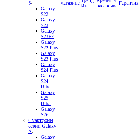
Трейд-
Кредит и
S
магазине
Гарантия
Ин
рассрочка
Galaxy
S22
Galaxy
S23
Galaxy
S23FE
Galaxy
S22 Plus
Galaxy
S23 Plus
Galaxy
S24 Plus
Galaxy
S24
Ultra
Galaxy
S25
Ultra
Galaxy
S26
Смартфоны
серии Galaxy
A
Galaxy