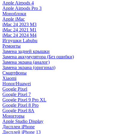
Apple Airpods 4
Apple Airpods Pro 3
Моноблоки
Apple iMac
iMac 24 2023 M3
iMac 24 2021 M1
iMac 24 2024 M4
Игрушки Labubu
Ремонты
Замена задней крышки
Замена аккумулятора (Без ошибки)
Замена экрана (аналог)
Замена экрана (оригинал)
Смартфоны
Xiaomi
Honor/Huawei
Google Pixel
Google Pixel 7
Google Pixel 9 Pro XL
Google Pixel 8 Pro
Google Pixel 8A
Мониторы
Apple Studio Display
Дисплеи iPhone
Дисплей iPhone 13