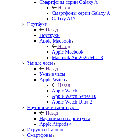
Смартфоны серии Galaxy A
Назад
Смартфоны серии Galaxy A
Galaxy A17
Ноутбуки
Назад
Ноутбуки
Apple Macbook
Назад
Apple Macbook
Macbook Air 2026 M5 13
Умные часы
Назад
Умные часы
Apple Watch
Назад
Apple Watch
Apple Watch Series 10
Apple Watch Ultra 2
Наушники и гарнитуры
Назад
Наушники и гарнитуры
Apple Airpods 4
Игрушки Labubu
Смартфоны