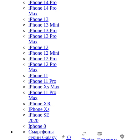
iPhone 14 Pro
iPhone 14 Pro
Max
iPhone 13
iPhone 13 Mini
iPhone 13 Pro
iPhone 13 Pro
Max
iPhone 12
iPhone 12 Mini
iPhone 12 Pro
iPhone 12 Pro
Max
iPhone 11
iPhone 11 Pro
iPhone Xs Max
iPhone 11 Pro
Max
iPhone XR
IPhone Xs
iPhone SE
2020
Iphone 8
Смартфоны
серии Galaxy
О