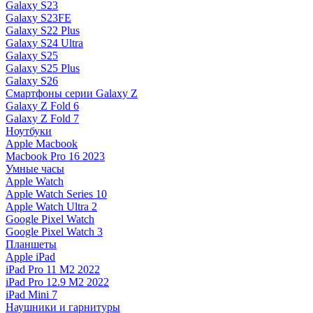
Galaxy S23
Galaxy S23FE
Galaxy S22 Plus
Galaxy S24 Ultra
Galaxy S25
Galaxy S25 Plus
Galaxy S26
Смартфоны серии Galaxy Z
Galaxy Z Fold 6
Galaxy Z Fold 7
Ноутбуки
Apple Macbook
Macbook Pro 16 2023
Умные часы
Apple Watch
Apple Watch Series 10
Apple Watch Ultra 2
Google Pixel Watch
Google Pixel Watch 3
Планшеты
Apple iPad
iPad Pro 11 M2 2022
iPad Pro 12.9 M2 2022
iPad Mini 7
Наушники и гарнитуры