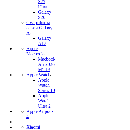
S25
Ultra
Galaxy
S26
Смартфоны
серии Galaxy
A
Galaxy
A17
Apple
Macbook
Macbook
Air 2026
M5 13
Apple Watch
Apple
Watch
Series 10
Apple
Watch
Ultra 2
Apple Airpods
4
Xiaomi