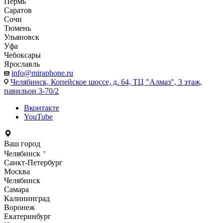
Пермь
Саратов
Сочи
Тюмень
Ульяновск
Уфа
Чебоксары
Ярославль
info@miraphone.ru
Челябинск,
Копейское шоссе, д. 64, ТЦ "Алмаз", 3 этаж,
павильон 3-70/2
Вконтакте
YouTube
Ваш город
Челябинск
Санкт-Петербург
Москва
Челябинск
Самара
Калининград
Воронеж
Екатеринбург