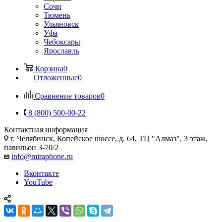
Сочи
Тюмень
Ульяновск
Уфа
Чебоксары
Ярославль
Корзина
0
Отложенные
0
Сравнение товаров
0
8 (800) 500-00-22
Контактная информация
г. Челябинск
,
Копейское шоссе, д. 64, ТЦ "Алмаз", 3 этаж,
павильон 3-70/2
info@miraphone.ru
Вконтакте
YouTube