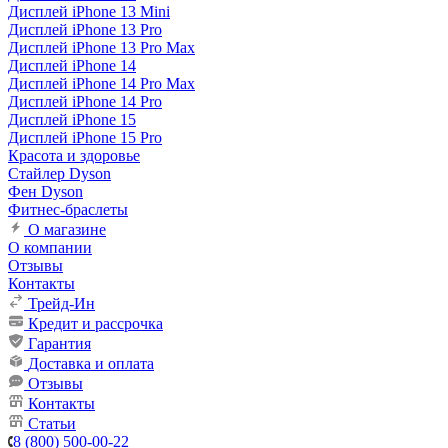
Дисплей iPhone 13 Mini
Дисплей iPhone 13 Pro
Дисплей iPhone 13 Pro Max
Дисплей iPhone 14
Дисплей iPhone 14 Pro Max
Дисплей iPhone 14 Pro
Дисплей iPhone 15
Дисплей iPhone 15 Pro
Красота и здоровье
Стайлер Dyson
Фен Dyson
Фитнес-браслеты
О магазине
О компании
Отзывы
Контакты
Трейд-Ин
Кредит и рассрочка
Гарантия
Доставка и оплата
Отзывы
Контакты
Статьи
8 (800) 500-00-22