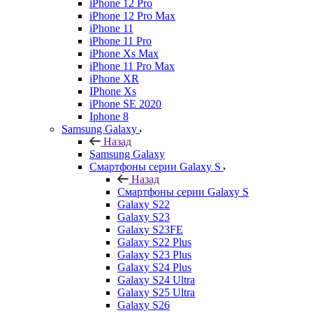
iPhone 12 Pro
iPhone 12 Pro Max
iPhone 11
iPhone 11 Pro
iPhone Xs Max
iPhone 11 Pro Max
iPhone XR
IPhone Xs
iPhone SE 2020
Iphone 8
Samsung Galaxy
Назад
Samsung Galaxy
Смартфоны серии Galaxy S
Назад
Смартфоны серии Galaxy S
Galaxy S22
Galaxy S23
Galaxy S23FE
Galaxy S22 Plus
Galaxy S23 Plus
Galaxy S24 Plus
Galaxy S24 Ultra
Galaxy S25 Ultra
Galaxy S26