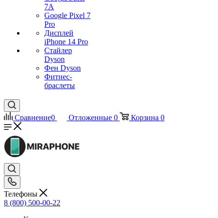
7А
Google Pixel 7
Pro
Дисплей
iPhone 14 Pro
Стайлер
Dyson
Фен Dyson
Фитнес-
браслеты
Сравнение
0
Отложенные
0
Корзина
0
Телефоны
8 (800) 500-00-22