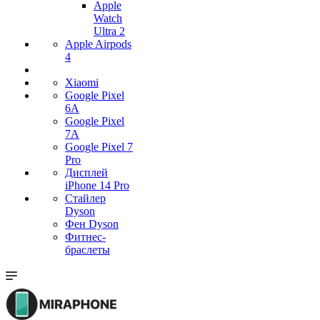
Apple
Watch
Ultra 2
Apple Airpods
4
Xiaomi
Google Pixel
6A
Google Pixel
7А
Google Pixel 7
Pro
Дисплей
iPhone 14 Pro
Стайлер
Dyson
Фен Dyson
Фитнес-
браслеты