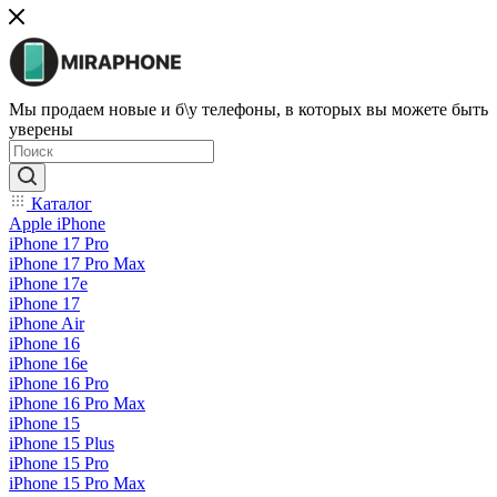
Мы продаем новые и б\у телефоны, в которых вы можете быть
уверены
Каталог
Apple iPhone
iPhone 17 Pro
iPhone 17 Pro Max
iPhone 17e
iPhone 17
iPhone Air
iPhone 16
iPhone 16e
iPhone 16 Pro
iPhone 16 Pro Max
iPhone 15
iPhone 15 Plus
iPhone 15 Pro
iPhone 15 Pro Max