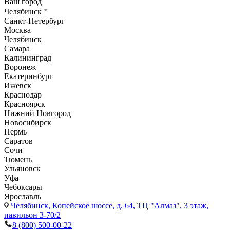
Ваш город
Челябинск
Санкт-Петербург
Москва
Челябинск
Самара
Калининград
Воронеж
Екатеринбург
Ижевск
Краснодар
Красноярск
Нижний Новгород
Новосибирск
Пермь
Саратов
Сочи
Тюмень
Ульяновск
Уфа
Чебоксары
Ярославль
Челябинск,
Копейское шоссе, д. 64, ТЦ "Алмаз", 3 этаж,
павильон 3-70/2
8 (800) 500-00-22