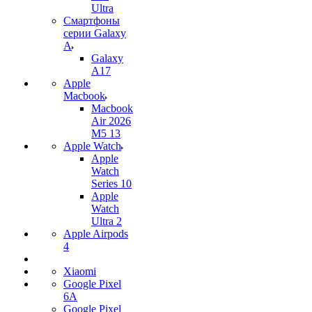
Ultra
Смартфоны
серии Galaxy
A
Galaxy
A17
Apple
Macbook
Macbook
Air 2026
M5 13
Apple Watch
Apple
Watch
Series 10
Apple
Watch
Ultra 2
Apple Airpods
4
Xiaomi
Google Pixel
6A
Google Pixel