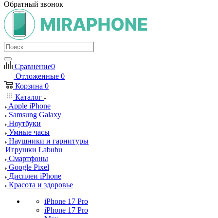
Обратный звонок
Сравнение
0
Отложенные
0
Корзина
0
Каталог
Apple iPhone
Samsung Galaxy
Ноутбуки
Умные часы
Наушники и гарнитуры
Игрушки Labubu
Смартфоны
Google Pixel
Дисплеи iPhone
Красота и здоровье
iPhone 17 Pro
iPhone 17 Pro