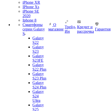
iPhone XR
IPhone Xs
iPhone SE
2020
Iphone 8
Смартфоны
О
Трейд-
Кредит и
серии Galaxy
магазине
Гарантия
Ин
рассрочка
S
Galaxy
S22
Galaxy
S23
Galaxy
S23FE
Galaxy
S22 Plus
Galaxy
S23 Plus
Galaxy
S24 Plus
Galaxy
S24
Ultra
Galaxy
S25