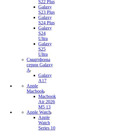
S22 Plus
Galaxy
S23 Plus
Galaxy
S24 Plus
Galaxy
S24
Ultra
Galaxy
S25
Ultra
Смартфоны
серии Galaxy
A
Galaxy
A17
Apple
Macbook
Macbook
Air 2026
M5 13
Apple Watch
Apple
Watch
Series 10