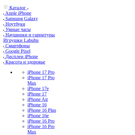
Каталог
Apple iPhone
Samsung Galaxy
Ноутбуки
Умные часы
Наушники и гарнитуры
Игрушки Labubu
Смартфоны
Google Pixel
Дисплеи iPhone
Красота и здоровье
iPhone 17 Pro
iPhone 17 Pro
Max
iPhone 17e
iPhone 17
iPhone Air
iPhone 16
iPhone 16 Plus
iPhone 16e
iPhone 16 Pro
iPhone 16 Pro
Max