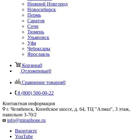
Нижний Новгород
Новосибирск
Пермь
Саратов
Сочи
Тюмень
Ульяновск
Уфа
Чебоксары
Ярославль
Корзина
0
Отложенные
0
Сравнение товаров
0
8 (800) 500-00-22
Контактная информация
г. Челябинск
,
Копейское шоссе, д. 64, ТЦ "Алмаз", 3 этаж,
павильон 3-70/2
info@miraphone.ru
Вконтакте
YouTube