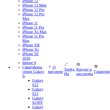
iPhone 12
iPhone 12 Mini
iPhone 12 Pro
iPhone 12 Pro
Max
iPhone 11
iPhone 11 Pro
iPhone Xs Max
iPhone 11 Pro
Max
iPhone XR
IPhone Xs
iPhone SE
2020
Iphone 8
Смартфоны
О
Трейд-
Кредит и
серии Galaxy
магазине
Гарантия
Ин
рассрочка
S
Galaxy
S22
Galaxy
S23
Galaxy
S23FE
Galaxy