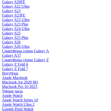
Galaxy S20FE
Galaxy S22 Ultra
Galaxy S23
Galaxy S23FE
Galaxy S23 Ultra
Galaxy S23 Plus
Galaxy S24 Ultra
Galaxy S25
Galaxy S25 Plus
Galaxy S26
Galaxy S26 Ultra
Смартфоны серии Galaxy A
Galaxy A57
Смартфоны серии Galaxy Z
Galaxy Z Fold 6
Galaxy Z Fold 7
Ноутбуки
Apple Macbook
Macbook Air 2020 M1
Macbook Pro 16 2023
Умные часы
Apple Watch
Apple Watch Series 10
Apple Watch Ultra 2
Google Pixel Watch