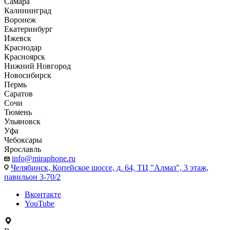
Самара
Калининград
Воронеж
Екатеринбург
Ижевск
Краснодар
Красноярск
Нижний Новгород
Новосибирск
Пермь
Саратов
Сочи
Тюмень
Ульяновск
Уфа
Чебоксары
Ярославль
info@miraphone.ru
Челябинск,
Копейское шоссе, д. 64, ТЦ "Алмаз", 3 этаж,
павильон 3-70/2
Вконтакте
YouTube