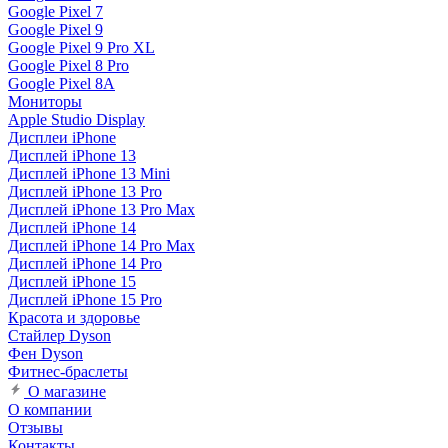
Google Pixel 7
Google Pixel 9
Google Pixel 9 Pro XL
Google Pixel 8 Pro
Google Pixel 8A
Мониторы
Apple Studio Display
Дисплеи iPhone
Дисплей iPhone 13
Дисплей iPhone 13 Mini
Дисплей iPhone 13 Pro
Дисплей iPhone 13 Pro Max
Дисплей iPhone 14
Дисплей iPhone 14 Pro Max
Дисплей iPhone 14 Pro
Дисплей iPhone 15
Дисплей iPhone 15 Pro
Красота и здоровье
Стайлер Dyson
Фен Dyson
Фитнес-браслеты
О магазине
О компании
Отзывы
Контакты