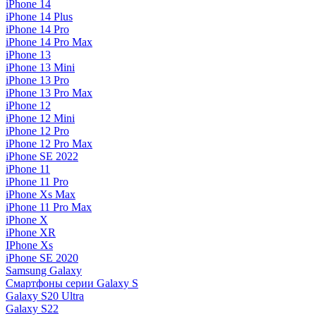
iPhone 14
iPhone 14 Plus
iPhone 14 Pro
iPhone 14 Pro Max
iPhone 13
iPhone 13 Mini
iPhone 13 Pro
iPhone 13 Pro Max
iPhone 12
iPhone 12 Mini
iPhone 12 Pro
iPhone 12 Pro Max
iPhone SE 2022
iPhone 11
iPhone 11 Pro
iPhone Xs Max
iPhone 11 Pro Max
iPhone X
iPhone XR
IPhone Xs
iPhone SE 2020
Samsung Galaxy
Смартфоны серии Galaxy S
Galaxy S20 Ultra
Galaxy S22