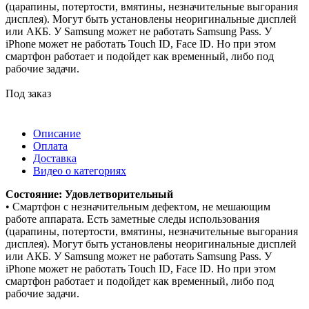
(царапины, потертости, вмятины, незначительные выгорания
дисплея). Могут быть установлены неоригинальные дисплей
или АКБ. У Samsung может не работать Samsung Pass. У
iPhone может не работать Touch ID, Face ID. Но при этом
смартфон работает и подойдет как временный, либо под
рабочие задачи.
Под заказ
Описание
Оплата
Доставка
Видео о категориях
Состояние: Удовлетворительный
• Смартфон с незначительным дефектом, не мешающим
работе аппарата. Есть заметные следы использования
(царапины, потертости, вмятины, незначительные выгорания
дисплея). Могут быть установлены неоригинальные дисплей
или АКБ. У Samsung может не работать Samsung Pass. У
iPhone может не работать Touch ID, Face ID. Но при этом
смартфон работает и подойдет как временный, либо под
рабочие задачи.