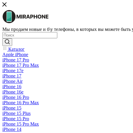
Мы продаем новые и б\у телефоны, в которых вы можете быть
Каталог
Apple iPhone
iPhone 17 Pro
iPhone 17 Pro Max
iPhone 17e
iPhone 17
iPhone Air
iPhone 16
iPhone 16e
iPhone 16 Pro
iPhone 16 Pro Max
iPhone 15
iPhone 15 Plus
iPhone 15 Pro
iPhone 15 Pro Max
iPhone 14