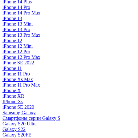
iPhone 14 Plus
iPhone 14 Pro
iPhone 14 Pro Max
iPhone 13
iPhone 13 Mini
iPhone 13 Pro
iPhone 13 Pro Max
iPhone 12
iPhone 12 Mini
iPhone 12 Pro
iPhone 12 Pro Max
iPhone SE 2022
iPhone 11
iPhone 11 Pro
iPhone Xs Max
iPhone 11 Pro Max
iPhone X
iPhone XR
IPhone Xs
iPhone SE 2020
Samsung Galaxy
Смартфоны серии Galaxy S
Galaxy S20 Ultra
Galaxy S22
Galaxy S20FE