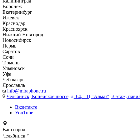
Калининград
Воронеж
Екатеринбург
Ижевск
Краснодар
Красноярск
Нижний Новгород
Новосибирск
Пермь
Саратов
Сочи
Тюмень
Ульяновск
Уфа
Чебоксары
Ярославль
info@miraphone.ru
Челябинск,
Копейское шоссе, д. 64, ТЦ "Алмаз", 3 этаж, пави
Вконтакте
YouTube
Ваш город
Челябинск