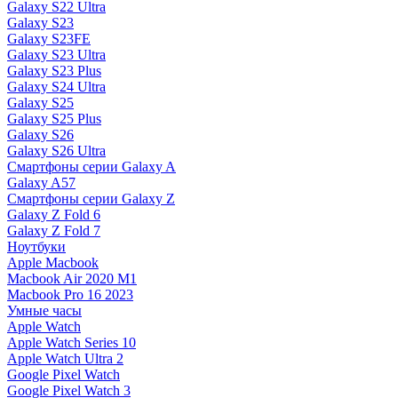
Galaxy S22 Ultra
Galaxy S23
Galaxy S23FE
Galaxy S23 Ultra
Galaxy S23 Plus
Galaxy S24 Ultra
Galaxy S25
Galaxy S25 Plus
Galaxy S26
Galaxy S26 Ultra
Смартфоны серии Galaxy A
Galaxy A57
Смартфоны серии Galaxy Z
Galaxy Z Fold 6
Galaxy Z Fold 7
Ноутбуки
Apple Macbook
Macbook Air 2020 M1
Macbook Pro 16 2023
Умные часы
Apple Watch
Apple Watch Series 10
Apple Watch Ultra 2
Google Pixel Watch
Google Pixel Watch 3