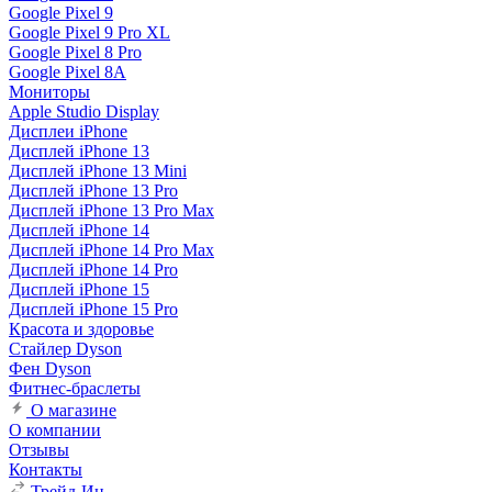
Google Pixel 9
Google Pixel 9 Pro XL
Google Pixel 8 Pro
Google Pixel 8A
Мониторы
Apple Studio Display
Дисплеи iPhone
Дисплей iPhone 13
Дисплей iPhone 13 Mini
Дисплей iPhone 13 Pro
Дисплей iPhone 13 Pro Max
Дисплей iPhone 14
Дисплей iPhone 14 Pro Max
Дисплей iPhone 14 Pro
Дисплей iPhone 15
Дисплей iPhone 15 Pro
Красота и здоровье
Стайлер Dyson
Фен Dyson
Фитнес-браслеты
О магазине
О компании
Отзывы
Контакты
Трейд-Ин