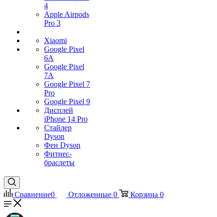
4
Apple Airpods
Pro 3
Xiaomi
Google Pixel
6A
Google Pixel
7А
Google Pixel 7
Pro
Google Pixel 9
Дисплей
iPhone 14 Pro
Стайлер
Dyson
Фен Dyson
Фитнес-
браслеты
Сравнение
0
Отложенные
0
Корзина
0