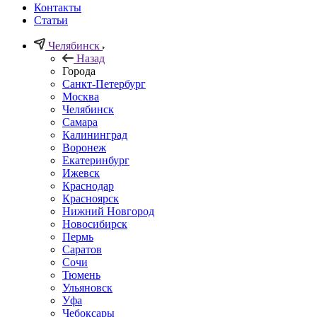
Контакты
Статьи
Челябинск
Назад
Города
Санкт-Петербург
Москва
Челябинск
Самара
Калининград
Воронеж
Екатеринбург
Ижевск
Краснодар
Красноярск
Нижний Новгород
Новосибирск
Пермь
Саратов
Сочи
Тюмень
Ульяновск
Уфа
Чебоксары