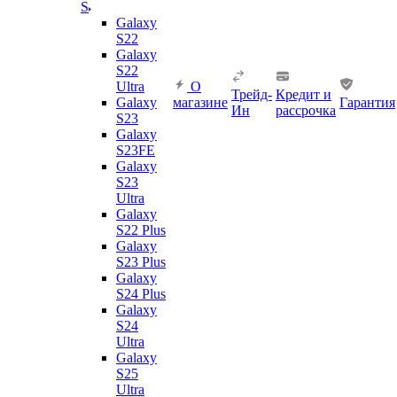
S
Galaxy
S22
Galaxy
S22
Ultra
О
Трейд-
Кредит и
Galaxy
магазине
Гарантия
Ин
рассрочка
S23
Galaxy
S23FE
Galaxy
S23
Ultra
Galaxy
S22 Plus
Galaxy
S23 Plus
Galaxy
S24 Plus
Galaxy
S24
Ultra
Galaxy
S25
Ultra