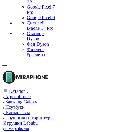
7А
Google Pixel 7
Pro
Google Pixel 9
Дисплей
iPhone 14 Pro
Стайлер
Dyson
Фен Dyson
Фитнес-
браслеты
Каталог
Apple iPhone
Samsung Galaxy
Ноутбуки
Умные часы
Наушники и гарнитуры
Игрушки Labubu
Смартфоны