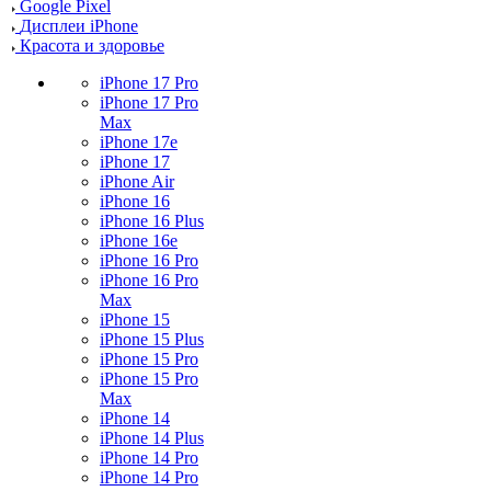
Google Pixel
Дисплеи iPhone
Красота и здоровье
iPhone 17 Pro
iPhone 17 Pro
Max
iPhone 17e
iPhone 17
iPhone Air
iPhone 16
iPhone 16 Plus
iPhone 16e
iPhone 16 Pro
iPhone 16 Pro
Max
iPhone 15
iPhone 15 Plus
iPhone 15 Pro
iPhone 15 Pro
Max
iPhone 14
iPhone 14 Plus
iPhone 14 Pro
iPhone 14 Pro