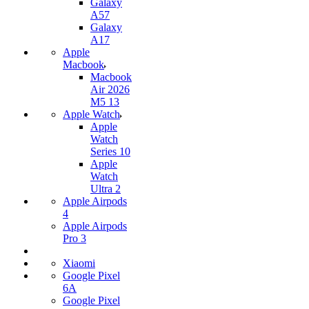
Galaxy
A57
Galaxy
A17
Apple
Macbook
Macbook
Air 2026
M5 13
Apple Watch
Apple
Watch
Series 10
Apple
Watch
Ultra 2
Apple Airpods
4
Apple Airpods
Pro 3
Xiaomi
Google Pixel
6A
Google Pixel