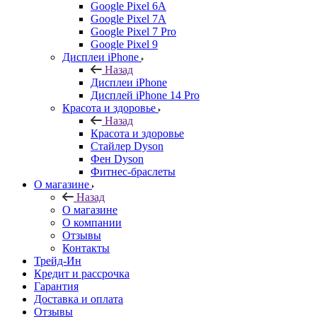
Google Pixel 6A
Google Pixel 7А
Google Pixel 7 Pro
Google Pixel 9
Дисплеи iPhone
Назад
Дисплеи iPhone
Дисплей iPhone 14 Pro
Красота и здоровье
Назад
Красота и здоровье
Стайлер Dyson
Фен Dyson
Фитнес-браслеты
О магазине
Назад
О магазине
О компании
Отзывы
Контакты
Трейд-Ин
Кредит и рассрочка
Гарантия
Доставка и оплата
Отзывы