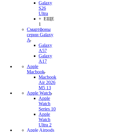
Galaxy
S26
Ultra
+ ЕЩЕ
1
Смартфоны
серии Galaxy
A
Galaxy
A57
Galaxy
A17
Apple
Macbook
Macbook
Air 2026
M5 13
Apple Watch
Apple
Watch
Series 10
Apple
Watch
Ultra 2
Apple Airpods