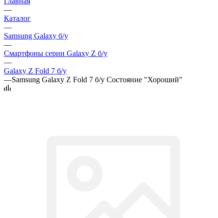
Главная
—
Каталог
—
Samsung Galaxy б/у
—
Смартфоны серии Galaxy Z б/у
—
Galaxy Z Fold 7 б/у
—
Samsung Galaxy Z Fold 7 б/у Состояние "Хороший"