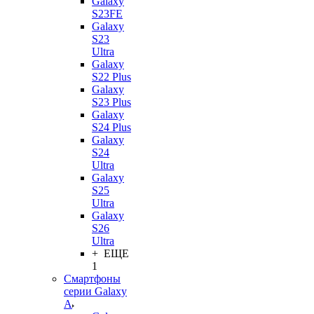
Galaxy
S23FE
Galaxy
S23
Ultra
Galaxy
S22 Plus
Galaxy
S23 Plus
Galaxy
S24 Plus
Galaxy
S24
Ultra
Galaxy
S25
Ultra
Galaxy
S26
Ultra
+ ЕЩЕ
1
Смартфоны
серии Galaxy
A