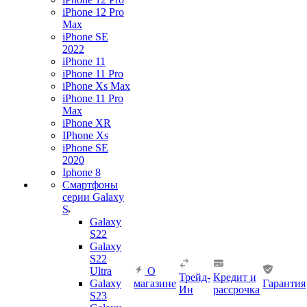
iPhone 12 Pro
Max
iPhone SE
2022
iPhone 11
iPhone 11 Pro
iPhone Xs Max
iPhone 11 Pro
Max
iPhone XR
IPhone Xs
iPhone SE
2020
Iphone 8
Смартфоны
серии Galaxy
S
Galaxy
S22
Galaxy
S22
Ultra
О
Трейд-
Кредит и
Galaxy
магазине
Гарантия
Ин
рассрочка
S23