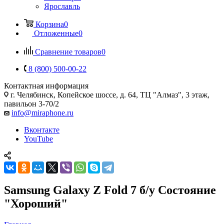
Ярославль
Корзина
0
Отложенные
0
Сравнение товаров
0
8 (800) 500-00-22
Контактная информация
г. Челябинск
,
Копейское шоссе, д. 64, ТЦ "Алмаз", 3 этаж,
павильон 3-70/2
info@miraphone.ru
Вконтакте
YouTube
Samsung Galaxy Z Fold 7 б/у Состояние
"Хороший"