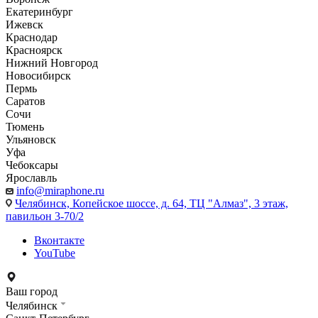
Екатеринбург
Ижевск
Краснодар
Красноярск
Нижний Новгород
Новосибирск
Пермь
Саратов
Сочи
Тюмень
Ульяновск
Уфа
Чебоксары
Ярославль
info@miraphone.ru
Челябинск,
Копейское шоссе, д. 64, ТЦ "Алмаз", 3 этаж,
павильон 3-70/2
Вконтакте
YouTube
Ваш город
Челябинск