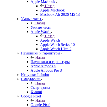
Apple Macbook
Назад
Apple Macbook
Macbook Air 2026 M5 13
Умные часы
Назад
Умные часы
Apple Watch
Назад
Apple Watch
Apple Watch Series 10
Apple Watch Ultra 2
Наушники и гарнитуры
Назад
Наушники и гарнитуры
Apple Airpods 4
Apple Airpods Pro 3
Игрушки Labubu
Смартфоны
Назад
Смартфоны
Xiaomi
Google Pixel
Назад
Google Pixel