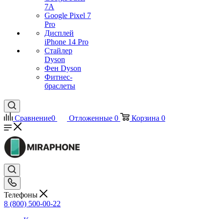
7А
Google Pixel 7
Pro
Дисплей
iPhone 14 Pro
Стайлер
Dyson
Фен Dyson
Фитнес-
браслеты
Сравнение
0
Отложенные
0
Корзина
0
Телефоны
8 (800) 500-00-22