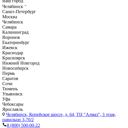
Ваш город
Челябинск
Санкт-Петербург
Москва
Челябинск
Самара
Калининград
Воронеж
Екатеринбург
Ижевск
Краснодар
Красноярск
Нижний Новгород
Новосибирск
Пермь
Саратов
Сочи
Тюмень
Ульяновск
Уфа
Чебоксары
Ярославль
Челябинск,
Копейское шоссе, д. 64, ТЦ "Алмаз", 3 этаж,
павильон 3-70/2
8 (800) 500-00-22