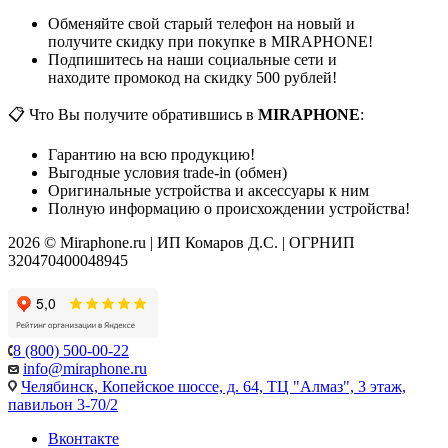
Обменяйте свой старый телефон на новый и
получите скидку при покупке в MIRAPHONE!
Подпишитесь на наши социальные сети и
находите промокод на скидку 500 рублей!
📋 Что Вы получите обратившись в
MIRAPHONE
:
Гарантию на всю продукцию!
Выгодные условия trade-in (обмен)
Оригинальные устройства и аксессуары к ним
Полную информацию о происхождении устройства!
2026 © Miraphone.ru | ИП Комаров Д.С. | ОГРНИП
320470400048945
8 (800) 500-00-22
info@miraphone.ru
Челябинск,
Копейское шоссе, д. 64, ТЦ "Алмаз", 3 этаж,
павильон 3-70/2
Вконтакте