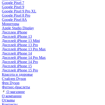
Google Pixel 7
Google Pixel 9
Google Pixel 9 Pro XL
Google Pixel 8 Pro
Google Pixel 8A
Мониторы
Apple Studio Display
Дисплеи iPhone
Дисплей iPhone 13
Дисплей iPhone 13 Mini
Дисплей iPhone 13 Pro
Дисплей iPhone 13 Pro Max
Дисплей iPhone 14
Дисплей iPhone 14 Pro Max
Дисплей iPhone 14 Pro
Дисплей iPhone 15
Дисплей iPhone 15 Pro
Красота и здоровье
Стайлер Dyson
Фен Dyson
Фитнес-браслеты
О магазине
О компании
Отзывы
Контакты