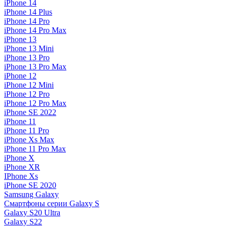
iPhone 14
iPhone 14 Plus
iPhone 14 Pro
iPhone 14 Pro Max
iPhone 13
iPhone 13 Mini
iPhone 13 Pro
iPhone 13 Pro Max
iPhone 12
iPhone 12 Mini
iPhone 12 Pro
iPhone 12 Pro Max
iPhone SE 2022
iPhone 11
iPhone 11 Pro
iPhone Xs Max
iPhone 11 Pro Max
iPhone X
iPhone XR
IPhone Xs
iPhone SE 2020
Samsung Galaxy
Смартфоны серии Galaxy S
Galaxy S20 Ultra
Galaxy S22