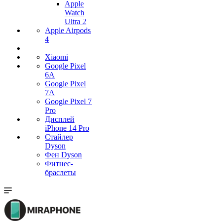
Apple
Watch
Ultra 2
Apple Airpods
4
Xiaomi
Google Pixel
6A
Google Pixel
7А
Google Pixel 7
Pro
Дисплей
iPhone 14 Pro
Стайлер
Dyson
Фен Dyson
Фитнес-
браслеты