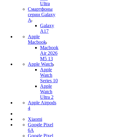
Ultra
Смартфоны
серии Galaxy
A
Galaxy
A17
Apple
Macbook
Macbook
Air 2026
M5 13
Apple Watch
Apple
Watch
Series 10
Apple
Watch
Ultra 2
Apple Airpods
4
Xiaomi
Google Pixel
6A
Google Pixel