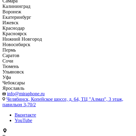
Самара
Калининград
Воронеж
Екатеринбург
Ижевск
Краснодар
Красноярск
Нижний Новгород
Новосибирск
Пермь
Саратов
Сочи
Тюмень
Ульяновск
Уфа
Чебоксары
Ярославль
info@miraphone.ru
Челябинск,
Копейское шоссе, д. 64, ТЦ "Алмаз", 3 этаж,
павильон 3-70/2
Вконтакте
YouTube