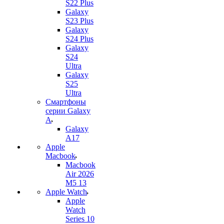
S22 Plus
Galaxy
S23 Plus
Galaxy
S24 Plus
Galaxy
S24
Ultra
Galaxy
S25
Ultra
Смартфоны
серии Galaxy
A
Galaxy
A17
Apple
Macbook
Macbook
Air 2026
M5 13
Apple Watch
Apple
Watch
Series 10