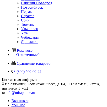
Нижний Новгород
Новосибирск
Пермь
Саратов
Сочи
Тюмень
Ульяновск
Уфа
Чебоксары
Ярославль
Корзина
0
Отложенные
0
Сравнение товаров
0
8 (800) 500-00-22
Контактная информация
г. Челябинск
,
Копейское шоссе, д. 64, ТЦ "Алмаз", 3 этаж,
павильон 3-70/2
info@miraphone.ru
Вконтакте
YouTube