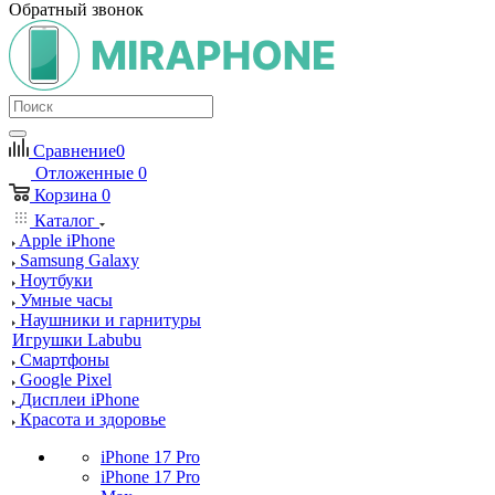
Обратный звонок
Сравнение
0
Отложенные
0
Корзина
0
Каталог
Apple iPhone
Samsung Galaxy
Ноутбуки
Умные часы
Наушники и гарнитуры
Игрушки Labubu
Смартфоны
Google Pixel
Дисплеи iPhone
Красота и здоровье
iPhone 17 Pro
iPhone 17 Pro