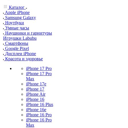
Каталог
Apple iPhone
Samsung Galaxy
Ноутбуки
Умные часы
Наушники и гарнитуры
Игрушки Labubu
Смартфоны
Google Pixel
Дисплеи iPhone
Красота и здоровье
iPhone 17 Pro
iPhone 17 Pro
Max
iPhone 17e
iPhone 17
iPhone Air
iPhone 16
iPhone 16 Plus
iPhone 16e
iPhone 16 Pro
iPhone 16 Pro
Max