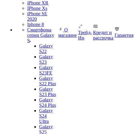
iPhone XR
IPhone Xs
iPhone SE
2020
Iphone 8
Смартфоны
О
Трейд-
Кредит и
серии Galaxy
магазине
Гарантия
Ин
рассрочка
S
Galaxy
S22
Galaxy
S23
Galaxy
S23FE
Galaxy
S22 Plus
Galaxy
S23 Plus
Galaxy
S24 Plus
Galaxy
S24
Ultra
Galaxy
S25