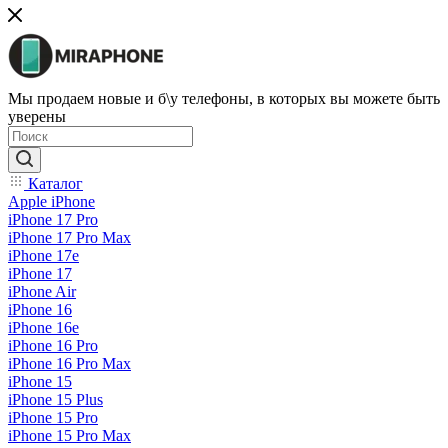
Мы продаем новые и б\у телефоны, в которых вы можете быть
уверены
Каталог
Apple iPhone
iPhone 17 Pro
iPhone 17 Pro Max
iPhone 17e
iPhone 17
iPhone Air
iPhone 16
iPhone 16e
iPhone 16 Pro
iPhone 16 Pro Max
iPhone 15
iPhone 15 Plus
iPhone 15 Pro
iPhone 15 Pro Max