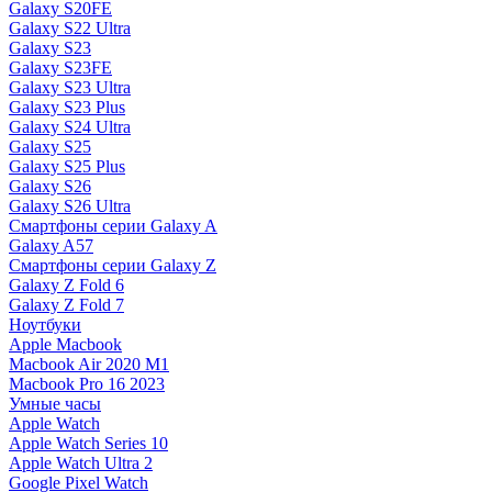
Galaxy S20FE
Galaxy S22 Ultra
Galaxy S23
Galaxy S23FE
Galaxy S23 Ultra
Galaxy S23 Plus
Galaxy S24 Ultra
Galaxy S25
Galaxy S25 Plus
Galaxy S26
Galaxy S26 Ultra
Смартфоны серии Galaxy A
Galaxy A57
Смартфоны серии Galaxy Z
Galaxy Z Fold 6
Galaxy Z Fold 7
Ноутбуки
Apple Macbook
Macbook Air 2020 M1
Macbook Pro 16 2023
Умные часы
Apple Watch
Apple Watch Series 10
Apple Watch Ultra 2
Google Pixel Watch