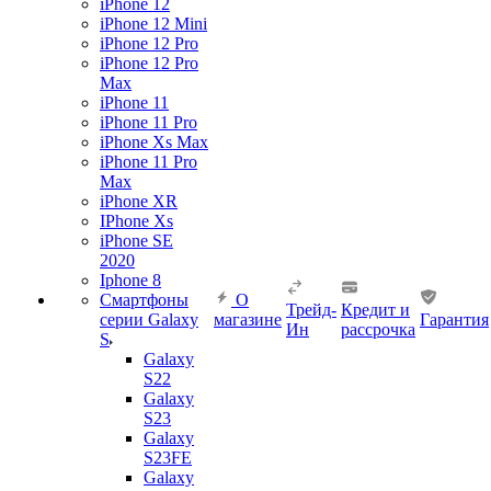
iPhone 12
iPhone 12 Mini
iPhone 12 Pro
iPhone 12 Pro
Max
iPhone 11
iPhone 11 Pro
iPhone Xs Max
iPhone 11 Pro
Max
iPhone XR
IPhone Xs
iPhone SE
2020
Iphone 8
Смартфоны
О
Трейд-
Кредит и
серии Galaxy
магазине
Гарантия
Ин
рассрочка
S
Galaxy
S22
Galaxy
S23
Galaxy
S23FE
Galaxy