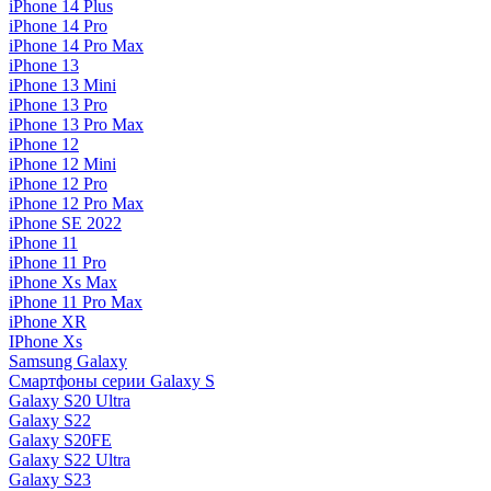
iPhone 14 Plus
iPhone 14 Pro
iPhone 14 Pro Max
iPhone 13
iPhone 13 Mini
iPhone 13 Pro
iPhone 13 Pro Max
iPhone 12
iPhone 12 Mini
iPhone 12 Pro
iPhone 12 Pro Max
iPhone SE 2022
iPhone 11
iPhone 11 Pro
iPhone Xs Max
iPhone 11 Pro Max
iPhone XR
IPhone Xs
Samsung Galaxy
Смартфоны серии Galaxy S
Galaxy S20 Ultra
Galaxy S22
Galaxy S20FE
Galaxy S22 Ultra
Galaxy S23