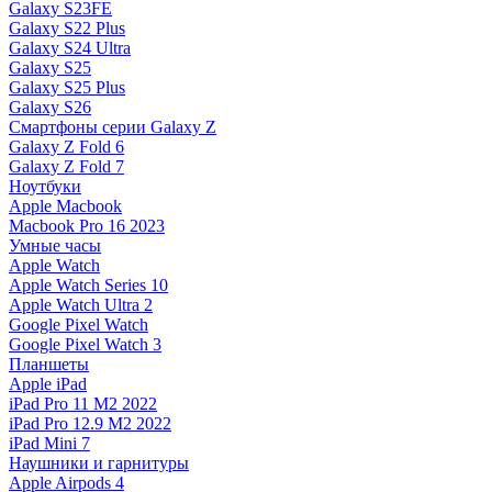
Galaxy S23FE
Galaxy S22 Plus
Galaxy S24 Ultra
Galaxy S25
Galaxy S25 Plus
Galaxy S26
Смартфоны серии Galaxy Z
Galaxy Z Fold 6
Galaxy Z Fold 7
Ноутбуки
Apple Macbook
Macbook Pro 16 2023
Умные часы
Apple Watch
Apple Watch Series 10
Apple Watch Ultra 2
Google Pixel Watch
Google Pixel Watch 3
Планшеты
Apple iPad
iPad Pro 11 M2 2022
iPad Pro 12.9 M2 2022
iPad Mini 7
Наушники и гарнитуры
Apple Airpods 4