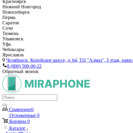
Красноярск
Нижний Новгород
Новосибирск
Пермь
Саратов
Сочи
Тюмень
Ульяновск
Уфа
Чебоксары
Ярославль
Челябинск,
Копейское шоссе, д. 64, ТЦ "Алмаз", 3 этаж, пави
8 (800) 500-00-22
Обратный звонок
Сравнение
0
Отложенные
0
Корзина
0
Каталог