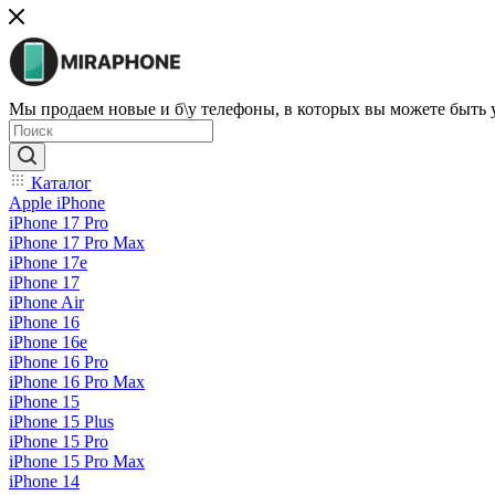
Мы продаем новые и б\у телефоны, в которых вы можете быть
Каталог
Apple iPhone
iPhone 17 Pro
iPhone 17 Pro Max
iPhone 17e
iPhone 17
iPhone Air
iPhone 16
iPhone 16e
iPhone 16 Pro
iPhone 16 Pro Max
iPhone 15
iPhone 15 Plus
iPhone 15 Pro
iPhone 15 Pro Max
iPhone 14