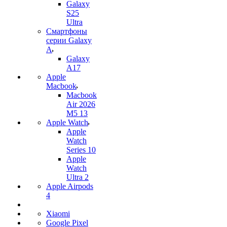
Galaxy
S25
Ultra
Смартфоны
серии Galaxy
A
Galaxy
A17
Apple
Macbook
Macbook
Air 2026
M5 13
Apple Watch
Apple
Watch
Series 10
Apple
Watch
Ultra 2
Apple Airpods
4
Xiaomi
Google Pixel