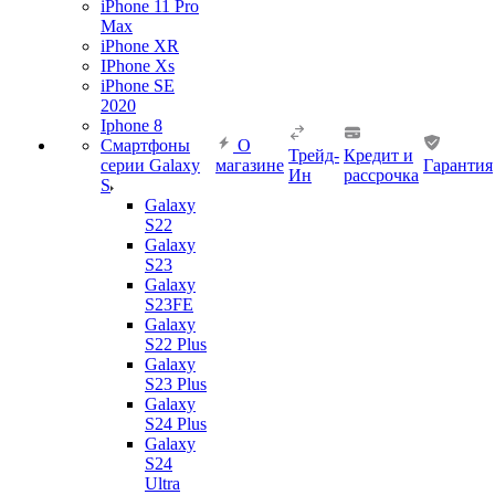
iPhone 11 Pro
Max
iPhone XR
IPhone Xs
iPhone SE
2020
Iphone 8
Смартфоны
О
Трейд-
Кредит и
серии Galaxy
магазине
Гарантия
Ин
рассрочка
S
Galaxy
S22
Galaxy
S23
Galaxy
S23FE
Galaxy
S22 Plus
Galaxy
S23 Plus
Galaxy
S24 Plus
Galaxy
S24
Ultra