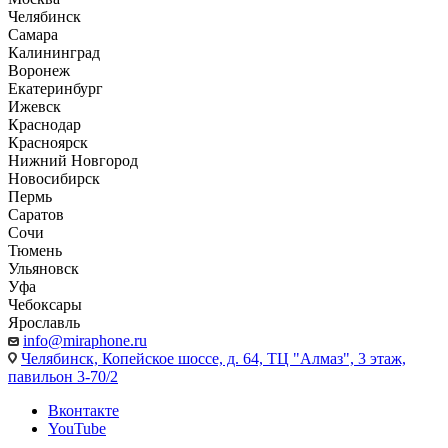
Челябинск
Самара
Калининград
Воронеж
Екатеринбург
Ижевск
Краснодар
Красноярск
Нижний Новгород
Новосибирск
Пермь
Саратов
Сочи
Тюмень
Ульяновск
Уфа
Чебоксары
Ярославль
info@miraphone.ru
Челябинск,
Копейское шоссе, д. 64, ТЦ "Алмаз", 3 этаж,
павильон 3-70/2
Вконтакте
YouTube