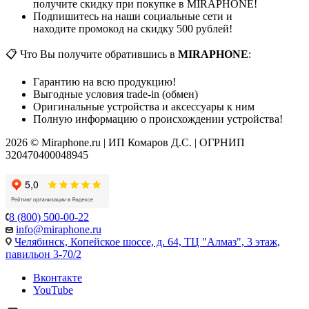
получите скидку при покупке в MIRAPHONE!
Подпишитесь на наши социальные сети и
находите промокод на скидку 500 рублей!
📋 Что Вы получите обратившись в
MIRAPHONE
:
Гарантию на всю продукцию!
Выгодные условия trade-in (обмен)
Оригинальные устройства и аксессуары к ним
Полную информацию о происхождении устройства!
2026 © Miraphone.ru | ИП Комаров Д.С. | ОГРНИП
320470400048945
8 (800) 500-00-22
info@miraphone.ru
Челябинск,
Копейское шоссе, д. 64, ТЦ "Алмаз", 3 этаж,
павильон 3-70/2
Вконтакте
YouTube