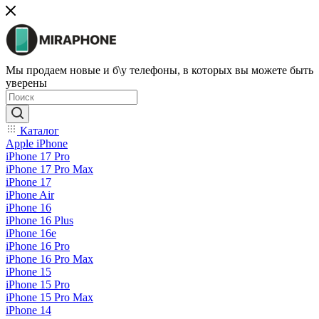
Мы продаем новые и б\у телефоны, в которых вы можете быть
уверены
Каталог
Apple iPhone
iPhone 17 Pro
iPhone 17 Pro Max
iPhone 17
iPhone Air
iPhone 16
iPhone 16 Plus
iPhone 16e
iPhone 16 Pro
iPhone 16 Pro Max
iPhone 15
iPhone 15 Pro
iPhone 15 Pro Max
iPhone 14