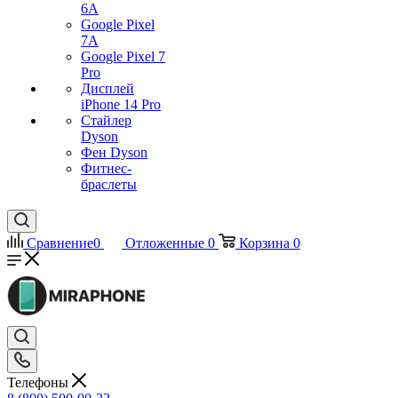
6A
Google Pixel
7А
Google Pixel 7
Pro
Дисплей
iPhone 14 Pro
Стайлер
Dyson
Фен Dyson
Фитнес-
браслеты
Сравнение
0
Отложенные
0
Корзина
0
Телефоны