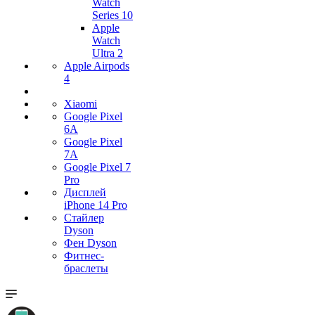
Watch
Series 10
Apple
Watch
Ultra 2
Apple Airpods
4
Xiaomi
Google Pixel
6A
Google Pixel
7А
Google Pixel 7
Pro
Дисплей
iPhone 14 Pro
Стайлер
Dyson
Фен Dyson
Фитнес-
браслеты