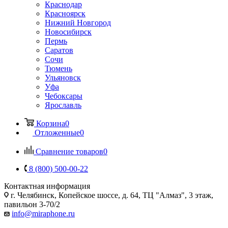
Краснодар
Красноярск
Нижний Новгород
Новосибирск
Пермь
Саратов
Сочи
Тюмень
Ульяновск
Уфа
Чебоксары
Ярославль
Корзина
0
Отложенные
0
Сравнение товаров
0
8 (800) 500-00-22
Контактная информация
г. Челябинск
,
Копейское шоссе, д. 64, ТЦ "Алмаз", 3 этаж,
павильон 3-70/2
info@miraphone.ru