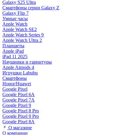
Galaxy S25 Ultra
Смартфоны серии Galaxy Z
Galaxy Flip 7
Умные часы
Apple Watch
Apple Watch SE2
Apple Watch Series 9
Apple Watch Ultra 2
Планшеты
Apple iPad
iPad 11 2025
Наушники и гарнитуры
Apple Airpods 4
Игрушки Labubu
Смартфоны
Honor/Huawei
Google Pixel
Google Pixel 6A
Google Pixel 7А
Google Pixel 9
Google Pixel 8 Pro
Google Pixel 9 Pro
Google Pixel 8A
О магазине
О компании