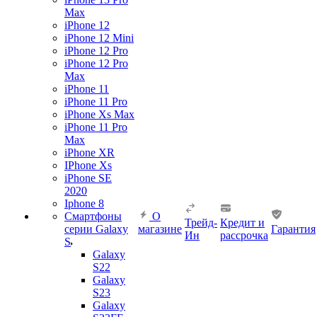
Max
iPhone 12
iPhone 12 Mini
iPhone 12 Pro
iPhone 12 Pro
Max
iPhone 11
iPhone 11 Pro
iPhone Xs Max
iPhone 11 Pro
Max
iPhone XR
IPhone Xs
iPhone SE
2020
Iphone 8
Смартфоны
О
Трейд-
Кредит и
серии Galaxy
магазине
Гарантия
Ин
рассрочка
S
Galaxy
S22
Galaxy
S23
Galaxy