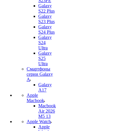
S23FE
Galaxy
S22 Plus
Galaxy
S23 Plus
Galaxy
S24 Plus
Galaxy
S24
Ultra
Galaxy
S25
Ultra
Смартфоны
серии Galaxy
A
Galaxy
A17
Apple
Macbook
Macbook
Air 2026
M5 13
Apple Watch
Apple