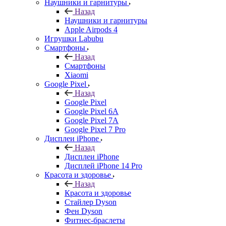
Наушники и гарнитуры
Назад
Наушники и гарнитуры
Apple Airpods 4
Игрушки Labubu
Смартфоны
Назад
Смартфоны
Xiaomi
Google Pixel
Назад
Google Pixel
Google Pixel 6A
Google Pixel 7А
Google Pixel 7 Pro
Дисплеи iPhone
Назад
Дисплеи iPhone
Дисплей iPhone 14 Pro
Красота и здоровье
Назад
Красота и здоровье
Стайлер Dyson
Фен Dyson
Фитнес-браслеты