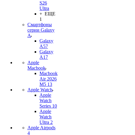
S26
Ultra
+ ЕЩЕ
1
Смартфоны
серии Galaxy
A
Galaxy
A57
Galaxy
A17
Apple
Macbook
Macbook
Air 2026
M5 13
Apple Watch
Apple
Watch
Series 10
Apple
Watch
Ultra 2
Apple Airpods
4