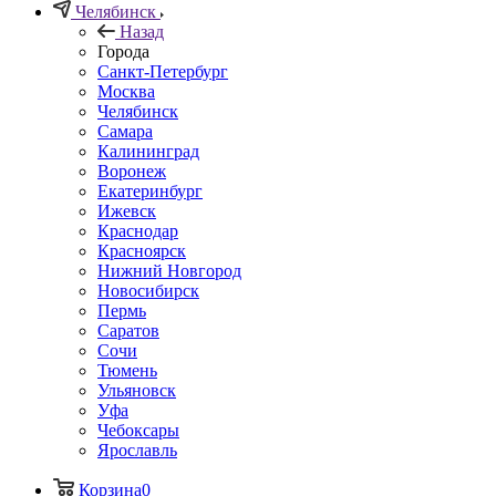
Челябинск
Назад
Города
Санкт-Петербург
Москва
Челябинск
Самара
Калининград
Воронеж
Екатеринбург
Ижевск
Краснодар
Красноярск
Нижний Новгород
Новосибирск
Пермь
Саратов
Сочи
Тюмень
Ульяновск
Уфа
Чебоксары
Ярославль
Корзина
0