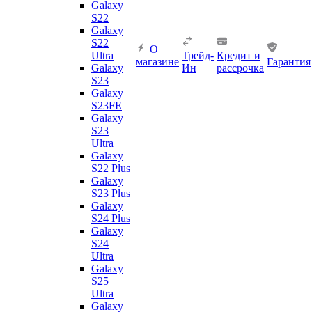
Galaxy
S22
Galaxy
S22
О
Ultra
Трейд-
Кредит и
магазине
Гарантия
Galaxy
Ин
рассрочка
S23
Galaxy
S23FE
Galaxy
S23
Ultra
Galaxy
S22 Plus
Galaxy
S23 Plus
Galaxy
S24 Plus
Galaxy
S24
Ultra
Galaxy
S25
Ultra
Galaxy