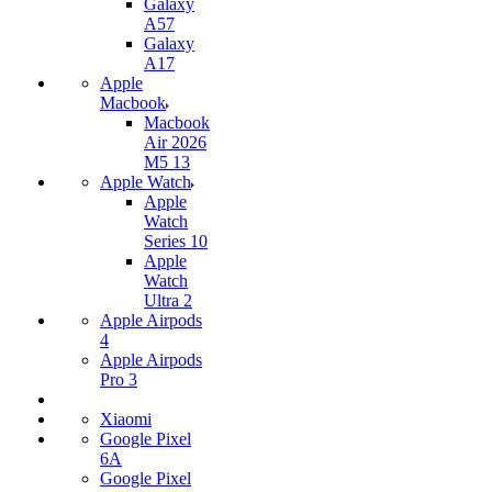
Galaxy
A57
Galaxy
A17
Apple
Macbook
Macbook
Air 2026
M5 13
Apple Watch
Apple
Watch
Series 10
Apple
Watch
Ultra 2
Apple Airpods
4
Apple Airpods
Pro 3
Xiaomi
Google Pixel
6A
Google Pixel