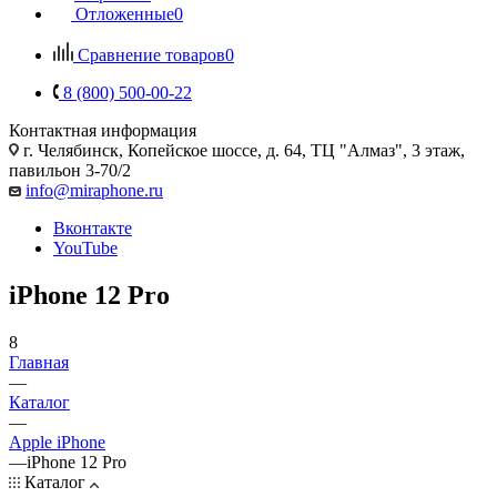
Отложенные
0
Сравнение товаров
0
8 (800) 500-00-22
Контактная информация
г. Челябинск
,
Копейское шоссе, д. 64, ТЦ "Алмаз", 3 этаж,
павильон 3-70/2
info@miraphone.ru
Вконтакте
YouTube
iPhone 12 Pro
8
Главная
—
Каталог
—
Apple iPhone
—
iPhone 12 Pro
Каталог