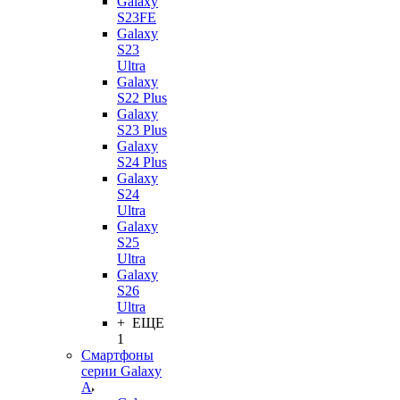
Galaxy
S23FE
Galaxy
S23
Ultra
Galaxy
S22 Plus
Galaxy
S23 Plus
Galaxy
S24 Plus
Galaxy
S24
Ultra
Galaxy
S25
Ultra
Galaxy
S26
Ultra
+ ЕЩЕ
1
Смартфоны
серии Galaxy
A