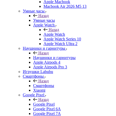
Apple Macbook
Macbook Air 2026 M5 13
Умные часы
Назад
Умные часы
Apple Watch
Назад
Apple Watch
Apple Watch Series 10
Apple Watch Ultra 2
Наушники и гарнитуры
Назад
Наушники и гарнитуры
Apple Airpods 4
Apple Airpods Pro 3
Игрушки Labubu
Смартфоны
Назад
Смартфоны
Xiaomi
Google Pixel
Назад
Google Pixel
Google Pixel 6A
Google Pixel 7А