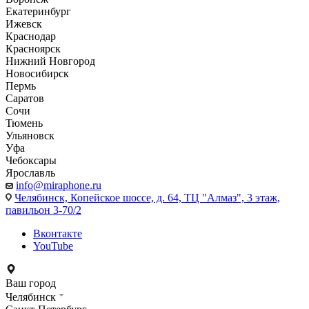
Екатеринбург
Ижевск
Краснодар
Красноярск
Нижний Новгород
Новосибирск
Пермь
Саратов
Сочи
Тюмень
Ульяновск
Уфа
Чебоксары
Ярославль
info@miraphone.ru
Челябинск,
Копейское шоссе, д. 64, ТЦ "Алмаз", 3 этаж,
павильон 3-70/2
Вконтакте
YouTube
Ваш город
Челябинск