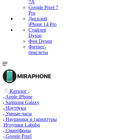
7А
Google Pixel 7
Pro
Дисплей
iPhone 14 Pro
Стайлер
Dyson
Фен Dyson
Фитнес-
браслеты
Каталог
Apple iPhone
Samsung Galaxy
Ноутбуки
Умные часы
Наушники и гарнитуры
Игрушки Labubu
Смартфоны
Google Pixel