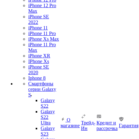
iPhone 12 Pro
Max
iPhone SE
2022
iPhone 11
iPhone 11 Pro
iPhone Xs Max
iPhone 11 Pro
Max
iPhone XR
IPhone Xs
iPhone SE
2020
Iphone 8
Смартфоны
серии Galaxy
S
Galaxy
S22
Galaxy
S22
О
Ultra
Трейд-
Кредит и
магазине
Гарантия
Galaxy
Ин
рассрочка
S23