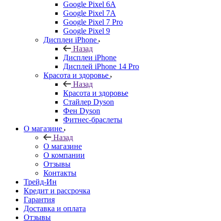
Google Pixel 6A
Google Pixel 7А
Google Pixel 7 Pro
Google Pixel 9
Дисплеи iPhone
Назад
Дисплеи iPhone
Дисплей iPhone 14 Pro
Красота и здоровье
Назад
Красота и здоровье
Стайлер Dyson
Фен Dyson
Фитнес-браслеты
О магазине
Назад
О магазине
О компании
Отзывы
Контакты
Трейд-Ин
Кредит и рассрочка
Гарантия
Доставка и оплата
Отзывы