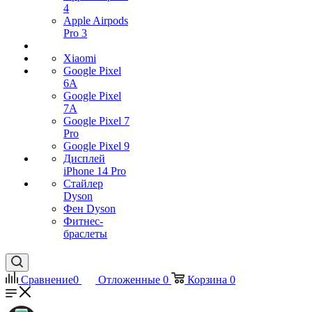
4
Apple Airpods
Pro 3
Xiaomi
Google Pixel
6A
Google Pixel
7А
Google Pixel 7
Pro
Google Pixel 9
Дисплей
iPhone 14 Pro
Стайлер
Dyson
Фен Dyson
Фитнес-
браслеты
Сравнение
0
Отложенные
0
Корзина
0