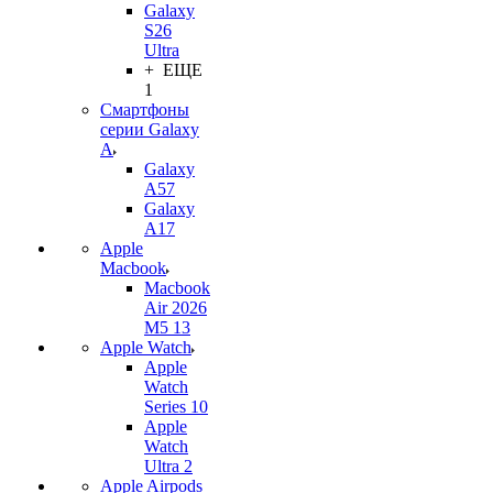
Galaxy
S26
Ultra
+ ЕЩЕ
1
Смартфоны
серии Galaxy
A
Galaxy
A57
Galaxy
A17
Apple
Macbook
Macbook
Air 2026
M5 13
Apple Watch
Apple
Watch
Series 10
Apple
Watch
Ultra 2
Apple Airpods