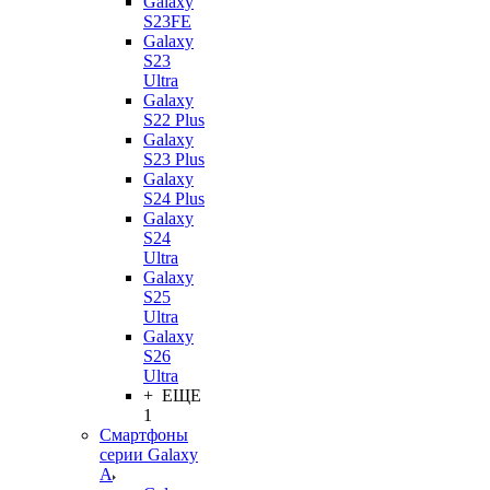
Galaxy
S23FE
Galaxy
S23
Ultra
Galaxy
S22 Plus
Galaxy
S23 Plus
Galaxy
S24 Plus
Galaxy
S24
Ultra
Galaxy
S25
Ultra
Galaxy
S26
Ultra
+ ЕЩЕ
1
Смартфоны
серии Galaxy
A