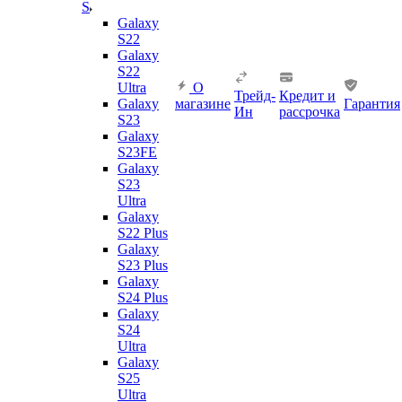
S
Galaxy
S22
Galaxy
S22
Ultra
О
Трейд-
Кредит и
Galaxy
магазине
Гарантия
Ин
рассрочка
S23
Galaxy
S23FE
Galaxy
S23
Ultra
Galaxy
S22 Plus
Galaxy
S23 Plus
Galaxy
S24 Plus
Galaxy
S24
Ultra
Galaxy
S25
Ultra