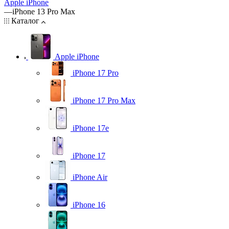
Apple iPhone
—
iPhone 13 Pro Max
Каталог
Apple iPhone
iPhone 17 Pro
iPhone 17 Pro Max
iPhone 17e
iPhone 17
iPhone Air
iPhone 16