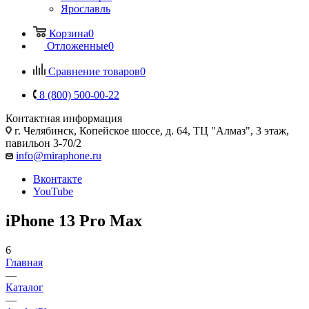
Ярославль
Корзина
0
Отложенные
0
Сравнение товаров
0
8 (800) 500-00-22
Контактная информация
г. Челябинск
,
Копейское шоссе, д. 64, ТЦ "Алмаз", 3 этаж,
павильон 3-70/2
info@miraphone.ru
Вконтакте
YouTube
iPhone 13 Pro Max
6
Главная
—
Каталог
—