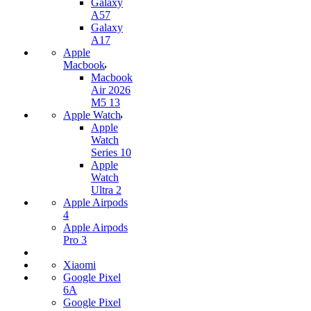
Galaxy
A57
Galaxy
A17
Apple
Macbook
Macbook
Air 2026
M5 13
Apple Watch
Apple
Watch
Series 10
Apple
Watch
Ultra 2
Apple Airpods
4
Apple Airpods
Pro 3
Xiaomi
Google Pixel
6A
Google Pixel