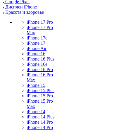
Google Pixel
Дисплеи iPhone
Красота и здоровье
iPhone 17 Pro
iPhone 17 Pro
Max
iPhone 17e
iPhone 17
iPhone Air
iPhone 16
iPhone 16 Plus
iPhone 16e
iPhone 16 Pro
iPhone 16 Pro
Max
iPhone 15
iPhone 15 Plus
iPhone 15 Pro
iPhone 15 Pro
Max
iPhone 14
iPhone 14 Plus
iPhone 14 Pro
iPhone 14 Pro