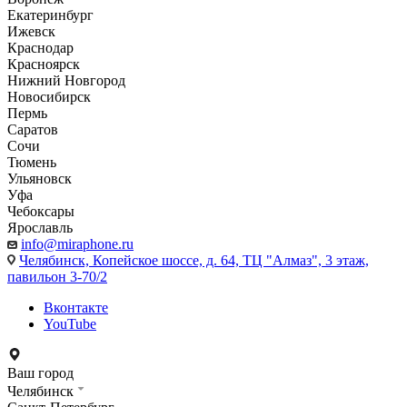
Екатеринбург
Ижевск
Краснодар
Красноярск
Нижний Новгород
Новосибирск
Пермь
Саратов
Сочи
Тюмень
Ульяновск
Уфа
Чебоксары
Ярославль
info@miraphone.ru
Челябинск,
Копейское шоссе, д. 64, ТЦ "Алмаз", 3 этаж,
павильон 3-70/2
Вконтакте
YouTube
Ваш город
Челябинск