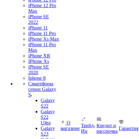
iPhone 12 Pro
Max
iPhone SE
2022
iPhone 11
iPhone 11 Pro
iPhone Xs Max
iPhone 11 Pro
Max
iPhone XR
IPhone Xs
iPhone SE
2020
Iphone 8
Смартфоны
серии Galaxy
S
Galaxy
S22
Galaxy
S22
Ultra
О
Трейд-
Кредит и
Galaxy
магазине
Гарантия
Ин
рассрочка
S23