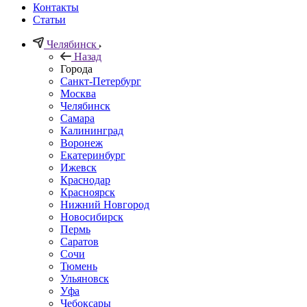
Контакты
Статьи
Челябинск
Назад
Города
Санкт-Петербург
Москва
Челябинск
Самара
Калининград
Воронеж
Екатеринбург
Ижевск
Краснодар
Красноярск
Нижний Новгород
Новосибирск
Пермь
Саратов
Сочи
Тюмень
Ульяновск
Уфа
Чебоксары