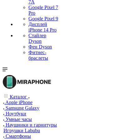
7А
Google Pixel 7
Pro
Google Pixel 9
Дисплей
iPhone 14 Pro
Стайлер
Dyson
Фен Dyson
Фитнес-
браслеты
Каталог
Apple iPhone
Samsung Galaxy
Ноутбуки
Умные часы
Наушники и гарнитуры
Игрушки Labubu
Смартфоны