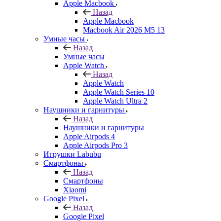
Apple Macbook
Назад
Apple Macbook
Macbook Air 2026 M5 13
Умные часы
Назад
Умные часы
Apple Watch
Назад
Apple Watch
Apple Watch Series 10
Apple Watch Ultra 2
Наушники и гарнитуры
Назад
Наушники и гарнитуры
Apple Airpods 4
Apple Airpods Pro 3
Игрушки Labubu
Смартфоны
Назад
Смартфоны
Xiaomi
Google Pixel
Назад
Google Pixel