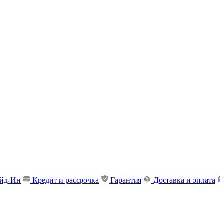
ейд-Ин
Кредит и рассрочка
Гарантия
Доставка и оплата