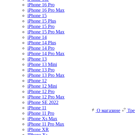
iPhone 16 Pro
iPhone 16 Pro Max
iPhone 15
iPhone 15 Plus
iPhone 15 Pro
iPhone 15 Pro Max
iPhone 14
iPhone 14 Plus
iPhone 14 Pro
iPhone 14 Pro Max
iPhone 13
iPhone 13 Mini
iPhone 13 Pro
iPhone 13 Pro Max
iPhone 12
iPhone 12 Mini
iPhone 12 Pro
iPhone 12 Pro Max
iPhone SE 2022
iPhone 11
О магазине
Тр
iPhone 11 Pro
iPhone Xs Max
iPhone 11 Pro Max
iPhone XR
IPhone Xs