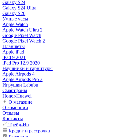
Galaxy S24
Galaxy S24 Ultra
Galaxy S26
Умные часы
Apple Watch
Apple Watch Ultra 2
Google Pixel Watch
Google Pixel Watch 2
Планшеты
Apple iPad
iPad 9 2021
iPad Pro 12.9 2020
Наушники и гарнитуры
Apple Airpods 4
Apple Airpods Pro 3
Игрушки Labubu
Смартфоны
Honor/Huawei
О магазине
О компании
Отзывы
Контакты
Трейд-Ин
Кредит и рассрочка
Гарантия