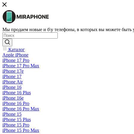
Мы продаем новые и б\у телефоны, в которых вы можете быть
Каталог
Apple iPhone
iPhone 17 Pro
iPhone 17 Pro Max
iPhone 17e
iPhone 17
iPhone Air
iPhone 16
iPhone 16 Plus
iPhone 16e
iPhone 16 Pro
iPhone 16 Pro Max
iPhone 15
iPhone 15 Plus
iPhone 15 Pro
iPhone 15 Pro Max