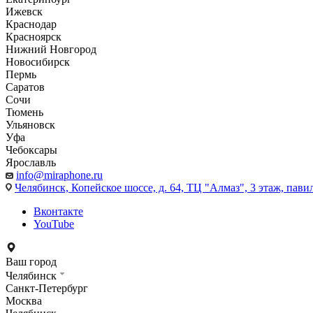
Ижевск
Краснодар
Красноярск
Нижний Новгород
Новосибирск
Пермь
Саратов
Сочи
Тюмень
Ульяновск
Уфа
Чебоксары
Ярославль
info@miraphone.ru
Челябинск,
Копейское шоссе, д. 64, ТЦ "Алмаз", 3 этаж, пави
Вконтакте
YouTube
Ваш город
Челябинск
Санкт-Петербург
Москва