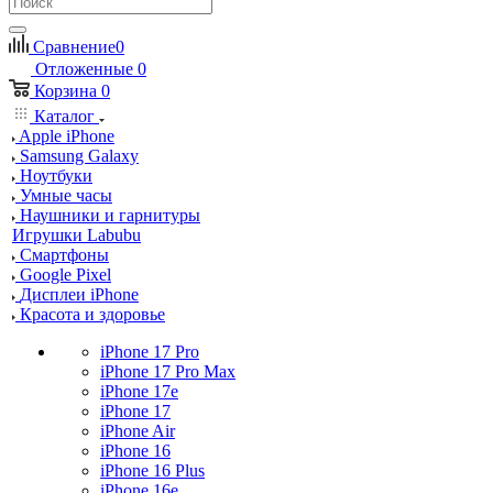
Сравнение
0
Отложенные
0
Корзина
0
Каталог
Apple iPhone
Samsung Galaxy
Ноутбуки
Умные часы
Наушники и гарнитуры
Игрушки Labubu
Смартфоны
Google Pixel
Дисплеи iPhone
Красота и здоровье
iPhone 17 Pro
iPhone 17 Pro Max
iPhone 17e
iPhone 17
iPhone Air
iPhone 16
iPhone 16 Plus
iPhone 16e