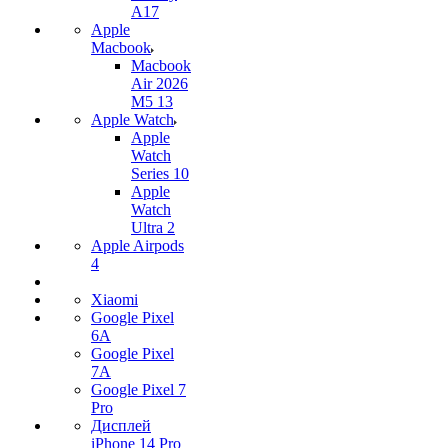
A17
Apple
Macbook
Macbook
Air 2026
M5 13
Apple Watch
Apple
Watch
Series 10
Apple
Watch
Ultra 2
Apple Airpods
4
Xiaomi
Google Pixel
6A
Google Pixel
7А
Google Pixel 7
Pro
Дисплей
iPhone 14 Pro