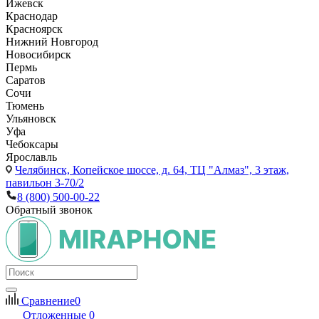
Ижевск
Краснодар
Красноярск
Нижний Новгород
Новосибирск
Пермь
Саратов
Сочи
Тюмень
Ульяновск
Уфа
Чебоксары
Ярославль
Челябинск,
Копейское шоссе, д. 64, ТЦ "Алмаз", 3 этаж,
павильон 3-70/2
8 (800) 500-00-22
Обратный звонок
Сравнение
0
Отложенные
0