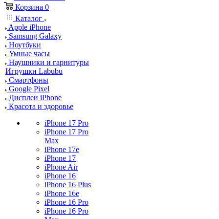
Корзина
0
Каталог
Apple iPhone
Samsung Galaxy
Ноутбуки
Умные часы
Наушники и гарнитуры
Игрушки Labubu
Смартфоны
Google Pixel
Дисплеи iPhone
Красота и здоровье
iPhone 17 Pro
iPhone 17 Pro
Max
iPhone 17e
iPhone 17
iPhone Air
iPhone 16
iPhone 16 Plus
iPhone 16e
iPhone 16 Pro
iPhone 16 Pro