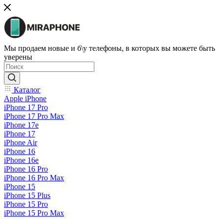
Мы продаем новые и б\у телефоны, в которых вы можете быть
уверены
Каталог
Apple iPhone
iPhone 17 Pro
iPhone 17 Pro Max
iPhone 17e
iPhone 17
iPhone Air
iPhone 16
iPhone 16e
iPhone 16 Pro
iPhone 16 Pro Max
iPhone 15
iPhone 15 Plus
iPhone 15 Pro
iPhone 15 Pro Max