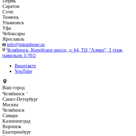
Пермь
Саратов
Сочи
Тюмень
Ульяновск
Уфа
Чебоксары
Ярославль
info@miraphone.ru
Челябинск,
Копейское шоссе, д. 64, ТЦ "Алмаз", 3 этаж,
павильон 3-70/2
Вконтакте
YouTube
Ваш город
Челябинск
Санкт-Петербург
Москва
Челябинск
Самара
Калининград
Воронеж
Екатеринбург