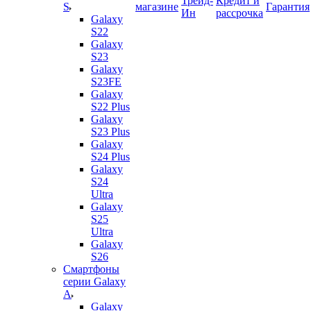
Трейд-
Кредит и
S
магазине
Гарантия
Ин
рассрочка
Galaxy
S22
Galaxy
S23
Galaxy
S23FE
Galaxy
S22 Plus
Galaxy
S23 Plus
Galaxy
S24 Plus
Galaxy
S24
Ultra
Galaxy
S25
Ultra
Galaxy
S26
Смартфоны
серии Galaxy
A
Galaxy