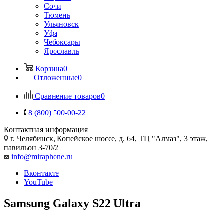
Сочи
Тюмень
Ульяновск
Уфа
Чебоксары
Ярославль
Корзина
0
Отложенные
0
Сравнение товаров
0
8 (800) 500-00-22
Контактная информация
г. Челябинск
,
Копейское шоссе, д. 64, ТЦ "Алмаз", 3 этаж,
павильон 3-70/2
info@miraphone.ru
Вконтакте
YouTube
Samsung Galaxy S22 Ultra