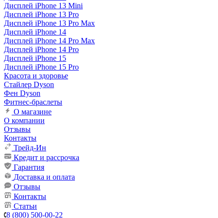
Дисплей iPhone 13 Mini
Дисплей iPhone 13 Pro
Дисплей iPhone 13 Pro Max
Дисплей iPhone 14
Дисплей iPhone 14 Pro Max
Дисплей iPhone 14 Pro
Дисплей iPhone 15
Дисплей iPhone 15 Pro
Красота и здоровье
Стайлер Dyson
Фен Dyson
Фитнес-браслеты
О магазине
О компании
Отзывы
Контакты
Трейд-Ин
Кредит и рассрочка
Гарантия
Доставка и оплата
Отзывы
Контакты
Статьи
8 (800) 500-00-22