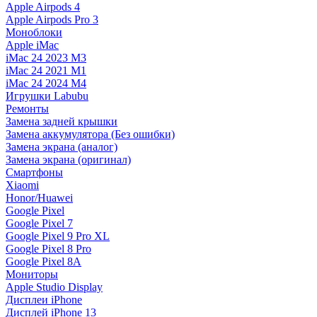
Apple Airpods 4
Apple Airpods Pro 3
Моноблоки
Apple iMac
iMac 24 2023 M3
iMac 24 2021 M1
iMac 24 2024 M4
Игрушки Labubu
Ремонты
Замена задней крышки
Замена аккумулятора (Без ошибки)
Замена экрана (аналог)
Замена экрана (оригинал)
Смартфоны
Xiaomi
Honor/Huawei
Google Pixel
Google Pixel 7
Google Pixel 9 Pro XL
Google Pixel 8 Pro
Google Pixel 8A
Мониторы
Apple Studio Display
Дисплеи iPhone
Дисплей iPhone 13