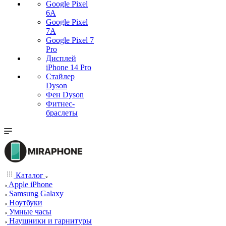
Google Pixel
6A
Google Pixel
7А
Google Pixel 7
Pro
Дисплей
iPhone 14 Pro
Стайлер
Dyson
Фен Dyson
Фитнес-
браслеты
Каталог
Apple iPhone
Samsung Galaxy
Ноутбуки
Умные часы
Наушники и гарнитуры