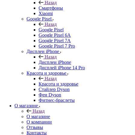
Назад
Смартфоны
Xiaomi
Google Pixel
Назад
Google Pixel
Google Pixel 6A
Google Pixel 7А
Google Pixel 7 Pro
Дисплеи iPhone
Назад
Дисплеи iPhone
Дисплей iPhone 14 Pro
Красота и здоровье
Назад
Красота и здоровье
Стайлер Dyson
Фен Dyson
Фитнес-браслеты
О магазине
Назад
О магазине
О компании
Отзывы
Контакты