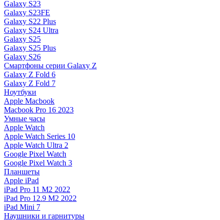
Galaxy S23
Galaxy S23FE
Galaxy S22 Plus
Galaxy S24 Ultra
Galaxy S25
Galaxy S25 Plus
Galaxy S26
Смартфоны серии Galaxy Z
Galaxy Z Fold 6
Galaxy Z Fold 7
Ноутбуки
Apple Macbook
Macbook Pro 16 2023
Умные часы
Apple Watch
Apple Watch Series 10
Apple Watch Ultra 2
Google Pixel Watch
Google Pixel Watch 3
Планшеты
Apple iPad
iPad Pro 11 M2 2022
iPad Pro 12.9 M2 2022
iPad Mini 7
Наушники и гарнитуры