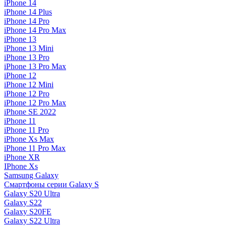
iPhone 14
iPhone 14 Plus
iPhone 14 Pro
iPhone 14 Pro Max
iPhone 13
iPhone 13 Mini
iPhone 13 Pro
iPhone 13 Pro Max
iPhone 12
iPhone 12 Mini
iPhone 12 Pro
iPhone 12 Pro Max
iPhone SE 2022
iPhone 11
iPhone 11 Pro
iPhone Xs Max
iPhone 11 Pro Max
iPhone XR
IPhone Xs
Samsung Galaxy
Смартфоны серии Galaxy S
Galaxy S20 Ultra
Galaxy S22
Galaxy S20FE
Galaxy S22 Ultra