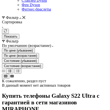
Стайлер Dyson
Фен Dyson
Фитнес-браслеты
Фильтр
Сортировка
Показать
Фильтр
По умолчанию (возрастание)
По цене (убывание)
По цене (возрастание)
Состояние (убывание)
Состояние (возрастание)
К сожалению, раздел пуст
В данный момент нет активных товаров
Купить телефоны Galaxy S22 Ultra с
гарантией в сети магазинов
MIRAPHONE