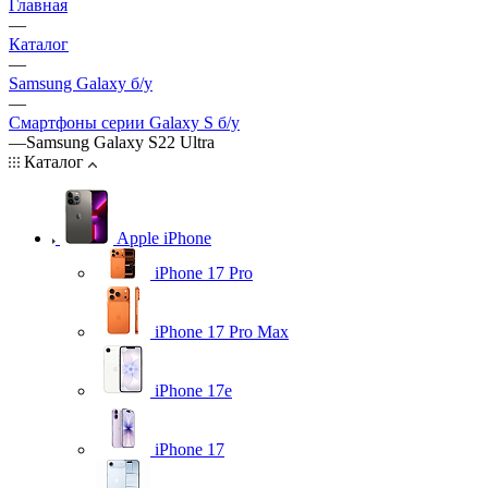
Главная
—
Каталог
—
Samsung Galaxy б/у
—
Смартфоны серии Galaxy S б/у
—
Samsung Galaxy S22 Ultra
Каталог
Apple iPhone
iPhone 17 Pro
iPhone 17 Pro Max
iPhone 17e
iPhone 17