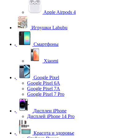
Apple Airpods 4
Игрушки Labubu
Смартфоны
Xiaomi
Google Pixel
Google Pixel 6A
Google Pixel 7А
Google Pixel 7 Pro
Дисплеи iPhone
Дисплей iPhone 14 Pro
Красота и здоровье