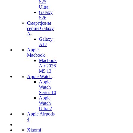
S25
Ultra
Galaxy
S26
Смартфоны
серии Galaxy
A
Galaxy
A17
Apple
Macbook
Macbook
Air 2026
M5 13
Apple Watch
Apple
Watch
Series 10
Apple
Watch
Ultra 2
Apple Airpods
4
Xiaomi