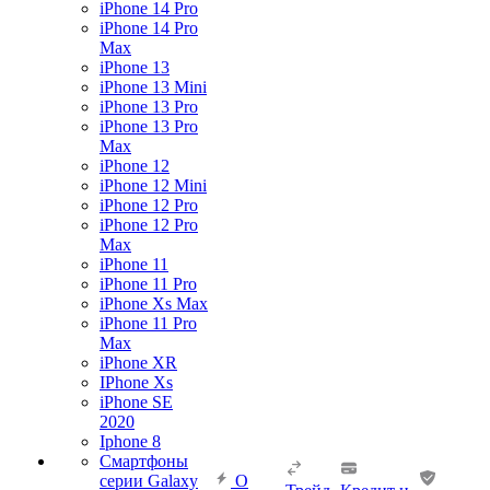
iPhone 14 Pro
iPhone 14 Pro
Max
iPhone 13
iPhone 13 Mini
iPhone 13 Pro
iPhone 13 Pro
Max
iPhone 12
iPhone 12 Mini
iPhone 12 Pro
iPhone 12 Pro
Max
iPhone 11
iPhone 11 Pro
iPhone Xs Max
iPhone 11 Pro
Max
iPhone XR
IPhone Xs
iPhone SE
2020
Iphone 8
Смартфоны
серии Galaxy
О