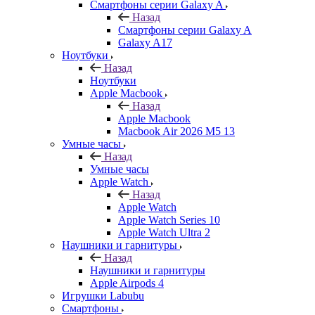
Смартфоны серии Galaxy A
Назад
Смартфоны серии Galaxy A
Galaxy A17
Ноутбуки
Назад
Ноутбуки
Apple Macbook
Назад
Apple Macbook
Macbook Air 2026 M5 13
Умные часы
Назад
Умные часы
Apple Watch
Назад
Apple Watch
Apple Watch Series 10
Apple Watch Ultra 2
Наушники и гарнитуры
Назад
Наушники и гарнитуры
Apple Airpods 4
Игрушки Labubu
Смартфоны