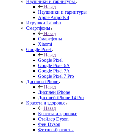
Наушники и гарнитуры
Назад
Наушники и гарнитуры
Apple Airpods 4
Игрушки Labubu
Смартфоны
Назад
Смартфоны
Xiaomi
Google Pixel
Назад
Google Pixel
Google Pixel 6A
Google Pixel 7А
Google Pixel 7 Pro
Дисплеи iPhone
Назад
Дисплеи iPhone
Дисплей iPhone 14 Pro
Красота и здоровье
Назад
Красота и здоровье
Стайлер Dyson
Фен Dyson
Фитнес-браслеты