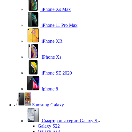
iPhone Xs Max
iPhone 11 Pro Max
iPhone XR
IPhone Xs
iPhone SE 2020
Iphone 8
Samsung Galaxy
Смартфоны серии Galaxy S
Galaxy S22
Galaxy S23