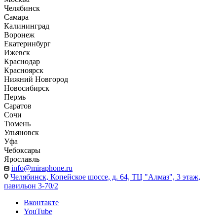
Челябинск
Самара
Калининград
Воронеж
Екатеринбург
Ижевск
Краснодар
Красноярск
Нижний Новгород
Новосибирск
Пермь
Саратов
Сочи
Тюмень
Ульяновск
Уфа
Чебоксары
Ярославль
info@miraphone.ru
Челябинск,
Копейское шоссе, д. 64, ТЦ "Алмаз", 3 этаж,
павильон 3-70/2
Вконтакте
YouTube