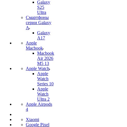
Galaxy
S25
Ultra
Смартфоны
серии Galaxy
A
Galaxy
A17
Apple
Macbook
Macbook
Air 2026
M5 13
Apple Watch
Apple
Watch
Series 10
Apple
Watch
Ultra 2
Apple Airpods
4
Xiaomi
Google Pixel