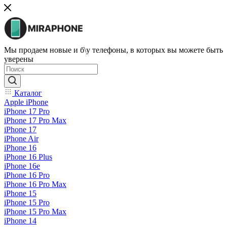
Мы продаем новые и б\у телефоны, в которых вы можете быть
уверены
Каталог
Apple iPhone
iPhone 17 Pro
iPhone 17 Pro Max
iPhone 17
iPhone Air
iPhone 16
iPhone 16 Plus
iPhone 16e
iPhone 16 Pro
iPhone 16 Pro Max
iPhone 15
iPhone 15 Pro
iPhone 15 Pro Max
iPhone 14