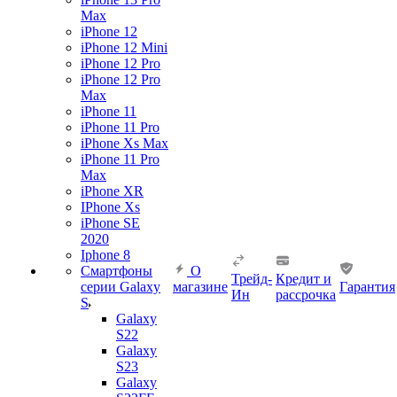
Max
iPhone 12
iPhone 12 Mini
iPhone 12 Pro
iPhone 12 Pro
Max
iPhone 11
iPhone 11 Pro
iPhone Xs Max
iPhone 11 Pro
Max
iPhone XR
IPhone Xs
iPhone SE
2020
Iphone 8
Смартфоны
О
Трейд-
Кредит и
серии Galaxy
магазине
Гарантия
Ин
рассрочка
S
Galaxy
S22
Galaxy
S23
Galaxy