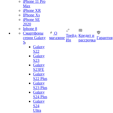
iPhone 11 Pro
Max
iPhone XR
IPhone Xs
iPhone SE
2020
Iphone 8
Смартфоны
О
Трейд-
Кредит и
серии Galaxy
магазине
Гарантия
Ин
рассрочка
S
Galaxy
S22
Galaxy
S23
Galaxy
S23FE
Galaxy
S22 Plus
Galaxy
S23 Plus
Galaxy
S24 Plus
Galaxy
S24
Ultra