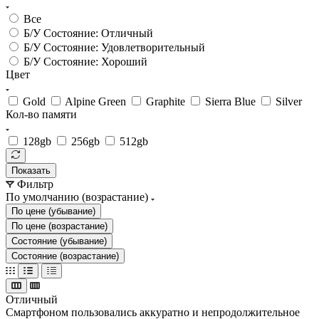
Все
Б/У Состояние: Отличный
Б/У Состояние: Удовлетворительный
Б/У Состояние: Хороший
Цвет
Gold
Alpine Green
Graphite
Sierra Blue
Silver
Кол-во памяти
128gb
256gb
512gb
Показать
Фильтр
По умолчанию (возрастание)
По цене (убывание)
По цене (возрастание)
Состояние (убывание)
Состояние (возрастание)
Отличный
Смартфоном пользовались аккуратно и непродолжительное