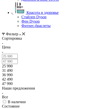
Красота и здоровье
Стайлер Dyson
Фен Dyson
Фитнес-браслеты
Фильтр
Сортировка
Цена
25 990
31 490
36 990
42 490
47 990
Наши предложения
Все
В наличии
Состояние