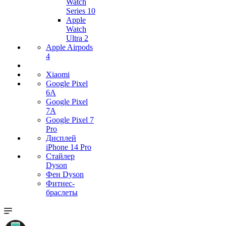
Watch
Series 10
Apple
Watch
Ultra 2
Apple Airpods
4
Xiaomi
Google Pixel
6A
Google Pixel
7А
Google Pixel 7
Pro
Дисплей
iPhone 14 Pro
Стайлер
Dyson
Фен Dyson
Фитнес-
браслеты