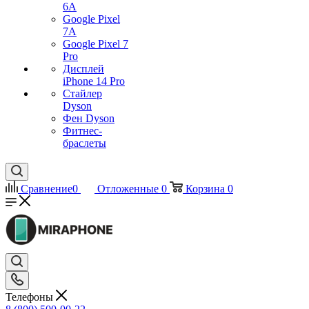
6A
Google Pixel
7А
Google Pixel 7
Pro
Дисплей
iPhone 14 Pro
Стайлер
Dyson
Фен Dyson
Фитнес-
браслеты
Сравнение
0
Отложенные
0
Корзина
0
Телефоны