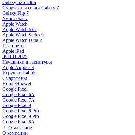
Galaxy S25 Ultra
Смартфоны серии Galaxy Z
Galaxy Flip 7
Умные часы
Apple Watch
Apple Watch SE2
Apple Watch Series 9
Apple Watch Ultra 2
Планшеты
Apple iPad
iPad 11 2025
Наушники и гарнитуры
Apple Airpods 4
Игрушки Labubu
Смартфоны
Honor/Huawei
Google Pixel
Google Pixel 6A
Google Pixel 7А
Google Pixel 9
Google Pixel 8 Pro
Google Pixel 9 Pro
Google Pixel 8A
О магазине
О компании