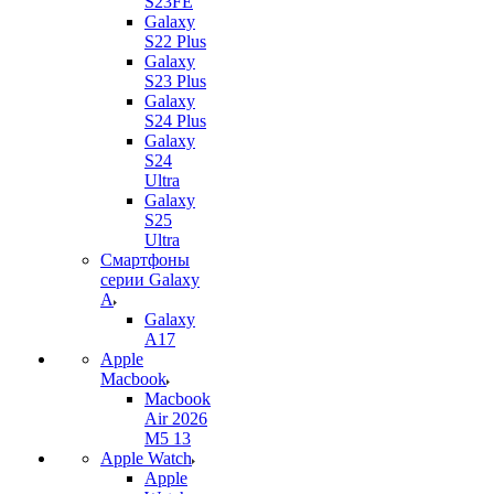
S23FE
Galaxy
S22 Plus
Galaxy
S23 Plus
Galaxy
S24 Plus
Galaxy
S24
Ultra
Galaxy
S25
Ultra
Смартфоны
серии Galaxy
A
Galaxy
A17
Apple
Macbook
Macbook
Air 2026
M5 13
Apple Watch
Apple