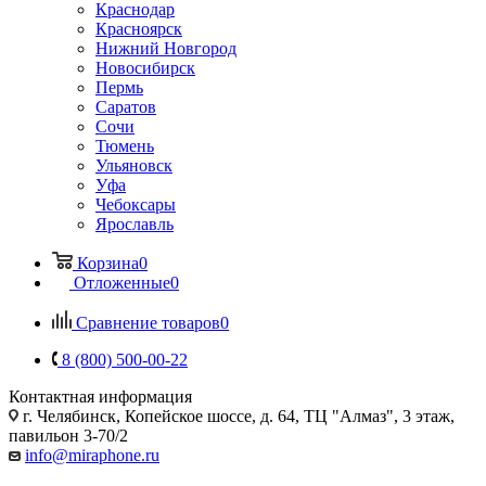
Краснодар
Красноярск
Нижний Новгород
Новосибирск
Пермь
Саратов
Сочи
Тюмень
Ульяновск
Уфа
Чебоксары
Ярославль
Корзина
0
Отложенные
0
Сравнение товаров
0
8 (800) 500-00-22
Контактная информация
г. Челябинск
,
Копейское шоссе, д. 64, ТЦ "Алмаз", 3 этаж,
павильон 3-70/2
info@miraphone.ru