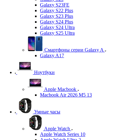
Galaxy S23FE
Galaxy S22 Plus
Galaxy S23 Plus
Galaxy S24 Plus
Galaxy S24 Ultra
Galaxy S25 Ultra
Смартфоны серии Galaxy A
Galaxy A17
Ноутбуки
Apple Macbook
Macbook Air 2026 M5 13
Умные часы
Apple Watch
Apple Watch Series 10
Apple Watch Ultra 2