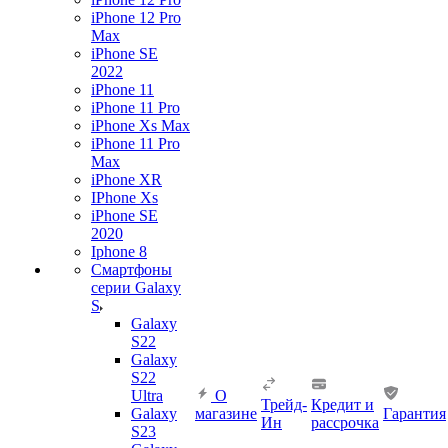
iPhone 12 Pro
Max
iPhone SE
2022
iPhone 11
iPhone 11 Pro
iPhone Xs Max
iPhone 11 Pro
Max
iPhone XR
IPhone Xs
iPhone SE
2020
Iphone 8
Смартфоны
серии Galaxy
S
Galaxy
S22
Galaxy
S22
Ultra
О
Трейд-
Кредит и
Galaxy
магазине
Гарантия
Ин
рассрочка
S23