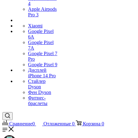
4
Apple Airpods
Pro 3
Xiaomi
Google Pixel
6A
Google Pixel
7А
Google Pixel 7
Pro
Google Pixel 9
Дисплей
iPhone 14 Pro
Стайлер
Dyson
Фен Dyson
Фитнес-
браслеты
Сравнение
0
Отложенные
0
Корзина
0