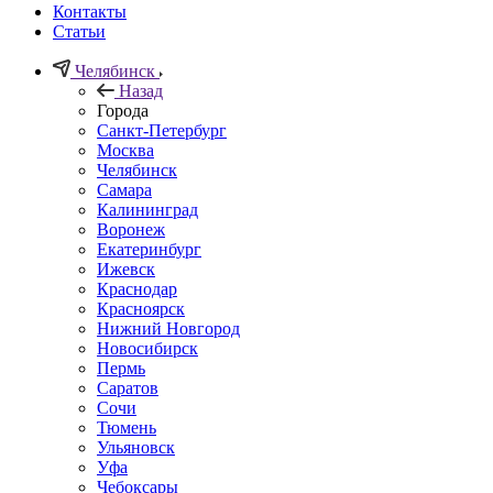
Контакты
Статьи
Челябинск
Назад
Города
Санкт-Петербург
Москва
Челябинск
Самара
Калининград
Воронеж
Екатеринбург
Ижевск
Краснодар
Красноярск
Нижний Новгород
Новосибирск
Пермь
Саратов
Сочи
Тюмень
Ульяновск
Уфа
Чебоксары