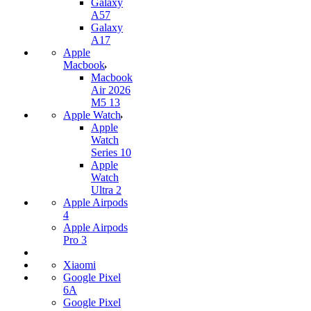
Galaxy
A57
Galaxy
A17
Apple
Macbook
Macbook
Air 2026
M5 13
Apple Watch
Apple
Watch
Series 10
Apple
Watch
Ultra 2
Apple Airpods
4
Apple Airpods
Pro 3
Xiaomi
Google Pixel
6A
Google Pixel