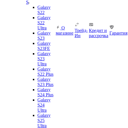
S
Galaxy
S22
Galaxy
S22
Ultra
О
Трейд-
Кредит и
Galaxy
магазине
Гарантия
Ин
рассрочка
S23
Galaxy
S23FE
Galaxy
S23
Ultra
Galaxy
S22 Plus
Galaxy
S23 Plus
Galaxy
S24 Plus
Galaxy
S24
Ultra
Galaxy
S25
Ultra