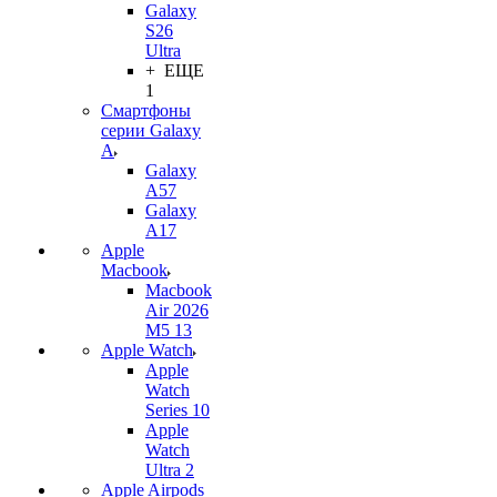
Galaxy
S26
Ultra
+ ЕЩЕ
1
Смартфоны
серии Galaxy
A
Galaxy
A57
Galaxy
A17
Apple
Macbook
Macbook
Air 2026
M5 13
Apple Watch
Apple
Watch
Series 10
Apple
Watch
Ultra 2
Apple Airpods