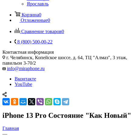
Ярославль
Корзина
0
Отложенные
0
Сравнение товаров
0
8 (800) 500-00-22
Контактная информация
г. Челябинск
,
Копейское шоссе, д. 64, ТЦ "Алмаз", 3 этаж,
павильон 3-70/2
info@miraphone.ru
Вконтакте
YouTube
iPhone 13 Pro Состояние "Как Новый"
Главная
—