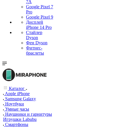
7А
Google Pixel 7
Pro
Google Pixel 9
Дисплей
iPhone 14 Pro
Стайлер
Dyson
Фен Dyson
Фитнес-
браслеты
Каталог
Apple iPhone
Samsung Galaxy
Ноутбуки
Умные часы
Наушники и гарнитуры
Игрушки Labubu
Смартфоны