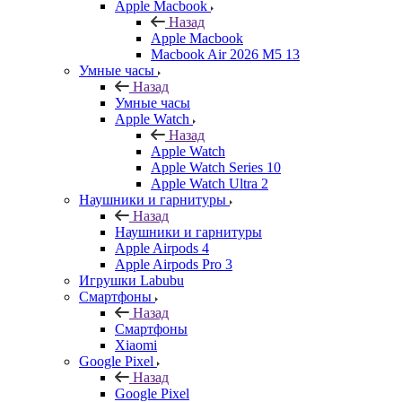
Apple Macbook
Назад
Apple Macbook
Macbook Air 2026 M5 13
Умные часы
Назад
Умные часы
Apple Watch
Назад
Apple Watch
Apple Watch Series 10
Apple Watch Ultra 2
Наушники и гарнитуры
Назад
Наушники и гарнитуры
Apple Airpods 4
Apple Airpods Pro 3
Игрушки Labubu
Смартфоны
Назад
Смартфоны
Xiaomi
Google Pixel
Назад
Google Pixel