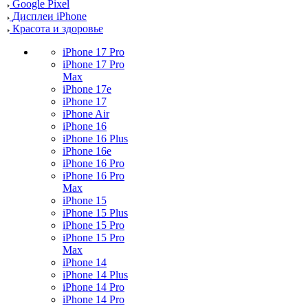
Google Pixel
Дисплеи iPhone
Красота и здоровье
iPhone 17 Pro
iPhone 17 Pro
Max
iPhone 17e
iPhone 17
iPhone Air
iPhone 16
iPhone 16 Plus
iPhone 16e
iPhone 16 Pro
iPhone 16 Pro
Max
iPhone 15
iPhone 15 Plus
iPhone 15 Pro
iPhone 15 Pro
Max
iPhone 14
iPhone 14 Plus
iPhone 14 Pro
iPhone 14 Pro