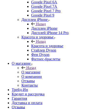
Google Pixel 6A
Google Pixel 7А
Google Pixel 7 Pro
Google Pixel 9
Дисплеи iPhone
Назад
Дисплеи iPhone
Дисплей iPhone 14 Pro
Красота и здоровье
Назад
Красота и здоровье
Стайлер Dyson
Фен Dyson
Фитнес-браслеты
О магазине
Назад
О магазине
О компании
Отзывы
Контакты
Трейд-Ин
Кредит и рассрочка
Гарантия
Доставка и оплата
Отзывы