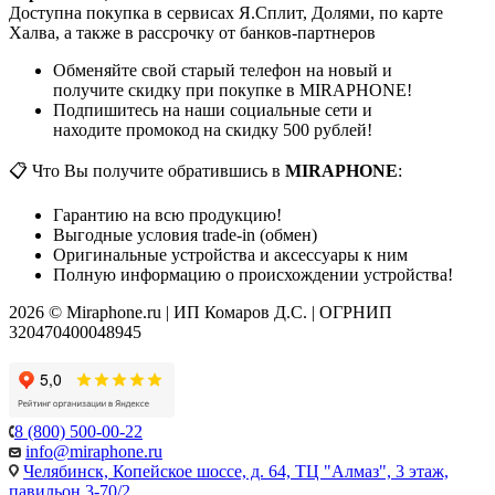
Доступна покупка в сервисах Я.Сплит, Долями, по карте
Халва, а также в рассрочку от банков-партнеров
Обменяйте свой старый телефон на новый и
получите скидку при покупке в MIRAPHONE!
Подпишитесь на наши социальные сети и
находите промокод на скидку 500 рублей!
📋 Что Вы получите обратившись в
MIRAPHONE
:
Гарантию на всю продукцию!
Выгодные условия trade-in (обмен)
Оригинальные устройства и аксессуары к ним
Полную информацию о происхождении устройства!
2026 © Miraphone.ru | ИП Комаров Д.С. | ОГРНИП
320470400048945
8 (800) 500-00-22
info@miraphone.ru
Челябинск,
Копейское шоссе, д. 64, ТЦ "Алмаз", 3 этаж,
павильон 3-70/2