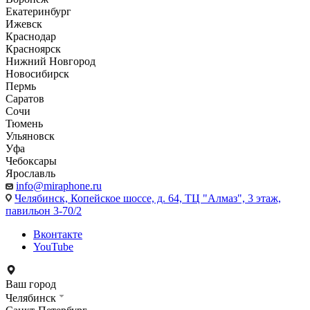
Екатеринбург
Ижевск
Краснодар
Красноярск
Нижний Новгород
Новосибирск
Пермь
Саратов
Сочи
Тюмень
Ульяновск
Уфа
Чебоксары
Ярославль
info@miraphone.ru
Челябинск,
Копейское шоссе, д. 64, ТЦ "Алмаз", 3 этаж,
павильон 3-70/2
Вконтакте
YouTube
Ваш город
Челябинск