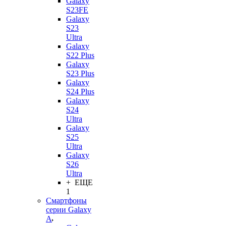
Galaxy
S23FE
Galaxy
S23
Ultra
Galaxy
S22 Plus
Galaxy
S23 Plus
Galaxy
S24 Plus
Galaxy
S24
Ultra
Galaxy
S25
Ultra
Galaxy
S26
Ultra
+ ЕЩЕ
1
Смартфоны
серии Galaxy
A