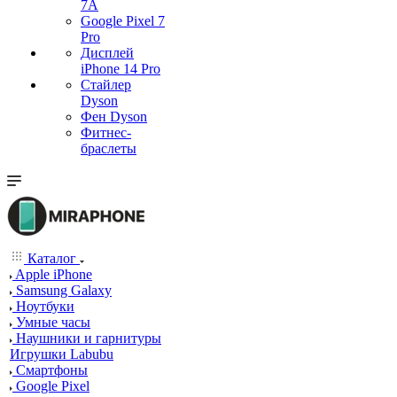
7А
Google Pixel 7
Pro
Дисплей
iPhone 14 Pro
Стайлер
Dyson
Фен Dyson
Фитнес-
браслеты
Каталог
Apple iPhone
Samsung Galaxy
Ноутбуки
Умные часы
Наушники и гарнитуры
Игрушки Labubu
Смартфоны
Google Pixel