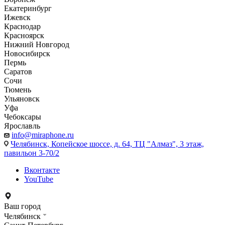
Екатеринбург
Ижевск
Краснодар
Красноярск
Нижний Новгород
Новосибирск
Пермь
Саратов
Сочи
Тюмень
Ульяновск
Уфа
Чебоксары
Ярославль
info@miraphone.ru
Челябинск,
Копейское шоссе, д. 64, ТЦ "Алмаз", 3 этаж,
павильон 3-70/2
Вконтакте
YouTube
Ваш город
Челябинск