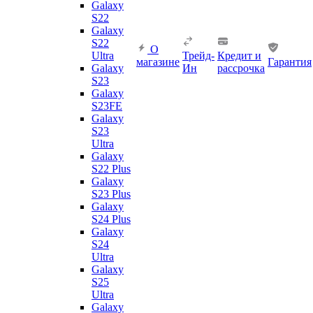
Galaxy
S22
Galaxy
S22
О
Ultra
Трейд-
Кредит и
магазине
Гарантия
Galaxy
Ин
рассрочка
S23
Galaxy
S23FE
Galaxy
S23
Ultra
Galaxy
S22 Plus
Galaxy
S23 Plus
Galaxy
S24 Plus
Galaxy
S24
Ultra
Galaxy
S25
Ultra
Galaxy