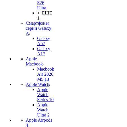
S26
Ultra
+ ЕЩЕ
1
Смартфоны
серии Galaxy
A
Galaxy
A57
Galaxy
A17
Apple
Macbook
Macbook
Air 2026
M5 13
Apple Watch
Apple
Watch
Series 10
Apple
Watch
Ultra 2
Apple Airpods
4