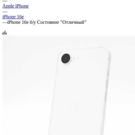
—
Apple iPhone
—
iPhone 16e
—
iPhone 16e б/у Состояние "Отличный"