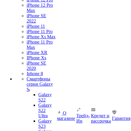
iPhone 12 Pro
Max
iPhone SE
2022
iPhone 11
iPhone 11 Pro
iPhone Xs Max
iPhone 11 Pro
Max
iPhone XR
IPhone Xs
iPhone SE
2020
Iphone 8
Смартфоны
серии Galaxy
S
Galaxy
S22
Galaxy
S22
О
Ultra
Трейд-
Кредит и
магазине
Гарантия
Galaxy
Ин
рассрочка
S23