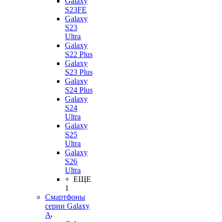
Galaxy
S23FE
Galaxy
S23
Ultra
Galaxy
S22 Plus
Galaxy
S23 Plus
Galaxy
S24 Plus
Galaxy
S24
Ultra
Galaxy
S25
Ultra
Galaxy
S26
Ultra
+ ЕЩЕ
1
Смартфоны
серии Galaxy
A