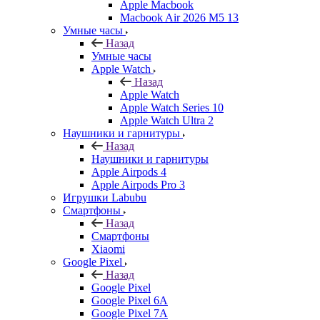
Apple Macbook
Macbook Air 2026 M5 13
Умные часы
Назад
Умные часы
Apple Watch
Назад
Apple Watch
Apple Watch Series 10
Apple Watch Ultra 2
Наушники и гарнитуры
Назад
Наушники и гарнитуры
Apple Airpods 4
Apple Airpods Pro 3
Игрушки Labubu
Смартфоны
Назад
Смартфоны
Xiaomi
Google Pixel
Назад
Google Pixel
Google Pixel 6A
Google Pixel 7А