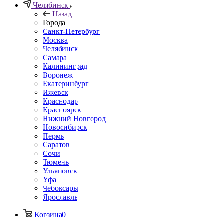
Челябинск
Назад
Города
Санкт-Петербург
Москва
Челябинск
Самара
Калининград
Воронеж
Екатеринбург
Ижевск
Краснодар
Красноярск
Нижний Новгород
Новосибирск
Пермь
Саратов
Сочи
Тюмень
Ульяновск
Уфа
Чебоксары
Ярославль
Корзина
0