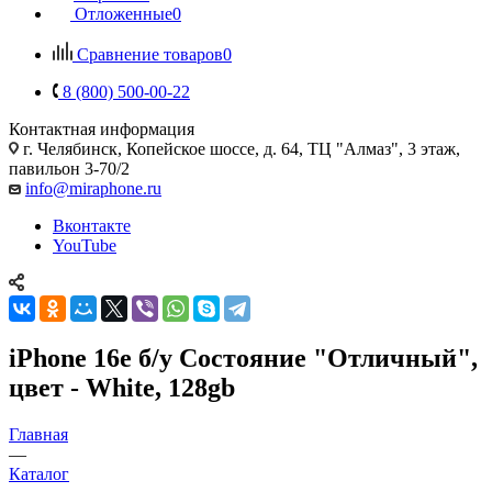
Отложенные
0
Сравнение товаров
0
8 (800) 500-00-22
Контактная информация
г. Челябинск
,
Копейское шоссе, д. 64, ТЦ "Алмаз", 3 этаж,
павильон 3-70/2
info@miraphone.ru
Вконтакте
YouTube
iPhone 16e б/у Состояние "Отличный",
цвет - White, 128gb
Главная
—
Каталог