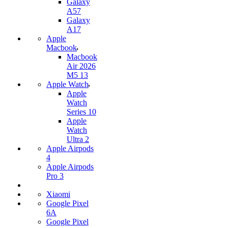
Galaxy
A57
Galaxy
A17
Apple
Macbook
Macbook
Air 2026
M5 13
Apple Watch
Apple
Watch
Series 10
Apple
Watch
Ultra 2
Apple Airpods
4
Apple Airpods
Pro 3
Xiaomi
Google Pixel
6A
Google Pixel