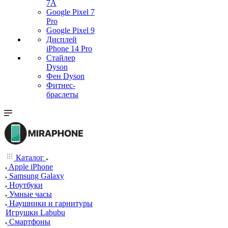
7А
Google Pixel 7
Pro
Google Pixel 9
Дисплей
iPhone 14 Pro
Стайлер
Dyson
Фен Dyson
Фитнес-
браслеты
Каталог
Apple iPhone
Samsung Galaxy
Ноутбуки
Умные часы
Наушники и гарнитуры
Игрушки Labubu
Смартфоны