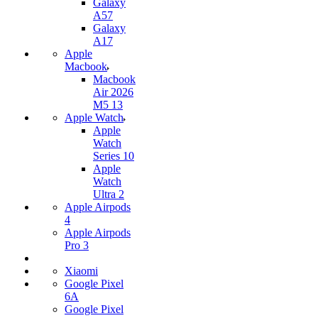
Galaxy
A57
Galaxy
A17
Apple
Macbook
Macbook
Air 2026
M5 13
Apple Watch
Apple
Watch
Series 10
Apple
Watch
Ultra 2
Apple Airpods
4
Apple Airpods
Pro 3
Xiaomi
Google Pixel
6A
Google Pixel