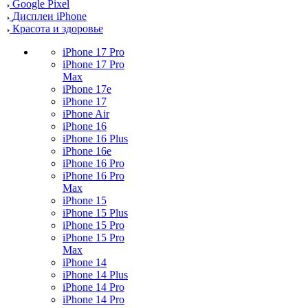
Google Pixel
Дисплеи iPhone
Красота и здоровье
iPhone 17 Pro
iPhone 17 Pro
Max
iPhone 17e
iPhone 17
iPhone Air
iPhone 16
iPhone 16 Plus
iPhone 16e
iPhone 16 Pro
iPhone 16 Pro
Max
iPhone 15
iPhone 15 Plus
iPhone 15 Pro
iPhone 15 Pro
Max
iPhone 14
iPhone 14 Plus
iPhone 14 Pro
iPhone 14 Pro