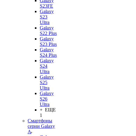
Galaxy
S23FE
Galaxy
S23
Ultra
Galaxy
S22 Plus
Galaxy
S23 Plus
Galaxy
S24 Plus
Galaxy
S24
Ultra
Galaxy
S25
Ultra
Galaxy
S26
Ultra
+ ЕЩЕ
1
Смартфоны
серии Galaxy
A