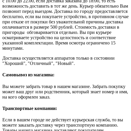
с 10.00 до 22.00, если доставка заказана до 18:00, то есть
возможность доставить в тот же день. Курьер обязательно Вам
позвонит перед выездом. Доставка по городу предоставляется
бесплатно, если вы покупаете устройство, в противном случае
при отказе от покупки без уважительной причины доставка
оплачивается в размере 500 рублей. Стоимость доставки в
пригороды обговаривается отдельно. Вы при курьере
осматриваете устройство на целостность и соответствие
указанной комплектации. Время осмотра ограничено 15
минутами.
Доставка осуществляется аппаратов только в состоянии
"Хороший", "Отличный", "Новый".
Самовывоз из магазина:
Вы можете забрать товар в нашем магазине. Забрать покупку
может ваш друг или родственник, который знает номер и имя,
на кого оформлен заказ.
Транспортные компании:
Если в вашем городе не действует курьерская служба, то вы
можете заказать доставку через транспортную компанию.
Товары нашего магазина доставляют покупателям