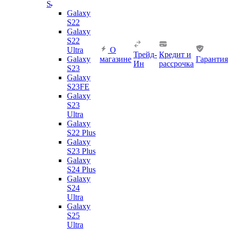
S
Galaxy
S22
Galaxy
S22
Ultra
О
Трейд-
Кредит и
Galaxy
магазине
Гарантия
Ин
рассрочка
S23
Galaxy
S23FE
Galaxy
S23
Ultra
Galaxy
S22 Plus
Galaxy
S23 Plus
Galaxy
S24 Plus
Galaxy
S24
Ultra
Galaxy
S25
Ultra