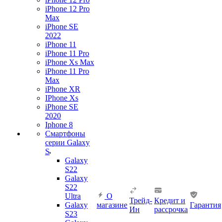
iPhone 12 Pro
Max
iPhone SE
2022
iPhone 11
iPhone 11 Pro
iPhone Xs Max
iPhone 11 Pro
Max
iPhone XR
IPhone Xs
iPhone SE
2020
Iphone 8
Смартфоны
серии Galaxy
S
Galaxy
S22
Galaxy
S22
Ultra
О
Трейд-
Кредит и
Galaxy
магазине
Гарантия
Ин
рассрочка
S23