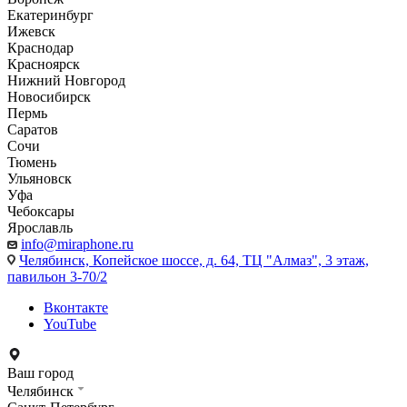
Екатеринбург
Ижевск
Краснодар
Красноярск
Нижний Новгород
Новосибирск
Пермь
Саратов
Сочи
Тюмень
Ульяновск
Уфа
Чебоксары
Ярославль
info@miraphone.ru
Челябинск,
Копейское шоссе, д. 64, ТЦ "Алмаз", 3 этаж,
павильон 3-70/2
Вконтакте
YouTube
Ваш город
Челябинск