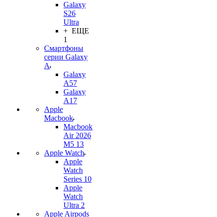
Galaxy
S26
Ultra
+ ЕЩЕ
1
Смартфоны
серии Galaxy
A
Galaxy
A57
Galaxy
A17
Apple
Macbook
Macbook
Air 2026
M5 13
Apple Watch
Apple
Watch
Series 10
Apple
Watch
Ultra 2
Apple Airpods