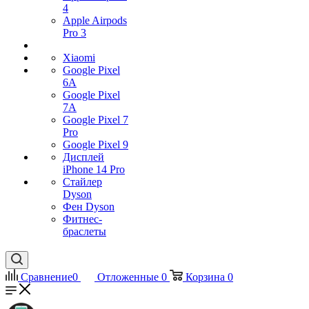
4
Apple Airpods
Pro 3
Xiaomi
Google Pixel
6A
Google Pixel
7А
Google Pixel 7
Pro
Google Pixel 9
Дисплей
iPhone 14 Pro
Стайлер
Dyson
Фен Dyson
Фитнес-
браслеты
Сравнение
0
Отложенные
0
Корзина
0