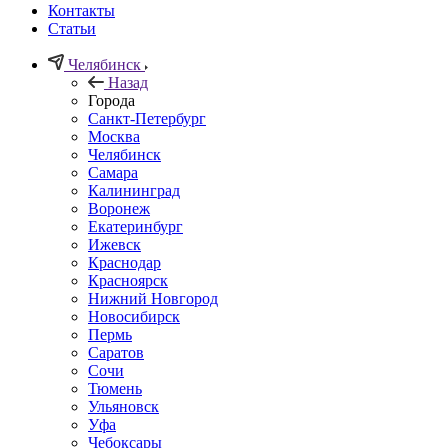
Контакты
Статьи
Челябинск
Назад
Города
Санкт-Петербург
Москва
Челябинск
Самара
Калининград
Воронеж
Екатеринбург
Ижевск
Краснодар
Красноярск
Нижний Новгород
Новосибирск
Пермь
Саратов
Сочи
Тюмень
Ульяновск
Уфа
Чебоксары