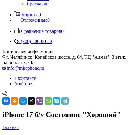
Ярославль
Корзина
0
Отложенные
0
Сравнение товаров
0
8 (800) 500-00-22
Контактная информация
г. Челябинск
,
Копейское шоссе, д. 64, ТЦ "Алмаз", 3 этаж,
павильон 3-70/2
info@miraphone.ru
Вконтакте
YouTube
iPhone 17 б/у Состояние "Хороший"
Главная
—