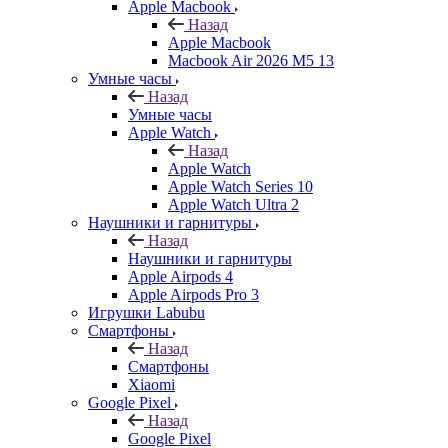
Apple Macbook
Назад
Apple Macbook
Macbook Air 2026 M5 13
Умные часы
Назад
Умные часы
Apple Watch
Назад
Apple Watch
Apple Watch Series 10
Apple Watch Ultra 2
Наушники и гарнитуры
Назад
Наушники и гарнитуры
Apple Airpods 4
Apple Airpods Pro 3
Игрушки Labubu
Смартфоны
Назад
Смартфоны
Xiaomi
Google Pixel
Назад
Google Pixel