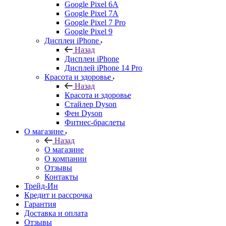
Google Pixel 6A
Google Pixel 7А
Google Pixel 7 Pro
Google Pixel 9
Дисплеи iPhone
Назад
Дисплеи iPhone
Дисплей iPhone 14 Pro
Красота и здоровье
Назад
Красота и здоровье
Стайлер Dyson
Фен Dyson
Фитнес-браслеты
О магазине
Назад
О магазине
О компании
Отзывы
Контакты
Трейд-Ин
Кредит и рассрочка
Гарантия
Доставка и оплата
Отзывы