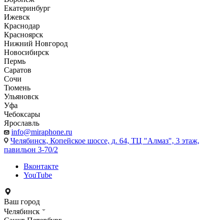
Екатеринбург
Ижевск
Краснодар
Красноярск
Нижний Новгород
Новосибирск
Пермь
Саратов
Сочи
Тюмень
Ульяновск
Уфа
Чебоксары
Ярославль
info@miraphone.ru
Челябинск,
Копейское шоссе, д. 64, ТЦ "Алмаз", 3 этаж,
павильон 3-70/2
Вконтакте
YouTube
Ваш город
Челябинск