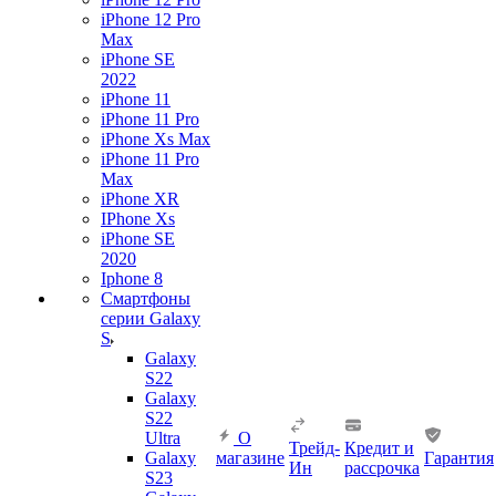
iPhone 12 Pro
Max
iPhone SE
2022
iPhone 11
iPhone 11 Pro
iPhone Xs Max
iPhone 11 Pro
Max
iPhone XR
IPhone Xs
iPhone SE
2020
Iphone 8
Смартфоны
серии Galaxy
S
Galaxy
S22
Galaxy
S22
Ultra
О
Трейд-
Кредит и
Galaxy
магазине
Гарантия
Ин
рассрочка
S23