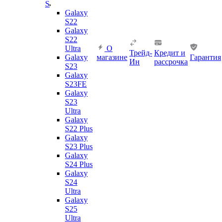
S
Galaxy
S22
Galaxy
S22
Ultra
О
Трейд-
Кредит и
Galaxy
магазине
Гарантия
Ин
рассрочка
S23
Galaxy
S23FE
Galaxy
S23
Ultra
Galaxy
S22 Plus
Galaxy
S23 Plus
Galaxy
S24 Plus
Galaxy
S24
Ultra
Galaxy
S25
Ultra