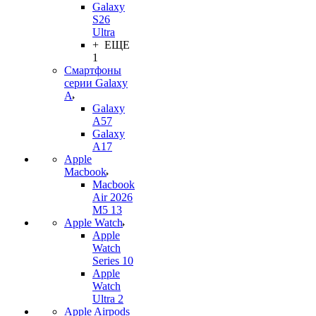
Galaxy
S26
Ultra
+ ЕЩЕ
1
Смартфоны
серии Galaxy
A
Galaxy
A57
Galaxy
A17
Apple
Macbook
Macbook
Air 2026
M5 13
Apple Watch
Apple
Watch
Series 10
Apple
Watch
Ultra 2
Apple Airpods