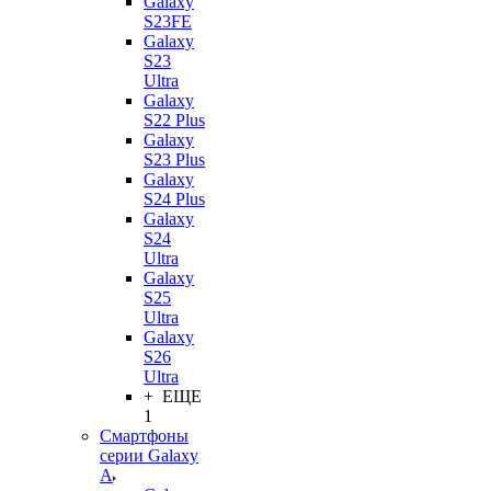
Galaxy
S23FE
Galaxy
S23
Ultra
Galaxy
S22 Plus
Galaxy
S23 Plus
Galaxy
S24 Plus
Galaxy
S24
Ultra
Galaxy
S25
Ultra
Galaxy
S26
Ultra
+ ЕЩЕ
1
Смартфоны
серии Galaxy
A