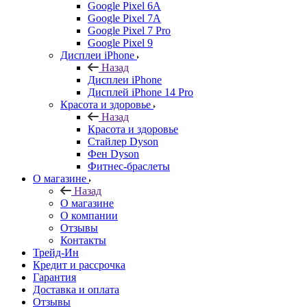
Google Pixel 6A
Google Pixel 7А
Google Pixel 7 Pro
Google Pixel 9
Дисплеи iPhone
Назад
Дисплеи iPhone
Дисплей iPhone 14 Pro
Красота и здоровье
Назад
Красота и здоровье
Стайлер Dyson
Фен Dyson
Фитнес-браслеты
О магазине
Назад
О магазине
О компании
Отзывы
Контакты
Трейд-Ин
Кредит и рассрочка
Гарантия
Доставка и оплата
Отзывы