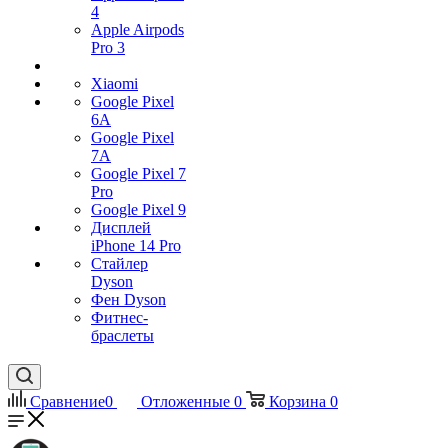
4
Apple Airpods
Pro 3
Xiaomi
Google Pixel
6A
Google Pixel
7А
Google Pixel 7
Pro
Google Pixel 9
Дисплей
iPhone 14 Pro
Стайлер
Dyson
Фен Dyson
Фитнес-
браслеты
Сравнение
0
Отложенные
0
Корзина
0