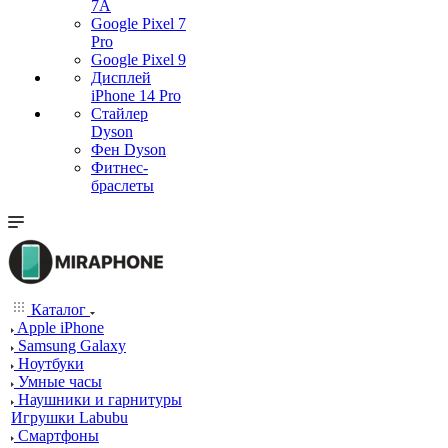
7А
Google Pixel 7
Pro
Google Pixel 9
Дисплей
iPhone 14 Pro
Стайлер
Dyson
Фен Dyson
Фитнес-
браслеты
Каталог
Apple iPhone
Samsung Galaxy
Ноутбуки
Умные часы
Наушники и гарнитуры
Игрушки Labubu
Смартфоны