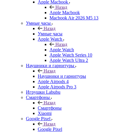
Apple Macbook
Назад
Apple Macbook
Macbook Air 2026 M5 13
Умные часы
Назад
Умные часы
Apple Watch
Назад
Apple Watch
Apple Watch Series 10
Apple Watch Ultra 2
Наушники и гарнитуры
Назад
Наушники и гарнитуры
Apple Airpods 4
Apple Airpods Pro 3
Игрушки Labubu
Смартфоны
Назад
Смартфоны
Xiaomi
Google Pixel
Назад
Google Pixel