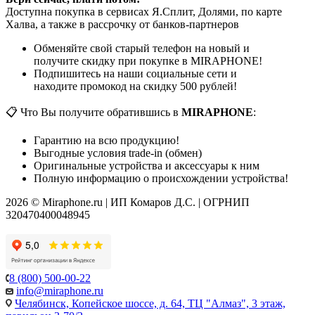
Доступна покупка в сервисах Я.Сплит, Долями, по карте
Халва, а также в рассрочку от банков-партнеров
Обменяйте свой старый телефон на новый и
получите скидку при покупке в MIRAPHONE!
Подпишитесь на наши социальные сети и
находите промокод на скидку 500 рублей!
📋 Что Вы получите обратившись в
MIRAPHONE
:
Гарантию на всю продукцию!
Выгодные условия trade-in (обмен)
Оригинальные устройства и аксессуары к ним
Полную информацию о происхождении устройства!
2026 © Miraphone.ru | ИП Комаров Д.С. | ОГРНИП
320470400048945
8 (800) 500-00-22
info@miraphone.ru
Челябинск,
Копейское шоссе, д. 64, ТЦ "Алмаз", 3 этаж,