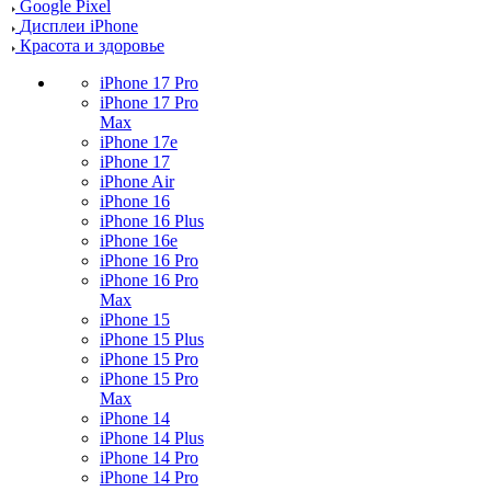
Google Pixel
Дисплеи iPhone
Красота и здоровье
iPhone 17 Pro
iPhone 17 Pro
Max
iPhone 17e
iPhone 17
iPhone Air
iPhone 16
iPhone 16 Plus
iPhone 16e
iPhone 16 Pro
iPhone 16 Pro
Max
iPhone 15
iPhone 15 Plus
iPhone 15 Pro
iPhone 15 Pro
Max
iPhone 14
iPhone 14 Plus
iPhone 14 Pro
iPhone 14 Pro