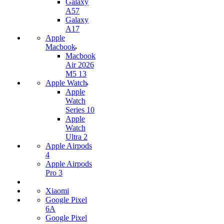
Galaxy
A57
Galaxy
A17
Apple
Macbook
Macbook
Air 2026
M5 13
Apple Watch
Apple
Watch
Series 10
Apple
Watch
Ultra 2
Apple Airpods
4
Apple Airpods
Pro 3
Xiaomi
Google Pixel
6A
Google Pixel