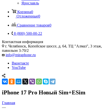
Ярославль
Корзина
0
Отложенные
0
Сравнение товаров
0
8 (800) 500-00-22
Контактная информация
г. Челябинск
,
Копейское шоссе, д. 64, ТЦ "Алмаз", 3 этаж,
павильон 3-70/2
info@miraphone.ru
Вконтакте
YouTube
iPhone 17 Pro Новый Sim+ESim
Главная
—