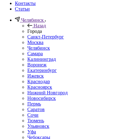
Контакты
Статьи
Челябинск
Назад
Города
Санкт-Петербург
Москва
Челябинск
Самара
Калининград
Воронеж
Екатеринбург
Ижевск
Краснодар
Красноярск
Нижний Новгород
Новосибирск
Пермь
Саратов
Сочи
Тюмень
Ульяновск
Уфа
Чебоксары