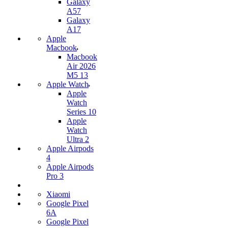
Galaxy
A57
Galaxy
A17
Apple
Macbook
Macbook
Air 2026
M5 13
Apple Watch
Apple
Watch
Series 10
Apple
Watch
Ultra 2
Apple Airpods
4
Apple Airpods
Pro 3
Xiaomi
Google Pixel
6A
Google Pixel