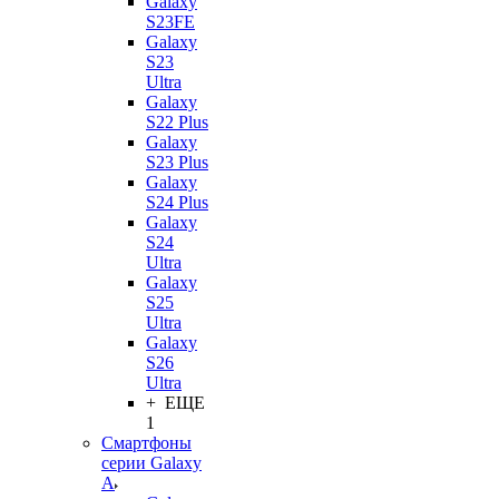
Galaxy
S23FE
Galaxy
S23
Ultra
Galaxy
S22 Plus
Galaxy
S23 Plus
Galaxy
S24 Plus
Galaxy
S24
Ultra
Galaxy
S25
Ultra
Galaxy
S26
Ultra
+ ЕЩЕ
1
Смартфоны
серии Galaxy
A