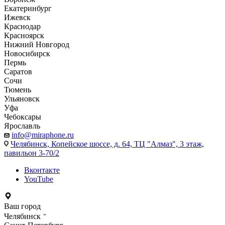
Екатеринбург
Ижевск
Краснодар
Красноярск
Нижний Новгород
Новосибирск
Пермь
Саратов
Сочи
Тюмень
Ульяновск
Уфа
Чебоксары
Ярославль
info@miraphone.ru
Челябинск,
Копейское шоссе, д. 64, ТЦ "Алмаз", 3 этаж,
павильон 3-70/2
Вконтакте
YouTube
Ваш город
Челябинск