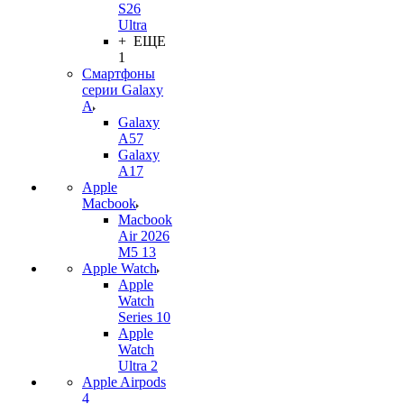
S26
Ultra
+ ЕЩЕ
1
Смартфоны
серии Galaxy
A
Galaxy
A57
Galaxy
A17
Apple
Macbook
Macbook
Air 2026
M5 13
Apple Watch
Apple
Watch
Series 10
Apple
Watch
Ultra 2
Apple Airpods
4