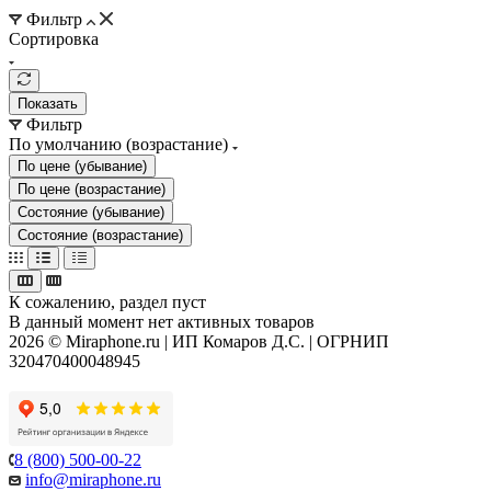
Фильтр
Сортировка
Показать
Фильтр
По умолчанию (возрастание)
По цене (убывание)
По цене (возрастание)
Состояние (убывание)
Состояние (возрастание)
К сожалению, раздел пуст
В данный момент нет активных товаров
2026 © Miraphone.ru | ИП Комаров Д.С. | ОГРНИП
320470400048945
8 (800) 500-00-22
info@miraphone.ru