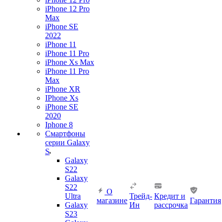
iPhone 12 Pro
Max
iPhone SE
2022
iPhone 11
iPhone 11 Pro
iPhone Xs Max
iPhone 11 Pro
Max
iPhone XR
IPhone Xs
iPhone SE
2020
Iphone 8
Смартфоны
серии Galaxy
S
Galaxy
S22
Galaxy
S22
О
Ultra
Трейд-
Кредит и
магазине
Гарантия
Galaxy
Ин
рассрочка
S23