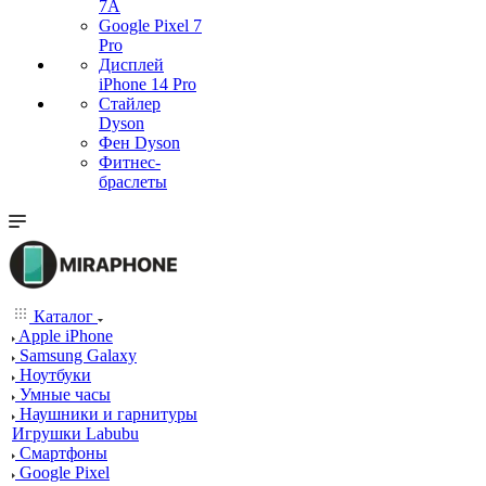
7А
Google Pixel 7
Pro
Дисплей
iPhone 14 Pro
Стайлер
Dyson
Фен Dyson
Фитнес-
браслеты
Каталог
Apple iPhone
Samsung Galaxy
Ноутбуки
Умные часы
Наушники и гарнитуры
Игрушки Labubu
Смартфоны
Google Pixel