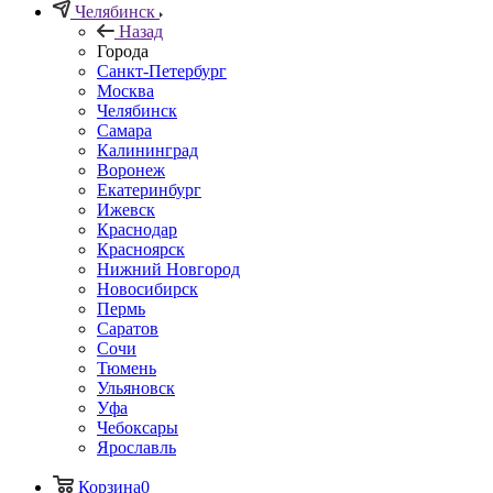
Челябинск
Назад
Города
Санкт-Петербург
Москва
Челябинск
Самара
Калининград
Воронеж
Екатеринбург
Ижевск
Краснодар
Красноярск
Нижний Новгород
Новосибирск
Пермь
Саратов
Сочи
Тюмень
Ульяновск
Уфа
Чебоксары
Ярославль
Корзина
0