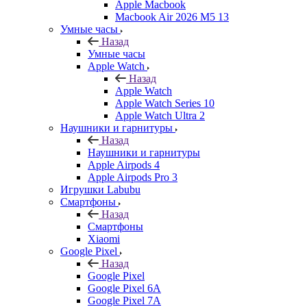
Apple Macbook
Macbook Air 2026 M5 13
Умные часы
Назад
Умные часы
Apple Watch
Назад
Apple Watch
Apple Watch Series 10
Apple Watch Ultra 2
Наушники и гарнитуры
Назад
Наушники и гарнитуры
Apple Airpods 4
Apple Airpods Pro 3
Игрушки Labubu
Смартфоны
Назад
Смартфоны
Xiaomi
Google Pixel
Назад
Google Pixel
Google Pixel 6A
Google Pixel 7А