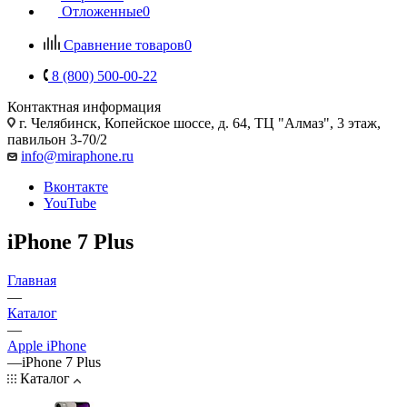
Отложенные
0
Сравнение товаров
0
8 (800) 500-00-22
Контактная информация
г. Челябинск
,
Копейское шоссе, д. 64, ТЦ "Алмаз", 3 этаж,
павильон 3-70/2
info@miraphone.ru
Вконтакте
YouTube
iPhone 7 Plus
Главная
—
Каталог
—
Apple iPhone
—
iPhone 7 Plus
Каталог