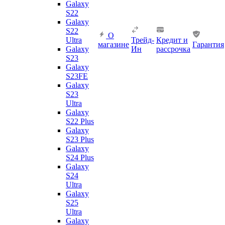
Galaxy
S22
Galaxy
S22
О
Ultra
Трейд-
Кредит и
магазине
Гарантия
Galaxy
Ин
рассрочка
S23
Galaxy
S23FE
Galaxy
S23
Ultra
Galaxy
S22 Plus
Galaxy
S23 Plus
Galaxy
S24 Plus
Galaxy
S24
Ultra
Galaxy
S25
Ultra
Galaxy