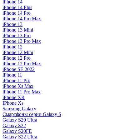
iPhone 14
iPhone 14 Plus
iPhone 14 Pro
iPhone 14 Pro Max
iPhone 13
iPhone 13 Mini
iPhone 13 Pro
iPhone 13 Pro Max
iPhone 12
iPhone 12 Mini
iPhone 12 Pro
iPhone 12 Pro Max
iPhone SE 2022
iPhone 11
iPhone 11 Pro
iPhone Xs Max
iPhone 11 Pro Max
iPhone XR
IPhone Xs
Samsung Galaxy
Смартфоны серии Galaxy S
Galaxy S20 Ultra
Galaxy S22
Galaxy S20FE
Galaxy S22 Ultra