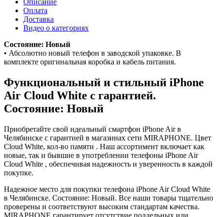
Описание
Оплата
Доставка
Видео о категориях
Состояние: Новый
• Абсолютно новый телефон в заводской упаковке. В
комплекте оригинальная коробка и кабель питания.
Функциональный и стильный iPhone
Air
Cloud White
с гарантией.
Состояние: Новый
Приобретайте свой идеальный смартфон iPhone Air в
Челябинске с гарантией в магазинах сети MIRAPHONE. Цвет
Cloud White
, кол-во памяти . Наш ассортимент включает как
новые, так и бывшие в употреблении телефоны iPhone Air
Cloud White
, обеспечивая надежность и уверенность в каждой
покупке.
Надежное место для покупки телефона iPhone Air
Cloud White
в Челябинске. Состояние: Новый. Все наши товары тщательно
проверены и соответствуют высоким стандартам качества.
MIRAPHONE гарантирует отсутствие поддельных или