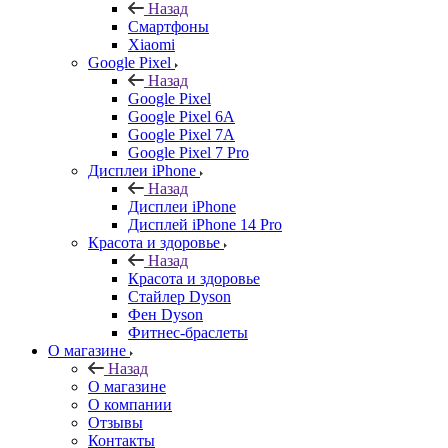
Назад
Смартфоны
Xiaomi
Google Pixel
Назад
Google Pixel
Google Pixel 6A
Google Pixel 7А
Google Pixel 7 Pro
Дисплеи iPhone
Назад
Дисплеи iPhone
Дисплей iPhone 14 Pro
Красота и здоровье
Назад
Красота и здоровье
Стайлер Dyson
Фен Dyson
Фитнес-браслеты
О магазине
Назад
О магазине
О компании
Отзывы
Контакты