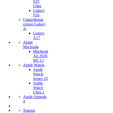
S25
Ultra
Galaxy
S26
Смартфоны
серии Galaxy
A
Galaxy
A17
Apple
Macbook
Macbook
Air 2026
M5 13
Apple Watch
Apple
Watch
Series 10
Apple
Watch
Ultra 2
Apple Airpods
4
Xiaomi