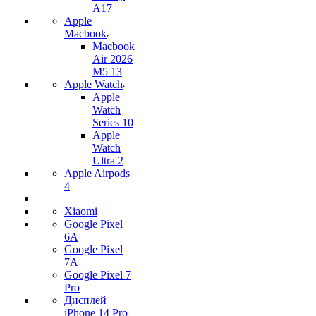
A17
Apple
Macbook
Macbook
Air 2026
M5 13
Apple Watch
Apple
Watch
Series 10
Apple
Watch
Ultra 2
Apple Airpods
4
Xiaomi
Google Pixel
6A
Google Pixel
7А
Google Pixel 7
Pro
Дисплей
iPhone 14 Pro