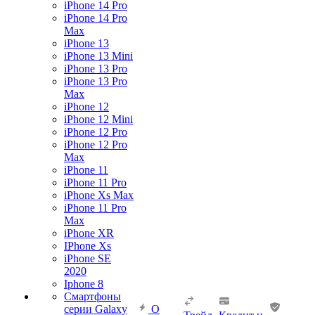
iPhone 14 Pro
iPhone 14 Pro
Max
iPhone 13
iPhone 13 Mini
iPhone 13 Pro
iPhone 13 Pro
Max
iPhone 12
iPhone 12 Mini
iPhone 12 Pro
iPhone 12 Pro
Max
iPhone 11
iPhone 11 Pro
iPhone Xs Max
iPhone 11 Pro
Max
iPhone XR
IPhone Xs
iPhone SE
2020
Iphone 8
Смартфоны
серии Galaxy
О