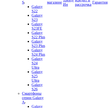
Трейд-
Кредит и
S
магазине
Гарантия
Ин
рассрочка
Galaxy
S22
Galaxy
S23
Galaxy
S23FE
Galaxy
S22 Plus
Galaxy
S23 Plus
Galaxy
S24 Plus
Galaxy
S24
Ultra
Galaxy
S25
Ultra
Galaxy
S26
Смартфоны
серии Galaxy
A
Galaxy