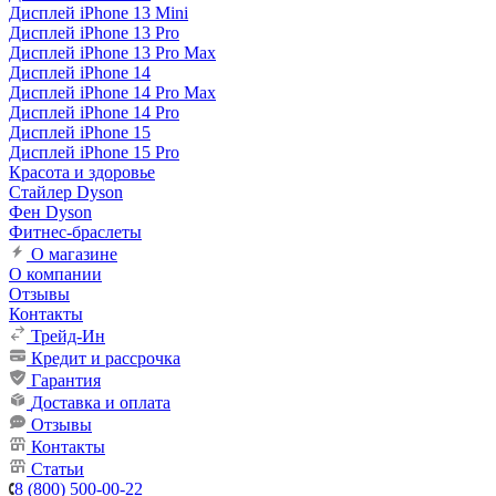
Дисплей iPhone 13 Mini
Дисплей iPhone 13 Pro
Дисплей iPhone 13 Pro Max
Дисплей iPhone 14
Дисплей iPhone 14 Pro Max
Дисплей iPhone 14 Pro
Дисплей iPhone 15
Дисплей iPhone 15 Pro
Красота и здоровье
Стайлер Dyson
Фен Dyson
Фитнес-браслеты
О магазине
О компании
Отзывы
Контакты
Трейд-Ин
Кредит и рассрочка
Гарантия
Доставка и оплата
Отзывы
Контакты
Статьи
8 (800) 500-00-22