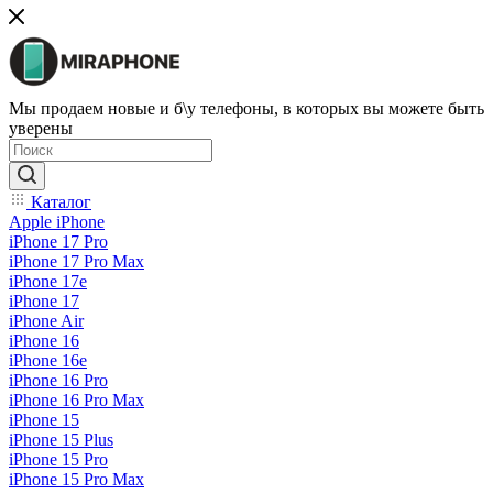
Мы продаем новые и б\у телефоны, в которых вы можете быть
уверены
Каталог
Apple iPhone
iPhone 17 Pro
iPhone 17 Pro Max
iPhone 17e
iPhone 17
iPhone Air
iPhone 16
iPhone 16e
iPhone 16 Pro
iPhone 16 Pro Max
iPhone 15
iPhone 15 Plus
iPhone 15 Pro
iPhone 15 Pro Max