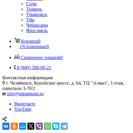
Сочи
Тюмень
Ульяновск
Уфа
Чебоксары
Ярославль
Корзина
0
Отложенные
0
Сравнение товаров
0
8 (800) 500-00-22
Контактная информация
г. Челябинск
,
Копейское шоссе, д. 64, ТЦ "Алмаз", 3 этаж,
павильон 3-70/2
info@miraphone.ru
Вконтакте
YouTube