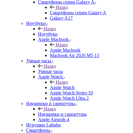
Смартфоны серии Galaxy A
Назад
Смартфоны серии Galaxy A
Galaxy A17
Ноутбуки
Назад
Ноутбуки
Apple Macbook
Назад
Apple Macbook
Macbook Air 2026 M5 13
Умные часы
Назад
Умные часы
Apple Watch
Назад
Apple Watch
Apple Watch Series 10
Apple Watch Ultra 2
Наушники и гарнитуры
Назад
Наушники и гарнитуры
Apple Airpods 4
Игрушки Labubu
Смартфоны