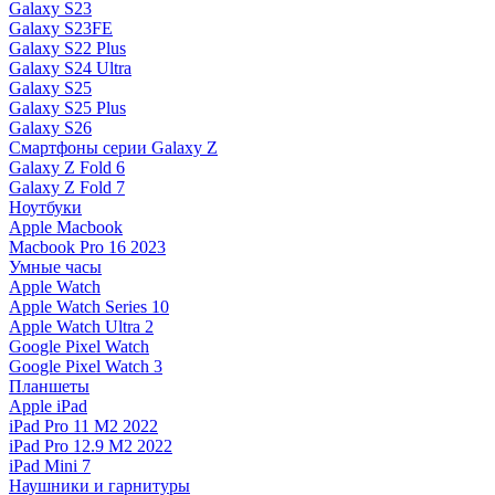
Galaxy S23
Galaxy S23FE
Galaxy S22 Plus
Galaxy S24 Ultra
Galaxy S25
Galaxy S25 Plus
Galaxy S26
Смартфоны серии Galaxy Z
Galaxy Z Fold 6
Galaxy Z Fold 7
Ноутбуки
Apple Macbook
Macbook Pro 16 2023
Умные часы
Apple Watch
Apple Watch Series 10
Apple Watch Ultra 2
Google Pixel Watch
Google Pixel Watch 3
Планшеты
Apple iPad
iPad Pro 11 M2 2022
iPad Pro 12.9 M2 2022
iPad Mini 7
Наушники и гарнитуры