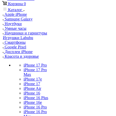
Корзина
0
Каталог
Apple iPhone
Samsung Galaxy
Ноутбуки
Умные часы
Наушники и гарнитуры
Игрушки Labubu
Смартфоны
Google Pixel
Дисплеи iPhone
Красота и здоровье
iPhone 17 Pro
iPhone 17 Pro
Max
iPhone 17e
iPhone 17
iPhone Air
iPhone 16
iPhone 16 Plus
iPhone 16e
iPhone 16 Pro
iPhone 16 Pro