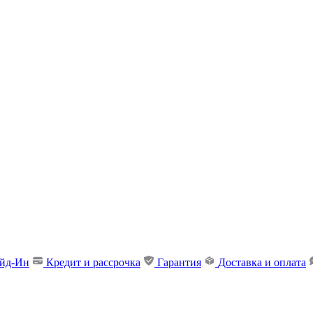
ейд-Ин
Кредит и рассрочка
Гарантия
Доставка и оплата