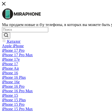
Мы продаем новые и б\у телефоны, в которых вы можете быть
Каталог
Apple iPhone
iPhone 17 Pro
iPhone 17 Pro Max
iPhone 17e
iPhone 17
iPhone Air
iPhone 16
iPhone 16 Plus
iPhone 16e
iPhone 16 Pro
iPhone 16 Pro Max
iPhone 15
iPhone 15 Plus
iPhone 15 Pro
iPhone 15 Pro Max