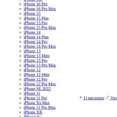
iPhone 16 Pro
iPhone 16 Pro Max
iPhone 15
iPhone 15 Plus
iPhone 15 Pro
iPhone 15 Pro Max
iPhone 14
iPhone 14 Plus
iPhone 14 Pro
iPhone 14 Pro Max
iPhone 13
iPhone 13 Mini
iPhone 13 Pro
iPhone 13 Pro Max
iPhone 12
iPhone 12 Mini
iPhone 12 Pro
iPhone 12 Pro Max
iPhone SE 2022
iPhone 11
iPhone 11 Pro
О магазине
Тр
iPhone Xs Max
iPhone 11 Pro Max
iPhone XR
IPhone Xs