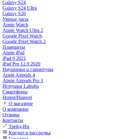
Galaxy S24
Galaxy S24 Ultra
Galaxy S26
Умные часы
Apple Watch
Apple Watch Ultra 2
Google Pixel Watch
Google Pixel Watch 2
Планшеты
Apple iPad
iPad 9 2021
iPad Pro 12.9 2020
Наушники и гарнитуры
Apple Airpods 4
Apple Airpods Pro 3
Игрушки Labubu
Смартфоны
Honor/Huawei
О магазине
О компании
Отзывы
Контакты
Трейд-Ин
Кредит и рассрочка
Гарантия