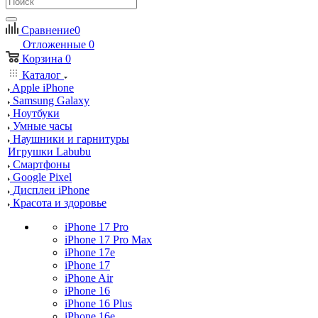
Сравнение
0
Отложенные
0
Корзина
0
Каталог
Apple iPhone
Samsung Galaxy
Ноутбуки
Умные часы
Наушники и гарнитуры
Игрушки Labubu
Смартфоны
Google Pixel
Дисплеи iPhone
Красота и здоровье
iPhone 17 Pro
iPhone 17 Pro Max
iPhone 17e
iPhone 17
iPhone Air
iPhone 16
iPhone 16 Plus
iPhone 16e