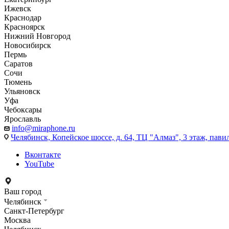
Ижевск
Краснодар
Красноярск
Нижний Новгород
Новосибирск
Пермь
Саратов
Сочи
Тюмень
Ульяновск
Уфа
Чебоксары
Ярославль
info@miraphone.ru
Челябинск,
Копейское шоссе, д. 64, ТЦ "Алмаз", 3 этаж, пави
Вконтакте
YouTube
Ваш город
Челябинск
Санкт-Петербург
Москва