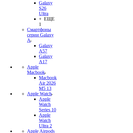
Galaxy
S26
Ultra
+ ЕЩЕ
1
Смартфоны
серии Galaxy
A
Galaxy
A57
Galaxy
A17
Apple
Macbook
Macbook
Air 2026
M5 13
Apple Watch
Apple
Watch
Series 10
Apple
Watch
Ultra 2
Apple Airpods