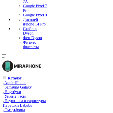
7А
Google Pixel 7
Pro
Google Pixel 9
Дисплей
iPhone 14 Pro
Стайлер
Dyson
Фен Dyson
Фитнес-
браслеты
Каталог
Apple iPhone
Samsung Galaxy
Ноутбуки
Умные часы
Наушники и гарнитуры
Игрушки Labubu
Смартфоны