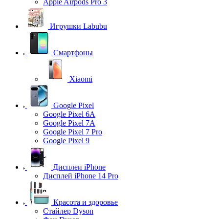
Apple Airpods Pro 3
Игрушки Labubu
Смартфоны
Xiaomi
Google Pixel
Google Pixel 6A
Google Pixel 7А
Google Pixel 7 Pro
Google Pixel 9
Дисплеи iPhone
Дисплей iPhone 14 Pro
Красота и здоровье
Стайлер Dyson