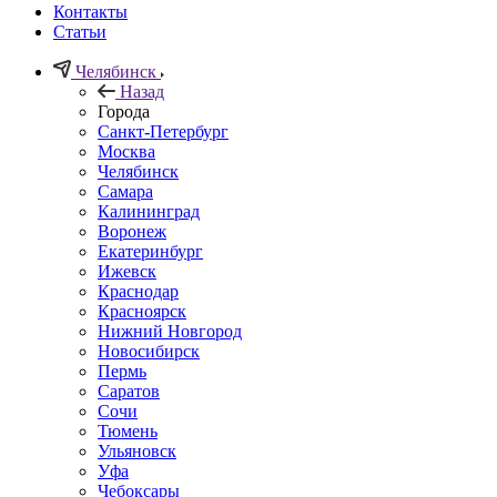
Контакты
Статьи
Челябинск
Назад
Города
Санкт-Петербург
Москва
Челябинск
Самара
Калининград
Воронеж
Екатеринбург
Ижевск
Краснодар
Красноярск
Нижний Новгород
Новосибирск
Пермь
Саратов
Сочи
Тюмень
Ульяновск
Уфа
Чебоксары