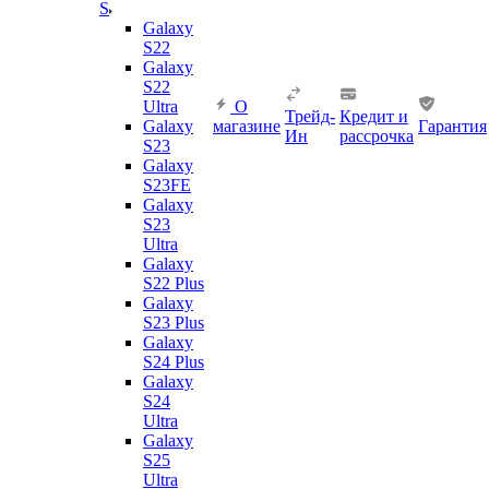
S
Galaxy
S22
Galaxy
S22
Ultra
О
Трейд-
Кредит и
Galaxy
магазине
Гарантия
Ин
рассрочка
S23
Galaxy
S23FE
Galaxy
S23
Ultra
Galaxy
S22 Plus
Galaxy
S23 Plus
Galaxy
S24 Plus
Galaxy
S24
Ultra
Galaxy
S25
Ultra