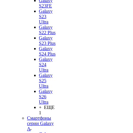
Galaxy
S23FE
Galaxy
S23
Ultra
Galaxy
S22 Plus
Galaxy
S23 Plus
Galaxy
S24 Plus
Galaxy
S24
Ultra
Galaxy
S25
Ultra
Galaxy
S26
Ultra
+ ЕЩЕ
1
Смартфоны
серии Galaxy
A