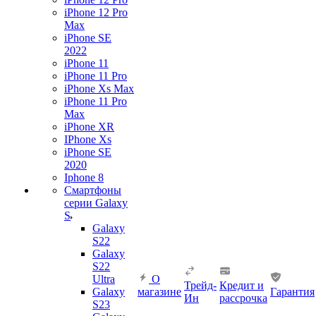
iPhone 12 Pro
Max
iPhone SE
2022
iPhone 11
iPhone 11 Pro
iPhone Xs Max
iPhone 11 Pro
Max
iPhone XR
IPhone Xs
iPhone SE
2020
Iphone 8
Смартфоны
серии Galaxy
S
Galaxy
S22
Galaxy
S22
Ultra
О
Трейд-
Кредит и
Galaxy
магазине
Гарантия
Ин
рассрочка
S23