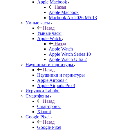
Apple Macbook
Назад
Apple Macbook
Macbook Air 2026 M5 13
Умные часы
Назад
Умные часы
Apple Watch
Назад
Apple Watch
Apple Watch Series 10
Apple Watch Ultra 2
Наушники и гарнитуры
Назад
Наушники и гарнитуры
Apple Airpods 4
Apple Airpods Pro 3
Игрушки Labubu
Смартфоны
Назад
Смартфоны
Xiaomi
Google Pixel
Назад
Google Pixel