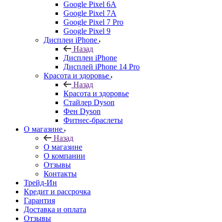
Google Pixel 6A
Google Pixel 7А
Google Pixel 7 Pro
Google Pixel 9
Дисплеи iPhone
Назад
Дисплеи iPhone
Дисплей iPhone 14 Pro
Красота и здоровье
Назад
Красота и здоровье
Стайлер Dyson
Фен Dyson
Фитнес-браслеты
О магазине
Назад
О магазине
О компании
Отзывы
Контакты
Трейд-Ин
Кредит и рассрочка
Гарантия
Доставка и оплата
Отзывы