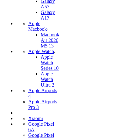
Galaxy
A57
Galaxy
A17
Apple
Macbook
Macbook
Air 2026
M5 13
Apple Watch
Apple
Watch
Series 10
Apple
Watch
Ultra 2
Apple Airpods
4
Apple Airpods
Pro 3
Xiaomi
Google Pixel
6A
Google Pixel