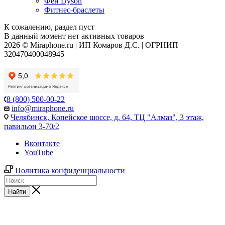
Фен Dyson
Фитнес-браслеты
К сожалению, раздел пуст
В данный момент нет активных товаров
2026 © Miraphone.ru | ИП Комаров Д.С. | ОГРНИП
320470400048945
8 (800) 500-00-22
info@miraphone.ru
Челябинск,
Копейское шоссе, д. 64, ТЦ "Алмаз", 3 этаж,
павильон 3-70/2
Вконтакте
YouTube
Политика конфиденциальности
Найти