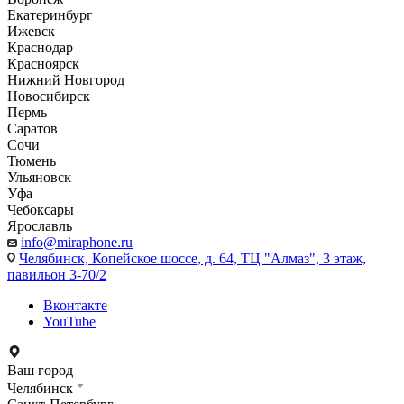
Екатеринбург
Ижевск
Краснодар
Красноярск
Нижний Новгород
Новосибирск
Пермь
Саратов
Сочи
Тюмень
Ульяновск
Уфа
Чебоксары
Ярославль
info@miraphone.ru
Челябинск,
Копейское шоссе, д. 64, ТЦ "Алмаз", 3 этаж,
павильон 3-70/2
Вконтакте
YouTube
Ваш город
Челябинск