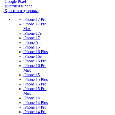
Google Pixel
Дисплеи iPhone
Красота и здоровье
iPhone 17 Pro
iPhone 17 Pro
Max
iPhone 17e
iPhone 17
iPhone Air
iPhone 16
iPhone 16 Plus
iPhone 16e
iPhone 16 Pro
iPhone 16 Pro
Max
iPhone 15
iPhone 15 Plus
iPhone 15 Pro
iPhone 15 Pro
Max
iPhone 14
iPhone 14 Plus
iPhone 14 Pro
iPhone 14 Pro