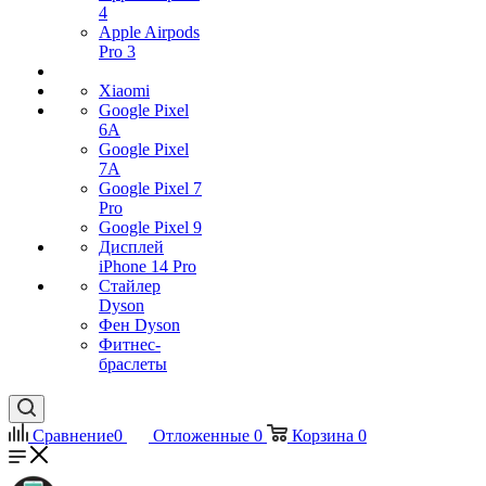
4
Apple Airpods
Pro 3
Xiaomi
Google Pixel
6A
Google Pixel
7А
Google Pixel 7
Pro
Google Pixel 9
Дисплей
iPhone 14 Pro
Стайлер
Dyson
Фен Dyson
Фитнес-
браслеты
Сравнение
0
Отложенные
0
Корзина
0