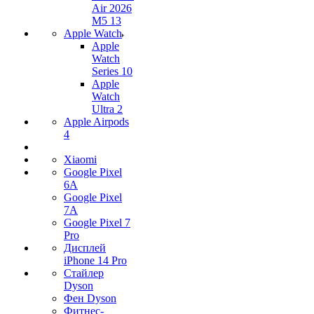
Air 2026
M5 13
Apple Watch
Apple
Watch
Series 10
Apple
Watch
Ultra 2
Apple Airpods
4
Xiaomi
Google Pixel
6A
Google Pixel
7А
Google Pixel 7
Pro
Дисплей
iPhone 14 Pro
Стайлер
Dyson
Фен Dyson
Фитнес-