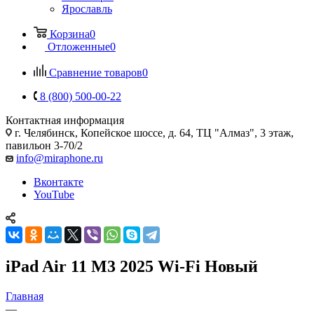
Ярославль
Корзина
0
Отложенные
0
Сравнение товаров
0
8 (800) 500-00-22
Контактная информация
г. Челябинск
,
Копейское шоссе, д. 64, ТЦ "Алмаз", 3 этаж,
павильон 3-70/2
info@miraphone.ru
Вконтакте
YouTube
iPad Air 11 M3 2025 Wi-Fi Новый
Главная
—