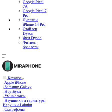
Google Pixel
7А
Google Pixel 7
Pro
Дисплей
iPhone 14 Pro
Стайлер
Dyson
Фен Dyson
Фитнес-
браслеты
Каталог
Apple iPhone
Samsung Galaxy
Ноутбуки
Умные часы
Наушники и гарнитуры
Игрушки Labubu
Смартфоны