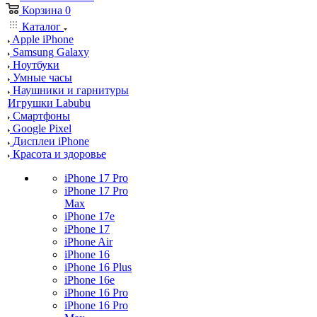
Корзина
0
Каталог
Apple iPhone
Samsung Galaxy
Ноутбуки
Умные часы
Наушники и гарнитуры
Игрушки Labubu
Смартфоны
Google Pixel
Дисплеи iPhone
Красота и здоровье
iPhone 17 Pro
iPhone 17 Pro
Max
iPhone 17e
iPhone 17
iPhone Air
iPhone 16
iPhone 16 Plus
iPhone 16e
iPhone 16 Pro
iPhone 16 Pro