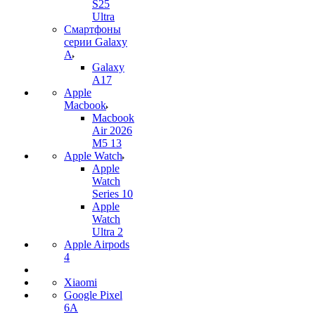
S25
Ultra
Смартфоны
серии Galaxy
A
Galaxy
A17
Apple
Macbook
Macbook
Air 2026
M5 13
Apple Watch
Apple
Watch
Series 10
Apple
Watch
Ultra 2
Apple Airpods
4
Xiaomi
Google Pixel
6A