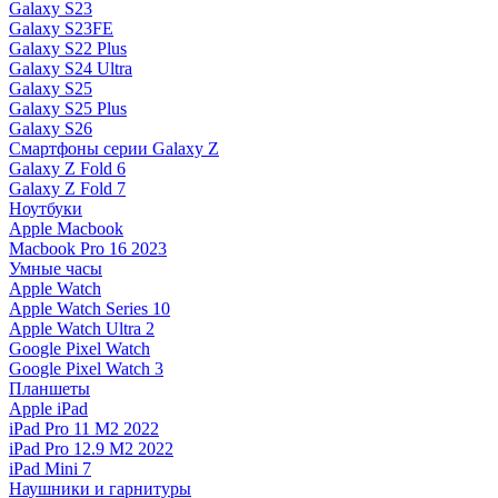
Galaxy S23
Galaxy S23FE
Galaxy S22 Plus
Galaxy S24 Ultra
Galaxy S25
Galaxy S25 Plus
Galaxy S26
Смартфоны серии Galaxy Z
Galaxy Z Fold 6
Galaxy Z Fold 7
Ноутбуки
Apple Macbook
Macbook Pro 16 2023
Умные часы
Apple Watch
Apple Watch Series 10
Apple Watch Ultra 2
Google Pixel Watch
Google Pixel Watch 3
Планшеты
Apple iPad
iPad Pro 11 M2 2022
iPad Pro 12.9 M2 2022
iPad Mini 7
Наушники и гарнитуры