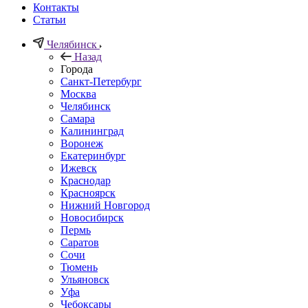
Контакты
Статьи
Челябинск
Назад
Города
Санкт-Петербург
Москва
Челябинск
Самара
Калининград
Воронеж
Екатеринбург
Ижевск
Краснодар
Красноярск
Нижний Новгород
Новосибирск
Пермь
Саратов
Сочи
Тюмень
Ульяновск
Уфа
Чебоксары