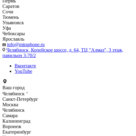
Пермь
Саратов
Сочи
Тюмень
Ульяновск
Уфа
Чебоксары
Ярославль
info@miraphone.ru
Челябинск,
Копейское шоссе, д. 64, ТЦ "Алмаз", 3 этаж,
павильон 3-70/2
Вконтакте
YouTube
Ваш город
Челябинск
Санкт-Петербург
Москва
Челябинск
Самара
Калининград
Воронеж
Екатеринбург