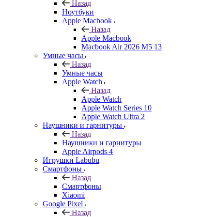
Назад
Ноутбуки
Apple Macbook
Назад
Apple Macbook
Macbook Air 2026 M5 13
Умные часы
Назад
Умные часы
Apple Watch
Назад
Apple Watch
Apple Watch Series 10
Apple Watch Ultra 2
Наушники и гарнитуры
Назад
Наушники и гарнитуры
Apple Airpods 4
Игрушки Labubu
Смартфоны
Назад
Смартфоны
Xiaomi
Google Pixel
Назад