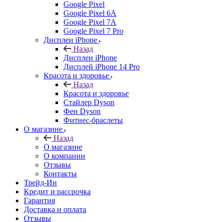
Google Pixel
Google Pixel 6A
Google Pixel 7А
Google Pixel 7 Pro
Дисплеи iPhone
Назад
Дисплеи iPhone
Дисплей iPhone 14 Pro
Красота и здоровье
Назад
Красота и здоровье
Стайлер Dyson
Фен Dyson
Фитнес-браслеты
О магазине
Назад
О магазине
О компании
Отзывы
Контакты
Трейд-Ин
Кредит и рассрочка
Гарантия
Доставка и оплата
Отзывы