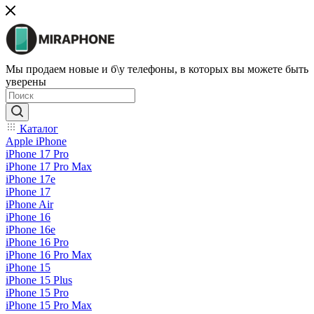
Мы продаем новые и б\у телефоны, в которых вы можете быть
уверены
Каталог
Apple iPhone
iPhone 17 Pro
iPhone 17 Pro Max
iPhone 17e
iPhone 17
iPhone Air
iPhone 16
iPhone 16e
iPhone 16 Pro
iPhone 16 Pro Max
iPhone 15
iPhone 15 Plus
iPhone 15 Pro
iPhone 15 Pro Max