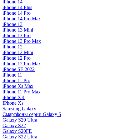
iPhone 14
iPhone 14 Plus
iPhone 14 Pro
iPhone 14 Pro Max
iPhone 13
iPhone 13 Mini
iPhone 13 Pro
iPhone 13 Pro Max
iPhone 12
iPhone 12 Mini
iPhone 12 Pro
iPhone 12 Pro Max
iPhone SE 2022
iPhone 11
iPhone 11 Pro
iPhone Xs Max
iPhone 11 Pro Max
iPhone XR
IPhone Xs
Samsung Galaxy
Смартфоны серии Galaxy S
Galaxy S20 Ultra
Galaxy S22
Galaxy S20FE
Galaxy S22 Ultra