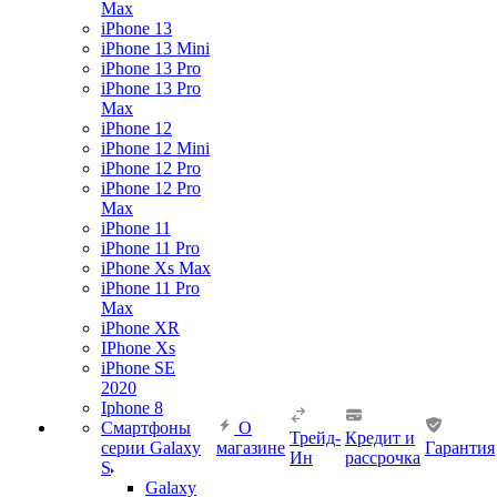
Max
iPhone 13
iPhone 13 Mini
iPhone 13 Pro
iPhone 13 Pro
Max
iPhone 12
iPhone 12 Mini
iPhone 12 Pro
iPhone 12 Pro
Max
iPhone 11
iPhone 11 Pro
iPhone Xs Max
iPhone 11 Pro
Max
iPhone XR
IPhone Xs
iPhone SE
2020
Iphone 8
Смартфоны
О
Трейд-
Кредит и
серии Galaxy
магазине
Гарантия
Ин
рассрочка
S
Galaxy