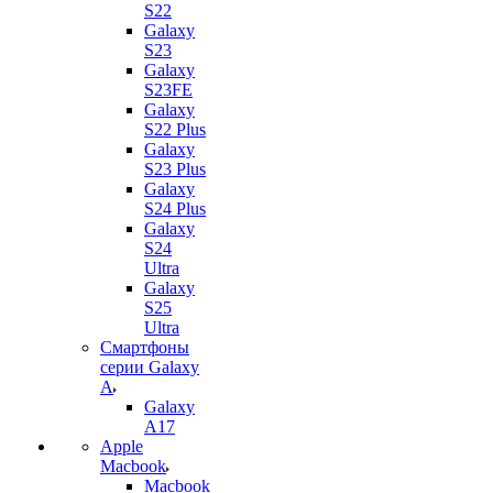
S22
Galaxy
S23
Galaxy
S23FE
Galaxy
S22 Plus
Galaxy
S23 Plus
Galaxy
S24 Plus
Galaxy
S24
Ultra
Galaxy
S25
Ultra
Смартфоны
серии Galaxy
A
Galaxy
A17
Apple
Macbook
Macbook