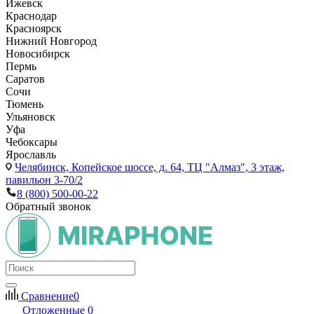
Ижевск
Краснодар
Красноярск
Нижний Новгород
Новосибирск
Пермь
Саратов
Сочи
Тюмень
Ульяновск
Уфа
Чебоксары
Ярославль
Челябинск,
Копейское шоссе, д. 64, ТЦ "Алмаз", 3 этаж,
павильон 3-70/2
8 (800) 500-00-22
Обратный звонок
Сравнение
0
Отложенные
0