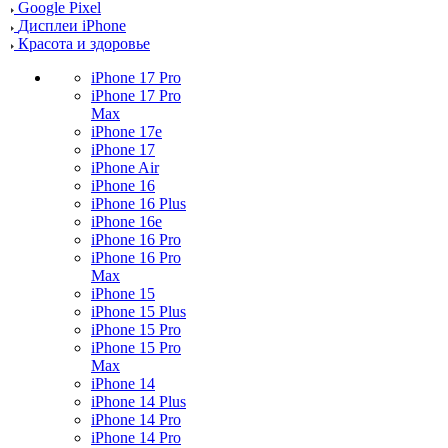
Google Pixel
Дисплеи iPhone
Красота и здоровье
iPhone 17 Pro
iPhone 17 Pro
Max
iPhone 17e
iPhone 17
iPhone Air
iPhone 16
iPhone 16 Plus
iPhone 16e
iPhone 16 Pro
iPhone 16 Pro
Max
iPhone 15
iPhone 15 Plus
iPhone 15 Pro
iPhone 15 Pro
Max
iPhone 14
iPhone 14 Plus
iPhone 14 Pro
iPhone 14 Pro