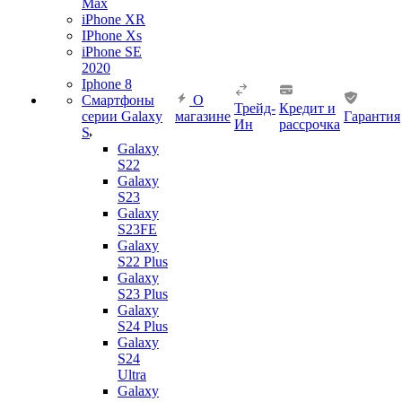
Max
iPhone XR
IPhone Xs
iPhone SE
2020
Iphone 8
Смартфоны
О
Трейд-
Кредит и
серии Galaxy
магазине
Гарантия
Ин
рассрочка
S
Galaxy
S22
Galaxy
S23
Galaxy
S23FE
Galaxy
S22 Plus
Galaxy
S23 Plus
Galaxy
S24 Plus
Galaxy
S24
Ultra
Galaxy