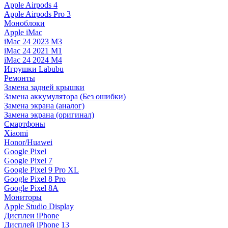
Apple Airpods 4
Apple Airpods Pro 3
Моноблоки
Apple iMac
iMac 24 2023 M3
iMac 24 2021 M1
iMac 24 2024 M4
Игрушки Labubu
Ремонты
Замена задней крышки
Замена аккумулятора (Без ошибки)
Замена экрана (аналог)
Замена экрана (оригинал)
Смартфоны
Xiaomi
Honor/Huawei
Google Pixel
Google Pixel 7
Google Pixel 9 Pro XL
Google Pixel 8 Pro
Google Pixel 8A
Мониторы
Apple Studio Display
Дисплеи iPhone
Дисплей iPhone 13