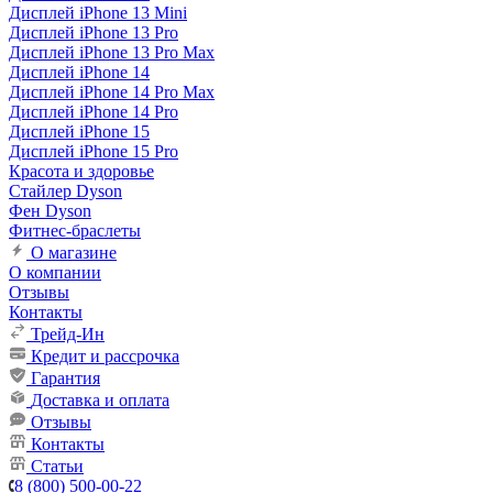
Дисплей iPhone 13 Mini
Дисплей iPhone 13 Pro
Дисплей iPhone 13 Pro Max
Дисплей iPhone 14
Дисплей iPhone 14 Pro Max
Дисплей iPhone 14 Pro
Дисплей iPhone 15
Дисплей iPhone 15 Pro
Красота и здоровье
Стайлер Dyson
Фен Dyson
Фитнес-браслеты
О магазине
О компании
Отзывы
Контакты
Трейд-Ин
Кредит и рассрочка
Гарантия
Доставка и оплата
Отзывы
Контакты
Статьи
8 (800) 500-00-22