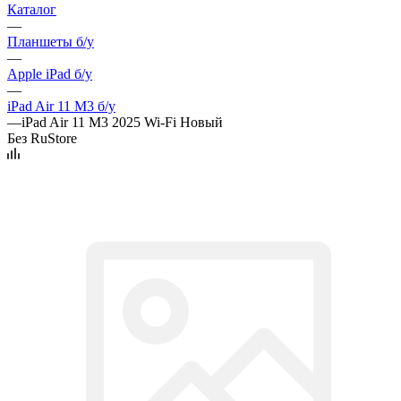
Каталог
—
Планшеты б/у
—
Apple iPad б/у
—
iPad Air 11 M3 б/у
—
iPad Air 11 M3 2025 Wi-Fi Новый
Без RuStore