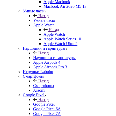
Apple Macbook
Macbook Air 2026 M5 13
Умные часы
Назад
Умные часы
Apple Watch
Назад
Apple Watch
Apple Watch Series 10
Apple Watch Ultra 2
Наушники и гарнитуры
Назад
Наушники и гарнитуры
Apple Airpods 4
Apple Airpods Pro 3
Игрушки Labubu
Смартфоны
Назад
Смартфоны
Xiaomi
Google Pixel
Назад
Google Pixel
Google Pixel 6A
Google Pixel 7А