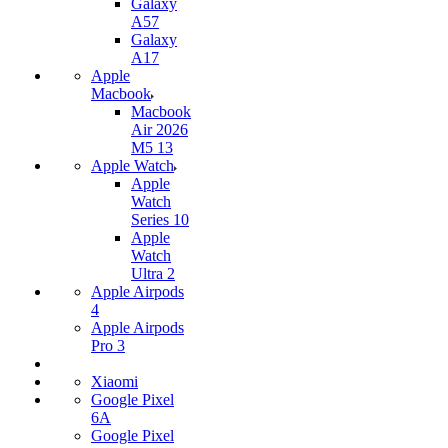
Galaxy
A57
Galaxy
A17
Apple
Macbook
Macbook
Air 2026
M5 13
Apple Watch
Apple
Watch
Series 10
Apple
Watch
Ultra 2
Apple Airpods
4
Apple Airpods
Pro 3
Xiaomi
Google Pixel
6A
Google Pixel