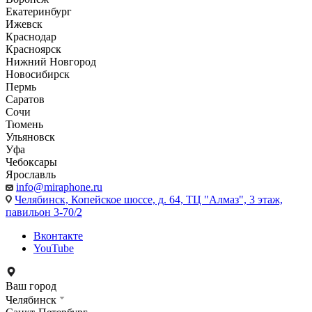
Екатеринбург
Ижевск
Краснодар
Красноярск
Нижний Новгород
Новосибирск
Пермь
Саратов
Сочи
Тюмень
Ульяновск
Уфа
Чебоксары
Ярославль
info@miraphone.ru
Челябинск,
Копейское шоссе, д. 64, ТЦ "Алмаз", 3 этаж,
павильон 3-70/2
Вконтакте
YouTube
Ваш город
Челябинск