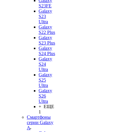
Galaxy
S23FE
Galaxy
S23
Ultra
Galaxy
S22 Plus
Galaxy
S23 Plus
Galaxy
S24 Plus
Galaxy
S24
Ultra
Galaxy
S25
Ultra
Galaxy
S26
Ultra
+ ЕЩЕ
1
Смартфоны
серии Galaxy
A