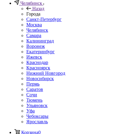
Челябинск
Назад
Города
Санкт-Петербург
Москва
Челябинск
Самара
Калининград
Воронеж
Екатеринбург
Ижевск
Краснодар
Красноярск
Нижний Новгород
Новосибирск
Пермь
Саратов
Сочи
Тюмень
Ульяновск
Уфа
Чебоксары
Ярославль
Корзина
0