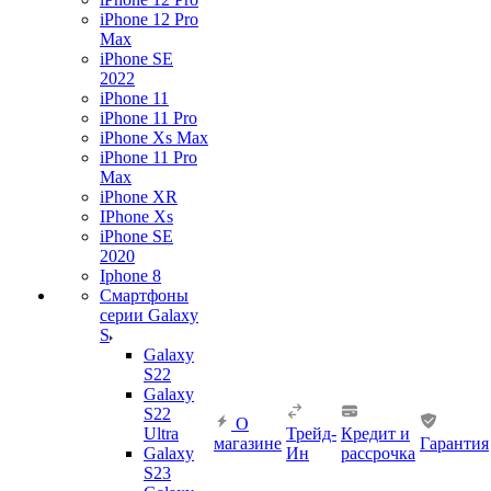
iPhone 12 Pro
Max
iPhone SE
2022
iPhone 11
iPhone 11 Pro
iPhone Xs Max
iPhone 11 Pro
Max
iPhone XR
IPhone Xs
iPhone SE
2020
Iphone 8
Смартфоны
серии Galaxy
S
Galaxy
S22
Galaxy
S22
О
Ultra
Трейд-
Кредит и
магазине
Гарантия
Galaxy
Ин
рассрочка
S23