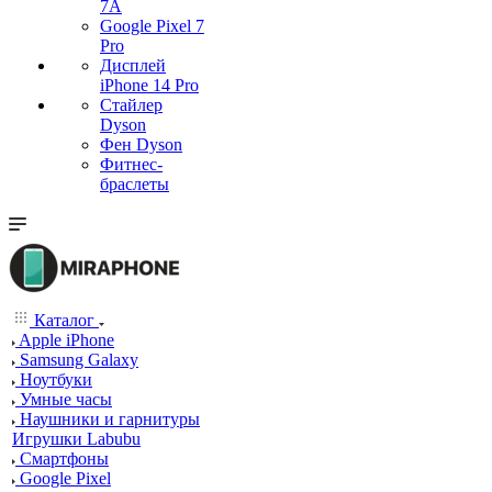
7А
Google Pixel 7
Pro
Дисплей
iPhone 14 Pro
Стайлер
Dyson
Фен Dyson
Фитнес-
браслеты
Каталог
Apple iPhone
Samsung Galaxy
Ноутбуки
Умные часы
Наушники и гарнитуры
Игрушки Labubu
Смартфоны
Google Pixel