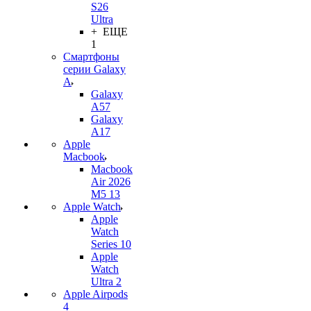
S26
Ultra
+ ЕЩЕ
1
Смартфоны
серии Galaxy
A
Galaxy
A57
Galaxy
A17
Apple
Macbook
Macbook
Air 2026
M5 13
Apple Watch
Apple
Watch
Series 10
Apple
Watch
Ultra 2
Apple Airpods
4