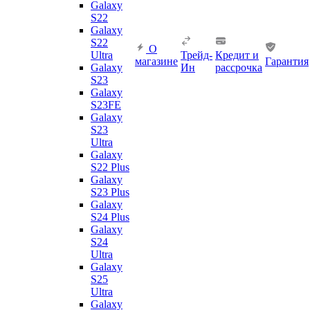
Galaxy
S22
Galaxy
S22
О
Ultra
Трейд-
Кредит и
магазине
Гарантия
Galaxy
Ин
рассрочка
S23
Galaxy
S23FE
Galaxy
S23
Ultra
Galaxy
S22 Plus
Galaxy
S23 Plus
Galaxy
S24 Plus
Galaxy
S24
Ultra
Galaxy
S25
Ultra
Galaxy