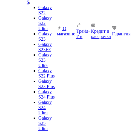
S
Galaxy
S22
Galaxy
S22
Ultra
О
Трейд-
Кредит и
Galaxy
магазине
Гарантия
Ин
рассрочка
S23
Galaxy
S23FE
Galaxy
S23
Ultra
Galaxy
S22 Plus
Galaxy
S23 Plus
Galaxy
S24 Plus
Galaxy
S24
Ultra
Galaxy
S25
Ultra