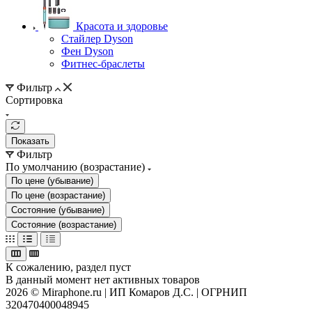
Красота и здоровье
Стайлер Dyson
Фен Dyson
Фитнес-браслеты
Фильтр
Сортировка
Показать
Фильтр
По умолчанию (возрастание)
По цене (убывание)
По цене (возрастание)
Состояние (убывание)
Состояние (возрастание)
К сожалению, раздел пуст
В данный момент нет активных товаров
2026 © Miraphone.ru | ИП Комаров Д.С. | ОГРНИП
320470400048945