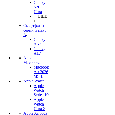
Galaxy
S26
Ultra
+ ЕЩЕ
1
Смартфоны
серии Galaxy
A
Galaxy
A57
Galaxy
A17
Apple
Macbook
Macbook
Air 2026
M5 13
Apple Watch
Apple
Watch
Series 10
Apple
Watch
Ultra 2
Apple Airpods