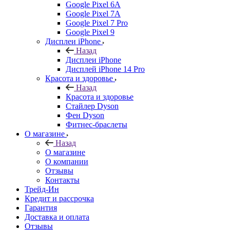
Google Pixel 6A
Google Pixel 7А
Google Pixel 7 Pro
Google Pixel 9
Дисплеи iPhone
Назад
Дисплеи iPhone
Дисплей iPhone 14 Pro
Красота и здоровье
Назад
Красота и здоровье
Стайлер Dyson
Фен Dyson
Фитнес-браслеты
О магазине
Назад
О магазине
О компании
Отзывы
Контакты
Трейд-Ин
Кредит и рассрочка
Гарантия
Доставка и оплата
Отзывы