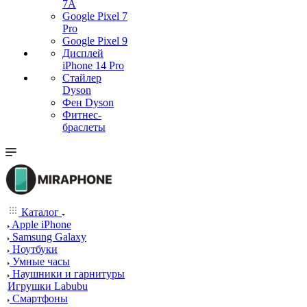
7А
Google Pixel 7
Pro
Google Pixel 9
Дисплей
iPhone 14 Pro
Стайлер
Dyson
Фен Dyson
Фитнес-
браслеты
Каталог
Apple iPhone
Samsung Galaxy
Ноутбуки
Умные часы
Наушники и гарнитуры
Игрушки Labubu
Смартфоны