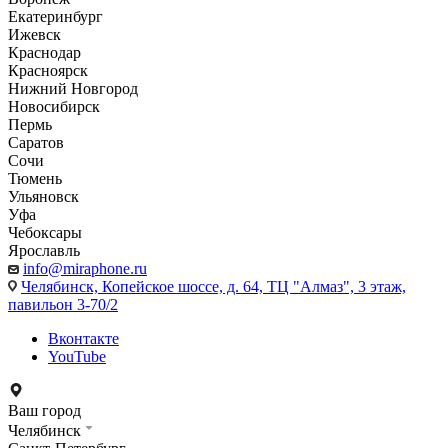
Екатеринбург
Ижевск
Краснодар
Красноярск
Нижний Новгород
Новосибирск
Пермь
Саратов
Сочи
Тюмень
Ульяновск
Уфа
Чебоксары
Ярославль
info@miraphone.ru
Челябинск,
Копейское шоссе, д. 64, ТЦ "Алмаз", 3 этаж,
павильон 3-70/2
Вконтакте
YouTube
Ваш город
Челябинск