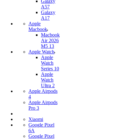
Galaxy
A57
Galaxy
A17
Apple
Macbook
Macbook
Air 2026
M5 13
Apple Watch
Apple
Watch
Series 10
Apple
Watch
Ultra 2
Apple Airpods
4
Apple Airpods
Pro 3
Xiaomi
Google Pixel
6A
Google Pixel