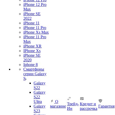
iPhone 12 Pro
Max
iPhone SE
2022
iPhone 11
iPhone 11 Pro
iPhone Xs Max
iPhone 11 Pro
Max
iPhone XR
IPhone Xs
iPhone SE
2020
Iphone 8
Смартфоны
серии Galaxy
S
Galaxy
S22
Galaxy
S22
Ultra
О
Трейд-
Кредит и
Galaxy
магазине
Гарантия
Ин
рассрочка
S23