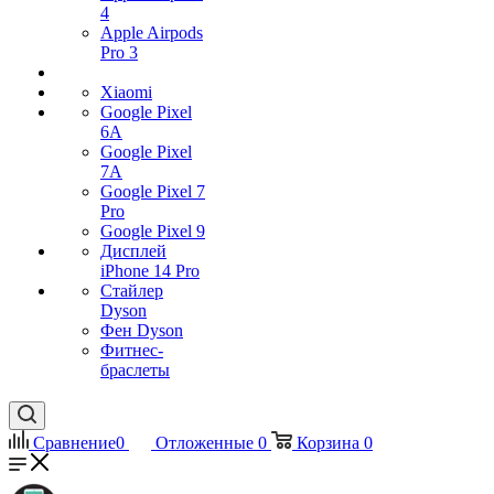
4
Apple Airpods
Pro 3
Xiaomi
Google Pixel
6A
Google Pixel
7А
Google Pixel 7
Pro
Google Pixel 9
Дисплей
iPhone 14 Pro
Стайлер
Dyson
Фен Dyson
Фитнес-
браслеты
Сравнение
0
Отложенные
0
Корзина
0