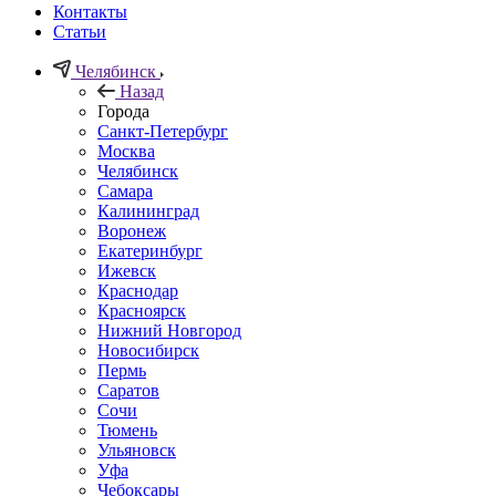
Контакты
Статьи
Челябинск
Назад
Города
Санкт-Петербург
Москва
Челябинск
Самара
Калининград
Воронеж
Екатеринбург
Ижевск
Краснодар
Красноярск
Нижний Новгород
Новосибирск
Пермь
Саратов
Сочи
Тюмень
Ульяновск
Уфа
Чебоксары