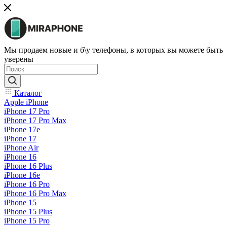
Мы продаем новые и б\у телефоны, в которых вы можете быть
уверены
Каталог
Apple iPhone
iPhone 17 Pro
iPhone 17 Pro Max
iPhone 17e
iPhone 17
iPhone Air
iPhone 16
iPhone 16 Plus
iPhone 16e
iPhone 16 Pro
iPhone 16 Pro Max
iPhone 15
iPhone 15 Plus
iPhone 15 Pro