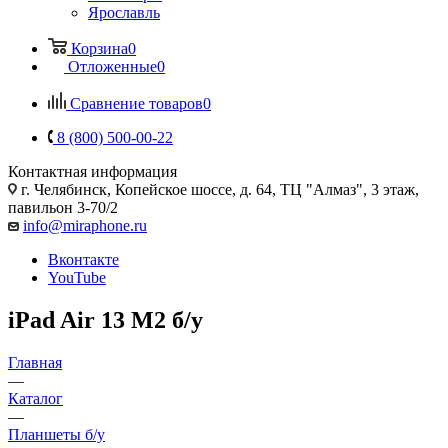
Ярославль
Корзина
0
Отложенные
0
Сравнение товаров
0
8 (800) 500-00-22
Контактная информация
г. Челябинск
,
Копейское шоссе, д. 64, ТЦ "Алмаз", 3 этаж,
павильон 3-70/2
info@miraphone.ru
Вконтакте
YouTube
iPad Air 13 M2 б/у
Главная
—
Каталог
—
Планшеты б/у