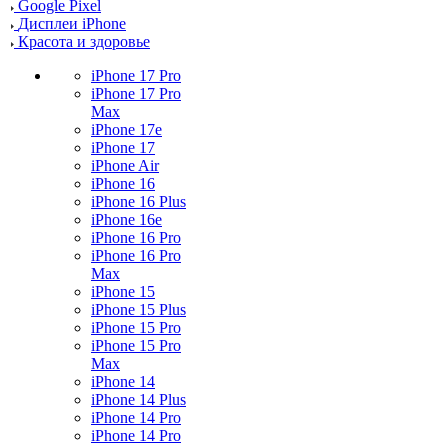
Google Pixel
Дисплеи iPhone
Красота и здоровье
iPhone 17 Pro
iPhone 17 Pro
Max
iPhone 17e
iPhone 17
iPhone Air
iPhone 16
iPhone 16 Plus
iPhone 16e
iPhone 16 Pro
iPhone 16 Pro
Max
iPhone 15
iPhone 15 Plus
iPhone 15 Pro
iPhone 15 Pro
Max
iPhone 14
iPhone 14 Plus
iPhone 14 Pro
iPhone 14 Pro