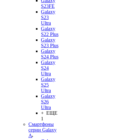
Galaxy
S23FE
Galaxy
S23
Ultra
Galaxy
S22 Plus
Galaxy
S23 Plus
Galaxy
S24 Plus
Galaxy
S24
Ultra
Galaxy
S25
Ultra
Galaxy
S26
Ultra
+ ЕЩЕ
1
Смартфоны
серии Galaxy
A