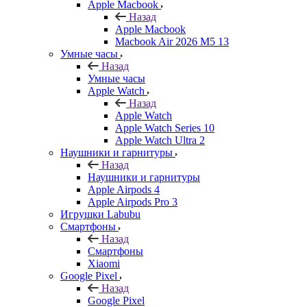
Apple Macbook
Назад
Apple Macbook
Macbook Air 2026 M5 13
Умные часы
Назад
Умные часы
Apple Watch
Назад
Apple Watch
Apple Watch Series 10
Apple Watch Ultra 2
Наушники и гарнитуры
Назад
Наушники и гарнитуры
Apple Airpods 4
Apple Airpods Pro 3
Игрушки Labubu
Смартфоны
Назад
Смартфоны
Xiaomi
Google Pixel
Назад
Google Pixel