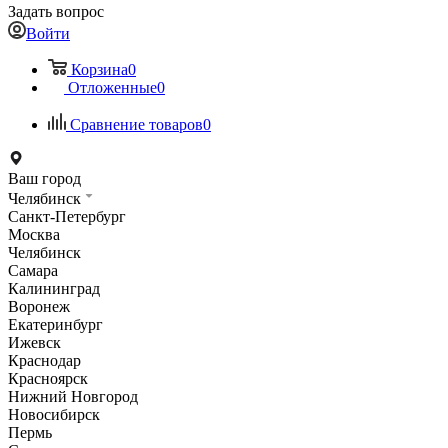
Задать вопрос
Войти
Корзина
0
Отложенные
0
Сравнение товаров
0
Ваш город
Челябинск
Санкт-Петербург
Москва
Челябинск
Самара
Калининград
Воронеж
Екатеринбург
Ижевск
Краснодар
Красноярск
Нижний Новгород
Новосибирск
Пермь