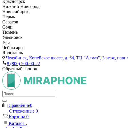
Красноярск
Нижний Новгород
Новосибирск
Пермь
Саратов
Сочи
Тюмень
Ульяновск
Уфа
Чебоксары
Ярославль
Челябинск,
Копейское шоссе, д. 64, ТЦ "Алмаз", 3 этаж, пави
8 (800) 500-00-22
Обратный звонок
Сравнение
0
Отложенные
0
Корзина
0
Каталог