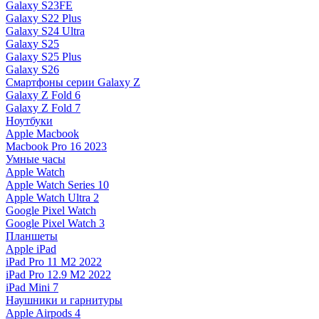
Galaxy S23FE
Galaxy S22 Plus
Galaxy S24 Ultra
Galaxy S25
Galaxy S25 Plus
Galaxy S26
Смартфоны серии Galaxy Z
Galaxy Z Fold 6
Galaxy Z Fold 7
Ноутбуки
Apple Macbook
Macbook Pro 16 2023
Умные часы
Apple Watch
Apple Watch Series 10
Apple Watch Ultra 2
Google Pixel Watch
Google Pixel Watch 3
Планшеты
Apple iPad
iPad Pro 11 M2 2022
iPad Pro 12.9 M2 2022
iPad Mini 7
Наушники и гарнитуры
Apple Airpods 4