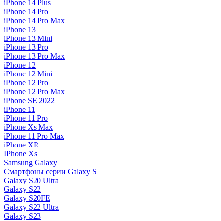
iPhone 14 Plus
iPhone 14 Pro
iPhone 14 Pro Max
iPhone 13
iPhone 13 Mini
iPhone 13 Pro
iPhone 13 Pro Max
iPhone 12
iPhone 12 Mini
iPhone 12 Pro
iPhone 12 Pro Max
iPhone SE 2022
iPhone 11
iPhone 11 Pro
iPhone Xs Max
iPhone 11 Pro Max
iPhone XR
IPhone Xs
Samsung Galaxy
Смартфоны серии Galaxy S
Galaxy S20 Ultra
Galaxy S22
Galaxy S20FE
Galaxy S22 Ultra
Galaxy S23