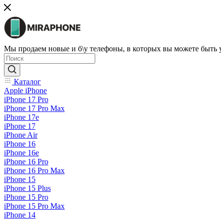
Мы продаем новые и б\у телефоны, в которых вы можете быть
Каталог
Apple iPhone
iPhone 17 Pro
iPhone 17 Pro Max
iPhone 17e
iPhone 17
iPhone Air
iPhone 16
iPhone 16e
iPhone 16 Pro
iPhone 16 Pro Max
iPhone 15
iPhone 15 Plus
iPhone 15 Pro
iPhone 15 Pro Max
iPhone 14