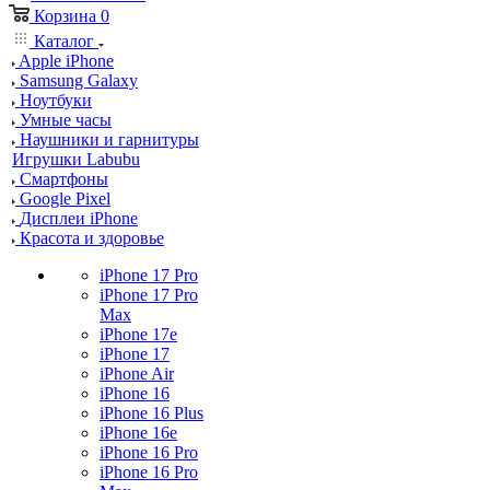
Корзина
0
Каталог
Apple iPhone
Samsung Galaxy
Ноутбуки
Умные часы
Наушники и гарнитуры
Игрушки Labubu
Смартфоны
Google Pixel
Дисплеи iPhone
Красота и здоровье
iPhone 17 Pro
iPhone 17 Pro
Max
iPhone 17e
iPhone 17
iPhone Air
iPhone 16
iPhone 16 Plus
iPhone 16e
iPhone 16 Pro
iPhone 16 Pro