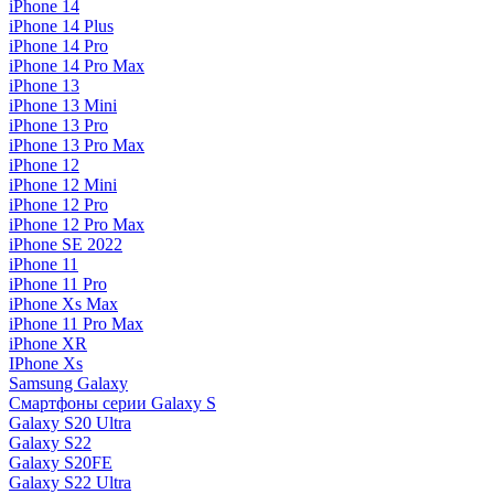
iPhone 14
iPhone 14 Plus
iPhone 14 Pro
iPhone 14 Pro Max
iPhone 13
iPhone 13 Mini
iPhone 13 Pro
iPhone 13 Pro Max
iPhone 12
iPhone 12 Mini
iPhone 12 Pro
iPhone 12 Pro Max
iPhone SE 2022
iPhone 11
iPhone 11 Pro
iPhone Xs Max
iPhone 11 Pro Max
iPhone XR
IPhone Xs
Samsung Galaxy
Смартфоны серии Galaxy S
Galaxy S20 Ultra
Galaxy S22
Galaxy S20FE
Galaxy S22 Ultra