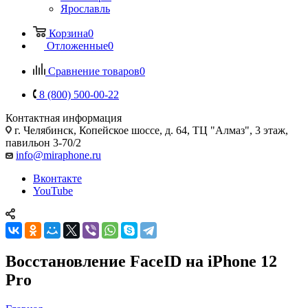
Ярославль
Корзина
0
Отложенные
0
Сравнение товаров
0
8 (800) 500-00-22
Контактная информация
г. Челябинск
,
Копейское шоссе, д. 64, ТЦ "Алмаз", 3 этаж,
павильон 3-70/2
info@miraphone.ru
Вконтакте
YouTube
Восстановление FaceID на iPhone 12
Pro