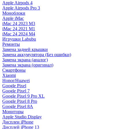
Apple Airpods 4
Apple Airpods Pro 3
Моноблоки
Apple iMac
iMac 24 2023 M3
iMac 24 2021 M1
iMac 24 2024 M4
Игрушки Labubu
Ремонты
Замена задней крышки
Замена аккумулятора (Без ошибки)
Замена экрана (аналог)
Замена экрана (оригинал)
Смартфоны
Xiaomi
Honor/Huawei
Google Pixel
Google Pixel 7
Google Pixel 9 Pro XL
Google Pixel 8 Pro
Google Pixel 8A
Мониторы
Apple Studio Display
Дисплеи iPhone
Дисплей iPhone 13