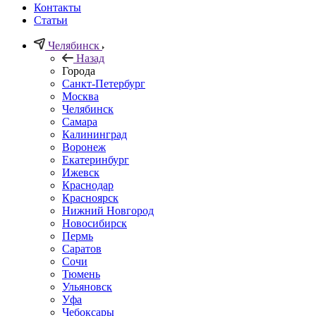
Контакты
Статьи
Челябинск
Назад
Города
Санкт-Петербург
Москва
Челябинск
Самара
Калининград
Воронеж
Екатеринбург
Ижевск
Краснодар
Красноярск
Нижний Новгород
Новосибирск
Пермь
Саратов
Сочи
Тюмень
Ульяновск
Уфа
Чебоксары