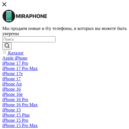
Мы продаем новые и б\у телефоны, в которых вы можете быть
уверены
Каталог
Apple iPhone
iPhone 17 Pro
iPhone 17 Pro Max
iPhone 17e
iPhone 17
iPhone Air
iPhone 16
iPhone 16e
iPhone 16 Pro
iPhone 16 Pro Max
iPhone 15
iPhone 15 Plus
iPhone 15 Pro
iPhone 15 Pro Max