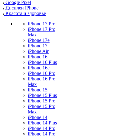
Google Pixel
Дисплеи iPhone
Красота и здоровье
iPhone 17 Pro
iPhone 17 Pro
Max
iPhone 17e
iPhone 17
iPhone Air
iPhone 16
iPhone 16 Plus
iPhone 16e
iPhone 16 Pro
iPhone 16 Pro
Max
iPhone 15
iPhone 15 Plus
iPhone 15 Pro
iPhone 15 Pro
Max
iPhone 14
iPhone 14 Plus
iPhone 14 Pro
iPhone 14 Pro