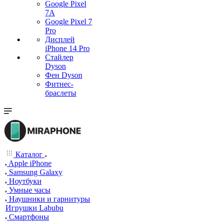
Google Pixel
7А
Google Pixel 7
Pro
Дисплей
iPhone 14 Pro
Стайлер
Dyson
Фен Dyson
Фитнес-
браслеты
Каталог
Apple iPhone
Samsung Galaxy
Ноутбуки
Умные часы
Наушники и гарнитуры
Игрушки Labubu
Смартфоны