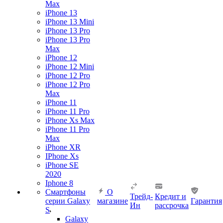
Max
iPhone 13
iPhone 13 Mini
iPhone 13 Pro
iPhone 13 Pro
Max
iPhone 12
iPhone 12 Mini
iPhone 12 Pro
iPhone 12 Pro
Max
iPhone 11
iPhone 11 Pro
iPhone Xs Max
iPhone 11 Pro
Max
iPhone XR
IPhone Xs
iPhone SE
2020
Iphone 8
Смартфоны
О
Трейд-
Кредит и
серии Galaxy
магазине
Гарантия
Ин
рассрочка
S
Galaxy