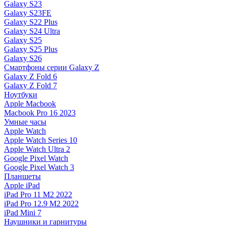
Galaxy S23
Galaxy S23FE
Galaxy S22 Plus
Galaxy S24 Ultra
Galaxy S25
Galaxy S25 Plus
Galaxy S26
Смартфоны серии Galaxy Z
Galaxy Z Fold 6
Galaxy Z Fold 7
Ноутбуки
Apple Macbook
Macbook Pro 16 2023
Умные часы
Apple Watch
Apple Watch Series 10
Apple Watch Ultra 2
Google Pixel Watch
Google Pixel Watch 3
Планшеты
Apple iPad
iPad Pro 11 M2 2022
iPad Pro 12.9 M2 2022
iPad Mini 7
Наушники и гарнитуры