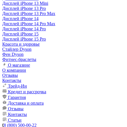
Дисплей iPhone 13 Mini
Дисплей iPhone 13 Pro
Дисплей iPhone 13 Pro Max
Дисплей iPhone 14
Дисплей iPhone 14 Pro Max
Дисплей iPhone 14 Pro
Дисплей iPhone 15
Дисплей iPhone 15 Pro
Красота и здоровье
Стайлер Dyson
Фен Dyson
Фитнес-браслеты
О магазине
О компании
Отзывы
Контакты
Трейд-Ин
Кредит и рассрочка
Гарантия
Доставка и оплата
Отзывы
Контакты
Статьи
8 (800) 500-00-22