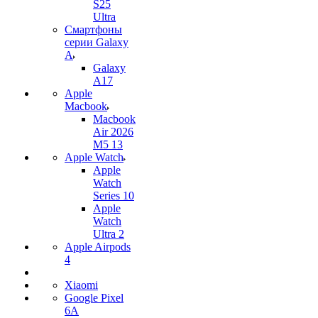
S25
Ultra
Смартфоны
серии Galaxy
A
Galaxy
A17
Apple
Macbook
Macbook
Air 2026
M5 13
Apple Watch
Apple
Watch
Series 10
Apple
Watch
Ultra 2
Apple Airpods
4
Xiaomi
Google Pixel
6A