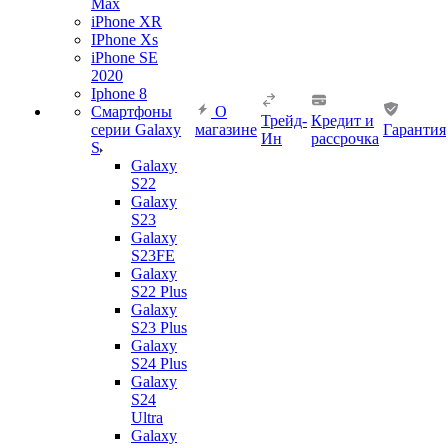
Max
iPhone XR
IPhone Xs
iPhone SE
2020
Iphone 8
Смартфоны
О
Трейд-
Кредит и
серии Galaxy
магазине
Гарантия
Ин
рассрочка
S
Galaxy
S22
Galaxy
S23
Galaxy
S23FE
Galaxy
S22 Plus
Galaxy
S23 Plus
Galaxy
S24 Plus
Galaxy
S24
Ultra
Galaxy