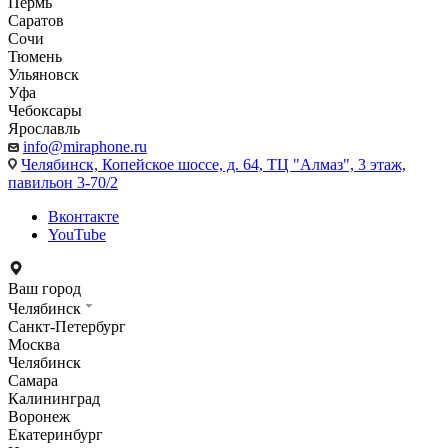
Пермь
Саратов
Сочи
Тюмень
Ульяновск
Уфа
Чебоксары
Ярославль
info@miraphone.ru
Челябинск,
Копейское шоссе, д. 64, ТЦ "Алмаз", 3 этаж,
павильон 3-70/2
Вконтакте
YouTube
Ваш город
Челябинск
Санкт-Петербург
Москва
Челябинск
Самара
Калининград
Воронеж
Екатеринбург