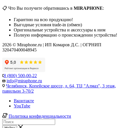
📋 Что Вы получите обратившись в
MIRAPHONE
:
Гарантию на всю продукцию!
Выгодные условия trade-in (обмен)
Оригинальные устройства и аксессуары к ним
Полную информацию о происхождении устройства!
2026 © Miraphone.ru | ИП Комаров Д.С. | ОГРНИП
320470400048945
8 (800) 500-00-22
info@miraphone.ru
Челябинск,
Копейское шоссе, д. 64, ТЦ "Алмаз", 3 этаж,
павильон 3-70/2
Вконтакте
YouTube
Политика конфиденциальности