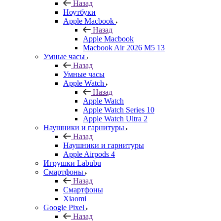
Назад
Ноутбуки
Apple Macbook
Назад
Apple Macbook
Macbook Air 2026 M5 13
Умные часы
Назад
Умные часы
Apple Watch
Назад
Apple Watch
Apple Watch Series 10
Apple Watch Ultra 2
Наушники и гарнитуры
Назад
Наушники и гарнитуры
Apple Airpods 4
Игрушки Labubu
Смартфоны
Назад
Смартфоны
Xiaomi
Google Pixel
Назад