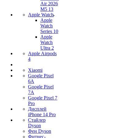
Air 2026
M5 13
Apple Watch
Apple
Watch
Series 10
Apple
Watch
Ultra 2
Apple Airpods
4
Xiaomi
Google Pixel
6A
Google Pixel
7А
Google Pixel 7
Pro
Дисплей
iPhone 14 Pro
Стайлер
Dyson
Фен Dyson
Фитнес-