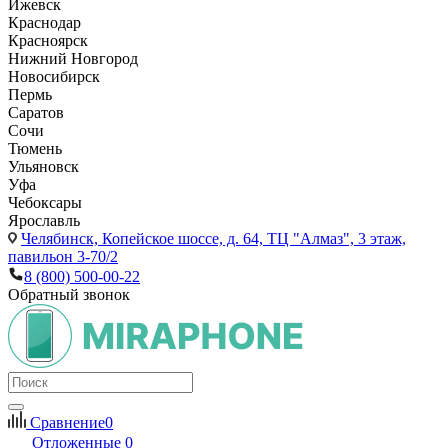
Ижевск
Краснодар
Красноярск
Нижний Новгород
Новосибирск
Пермь
Саратов
Сочи
Тюмень
Ульяновск
Уфа
Чебоксары
Ярославль
Челябинск,
Копейское шоссе, д. 64, ТЦ "Алмаз", 3 этаж,
павильон 3-70/2
8 (800) 500-00-22
Обратный звонок
Сравнение
0
Отложенные
0