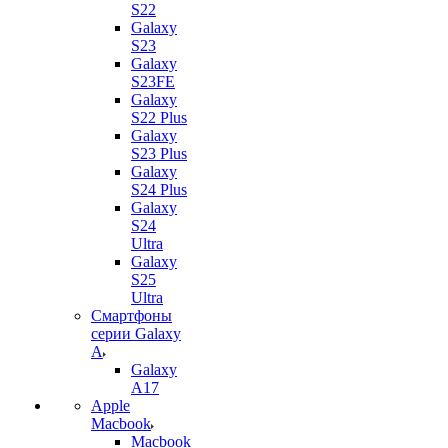
S22
Galaxy
S23
Galaxy
S23FE
Galaxy
S22 Plus
Galaxy
S23 Plus
Galaxy
S24 Plus
Galaxy
S24
Ultra
Galaxy
S25
Ultra
Смартфоны
серии Galaxy
A
Galaxy
A17
Apple
Macbook
Macbook