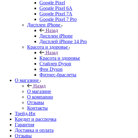
Google Pixel
Google Pixel 6A
Google Pixel 7А
Google Pixel 7 Pro
Дисплеи iPhone
Назад
Дисплеи iPhone
Дисплей iPhone 14 Pro
Красота и здоровье
Назад
Красота и здоровье
Стайлер Dyson
Фен Dyson
Фитнес-браслеты
О магазине
Назад
О магазине
О компании
Отзывы
Контакты
Трейд-Ин
Кредит и рассрочка
Гарантия
Доставка и оплата
Отзывы