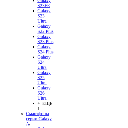
Galaxy
S23FE
Galaxy
S23
Ultra
Galaxy
S22 Plus
Galaxy
S23 Plus
Galaxy
S24 Plus
Galaxy
S24
Ultra
Galaxy
S25
Ultra
Galaxy
S26
Ultra
+ ЕЩЕ
1
Смартфоны
серии Galaxy
A