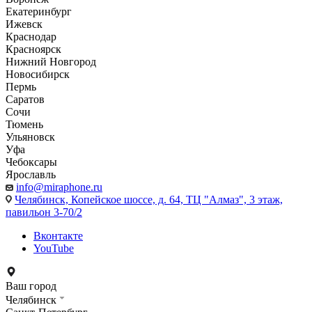
Екатеринбург
Ижевск
Краснодар
Красноярск
Нижний Новгород
Новосибирск
Пермь
Саратов
Сочи
Тюмень
Ульяновск
Уфа
Чебоксары
Ярославль
info@miraphone.ru
Челябинск,
Копейское шоссе, д. 64, ТЦ "Алмаз", 3 этаж,
павильон 3-70/2
Вконтакте
YouTube
Ваш город
Челябинск