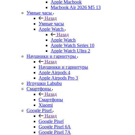
Apple Macbook
Macbook Air 2026 M5 13
Умные часы
Назад
Умные часы
Apple Watch
Назад
Apple Watch
Apple Watch Series 10
Apple Watch Ultra 2
Наушники и гарнитуры
Назад
Наушники и гарнитуры
Apple Airpods 4
Apple Airpods Pro 3
Игрушки Labubu
Смартфоны
Назад
Смартфоны
Xiaomi
Google Pixel
Назад
Google Pixel
Google Pixel 6A
Google Pixel 7А