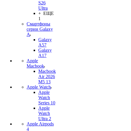
S26
Ultra
+ ЕЩЕ
1
Смартфоны
серии Galaxy
A
Galaxy
A57
Galaxy
A17
Apple
Macbook
Macbook
Air 2026
M5 13
Apple Watch
Apple
Watch
Series 10
Apple
Watch
Ultra 2
Apple Airpods
4