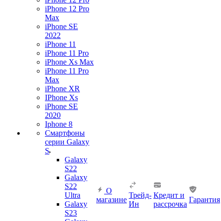
iPhone 12 Pro
Max
iPhone SE
2022
iPhone 11
iPhone 11 Pro
iPhone Xs Max
iPhone 11 Pro
Max
iPhone XR
IPhone Xs
iPhone SE
2020
Iphone 8
Смартфоны
серии Galaxy
S
Galaxy
S22
Galaxy
S22
О
Ultra
Трейд-
Кредит и
магазине
Гарантия
Galaxy
Ин
рассрочка
S23