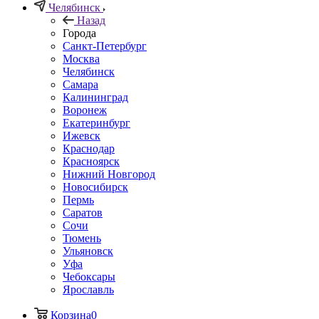
Челябинск
Назад
Города
Санкт-Петербург
Москва
Челябинск
Самара
Калининград
Воронеж
Екатеринбург
Ижевск
Краснодар
Красноярск
Нижний Новгород
Новосибирск
Пермь
Саратов
Сочи
Тюмень
Ульяновск
Уфа
Чебоксары
Ярославль
Корзина
0