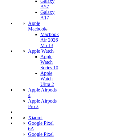
Galaxy
A57
Galaxy
A17
Apple
Macbook
Macbook
Air 2026
M5 13
Apple Watch
Apple
Watch
Series 10
Apple
Watch
Ultra 2
Apple Airpods
4
Apple Airpods
Pro 3
Xiaomi
Google Pixel
6A
Google Pixel