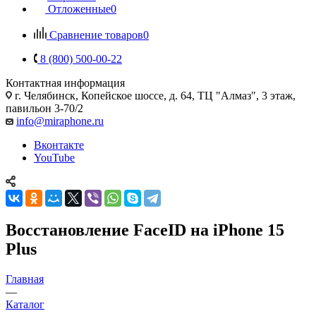
Отложенные
0
Сравнение товаров
0
8 (800) 500-00-22
Контактная информация
г. Челябинск
,
Копейское шоссе, д. 64, ТЦ "Алмаз", 3 этаж,
павильон 3-70/2
info@miraphone.ru
Вконтакте
YouTube
Восстановление FaceID на iPhone 15
Plus
Главная
—
Каталог