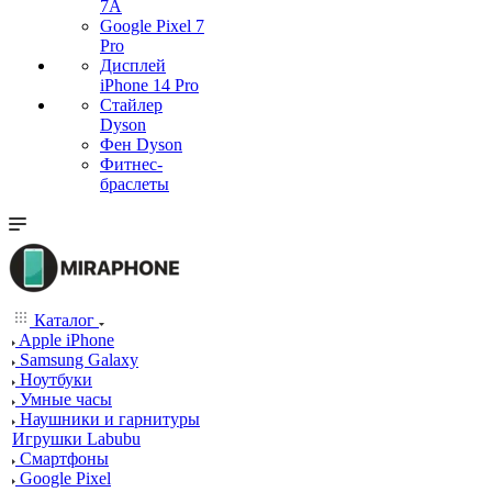
7А
Google Pixel 7
Pro
Дисплей
iPhone 14 Pro
Стайлер
Dyson
Фен Dyson
Фитнес-
браслеты
Каталог
Apple iPhone
Samsung Galaxy
Ноутбуки
Умные часы
Наушники и гарнитуры
Игрушки Labubu
Смартфоны
Google Pixel