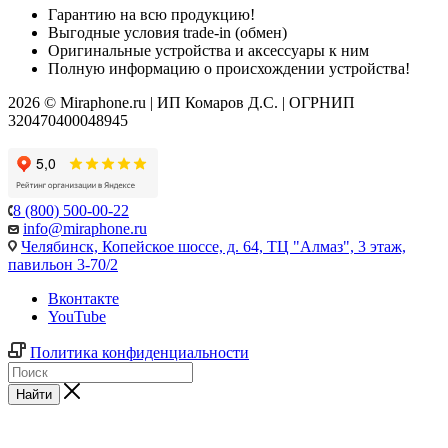
Гарантию на всю продукцию!
Выгодные условия trade-in (обмен)
Оригинальные устройства и аксессуары к ним
Полную информацию о происхождении устройства!
2026 © Miraphone.ru | ИП Комаров Д.С. | ОГРНИП
320470400048945
8 (800) 500-00-22
info@miraphone.ru
Челябинск,
Копейское шоссе, д. 64, ТЦ "Алмаз", 3 этаж,
павильон 3-70/2
Вконтакте
YouTube
Политика конфиденциальности
Найти