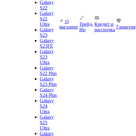
Galaxy
S22
Galaxy
S22
О
Ultra
Трейд-
Кредит и
магазине
Гарантия
Galaxy
Ин
рассрочка
S23
Galaxy
S23FE
Galaxy
S23
Ultra
Galaxy
S22 Plus
Galaxy
S23 Plus
Galaxy
S24 Plus
Galaxy
S24
Ultra
Galaxy
S25
Ultra
Galaxy