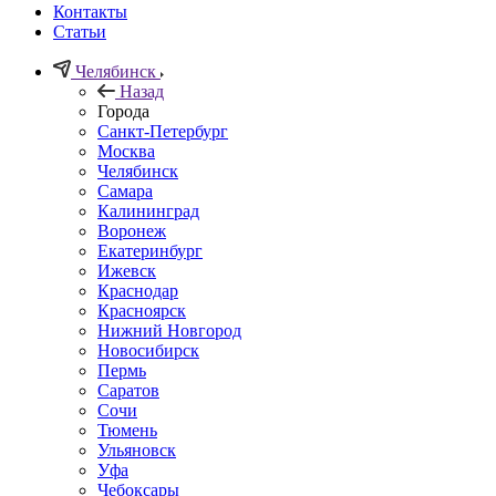
Контакты
Статьи
Челябинск
Назад
Города
Санкт-Петербург
Москва
Челябинск
Самара
Калининград
Воронеж
Екатеринбург
Ижевск
Краснодар
Красноярск
Нижний Новгород
Новосибирск
Пермь
Саратов
Сочи
Тюмень
Ульяновск
Уфа
Чебоксары