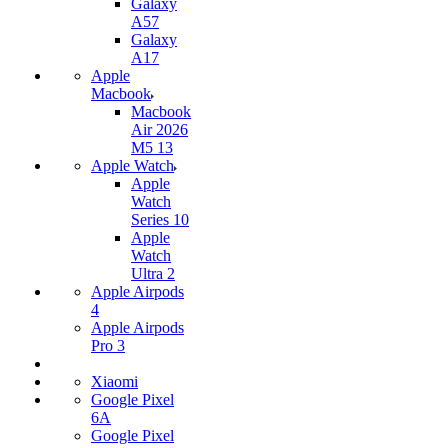
Galaxy
A57
Galaxy
A17
Apple
Macbook
Macbook
Air 2026
M5 13
Apple Watch
Apple
Watch
Series 10
Apple
Watch
Ultra 2
Apple Airpods
4
Apple Airpods
Pro 3
Xiaomi
Google Pixel
6A
Google Pixel