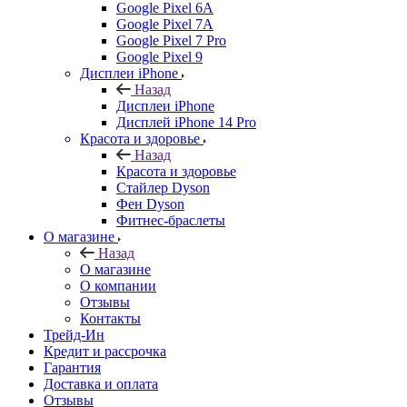
Google Pixel 6A
Google Pixel 7А
Google Pixel 7 Pro
Google Pixel 9
Дисплеи iPhone
Назад
Дисплеи iPhone
Дисплей iPhone 14 Pro
Красота и здоровье
Назад
Красота и здоровье
Стайлер Dyson
Фен Dyson
Фитнес-браслеты
О магазине
Назад
О магазине
О компании
Отзывы
Контакты
Трейд-Ин
Кредит и рассрочка
Гарантия
Доставка и оплата
Отзывы