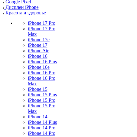
Google Pixel
Дисплеи iPhone
Красота и здоровье
iPhone 17 Pro
iPhone 17 Pro
Max
iPhone 17e
iPhone 17
iPhone Air
iPhone 16
iPhone 16 Plus
iPhone 16e
iPhone 16 Pro
iPhone 16 Pro
Max
iPhone 15
iPhone 15 Plus
iPhone 15 Pro
iPhone 15 Pro
Max
iPhone 14
iPhone 14 Plus
iPhone 14 Pro
iPhone 14 Pro