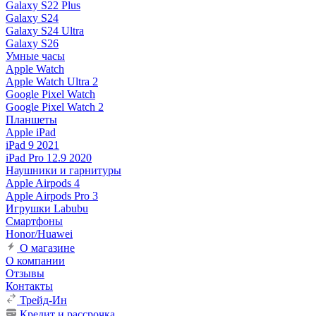
Galaxy S22 Plus
Galaxy S24
Galaxy S24 Ultra
Galaxy S26
Умные часы
Apple Watch
Apple Watch Ultra 2
Google Pixel Watch
Google Pixel Watch 2
Планшеты
Apple iPad
iPad 9 2021
iPad Pro 12.9 2020
Наушники и гарнитуры
Apple Airpods 4
Apple Airpods Pro 3
Игрушки Labubu
Смартфоны
Honor/Huawei
О магазине
О компании
Отзывы
Контакты
Трейд-Ин
Кредит и рассрочка