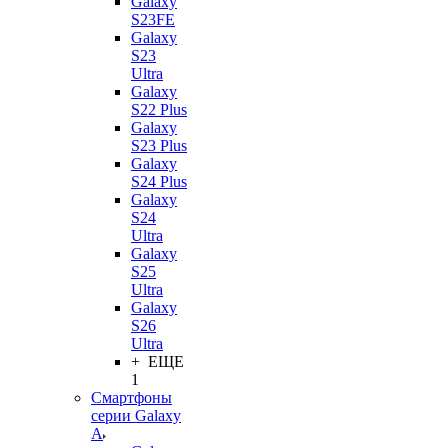
Galaxy
S23FE
Galaxy
S23
Ultra
Galaxy
S22 Plus
Galaxy
S23 Plus
Galaxy
S24 Plus
Galaxy
S24
Ultra
Galaxy
S25
Ultra
Galaxy
S26
Ultra
+ ЕЩЕ
1
Смартфоны
серии Galaxy
A