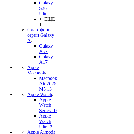
Galaxy
S26
Ultra
+ ЕЩЕ
1
Смартфоны
серии Galaxy
A
Galaxy
A57
Galaxy
A17
Apple
Macbook
Macbook
Air 2026
M5 13
Apple Watch
Apple
Watch
Series 10
Apple
Watch
Ultra 2
Apple Airpods