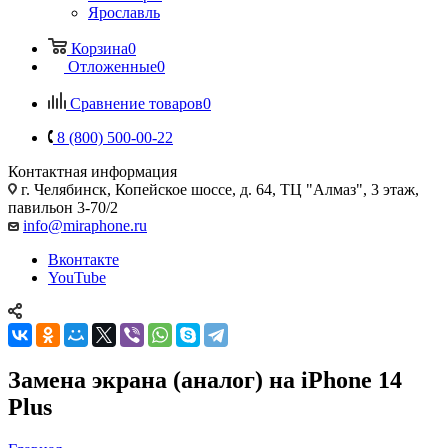
Ярославль
Корзина
0
Отложенные
0
Сравнение товаров
0
8 (800) 500-00-22
Контактная информация
г. Челябинск
,
Копейское шоссе, д. 64, ТЦ "Алмаз", 3 этаж,
павильон 3-70/2
info@miraphone.ru
Вконтакте
YouTube
Замена экрана (аналог) на iPhone 14
Plus