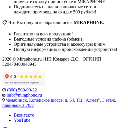
получите скидку при покупке в MIRAPHONE!
Подпишитесь на наши социальные сети и
находите промокод на скидку 500 рублей!
📋 Что Вы получите обратившись в
MIRAPHONE
:
Гарантию на всю продукцию!
Выгодные условия trade-in (обмен)
Оригинальные устройства и аксессуары к ним
Полную информацию о происхождении устройства!
2026 © Miraphone.ru | ИП Комаров Д.С. | ОГРНИП
320470400048945
8 (800) 500-00-22
info@miraphone.ru
Челябинск,
Копейское шоссе, д. 64, ТЦ "Алмаз", 3 этаж,
павильон 3-70/2
Вконтакте
YouTube