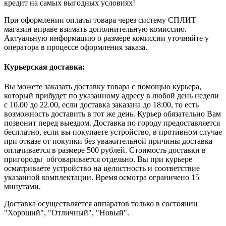
кредит на самых выгодных условиях!
При оформлении оплаты товара через систему СПЛИТ
магазин вправе взимать дополнительную комиссию.
Актуальную информацию о размере комиссии уточняйте у
оператора в процессе оформления заказа.
Курьерская доставка:
Вы можете заказать доставку товара с помощью курьера,
который прибудет по указанному адресу в любой день недели
с 10.00 до 22.00, если доставка заказана до 18:00, то есть
возможность доставить в тот же день. Курьер обязательно Вам
позвонит перед выездом. Доставка по городу предоставляется
бесплатно, если вы покупаете устройство, в противном случае
при отказе от покупки без уважительной причины доставка
оплачивается в размере 500 рублей. Стоимость доставки в
пригороды обговаривается отдельно. Вы при курьере
осматриваете устройство на целостность и соответствие
указанной комплектации. Время осмотра ограничено 15
минутами.
Доставка осуществляется аппаратов только в состоянии
"Хороший", "Отличный", "Новый".