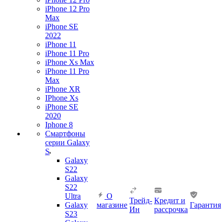
iPhone 12 Pro
Max
iPhone SE
2022
iPhone 11
iPhone 11 Pro
iPhone Xs Max
iPhone 11 Pro
Max
iPhone XR
IPhone Xs
iPhone SE
2020
Iphone 8
Смартфоны
серии Galaxy
S
Galaxy
S22
Galaxy
S22
Ultra
О
Трейд-
Кредит и
Galaxy
магазине
Гарантия
Ин
рассрочка
S23