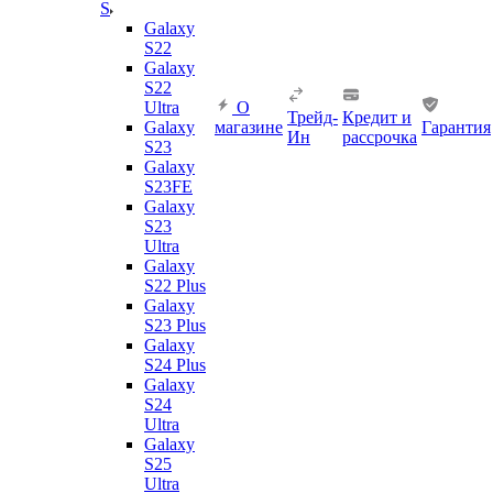
S
Galaxy
S22
Galaxy
S22
Ultra
О
Трейд-
Кредит и
Galaxy
магазине
Гарантия
Ин
рассрочка
S23
Galaxy
S23FE
Galaxy
S23
Ultra
Galaxy
S22 Plus
Galaxy
S23 Plus
Galaxy
S24 Plus
Galaxy
S24
Ultra
Galaxy
S25
Ultra