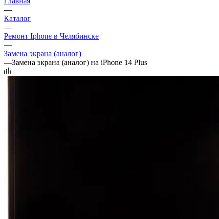
Главная
—
Каталог
—
Ремонт Iphone в Челябинске
—
Замена экрана (аналог)
—
Замена экрана (аналог) на iPhone 14 Plus