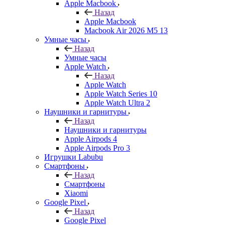
Apple Macbook
Назад
Apple Macbook
Macbook Air 2026 M5 13
Умные часы
Назад
Умные часы
Apple Watch
Назад
Apple Watch
Apple Watch Series 10
Apple Watch Ultra 2
Наушники и гарнитуры
Назад
Наушники и гарнитуры
Apple Airpods 4
Apple Airpods Pro 3
Игрушки Labubu
Смартфоны
Назад
Смартфоны
Xiaomi
Google Pixel
Назад
Google Pixel