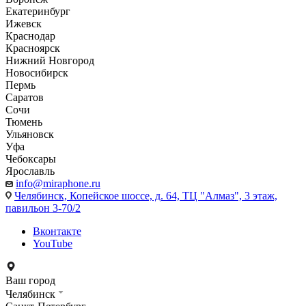
Екатеринбург
Ижевск
Краснодар
Красноярск
Нижний Новгород
Новосибирск
Пермь
Саратов
Сочи
Тюмень
Ульяновск
Уфа
Чебоксары
Ярославль
info@miraphone.ru
Челябинск,
Копейское шоссе, д. 64, ТЦ "Алмаз", 3 этаж,
павильон 3-70/2
Вконтакте
YouTube
Ваш город
Челябинск