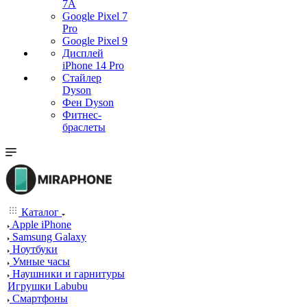
7А
Google Pixel 7
Pro
Google Pixel 9
Дисплей
iPhone 14 Pro
Стайлер
Dyson
Фен Dyson
Фитнес-
браслеты
Каталог
Apple iPhone
Samsung Galaxy
Ноутбуки
Умные часы
Наушники и гарнитуры
Игрушки Labubu
Смартфоны