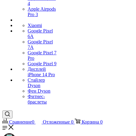
4
Apple Airpods
Pro 3
Xiaomi
Google Pixel
6A
Google Pixel
7А
Google Pixel 7
Pro
Google Pixel 9
Дисплей
iPhone 14 Pro
Стайлер
Dyson
Фен Dyson
Фитнес-
браслеты
Сравнение
0
Отложенные
0
Корзина
0