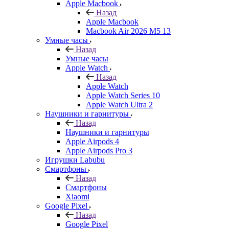
Apple Macbook
Назад
Apple Macbook
Macbook Air 2026 M5 13
Умные часы
Назад
Умные часы
Apple Watch
Назад
Apple Watch
Apple Watch Series 10
Apple Watch Ultra 2
Наушники и гарнитуры
Назад
Наушники и гарнитуры
Apple Airpods 4
Apple Airpods Pro 3
Игрушки Labubu
Смартфоны
Назад
Смартфоны
Xiaomi
Google Pixel
Назад
Google Pixel