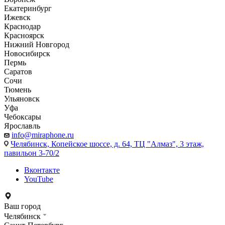
Екатеринбург
Ижевск
Краснодар
Красноярск
Нижний Новгород
Новосибирск
Пермь
Саратов
Сочи
Тюмень
Ульяновск
Уфа
Чебоксары
Ярославль
info@miraphone.ru
Челябинск,
Копейское шоссе, д. 64, ТЦ "Алмаз", 3 этаж,
павильон 3-70/2
Вконтакте
YouTube
Ваш город
Челябинск