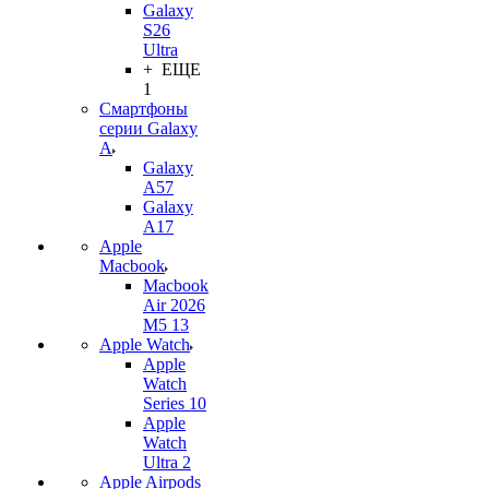
Galaxy
S26
Ultra
+ ЕЩЕ
1
Смартфоны
серии Galaxy
A
Galaxy
A57
Galaxy
A17
Apple
Macbook
Macbook
Air 2026
M5 13
Apple Watch
Apple
Watch
Series 10
Apple
Watch
Ultra 2
Apple Airpods