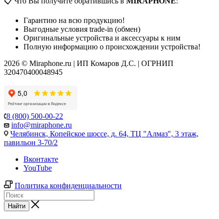
📋 Что Вы получите обратившись в
MIRAPHONE
:
Гарантию на всю продукцию!
Выгодные условия trade-in (обмен)
Оригинальные устройства и аксессуары к ним
Полную информацию о происхождении устройства!
2026 © Miraphone.ru | ИП Комаров Д.С. | ОГРНИП
320470400048945
8 (800) 500-00-22
info@miraphone.ru
Челябинск,
Копейское шоссе, д. 64, ТЦ "Алмаз", 3 этаж,
павильон 3-70/2
Вконтакте
YouTube
Политика конфиденциальности
Найти