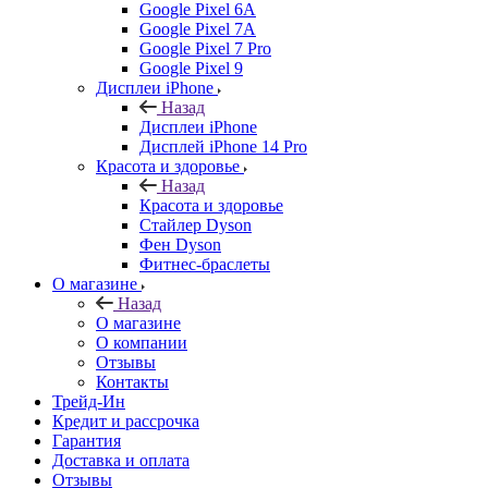
Google Pixel 6A
Google Pixel 7А
Google Pixel 7 Pro
Google Pixel 9
Дисплеи iPhone
Назад
Дисплеи iPhone
Дисплей iPhone 14 Pro
Красота и здоровье
Назад
Красота и здоровье
Стайлер Dyson
Фен Dyson
Фитнес-браслеты
О магазине
Назад
О магазине
О компании
Отзывы
Контакты
Трейд-Ин
Кредит и рассрочка
Гарантия
Доставка и оплата
Отзывы