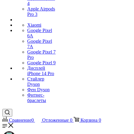
4
Apple Airpods
Pro 3
Xiaomi
Google Pixel
6A
Google Pixel
7А
Google Pixel 7
Pro
Google Pixel 9
Дисплей
iPhone 14 Pro
Стайлер
Dyson
Фен Dyson
Фитнес-
браслеты
Сравнение
0
Отложенные
0
Корзина
0