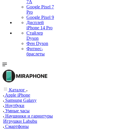
7А
Google Pixel 7
Pro
Google Pixel 9
Дисплей
iPhone 14 Pro
Стайлер
Dyson
Фен Dyson
Фитнес-
браслеты
Каталог
Apple iPhone
Samsung Galaxy
Ноутбуки
Умные часы
Наушники и гарнитуры
Игрушки Labubu
Смартфоны