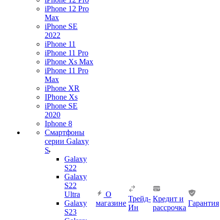
iPhone 12 Pro
Max
iPhone SE
2022
iPhone 11
iPhone 11 Pro
iPhone Xs Max
iPhone 11 Pro
Max
iPhone XR
IPhone Xs
iPhone SE
2020
Iphone 8
Смартфоны
серии Galaxy
S
Galaxy
S22
Galaxy
S22
Ultra
О
Трейд-
Кредит и
Galaxy
магазине
Гарантия
Ин
рассрочка
S23