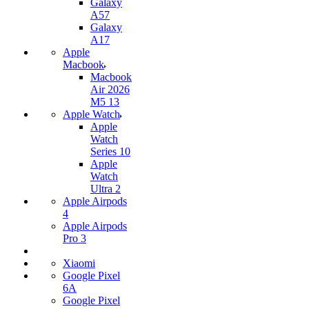
Galaxy
A57
Galaxy
A17
Apple
Macbook
Macbook
Air 2026
M5 13
Apple Watch
Apple
Watch
Series 10
Apple
Watch
Ultra 2
Apple Airpods
4
Apple Airpods
Pro 3
Xiaomi
Google Pixel
6A
Google Pixel