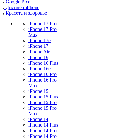
Google Pixel
Дисплеи iPhone
Красота и здоровье
iPhone 17 Pro
iPhone 17 Pro
Max
iPhone 17e
iPhone 17
iPhone Air
iPhone 16
iPhone 16 Plus
iPhone 16e
iPhone 16 Pro
iPhone 16 Pro
Max
iPhone 15
iPhone 15 Plus
iPhone 15 Pro
iPhone 15 Pro
Max
iPhone 14
iPhone 14 Plus
iPhone 14 Pro
iPhone 14 Pro