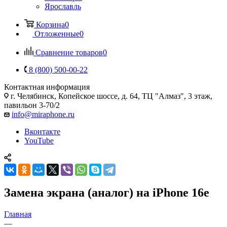
Ярославль
Корзина
0
Отложенные
0
Сравнение товаров
0
8 (800) 500-00-22
Контактная информация
г. Челябинск
,
Копейское шоссе, д. 64, ТЦ "Алмаз", 3 этаж,
павильон 3-70/2
info@miraphone.ru
Вконтакте
YouTube
Замена экрана (аналог) на iPhone 16e
Главная
—