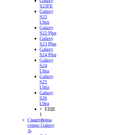
Galaxy
S23FE
Galaxy
S23
Ultra
Galaxy
S22 Plus
Galaxy
S23 Plus
Galaxy
S24 Plus
Galaxy
S24
Ultra
Galaxy
S25
Ultra
Galaxy
S26
Ultra
+ ЕЩЕ
1
Смартфоны
серии Galaxy
A