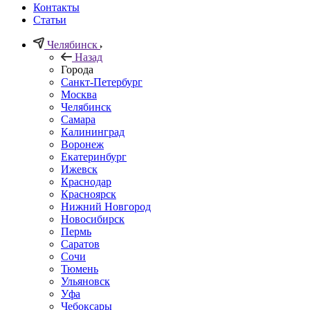
Контакты
Статьи
Челябинск
Назад
Города
Санкт-Петербург
Москва
Челябинск
Самара
Калининград
Воронеж
Екатеринбург
Ижевск
Краснодар
Красноярск
Нижний Новгород
Новосибирск
Пермь
Саратов
Сочи
Тюмень
Ульяновск
Уфа
Чебоксары