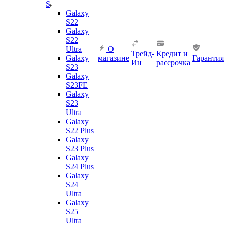
S
Galaxy
S22
Galaxy
S22
Ultra
О
Трейд-
Кредит и
Galaxy
магазине
Гарантия
Ин
рассрочка
S23
Galaxy
S23FE
Galaxy
S23
Ultra
Galaxy
S22 Plus
Galaxy
S23 Plus
Galaxy
S24 Plus
Galaxy
S24
Ultra
Galaxy
S25
Ultra