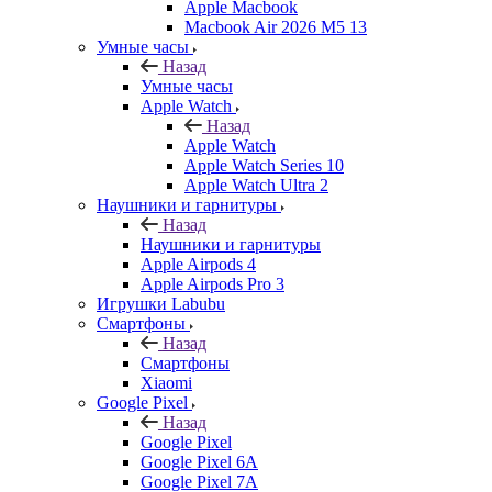
Apple Macbook
Macbook Air 2026 M5 13
Умные часы
Назад
Умные часы
Apple Watch
Назад
Apple Watch
Apple Watch Series 10
Apple Watch Ultra 2
Наушники и гарнитуры
Назад
Наушники и гарнитуры
Apple Airpods 4
Apple Airpods Pro 3
Игрушки Labubu
Смартфоны
Назад
Смартфоны
Xiaomi
Google Pixel
Назад
Google Pixel
Google Pixel 6A
Google Pixel 7А