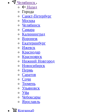
Челябинск
Назад
Города
Санкт-Петербург
Москва
Челябинск
Самара
Калининград
Воронеж
Екатеринбург
Ижевск
Краснодар
Красноярск
Нижний Новгород
Новосибирск
Пермь
Саратов
Сочи
Тюмень
Ульяновск
Уфа
Чебоксары
Ярославль
Корзина
0