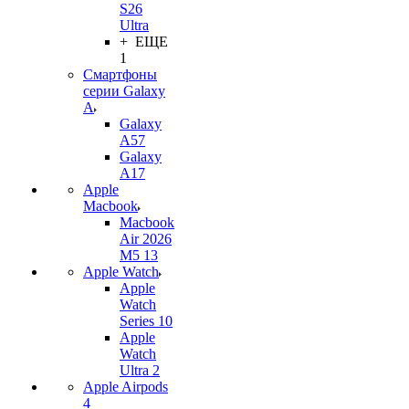
S26
Ultra
+ ЕЩЕ
1
Смартфоны
серии Galaxy
A
Galaxy
A57
Galaxy
A17
Apple
Macbook
Macbook
Air 2026
M5 13
Apple Watch
Apple
Watch
Series 10
Apple
Watch
Ultra 2
Apple Airpods
4