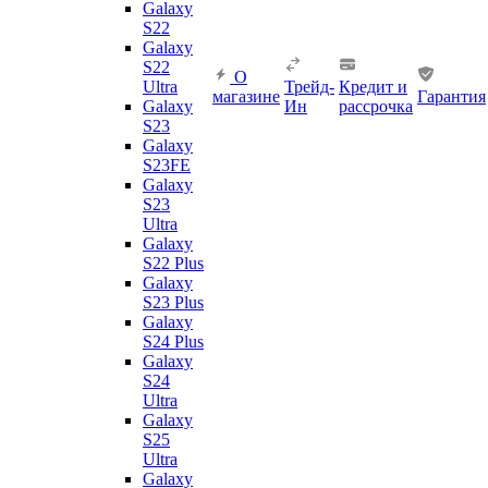
Galaxy
S22
Galaxy
S22
О
Ultra
Трейд-
Кредит и
магазине
Гарантия
Galaxy
Ин
рассрочка
S23
Galaxy
S23FE
Galaxy
S23
Ultra
Galaxy
S22 Plus
Galaxy
S23 Plus
Galaxy
S24 Plus
Galaxy
S24
Ultra
Galaxy
S25
Ultra
Galaxy