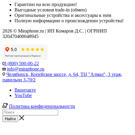
Гарантию на всю продукцию!
Выгодные условия trade-in (обмен)
Оригинальные устройства и аксессуары к ним
Полную информацию о происхождении устройства!
2026 © Miraphone.ru | ИП Комаров Д.С. | ОГРНИП
320470400048945
8 (800) 500-00-22
info@miraphone.ru
Челябинск,
Копейское шоссе, д. 64, ТЦ "Алмаз", 3 этаж,
павильон 3-70/2
Вконтакте
YouTube
Политика конфиденциальности
Найти