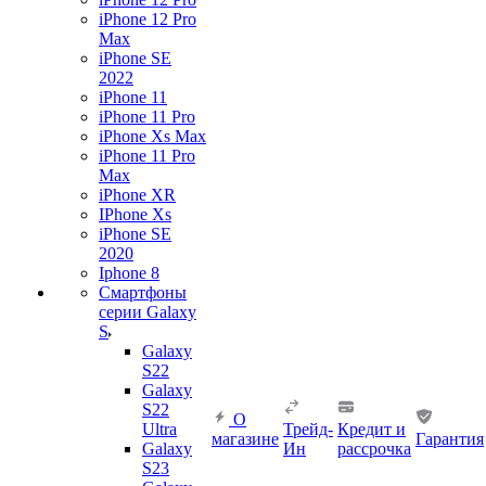
iPhone 12 Pro
Max
iPhone SE
2022
iPhone 11
iPhone 11 Pro
iPhone Xs Max
iPhone 11 Pro
Max
iPhone XR
IPhone Xs
iPhone SE
2020
Iphone 8
Смартфоны
серии Galaxy
S
Galaxy
S22
Galaxy
S22
О
Ultra
Трейд-
Кредит и
магазине
Гарантия
Galaxy
Ин
рассрочка
S23