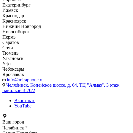
Екатеринбург
Ижевск
Краснодар
Красноярск
Нижний Новгород
Новосибирск
Пермь
Саратов
Сочи
Тюмень
Ульяновск
Уфа
Чебоксары
Ярославль
info@miraphone.ru
Челябинск,
Копейское шоссе, д. 64, ТЦ "Алмаз", 3 этаж,
павильон 3-70/2
Вконтакте
YouTube
Ваш город
Челябинск