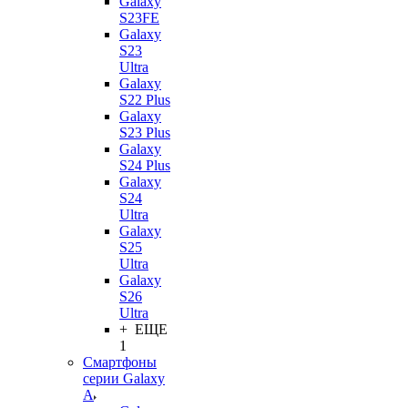
Galaxy
S23FE
Galaxy
S23
Ultra
Galaxy
S22 Plus
Galaxy
S23 Plus
Galaxy
S24 Plus
Galaxy
S24
Ultra
Galaxy
S25
Ultra
Galaxy
S26
Ultra
+ ЕЩЕ
1
Смартфоны
серии Galaxy
A