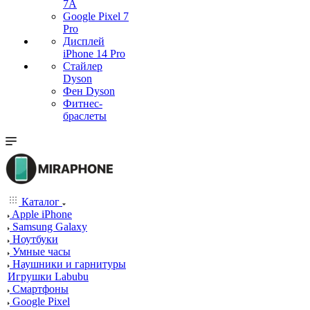
7А
Google Pixel 7
Pro
Дисплей
iPhone 14 Pro
Стайлер
Dyson
Фен Dyson
Фитнес-
браслеты
Каталог
Apple iPhone
Samsung Galaxy
Ноутбуки
Умные часы
Наушники и гарнитуры
Игрушки Labubu
Смартфоны
Google Pixel