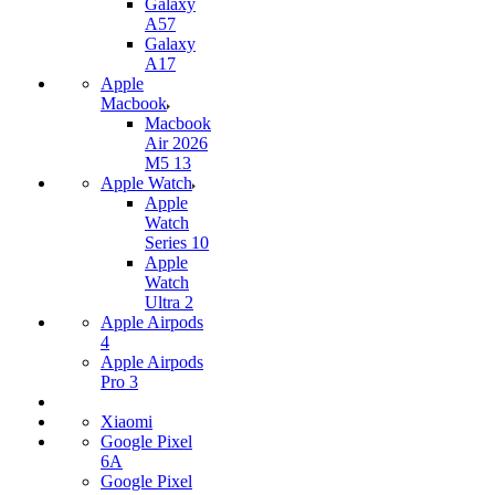
Galaxy
A57
Galaxy
A17
Apple
Macbook
Macbook
Air 2026
M5 13
Apple Watch
Apple
Watch
Series 10
Apple
Watch
Ultra 2
Apple Airpods
4
Apple Airpods
Pro 3
Xiaomi
Google Pixel
6A
Google Pixel