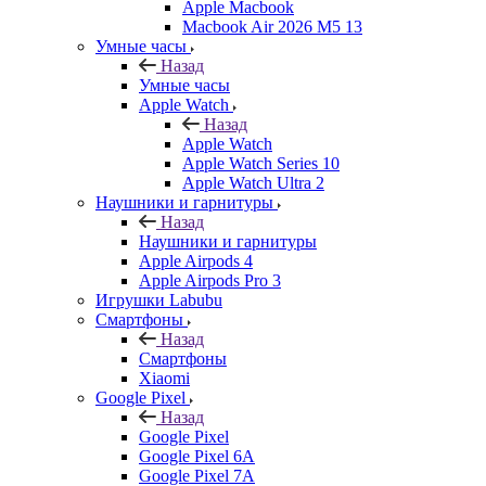
Apple Macbook
Macbook Air 2026 M5 13
Умные часы
Назад
Умные часы
Apple Watch
Назад
Apple Watch
Apple Watch Series 10
Apple Watch Ultra 2
Наушники и гарнитуры
Назад
Наушники и гарнитуры
Apple Airpods 4
Apple Airpods Pro 3
Игрушки Labubu
Смартфоны
Назад
Смартфоны
Xiaomi
Google Pixel
Назад
Google Pixel
Google Pixel 6A
Google Pixel 7А