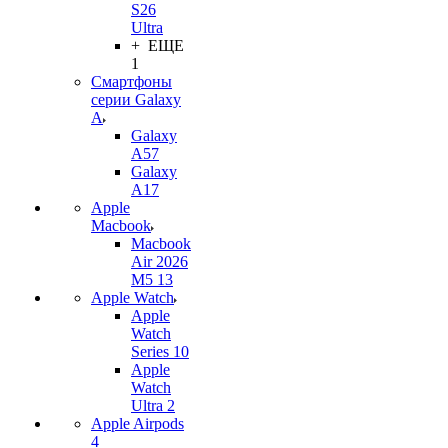
S26
Ultra
+ ЕЩЕ
1
Смартфоны
серии Galaxy
A
Galaxy
A57
Galaxy
A17
Apple
Macbook
Macbook
Air 2026
M5 13
Apple Watch
Apple
Watch
Series 10
Apple
Watch
Ultra 2
Apple Airpods
4