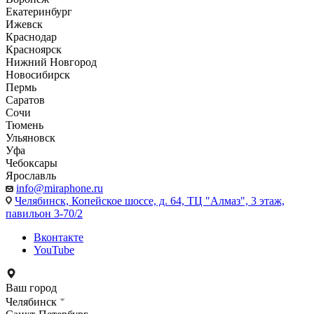
Екатеринбург
Ижевск
Краснодар
Красноярск
Нижний Новгород
Новосибирск
Пермь
Саратов
Сочи
Тюмень
Ульяновск
Уфа
Чебоксары
Ярославль
info@miraphone.ru
Челябинск,
Копейское шоссе, д. 64, ТЦ "Алмаз", 3 этаж,
павильон 3-70/2
Вконтакте
YouTube
Ваш город
Челябинск