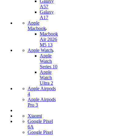
Galaxy
A57
Galaxy
A17
Apple
Macbook
Macbook
Air 2026
M5 13
Apple Watch
Apple
Watch
Series 10
Apple
Watch
Ultra 2
Apple Airpods
4
Apple Airpods
Pro 3
Xiaomi
Google Pixel
6A
Google Pixel