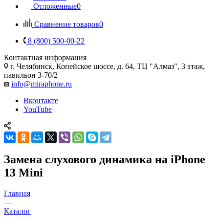
Отложенные
0
Сравнение товаров
0
8 (800) 500-00-22
Контактная информация
г. Челябинск
,
Копейское шоссе, д. 64, ТЦ "Алмаз", 3 этаж,
павильон 3-70/2
info@miraphone.ru
Вконтакте
YouTube
Замена слухового динамика на iPhone
13 Mini
Главная
—
Каталог