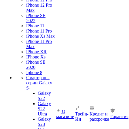
iPhone 12 Pro
Max
iPhone SE
2022
iPhone 11
iPhone 11 Pro
iPhone Xs Max
iPhone 11 Pro
Max
iPhone XR
IPhone Xs
iPhone SE
2020
Iphone 8
Смартфоны
серии Galaxy
S
Galaxy
S22
Galaxy
S22
О
Ultra
Трейд-
Кредит и
магазине
Гарантия
Galaxy
Ин
рассрочка
S23