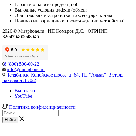
Гарантию на всю продукцию!
Выгодные условия trade-in (обмен)
Оригинальные устройства и аксессуары к ним
Полную информацию о происхождении устройства!
2026 © Miraphone.ru | ИП Комаров Д.С. | ОГРНИП
320470400048945
8 (800) 500-00-22
info@miraphone.ru
Челябинск,
Копейское шоссе, д. 64, ТЦ "Алмаз", 3 этаж,
павильон 3-70/2
Вконтакте
YouTube
Политика конфиденциальности
Найти