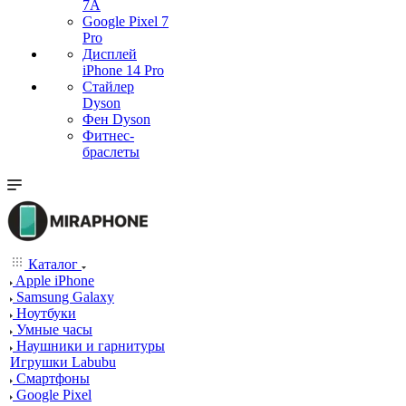
7А
Google Pixel 7
Pro
Дисплей
iPhone 14 Pro
Стайлер
Dyson
Фен Dyson
Фитнес-
браслеты
Каталог
Apple iPhone
Samsung Galaxy
Ноутбуки
Умные часы
Наушники и гарнитуры
Игрушки Labubu
Смартфоны
Google Pixel