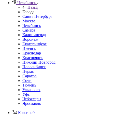
Челябинск
Назад
Города
Санкт-Петербург
Москва
Челябинск
Самара
Калининград
Воронеж
Екатеринбург
Ижевск
Краснодар
Красноярск
Нижний Новгород
Новосибирск
Пермь
Саратов
Сочи
Тюмень
Ульяновск
Уфа
Чебоксары
Ярославль
Корзина
0