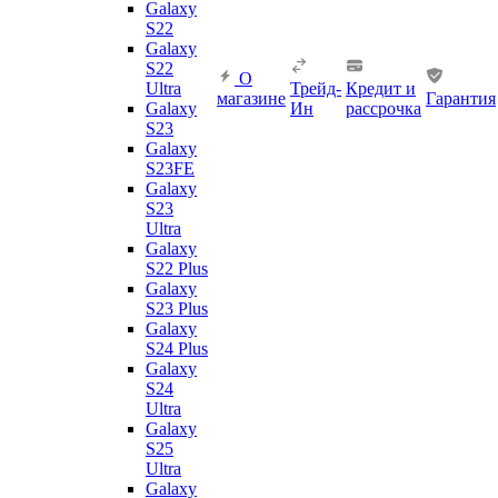
Galaxy
S22
Galaxy
S22
О
Ultra
Трейд-
Кредит и
магазине
Гарантия
Galaxy
Ин
рассрочка
S23
Galaxy
S23FE
Galaxy
S23
Ultra
Galaxy
S22 Plus
Galaxy
S23 Plus
Galaxy
S24 Plus
Galaxy
S24
Ultra
Galaxy
S25
Ultra
Galaxy