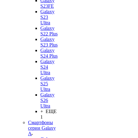
Galaxy
S23FE
Galaxy
S23
Ultra
Galaxy
S22 Plus
Galaxy
S23 Plus
Galaxy
S24 Plus
Galaxy
S24
Ultra
Galaxy
S25
Ultra
Galaxy
S26
Ultra
+ ЕЩЕ
1
Смартфоны
серии Galaxy
A