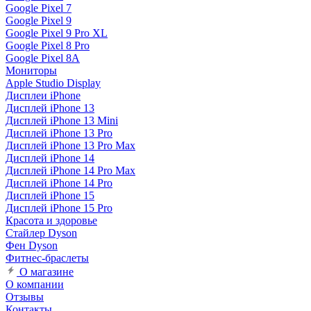
Google Pixel 7
Google Pixel 9
Google Pixel 9 Pro XL
Google Pixel 8 Pro
Google Pixel 8A
Мониторы
Apple Studio Display
Дисплеи iPhone
Дисплей iPhone 13
Дисплей iPhone 13 Mini
Дисплей iPhone 13 Pro
Дисплей iPhone 13 Pro Max
Дисплей iPhone 14
Дисплей iPhone 14 Pro Max
Дисплей iPhone 14 Pro
Дисплей iPhone 15
Дисплей iPhone 15 Pro
Красота и здоровье
Стайлер Dyson
Фен Dyson
Фитнес-браслеты
О магазине
О компании
Отзывы
Контакты