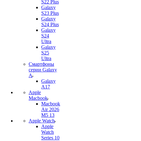
S22 Plus
Galaxy
S23 Plus
Galaxy
S24 Plus
Galaxy
S24
Ultra
Galaxy
S25
Ultra
Смартфоны
серии Galaxy
A
Galaxy
A17
Apple
Macbook
Macbook
Air 2026
M5 13
Apple Watch
Apple
Watch
Series 10