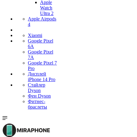
Apple
Watch
Ultra 2
Apple Airpods
4
Xiaomi
Google Pixel
6A
Google Pixel
7А
Google Pixel 7
Pro
Дисплей
iPhone 14 Pro
Стайлер
Dyson
Фен Dyson
Фитнес-
браслеты