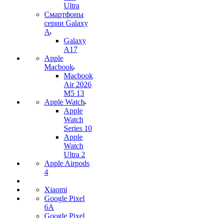
Ultra
Смартфоны
серии Galaxy
A
Galaxy
A17
Apple
Macbook
Macbook
Air 2026
M5 13
Apple Watch
Apple
Watch
Series 10
Apple
Watch
Ultra 2
Apple Airpods
4
Xiaomi
Google Pixel
6A
Google Pixel