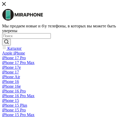
Мы продаем новые и б\у телефоны, в которых вы можете быть
уверены
Каталог
Apple iPhone
iPhone 17 Pro
iPhone 17 Pro Max
iPhone 17e
iPhone 17
iPhone Air
iPhone 16
iPhone 16e
iPhone 16 Pro
iPhone 16 Pro Max
iPhone 15
iPhone 15 Plus
iPhone 15 Pro
iPhone 15 Pro Max