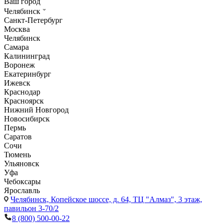
Ваш город
Челябинск
Санкт-Петербург
Москва
Челябинск
Самара
Калининград
Воронеж
Екатеринбург
Ижевск
Краснодар
Красноярск
Нижний Новгород
Новосибирск
Пермь
Саратов
Сочи
Тюмень
Ульяновск
Уфа
Чебоксары
Ярославль
Челябинск,
Копейское шоссе, д. 64, ТЦ "Алмаз", 3 этаж,
павильон 3-70/2
8 (800) 500-00-22