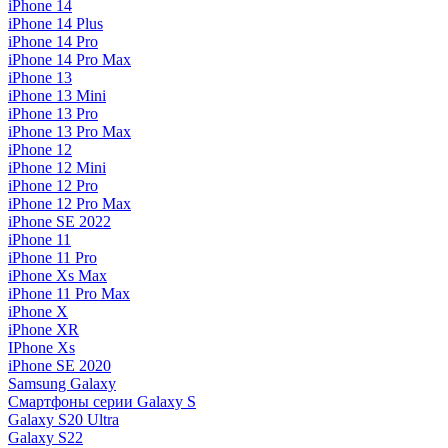
iPhone 14
iPhone 14 Plus
iPhone 14 Pro
iPhone 14 Pro Max
iPhone 13
iPhone 13 Mini
iPhone 13 Pro
iPhone 13 Pro Max
iPhone 12
iPhone 12 Mini
iPhone 12 Pro
iPhone 12 Pro Max
iPhone SE 2022
iPhone 11
iPhone 11 Pro
iPhone Xs Max
iPhone 11 Pro Max
iPhone X
iPhone XR
IPhone Xs
iPhone SE 2020
Samsung Galaxy
Смартфоны серии Galaxy S
Galaxy S20 Ultra
Galaxy S22