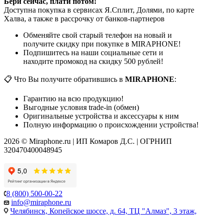
Бери сейчас, плати потом!
Доступна покупка в сервисах Я.Сплит, Долями, по карте
Халва, а также в рассрочку от банков-партнеров
Обменяйте свой старый телефон на новый и
получите скидку при покупке в MIRAPHONE!
Подпишитесь на наши социальные сети и
находите промокод на скидку 500 рублей!
📋 Что Вы получите обратившись в
MIRAPHONE
:
Гарантию на всю продукцию!
Выгодные условия trade-in (обмен)
Оригинальные устройства и аксессуары к ним
Полную информацию о происхождении устройства!
2026 © Miraphone.ru | ИП Комаров Д.С. | ОГРНИП
320470400048945
8 (800) 500-00-22
info@miraphone.ru
Челябинск,
Копейское шоссе, д. 64, ТЦ "Алмаз", 3 этаж,