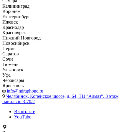
Самара
Калининград
Воронеж
Екатеринбург
Ижевск
Краснодар
Красноярск
Нижний Новгород
Новосибирск
Пермь
Саратов
Сочи
Тюмень
Ульяновск
Уфа
Чебоксары
Ярославль
info@miraphone.ru
Челябинск,
Копейское шоссе, д. 64, ТЦ "Алмаз", 3 этаж,
павильон 3-70/2
Вконтакте
YouTube