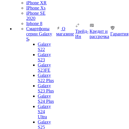
iPhone XR
IPhone Xs
iPhone SE
2020
Iphone 8
Смартфоны
О
Трейд-
Кредит и
серии Galaxy
магазине
Гарантия
Ин
рассрочка
S
Galaxy
S22
Galaxy
S23
Galaxy
S23FE
Galaxy
S22 Plus
Galaxy
S23 Plus
Galaxy
S24 Plus
Galaxy
S24
Ultra
Galaxy
S25