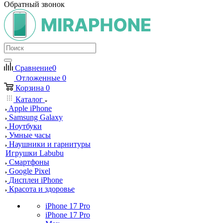
Обратный звонок
Сравнение
0
Отложенные
0
Корзина
0
Каталог
Apple iPhone
Samsung Galaxy
Ноутбуки
Умные часы
Наушники и гарнитуры
Игрушки Labubu
Смартфоны
Google Pixel
Дисплеи iPhone
Красота и здоровье
iPhone 17 Pro
iPhone 17 Pro