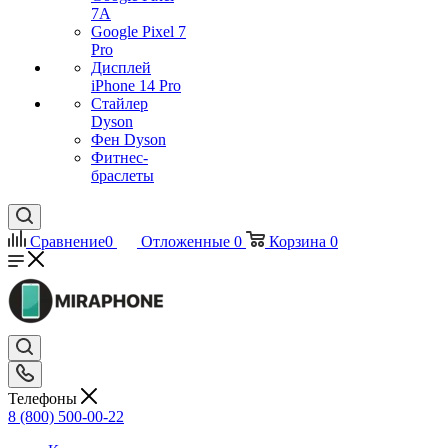
7А
Google Pixel 7
Pro
Дисплей
iPhone 14 Pro
Стайлер
Dyson
Фен Dyson
Фитнес-
браслеты
Сравнение
0
Отложенные
0
Корзина
0
Телефоны
8 (800) 500-00-22