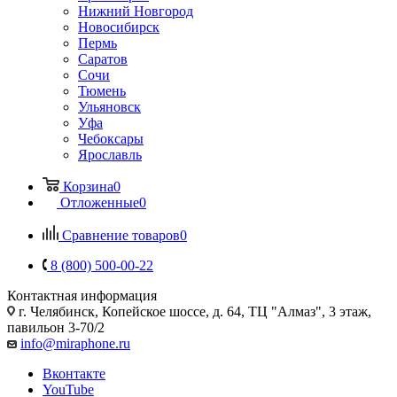
Нижний Новгород
Новосибирск
Пермь
Саратов
Сочи
Тюмень
Ульяновск
Уфа
Чебоксары
Ярославль
Корзина
0
Отложенные
0
Сравнение товаров
0
8 (800) 500-00-22
Контактная информация
г. Челябинск
,
Копейское шоссе, д. 64, ТЦ "Алмаз", 3 этаж,
павильон 3-70/2
info@miraphone.ru
Вконтакте
YouTube