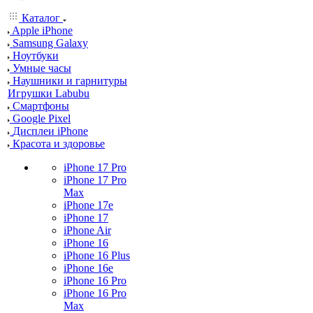
Каталог
Apple iPhone
Samsung Galaxy
Ноутбуки
Умные часы
Наушники и гарнитуры
Игрушки Labubu
Смартфоны
Google Pixel
Дисплеи iPhone
Красота и здоровье
iPhone 17 Pro
iPhone 17 Pro
Max
iPhone 17e
iPhone 17
iPhone Air
iPhone 16
iPhone 16 Plus
iPhone 16e
iPhone 16 Pro
iPhone 16 Pro
Max