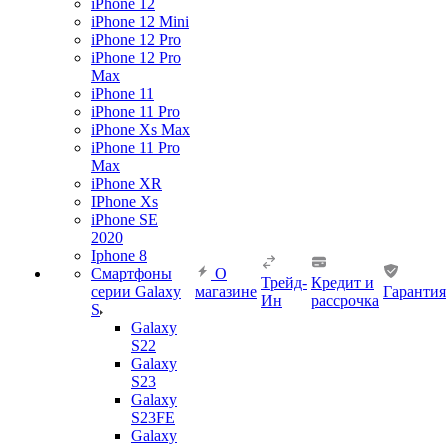
iPhone 12
iPhone 12 Mini
iPhone 12 Pro
iPhone 12 Pro
Max
iPhone 11
iPhone 11 Pro
iPhone Xs Max
iPhone 11 Pro
Max
iPhone XR
IPhone Xs
iPhone SE
2020
Iphone 8
Смартфоны
О
Трейд-
Кредит и
серии Galaxy
магазине
Гарантия
Ин
рассрочка
S
Galaxy
S22
Galaxy
S23
Galaxy
S23FE
Galaxy