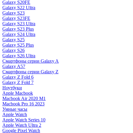
Galaxy S20FE
Galaxy S22 Ultra
Galaxy S23
Galaxy S23FE
Galaxy S23 Ultra
Galaxy S23 Plus
Galaxy S24 Ultra
Galaxy S25
Galaxy S25 Plus
Galaxy S26
Galaxy S26 Ultra
Смартфоны серии Galaxy A
Galaxy A57
Смартфоны серии Galaxy Z
Galaxy Z Fold 6
Galaxy Z Fold 7
Ноутбуки
Apple Macbook
Macbook Air 2020 M1
Macbook Pro 16 2023
Умные часы
Apple Watch
Apple Watch Series 10
Apple Watch Ultra 2
Google Pixel Watch