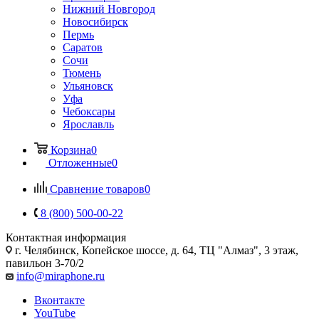
Нижний Новгород
Новосибирск
Пермь
Саратов
Сочи
Тюмень
Ульяновск
Уфа
Чебоксары
Ярославль
Корзина
0
Отложенные
0
Сравнение товаров
0
8 (800) 500-00-22
Контактная информация
г. Челябинск
,
Копейское шоссе, д. 64, ТЦ "Алмаз", 3 этаж,
павильон 3-70/2
info@miraphone.ru
Вконтакте
YouTube