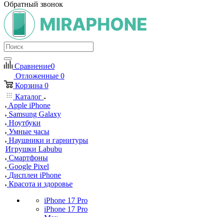
Обратный звонок
Сравнение
0
Отложенные
0
Корзина
0
Каталог
Apple iPhone
Samsung Galaxy
Ноутбуки
Умные часы
Наушники и гарнитуры
Игрушки Labubu
Смартфоны
Google Pixel
Дисплеи iPhone
Красота и здоровье
iPhone 17 Pro
iPhone 17 Pro