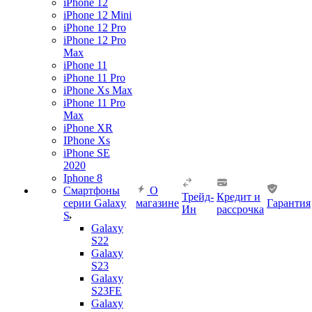
iPhone 12
iPhone 12 Mini
iPhone 12 Pro
iPhone 12 Pro
Max
iPhone 11
iPhone 11 Pro
iPhone Xs Max
iPhone 11 Pro
Max
iPhone XR
IPhone Xs
iPhone SE
2020
Iphone 8
Смартфоны
О
Трейд-
Кредит и
серии Galaxy
магазине
Гарантия
Ин
рассрочка
S
Galaxy
S22
Galaxy
S23
Galaxy
S23FE
Galaxy