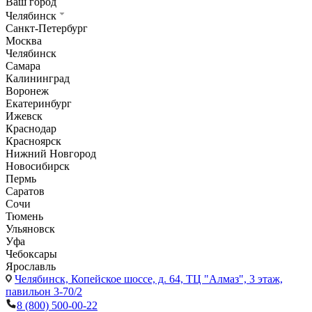
Ваш город
Челябинск
Санкт-Петербург
Москва
Челябинск
Самара
Калининград
Воронеж
Екатеринбург
Ижевск
Краснодар
Красноярск
Нижний Новгород
Новосибирск
Пермь
Саратов
Сочи
Тюмень
Ульяновск
Уфа
Чебоксары
Ярославль
Челябинск,
Копейское шоссе, д. 64, ТЦ "Алмаз", 3 этаж,
павильон 3-70/2
8 (800) 500-00-22