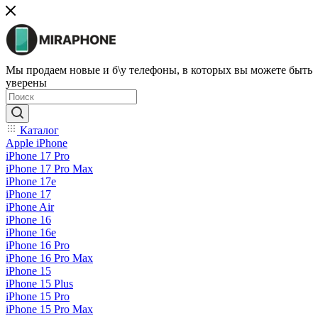
Мы продаем новые и б\у телефоны, в которых вы можете быть
уверены
Каталог
Apple iPhone
iPhone 17 Pro
iPhone 17 Pro Max
iPhone 17e
iPhone 17
iPhone Air
iPhone 16
iPhone 16e
iPhone 16 Pro
iPhone 16 Pro Max
iPhone 15
iPhone 15 Plus
iPhone 15 Pro
iPhone 15 Pro Max