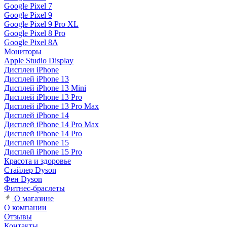
Google Pixel 7
Google Pixel 9
Google Pixel 9 Pro XL
Google Pixel 8 Pro
Google Pixel 8A
Мониторы
Apple Studio Display
Дисплеи iPhone
Дисплей iPhone 13
Дисплей iPhone 13 Mini
Дисплей iPhone 13 Pro
Дисплей iPhone 13 Pro Max
Дисплей iPhone 14
Дисплей iPhone 14 Pro Max
Дисплей iPhone 14 Pro
Дисплей iPhone 15
Дисплей iPhone 15 Pro
Красота и здоровье
Стайлер Dyson
Фен Dyson
Фитнес-браслеты
О магазине
О компании
Отзывы
Контакты