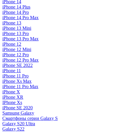
iPhone 14
iPhone 14 Plus
iPhone 14 Pro
iPhone 14 Pro Max
iPhone 13
iPhone 13 Mini
iPhone 13 Pro
iPhone 13 Pro Max
iPhone 12
iPhone 12 Mini
iPhone 12 Pro
iPhone 12 Pro Max
iPhone SE 2022
iPhone 11
iPhone 11 Pro
iPhone Xs Max
iPhone 11 Pro Max
iPhone X
iPhone XR
IPhone Xs
iPhone SE 2020
Samsung Galaxy
Смартфоны серии Galaxy S
Galaxy S20 Ultra
Galaxy S22