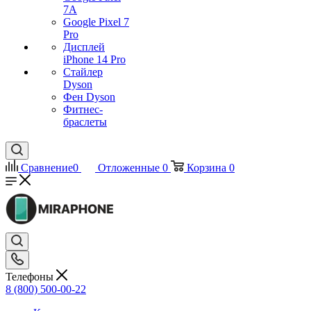
7А
Google Pixel 7
Pro
Дисплей
iPhone 14 Pro
Стайлер
Dyson
Фен Dyson
Фитнес-
браслеты
Сравнение
0
Отложенные
0
Корзина
0
Телефоны
8 (800) 500-00-22