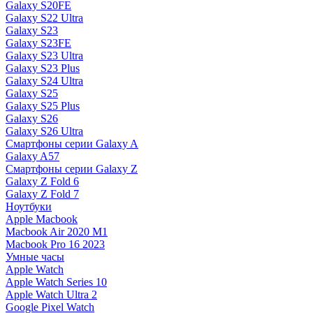
Galaxy S20FE
Galaxy S22 Ultra
Galaxy S23
Galaxy S23FE
Galaxy S23 Ultra
Galaxy S23 Plus
Galaxy S24 Ultra
Galaxy S25
Galaxy S25 Plus
Galaxy S26
Galaxy S26 Ultra
Смартфоны серии Galaxy A
Galaxy A57
Смартфоны серии Galaxy Z
Galaxy Z Fold 6
Galaxy Z Fold 7
Ноутбуки
Apple Macbook
Macbook Air 2020 M1
Macbook Pro 16 2023
Умные часы
Apple Watch
Apple Watch Series 10
Apple Watch Ultra 2
Google Pixel Watch