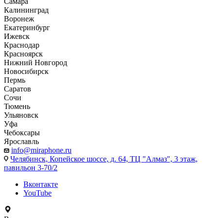
Самара
Калининград
Воронеж
Екатеринбург
Ижевск
Краснодар
Красноярск
Нижний Новгород
Новосибирск
Пермь
Саратов
Сочи
Тюмень
Ульяновск
Уфа
Чебоксары
Ярославль
info@miraphone.ru
Челябинск,
Копейское шоссе, д. 64, ТЦ "Алмаз", 3 этаж,
павильон 3-70/2
Вконтакте
YouTube