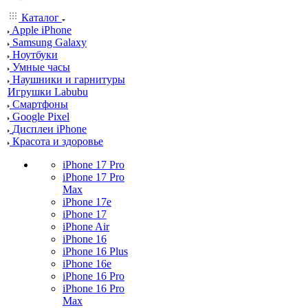
Каталог
Apple iPhone
Samsung Galaxy
Ноутбуки
Умные часы
Наушники и гарнитуры
Игрушки Labubu
Смартфоны
Google Pixel
Дисплеи iPhone
Красота и здоровье
iPhone 17 Pro
iPhone 17 Pro
Max
iPhone 17e
iPhone 17
iPhone Air
iPhone 16
iPhone 16 Plus
iPhone 16e
iPhone 16 Pro
iPhone 16 Pro
Max