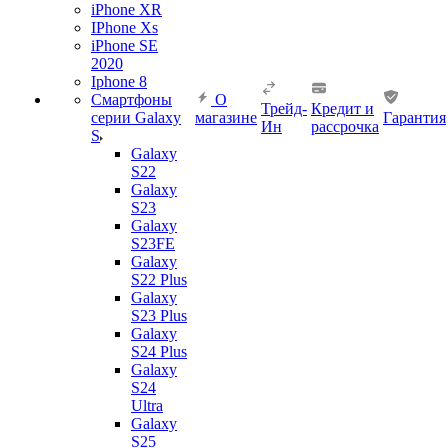
iPhone XR
IPhone Xs
iPhone SE
2020
Iphone 8
Смартфоны
О
Трейд-
Кредит и
серии Galaxy
магазине
Гарантия
Ин
рассрочка
S
Galaxy
S22
Galaxy
S23
Galaxy
S23FE
Galaxy
S22 Plus
Galaxy
S23 Plus
Galaxy
S24 Plus
Galaxy
S24
Ultra
Galaxy
S25