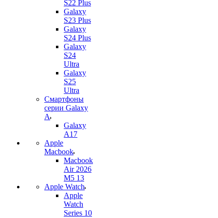
S22 Plus
Galaxy
S23 Plus
Galaxy
S24 Plus
Galaxy
S24
Ultra
Galaxy
S25
Ultra
Смартфоны
серии Galaxy
A
Galaxy
A17
Apple
Macbook
Macbook
Air 2026
M5 13
Apple Watch
Apple
Watch
Series 10