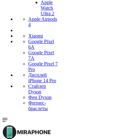
Apple
Watch
Ultra 2
Apple Airpods
4
Xiaomi
Google Pixel
6A
Google Pixel
7А
Google Pixel 7
Pro
Дисплей
iPhone 14 Pro
Стайлер
Dyson
Фен Dyson
Фитнес-
браслеты