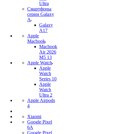
Ultra
Смартфоны
серии Galaxy
A
Galaxy
A17
Apple
Macbook
Macbook
Air 2026
M5 13
Apple Watch
Apple
Watch
Series 10
Apple
Watch
Ultra 2
Apple Airpods
4
Xiaomi
Google Pixel
6A
Google Pixel