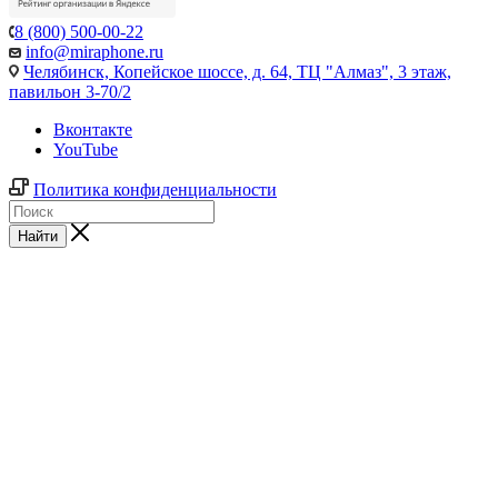
8 (800) 500-00-22
info@miraphone.ru
Челябинск,
Копейское шоссе, д. 64, ТЦ "Алмаз", 3 этаж,
павильон 3-70/2
Вконтакте
YouTube
Политика конфиденциальности
Найти