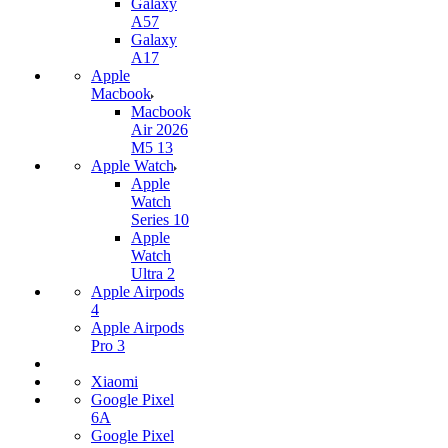
Galaxy
A57
Galaxy
A17
Apple
Macbook
Macbook
Air 2026
M5 13
Apple Watch
Apple
Watch
Series 10
Apple
Watch
Ultra 2
Apple Airpods
4
Apple Airpods
Pro 3
Xiaomi
Google Pixel
6A
Google Pixel