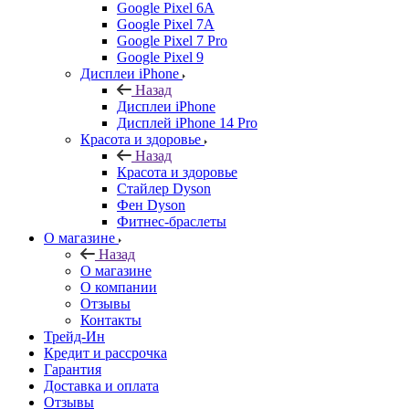
Google Pixel 6A
Google Pixel 7А
Google Pixel 7 Pro
Google Pixel 9
Дисплеи iPhone
Назад
Дисплеи iPhone
Дисплей iPhone 14 Pro
Красота и здоровье
Назад
Красота и здоровье
Стайлер Dyson
Фен Dyson
Фитнес-браслеты
О магазине
Назад
О магазине
О компании
Отзывы
Контакты
Трейд-Ин
Кредит и рассрочка
Гарантия
Доставка и оплата
Отзывы