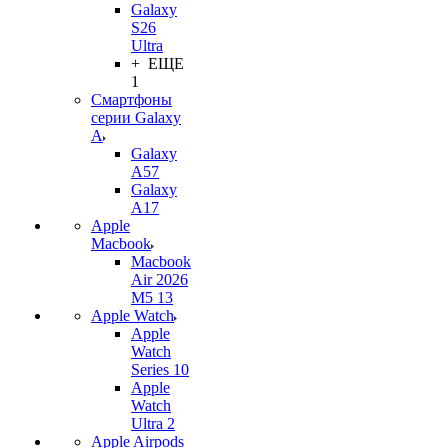
Galaxy
S26
Ultra
+ ЕЩЕ
1
Смартфоны
серии Galaxy
A
Galaxy
A57
Galaxy
A17
Apple
Macbook
Macbook
Air 2026
M5 13
Apple Watch
Apple
Watch
Series 10
Apple
Watch
Ultra 2
Apple Airpods