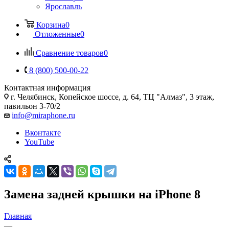
Ярославль
Корзина
0
Отложенные
0
Сравнение товаров
0
8 (800) 500-00-22
Контактная информация
г. Челябинск
,
Копейское шоссе, д. 64, ТЦ "Алмаз", 3 этаж,
павильон 3-70/2
info@miraphone.ru
Вконтакте
YouTube
Замена задней крышки на iPhone 8
Главная
—