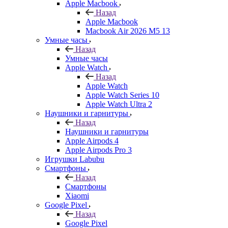
Apple Macbook
Назад
Apple Macbook
Macbook Air 2026 M5 13
Умные часы
Назад
Умные часы
Apple Watch
Назад
Apple Watch
Apple Watch Series 10
Apple Watch Ultra 2
Наушники и гарнитуры
Назад
Наушники и гарнитуры
Apple Airpods 4
Apple Airpods Pro 3
Игрушки Labubu
Смартфоны
Назад
Смартфоны
Xiaomi
Google Pixel
Назад
Google Pixel