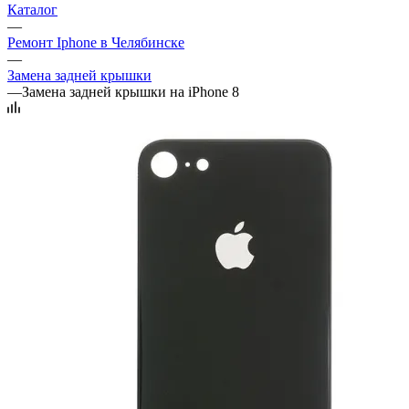
Каталог
—
Ремонт Iphone в Челябинске
—
Замена задней крышки
—
Замена задней крышки на iPhone 8