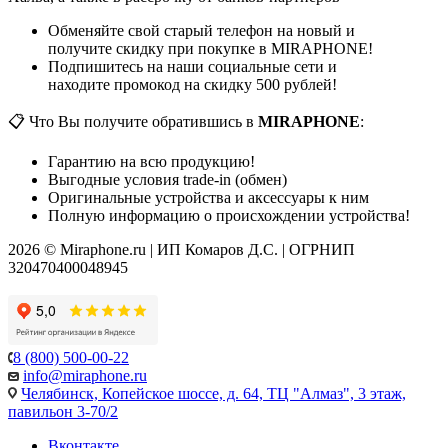
Обменяйте свой старый телефон на новый и
получите скидку при покупке в MIRAPHONE!
Подпишитесь на наши социальные сети и
находите промокод на скидку 500 рублей!
📋 Что Вы получите обратившись в
MIRAPHONE
:
Гарантию на всю продукцию!
Выгодные условия trade-in (обмен)
Оригинальные устройства и аксессуары к ним
Полную информацию о происхождении устройства!
2026 © Miraphone.ru | ИП Комаров Д.С. | ОГРНИП
320470400048945
8 (800) 500-00-22
info@miraphone.ru
Челябинск,
Копейское шоссе, д. 64, ТЦ "Алмаз", 3 этаж,
павильон 3-70/2
Вконтакте