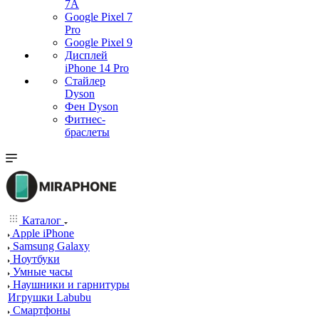
7А
Google Pixel 7
Pro
Google Pixel 9
Дисплей
iPhone 14 Pro
Стайлер
Dyson
Фен Dyson
Фитнес-
браслеты
Каталог
Apple iPhone
Samsung Galaxy
Ноутбуки
Умные часы
Наушники и гарнитуры
Игрушки Labubu
Смартфоны