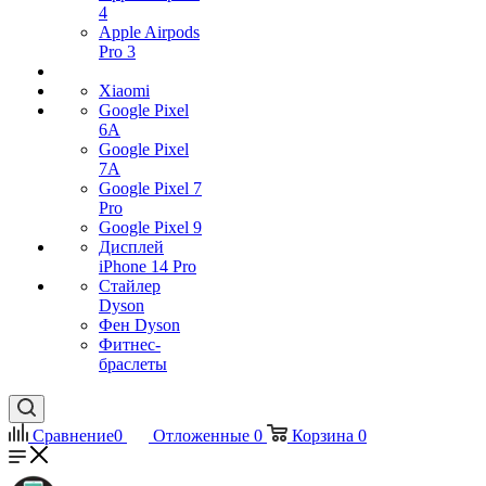
4
Apple Airpods
Pro 3
Xiaomi
Google Pixel
6A
Google Pixel
7А
Google Pixel 7
Pro
Google Pixel 9
Дисплей
iPhone 14 Pro
Стайлер
Dyson
Фен Dyson
Фитнес-
браслеты
Сравнение
0
Отложенные
0
Корзина
0