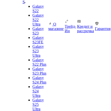
S
Galaxy
S22
Galaxy
S22
Ultra
О
Трейд-
Кредит и
Galaxy
магазине
Гарантия
Ин
рассрочка
S23
Galaxy
S23FE
Galaxy
S23
Ultra
Galaxy
S22 Plus
Galaxy
S23 Plus
Galaxy
S24 Plus
Galaxy
S24
Ultra
Galaxy
S25
Ultra