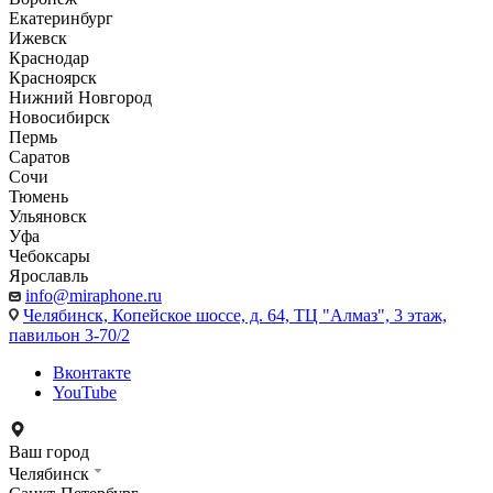
Екатеринбург
Ижевск
Краснодар
Красноярск
Нижний Новгород
Новосибирск
Пермь
Саратов
Сочи
Тюмень
Ульяновск
Уфа
Чебоксары
Ярославль
info@miraphone.ru
Челябинск,
Копейское шоссе, д. 64, ТЦ "Алмаз", 3 этаж,
павильон 3-70/2
Вконтакте
YouTube
Ваш город
Челябинск