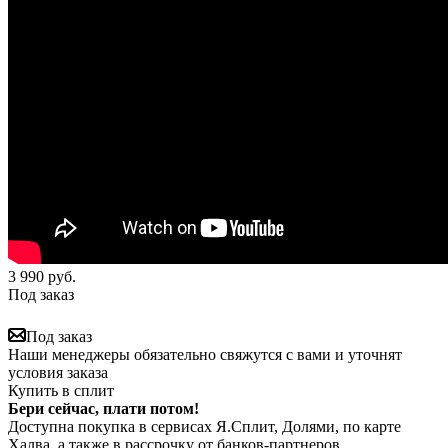
3 990
руб.
Под заказ
Под заказ
Наши менеджеры обязательно свяжутся с вами и уточнят
условия заказа
Купить в сплит
Бери сейчас, плати потом!
Доступна покупка в сервисах Я.Сплит, Долями, по карте
Халва, а также в рассрочку от банков-партнеров