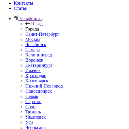
Контакты
Статьи
Челябинск
Назад
Города
Санкт-Петербург
Москва
Челябинск
Самара
Калининград
Воронеж
Екатеринбург
Ижевск
Краснодар
Красноярск
Нижний Новгород
Новосибирск
Пермь
Саратов
Сочи
Тюмень
Ульяновск
Уфа
Чебоксары