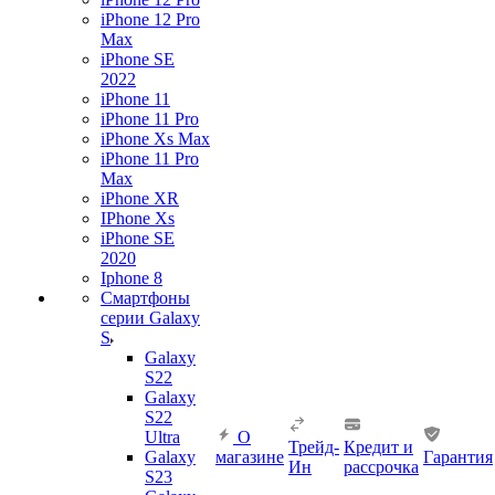
iPhone 12 Pro
Max
iPhone SE
2022
iPhone 11
iPhone 11 Pro
iPhone Xs Max
iPhone 11 Pro
Max
iPhone XR
IPhone Xs
iPhone SE
2020
Iphone 8
Смартфоны
серии Galaxy
S
Galaxy
S22
Galaxy
S22
Ultra
О
Трейд-
Кредит и
Galaxy
магазине
Гарантия
Ин
рассрочка
S23