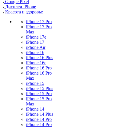
Google Pixel
Дисплеи iPhone
Красота и здоровье
iPhone 17 Pro
iPhone 17 Pro
Max
iPhone 17e
iPhone 17
iPhone Air
iPhone 16
iPhone 16 Plus
iPhone 16e
iPhone 16 Pro
iPhone 16 Pro
Max
iPhone 15
iPhone 15 Plus
iPhone 15 Pro
iPhone 15 Pro
Max
iPhone 14
iPhone 14 Plus
iPhone 14 Pro
iPhone 14 Pro