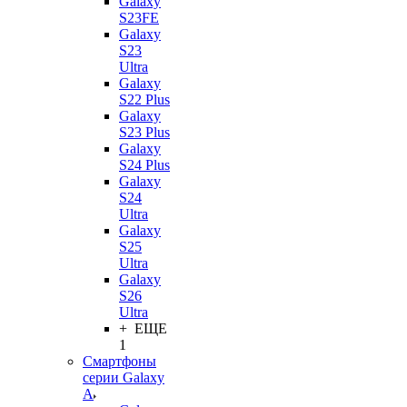
Galaxy
S23FE
Galaxy
S23
Ultra
Galaxy
S22 Plus
Galaxy
S23 Plus
Galaxy
S24 Plus
Galaxy
S24
Ultra
Galaxy
S25
Ultra
Galaxy
S26
Ultra
+ ЕЩЕ
1
Смартфоны
серии Galaxy
A