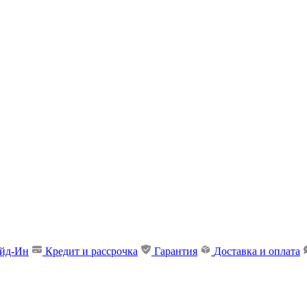
ейд-Ин
Кредит и рассрочка
Гарантия
Доставка и оплата