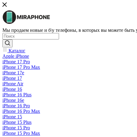
Мы продаем новые и б\у телефоны, в которых вы можете быть
Каталог
Apple iPhone
iPhone 17 Pro
iPhone 17 Pro Max
iPhone 17e
iPhone 17
iPhone Air
iPhone 16
iPhone 16 Plus
iPhone 16e
iPhone 16 Pro
iPhone 16 Pro Max
iPhone 15
iPhone 15 Plus
iPhone 15 Pro
iPhone 15 Pro Max