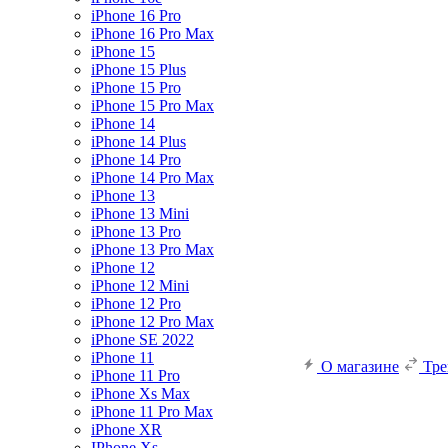
iPhone 16 Pro
iPhone 16 Pro Max
iPhone 15
iPhone 15 Plus
iPhone 15 Pro
iPhone 15 Pro Max
iPhone 14
iPhone 14 Plus
iPhone 14 Pro
iPhone 14 Pro Max
iPhone 13
iPhone 13 Mini
iPhone 13 Pro
iPhone 13 Pro Max
iPhone 12
iPhone 12 Mini
iPhone 12 Pro
iPhone 12 Pro Max
iPhone SE 2022
iPhone 11
О магазине
Тр
iPhone 11 Pro
iPhone Xs Max
iPhone 11 Pro Max
iPhone XR
IPhone Xs