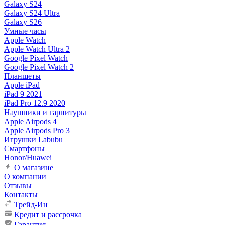
Galaxy S24
Galaxy S24 Ultra
Galaxy S26
Умные часы
Apple Watch
Apple Watch Ultra 2
Google Pixel Watch
Google Pixel Watch 2
Планшеты
Apple iPad
iPad 9 2021
iPad Pro 12.9 2020
Наушники и гарнитуры
Apple Airpods 4
Apple Airpods Pro 3
Игрушки Labubu
Смартфоны
Honor/Huawei
О магазине
О компании
Отзывы
Контакты
Трейд-Ин
Кредит и рассрочка
Гарантия