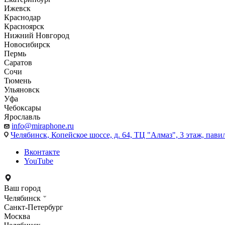
Ижевск
Краснодар
Красноярск
Нижний Новгород
Новосибирск
Пермь
Саратов
Сочи
Тюмень
Ульяновск
Уфа
Чебоксары
Ярославль
info@miraphone.ru
Челябинск,
Копейское шоссе, д. 64, ТЦ "Алмаз", 3 этаж, пави
Вконтакте
YouTube
Ваш город
Челябинск
Санкт-Петербург
Москва