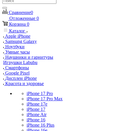
Сравнение
0
Отложенные
0
Корзина
0
Каталог
Apple iPhone
Samsung Galaxy
Ноутбуки
Умные часы
Наушники и гарнитуры
Игрушки Labubu
Смартфоны
Google Pixel
Дисплеи iPhone
Красота и здоровье
iPhone 17 Pro
iPhone 17 Pro Max
iPhone 17e
iPhone 17
iPhone Air
iPhone 16
iPhone 16 Plus
iPhone 16e