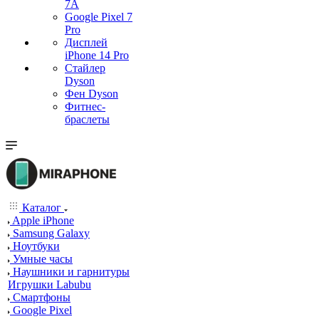
7А
Google Pixel 7
Pro
Дисплей
iPhone 14 Pro
Стайлер
Dyson
Фен Dyson
Фитнес-
браслеты
Каталог
Apple iPhone
Samsung Galaxy
Ноутбуки
Умные часы
Наушники и гарнитуры
Игрушки Labubu
Смартфоны
Google Pixel