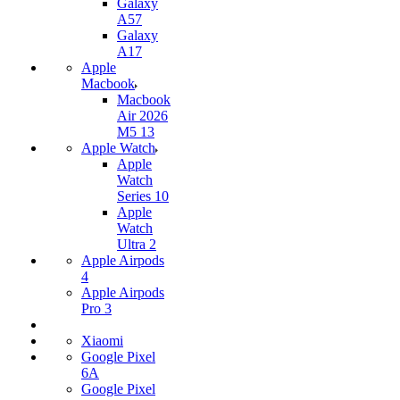
Galaxy
A57
Galaxy
A17
Apple
Macbook
Macbook
Air 2026
M5 13
Apple Watch
Apple
Watch
Series 10
Apple
Watch
Ultra 2
Apple Airpods
4
Apple Airpods
Pro 3
Xiaomi
Google Pixel
6A
Google Pixel