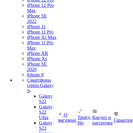
iPhone 12 Pro
Max
iPhone SE
2022
iPhone 11
iPhone 11 Pro
iPhone Xs Max
iPhone 11 Pro
Max
iPhone XR
IPhone Xs
iPhone SE
2020
Iphone 8
Смартфоны
серии Galaxy
S
Galaxy
S22
Galaxy
S22
О
Ultra
Трейд-
Кредит и
магазине
Гарантия
Galaxy
Ин
рассрочка
S23