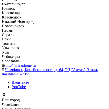
Екатеринбург
Ижевск
Краснодар
Красноярск
Нижний Новгород
Новосибирск
Пермь
Саратов
Сочи
Тюмень
Ульяновск
Уфа
Чебоксары
Ярославль
info@miraphone.ru
Челябинск,
Копейское шоссе, д. 64, ТЦ "Алмаз", 3 этаж,
павильон 3-70/2
Вконтакте
YouTube
Ваш город
Челябинск