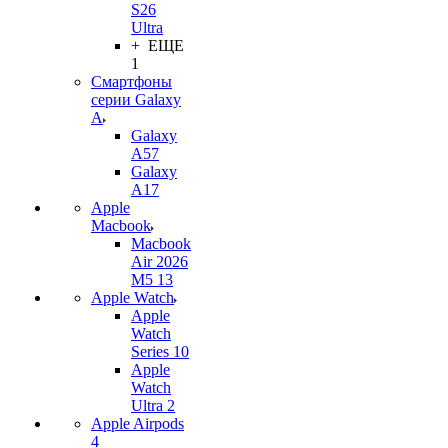
S26
Ultra
+ ЕЩЕ
1
Смартфоны
серии Galaxy
A
Galaxy
A57
Galaxy
A17
Apple
Macbook
Macbook
Air 2026
M5 13
Apple Watch
Apple
Watch
Series 10
Apple
Watch
Ultra 2
Apple Airpods
4