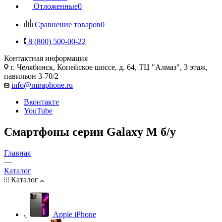
Отложенные
0
Сравнение товаров
0
8 (800) 500-00-22
Контактная информация
г. Челябинск
,
Копейское шоссе, д. 64, ТЦ "Алмаз", 3 этаж,
павильон 3-70/2
info@miraphone.ru
Вконтакте
YouTube
Смартфоны серии Galaxy M б/у
Главная
—
Каталог
Каталог
Apple iPhone