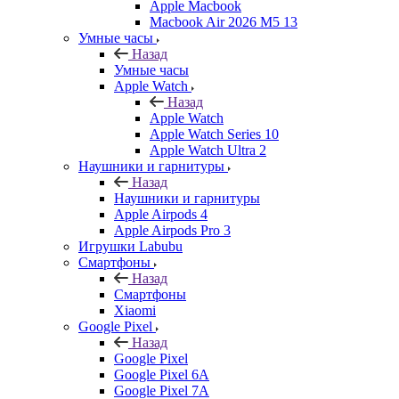
Apple Macbook
Macbook Air 2026 M5 13
Умные часы
Назад
Умные часы
Apple Watch
Назад
Apple Watch
Apple Watch Series 10
Apple Watch Ultra 2
Наушники и гарнитуры
Назад
Наушники и гарнитуры
Apple Airpods 4
Apple Airpods Pro 3
Игрушки Labubu
Смартфоны
Назад
Смартфоны
Xiaomi
Google Pixel
Назад
Google Pixel
Google Pixel 6A
Google Pixel 7А