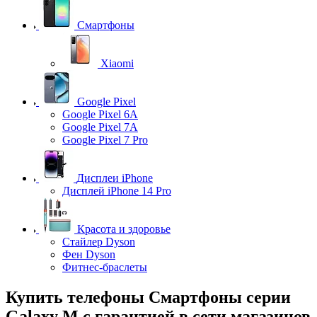
Смартфоны
Xiaomi
Google Pixel
Google Pixel 6A
Google Pixel 7А
Google Pixel 7 Pro
Дисплеи iPhone
Дисплей iPhone 14 Pro
Красота и здоровье
Стайлер Dyson
Фен Dyson
Фитнес-браслеты
Купить телефоны Смартфоны серии
Galaxy M с гарантией в сети магазинов