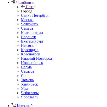
Челябинск
Назад
Города
Санкт-Петербург
Москва
Челябинск
Самара
Калининград
Воронеж
Екатеринбург
Ижевск
Краснодар
Красноярск
Нижний Новгород
Новосибирск
Пермь
Саратов
Сочи
Тюмень
Ульяновск
Уфа
Чебоксары
Ярославль
Корзина
0