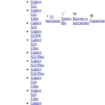
Galaxy
S22
Galaxy
S22
О
Ultra
Трейд-
Кредит и
магазине
Гарантия
Galaxy
Ин
рассрочка
S23
Galaxy
S23FE
Galaxy
S23
Ultra
Galaxy
S22 Plus
Galaxy
S23 Plus
Galaxy
S24 Plus
Galaxy
S24
Ultra
Galaxy
S25
Ultra
Galaxy