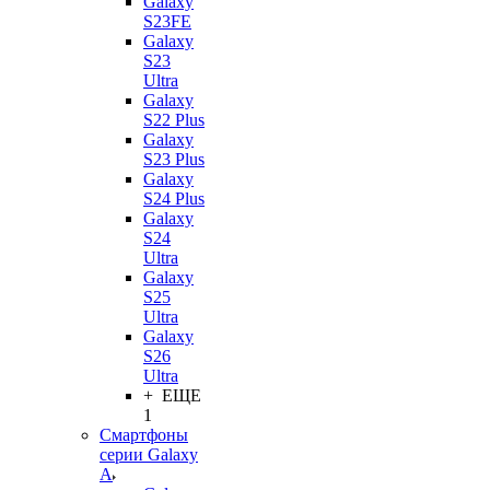
Galaxy
S23FE
Galaxy
S23
Ultra
Galaxy
S22 Plus
Galaxy
S23 Plus
Galaxy
S24 Plus
Galaxy
S24
Ultra
Galaxy
S25
Ultra
Galaxy
S26
Ultra
+ ЕЩЕ
1
Смартфоны
серии Galaxy
A