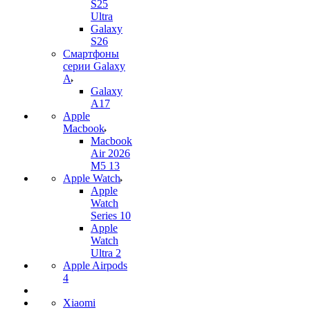
S25
Ultra
Galaxy
S26
Смартфоны
серии Galaxy
A
Galaxy
A17
Apple
Macbook
Macbook
Air 2026
M5 13
Apple Watch
Apple
Watch
Series 10
Apple
Watch
Ultra 2
Apple Airpods
4
Xiaomi