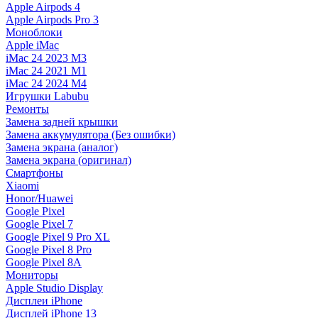
Apple Airpods 4
Apple Airpods Pro 3
Моноблоки
Apple iMac
iMac 24 2023 M3
iMac 24 2021 M1
iMac 24 2024 M4
Игрушки Labubu
Ремонты
Замена задней крышки
Замена аккумулятора (Без ошибки)
Замена экрана (аналог)
Замена экрана (оригинал)
Смартфоны
Xiaomi
Honor/Huawei
Google Pixel
Google Pixel 7
Google Pixel 9 Pro XL
Google Pixel 8 Pro
Google Pixel 8A
Мониторы
Apple Studio Display
Дисплеи iPhone
Дисплей iPhone 13