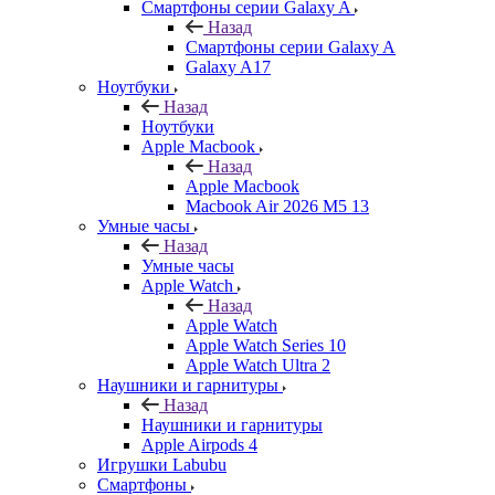
Смартфоны серии Galaxy A
Назад
Смартфоны серии Galaxy A
Galaxy A17
Ноутбуки
Назад
Ноутбуки
Apple Macbook
Назад
Apple Macbook
Macbook Air 2026 M5 13
Умные часы
Назад
Умные часы
Apple Watch
Назад
Apple Watch
Apple Watch Series 10
Apple Watch Ultra 2
Наушники и гарнитуры
Назад
Наушники и гарнитуры
Apple Airpods 4
Игрушки Labubu
Смартфоны