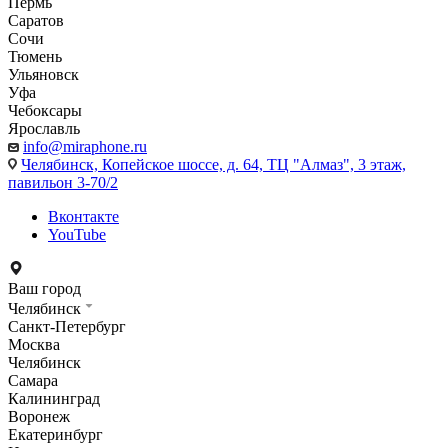
Пермь
Саратов
Сочи
Тюмень
Ульяновск
Уфа
Чебоксары
Ярославль
info@miraphone.ru
Челябинск,
Копейское шоссе, д. 64, ТЦ "Алмаз", 3 этаж,
павильон 3-70/2
Вконтакте
YouTube
Ваш город
Челябинск
Санкт-Петербург
Москва
Челябинск
Самара
Калининград
Воронеж
Екатеринбург