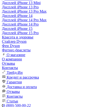
Дисплей iPhone 13 Mini
Дисплей iPhone 13 Pro
Дисплей iPhone 13 Pro Max
Дисплей iPhone 14
Дисплей iPhone 14 Pro Max
Дисплей iPhone 14 Pro
Дисплей iPhone 15
Дисплей iPhone 15 Pro
Красота и здоровье
Стайлер Dyson
Фен Dyson
Фитнес-браслеты
О магазине
О компании
Отзывы
Контакты
Трейд-Ин
Кредит и рассрочка
Гарантия
Доставка и оплата
Отзывы
Контакты
Статьи
8 (800) 500-00-22