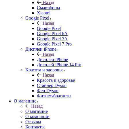
Назад
Смартфоны
Xiaomi
Google Pixel
Назад
Google Pixel
Google Pixel 6A
Google Pixel 7А
Google Pixel 7 Pro
Дисплеи iPhone
Назад
Дисплеи iPhone
Дисплей iPhone 14 Pro
Красота и здоровье
Назад
Красота и здоровье
Стайлер Dyson
Фен Dyson
Фитнес-браслеты
О магазине
Назад
О магазине
О компании
Отзывы
Контакты