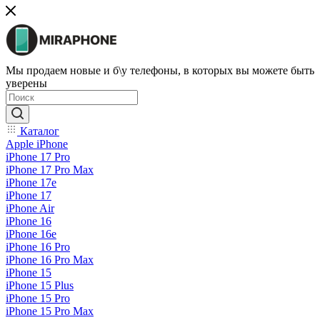
Мы продаем новые и б\у телефоны, в которых вы можете быть
уверены
Каталог
Apple iPhone
iPhone 17 Pro
iPhone 17 Pro Max
iPhone 17e
iPhone 17
iPhone Air
iPhone 16
iPhone 16e
iPhone 16 Pro
iPhone 16 Pro Max
iPhone 15
iPhone 15 Plus
iPhone 15 Pro
iPhone 15 Pro Max