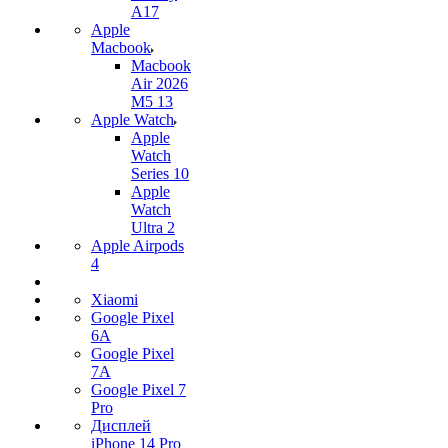
A17
Apple
Macbook
Macbook
Air 2026
M5 13
Apple Watch
Apple
Watch
Series 10
Apple
Watch
Ultra 2
Apple Airpods
4
Xiaomi
Google Pixel
6A
Google Pixel
7А
Google Pixel 7
Pro
Дисплей
iPhone 14 Pro