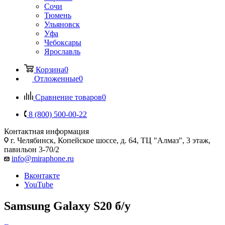
Сочи
Тюмень
Ульяновск
Уфа
Чебоксары
Ярославль
Корзина
0
Отложенные
0
Сравнение товаров
0
8 (800) 500-00-22
Контактная информация
г. Челябинск
,
Копейское шоссе, д. 64, ТЦ "Алмаз", 3 этаж,
павильон 3-70/2
info@miraphone.ru
Вконтакте
YouTube
Samsung Galaxy S20 б/у