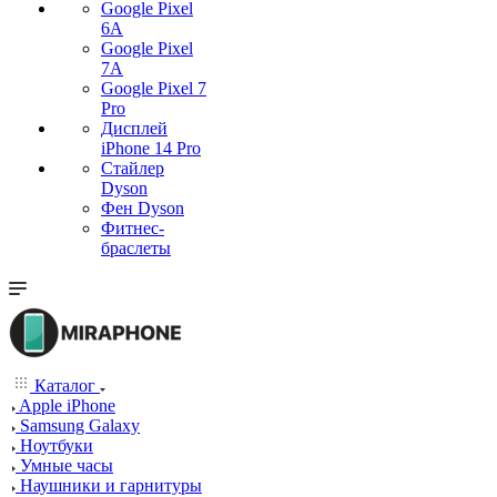
Google Pixel
6A
Google Pixel
7А
Google Pixel 7
Pro
Дисплей
iPhone 14 Pro
Стайлер
Dyson
Фен Dyson
Фитнес-
браслеты
Каталог
Apple iPhone
Samsung Galaxy
Ноутбуки
Умные часы
Наушники и гарнитуры