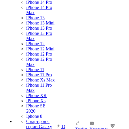
iPhone 14 Pro
iPhone 14 Pro
Max
iPhone 13
iPhone 13 Mini
iPhone 13 Pro
iPhone 13 Pro
Max
iPhone 12
iPhone 12 Mini
iPhone 12 Pro
iPhone 12 Pro
Max
iPhone 11
iPhone 11 Pro
iPhone Xs Max
iPhone 11 Pro
Max
iPhone XR
IPhone Xs
iPhone SE
2020
Iphone 8
Смартфоны
серии Galaxy
О