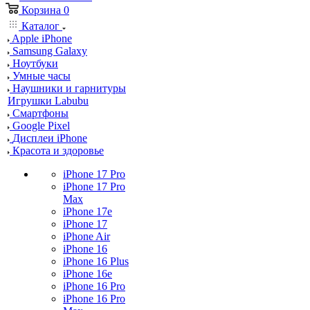
Корзина
0
Каталог
Apple iPhone
Samsung Galaxy
Ноутбуки
Умные часы
Наушники и гарнитуры
Игрушки Labubu
Смартфоны
Google Pixel
Дисплеи iPhone
Красота и здоровье
iPhone 17 Pro
iPhone 17 Pro
Max
iPhone 17e
iPhone 17
iPhone Air
iPhone 16
iPhone 16 Plus
iPhone 16e
iPhone 16 Pro
iPhone 16 Pro