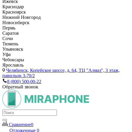
Ижевск
Краснодар
Красноярск
Нижний Новгород
Новосибирск
Пермь
Саратов
Сочи
Тюмень
Ульяновск
Уфа
Чебоксары
Ярославль
Челябинск,
Копейское шоссе, д. 64, ТЦ "Алмаз", 3 этаж,
павильон 3-70/2
8 (800) 500-00-22
Обратный звонок
Сравнение
0
Отложенные
0