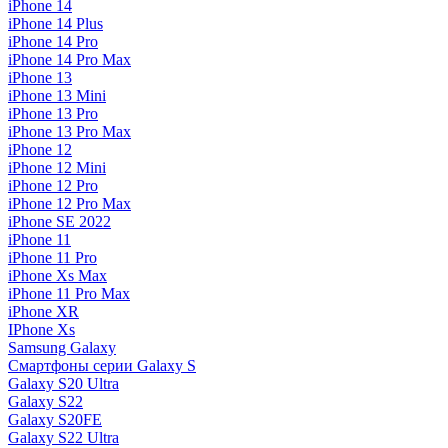
iPhone 14
iPhone 14 Plus
iPhone 14 Pro
iPhone 14 Pro Max
iPhone 13
iPhone 13 Mini
iPhone 13 Pro
iPhone 13 Pro Max
iPhone 12
iPhone 12 Mini
iPhone 12 Pro
iPhone 12 Pro Max
iPhone SE 2022
iPhone 11
iPhone 11 Pro
iPhone Xs Max
iPhone 11 Pro Max
iPhone XR
IPhone Xs
Samsung Galaxy
Смартфоны серии Galaxy S
Galaxy S20 Ultra
Galaxy S22
Galaxy S20FE
Galaxy S22 Ultra