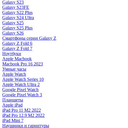
Galaxy S23
Galaxy S23FE
Galaxy S22 Plus
Galaxy S24 Ultra
Galaxy S25
Galaxy S25 Plus
Galaxy S26
Смартфоны серии Galaxy Z
Galaxy Z Fold 6
Galaxy Z Fold 7
Ноутбуки
Apple Macbook
Macbook Pro 16 2023
Умные часы
Apple Watch
Apple Watch Series 10
Apple Watch Ultra 2
Google Pixel Watch
Google Pixel Watch 3
Планшеты
Apple iPad
iPad Pro 11 M2 2022
iPad Pro 12.9 M2 2022
iPad Mini 7
Наушники и гарнитуры