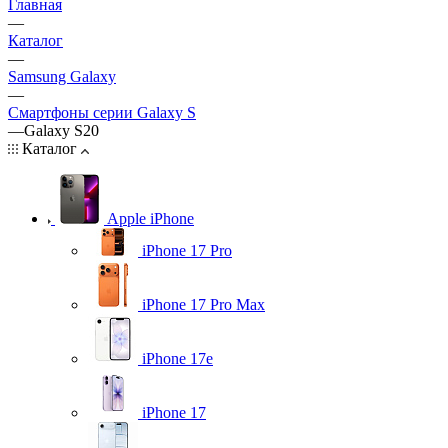
Главная
—
Каталог
—
Samsung Galaxy
—
Смартфоны серии Galaxy S
—
Galaxy S20
Каталог
Apple iPhone
iPhone 17 Pro
iPhone 17 Pro Max
iPhone 17e
iPhone 17