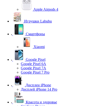
Apple Airpods 4
Игрушки Labubu
Смартфоны
Xiaomi
Google Pixel
Google Pixel 6A
Google Pixel 7А
Google Pixel 7 Pro
Дисплеи iPhone
Дисплей iPhone 14 Pro
Красота и здоровье