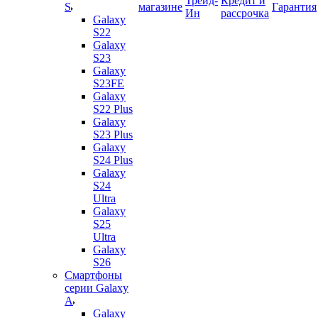
Трейд-
Кредит и
S
магазине
Гарантия
Ин
рассрочка
Galaxy
S22
Galaxy
S23
Galaxy
S23FE
Galaxy
S22 Plus
Galaxy
S23 Plus
Galaxy
S24 Plus
Galaxy
S24
Ultra
Galaxy
S25
Ultra
Galaxy
S26
Смартфоны
серии Galaxy
A
Galaxy