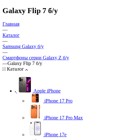
Galaxy Flip 7 б/у
Главная
—
Каталог
—
Samsung Galaxy б/у
—
Смартфоны серии Galaxy Z б/у
—
Galaxy Flip 7 б/у
Каталог
Apple iPhone
iPhone 17 Pro
iPhone 17 Pro Max
iPhone 17e