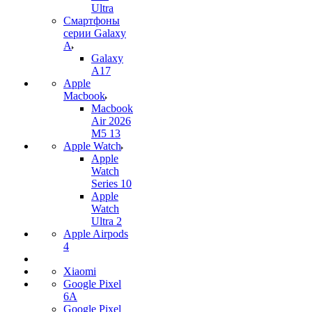
Ultra
Смартфоны
серии Galaxy
A
Galaxy
A17
Apple
Macbook
Macbook
Air 2026
M5 13
Apple Watch
Apple
Watch
Series 10
Apple
Watch
Ultra 2
Apple Airpods
4
Xiaomi
Google Pixel
6A
Google Pixel