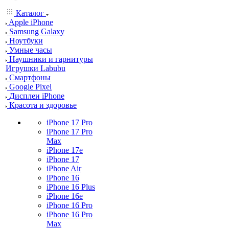
Каталог
Apple iPhone
Samsung Galaxy
Ноутбуки
Умные часы
Наушники и гарнитуры
Игрушки Labubu
Смартфоны
Google Pixel
Дисплеи iPhone
Красота и здоровье
iPhone 17 Pro
iPhone 17 Pro
Max
iPhone 17e
iPhone 17
iPhone Air
iPhone 16
iPhone 16 Plus
iPhone 16e
iPhone 16 Pro
iPhone 16 Pro
Max