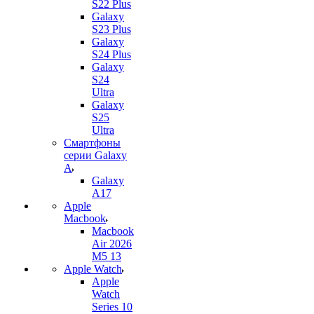
S22 Plus
Galaxy
S23 Plus
Galaxy
S24 Plus
Galaxy
S24
Ultra
Galaxy
S25
Ultra
Смартфоны
серии Galaxy
A
Galaxy
A17
Apple
Macbook
Macbook
Air 2026
M5 13
Apple Watch
Apple
Watch
Series 10