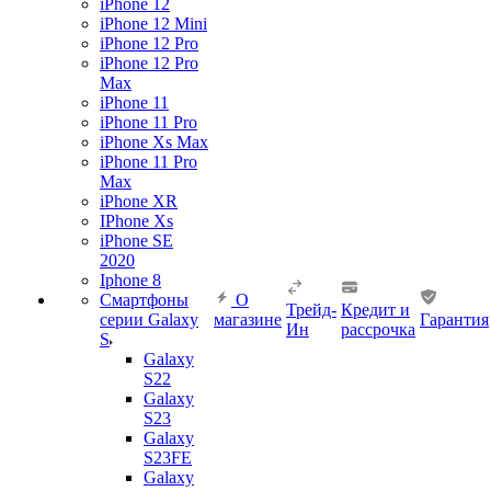
iPhone 12
iPhone 12 Mini
iPhone 12 Pro
iPhone 12 Pro
Max
iPhone 11
iPhone 11 Pro
iPhone Xs Max
iPhone 11 Pro
Max
iPhone XR
IPhone Xs
iPhone SE
2020
Iphone 8
Смартфоны
О
Трейд-
Кредит и
серии Galaxy
магазине
Гарантия
Ин
рассрочка
S
Galaxy
S22
Galaxy
S23
Galaxy
S23FE
Galaxy