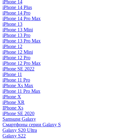
iPhone 14
iPhone 14 Plus
iPhone 14 Pro
iPhone 14 Pro Max
iPhone 13
iPhone 13 Mini
iPhone 13 Pro
iPhone 13 Pro Max
iPhone 12
iPhone 12 Mini
iPhone 12 Pro
iPhone 12 Pro Max
iPhone SE 2022
iPhone 11
iPhone 11 Pro
iPhone Xs Max
iPhone 11 Pro Max
iPhone X
iPhone XR
IPhone Xs
iPhone SE 2020
Samsung Galaxy
Смартфоны серии Galaxy S
Galaxy S20 Ultra
Galaxy S22