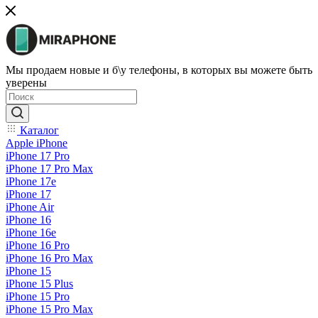
Мы продаем новые и б\у телефоны, в которых вы можете быть
уверены
Каталог
Apple iPhone
iPhone 17 Pro
iPhone 17 Pro Max
iPhone 17e
iPhone 17
iPhone Air
iPhone 16
iPhone 16e
iPhone 16 Pro
iPhone 16 Pro Max
iPhone 15
iPhone 15 Plus
iPhone 15 Pro
iPhone 15 Pro Max