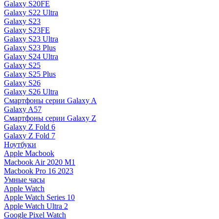
Galaxy S20FE
Galaxy S22 Ultra
Galaxy S23
Galaxy S23FE
Galaxy S23 Ultra
Galaxy S23 Plus
Galaxy S24 Ultra
Galaxy S25
Galaxy S25 Plus
Galaxy S26
Galaxy S26 Ultra
Смартфоны серии Galaxy A
Galaxy A57
Смартфоны серии Galaxy Z
Galaxy Z Fold 6
Galaxy Z Fold 7
Ноутбуки
Apple Macbook
Macbook Air 2020 M1
Macbook Pro 16 2023
Умные часы
Apple Watch
Apple Watch Series 10
Apple Watch Ultra 2
Google Pixel Watch