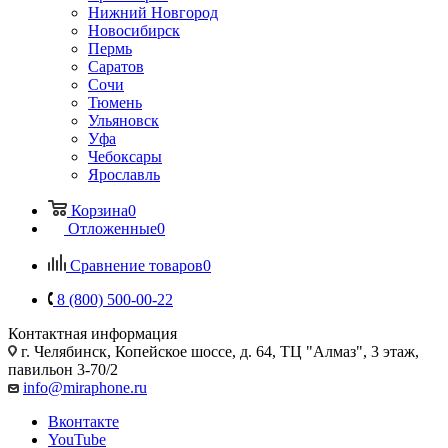
Нижний Новгород
Новосибирск
Пермь
Саратов
Сочи
Тюмень
Ульяновск
Уфа
Чебоксары
Ярославль
Корзина
0
Отложенные
0
Сравнение товаров
0
8 (800) 500-00-22
Контактная информация
г. Челябинск
,
Копейское шоссе, д. 64, ТЦ "Алмаз", 3 этаж,
павильон 3-70/2
info@miraphone.ru
Вконтакте
YouTube