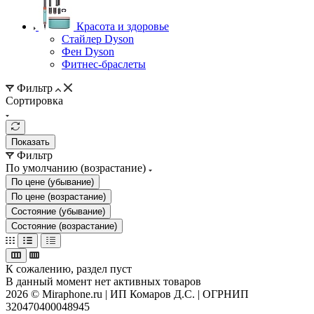
Красота и здоровье
Стайлер Dyson
Фен Dyson
Фитнес-браслеты
Фильтр
Сортировка
Показать
Фильтр
По умолчанию (возрастание)
По цене (убывание)
По цене (возрастание)
Состояние (убывание)
Состояние (возрастание)
К сожалению, раздел пуст
В данный момент нет активных товаров
2026 © Miraphone.ru | ИП Комаров Д.С. | ОГРНИП
320470400048945