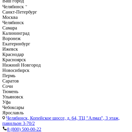
Ваш город
Челябинск
Санкт-Петербург
Москва
Челябинск
Самара
Калининград
Воронеж
Екатеринбург
Ижевск
Краснодар
Красноярск
Нижний Новгород
Новосибирск
Пермь
Саратов
Сочи
Тюмень
Ульяновск
Уфа
Чебоксары
Ярославль
Челябинск,
Копейское шоссе, д. 64, ТЦ "Алмаз", 3 этаж,
павильон 3-70/2
8 (800) 500-00-22