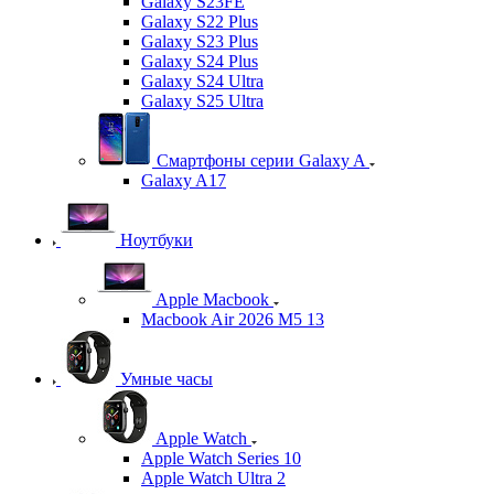
Galaxy S23FE
Galaxy S22 Plus
Galaxy S23 Plus
Galaxy S24 Plus
Galaxy S24 Ultra
Galaxy S25 Ultra
Смартфоны серии Galaxy A
Galaxy A17
Ноутбуки
Apple Macbook
Macbook Air 2026 M5 13
Умные часы
Apple Watch
Apple Watch Series 10
Apple Watch Ultra 2