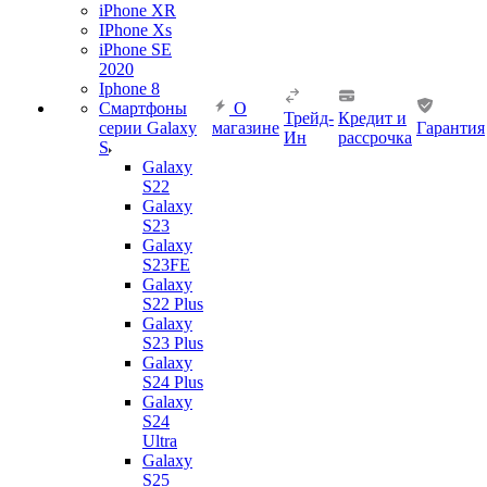
iPhone XR
IPhone Xs
iPhone SE
2020
Iphone 8
Смартфоны
О
Трейд-
Кредит и
серии Galaxy
магазине
Гарантия
Ин
рассрочка
S
Galaxy
S22
Galaxy
S23
Galaxy
S23FE
Galaxy
S22 Plus
Galaxy
S23 Plus
Galaxy
S24 Plus
Galaxy
S24
Ultra
Galaxy
S25