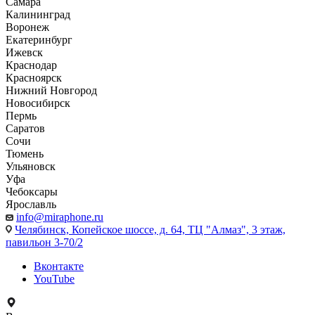
Самара
Калининград
Воронеж
Екатеринбург
Ижевск
Краснодар
Красноярск
Нижний Новгород
Новосибирск
Пермь
Саратов
Сочи
Тюмень
Ульяновск
Уфа
Чебоксары
Ярославль
info@miraphone.ru
Челябинск,
Копейское шоссе, д. 64, ТЦ "Алмаз", 3 этаж,
павильон 3-70/2
Вконтакте
YouTube