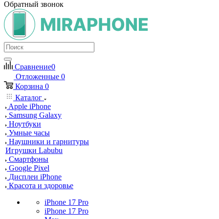
Обратный звонок
Сравнение
0
Отложенные
0
Корзина
0
Каталог
Apple iPhone
Samsung Galaxy
Ноутбуки
Умные часы
Наушники и гарнитуры
Игрушки Labubu
Смартфоны
Google Pixel
Дисплеи iPhone
Красота и здоровье
iPhone 17 Pro
iPhone 17 Pro