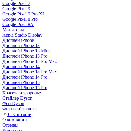
Google Pixel 7
Google Pixel 9
Google Pixel 9 Pro XL
Google Pixel 8 Pro
Google Pixel 8A
Мониторы
Apple Studio Display
Дисплеи iPhone
Дисплей iPhone 13
Дисплей iPhone 13 Mini
Дисплей iPhone 13 Pro
Дисплей iPhone 13 Pro Max
Дисплей iPhone 14
Дисплей iPhone 14 Pro Max
Дисплей iPhone 14 Pro
Дисплей iPhone 15
Дисплей iPhone 15 Pro
Красота и здоровье
Стайлер Dyson
Фен Dyson
Фитнес-браслеты
О магазине
О компании
Отзывы
Контакты