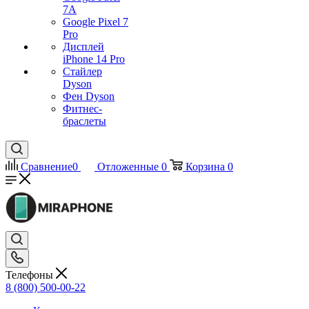
7А
Google Pixel 7
Pro
Дисплей
iPhone 14 Pro
Стайлер
Dyson
Фен Dyson
Фитнес-
браслеты
Сравнение
0
Отложенные
0
Корзина
0
Телефоны
8 (800) 500-00-22