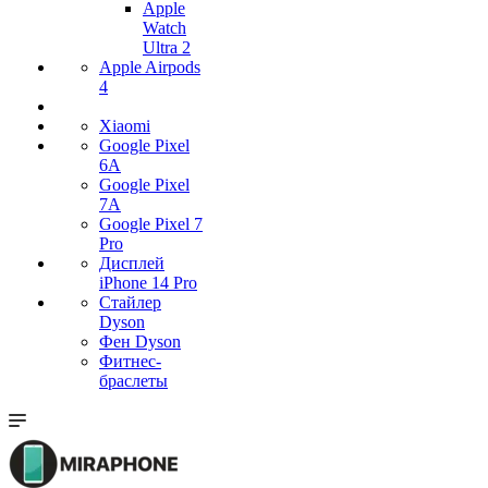
Apple
Watch
Ultra 2
Apple Airpods
4
Xiaomi
Google Pixel
6A
Google Pixel
7А
Google Pixel 7
Pro
Дисплей
iPhone 14 Pro
Стайлер
Dyson
Фен Dyson
Фитнес-
браслеты