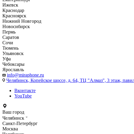
Ижевск
Краснодар
Красноярск
Нижний Новгород
Новосибирск
Пермь
Саратов
Сочи
Тюмень
Ульяновск
Уфа
Чебоксары
Ярославль
info@miraphone.ru
Челябинск,
Копейское шоссе, д. 64, ТЦ "Алмаз", 3 этаж, пави
Вконтакте
YouTube
Ваш город
Челябинск
Санкт-Петербург
Москва