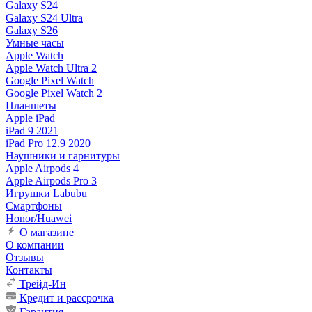
Galaxy S24
Galaxy S24 Ultra
Galaxy S26
Умные часы
Apple Watch
Apple Watch Ultra 2
Google Pixel Watch
Google Pixel Watch 2
Планшеты
Apple iPad
iPad 9 2021
iPad Pro 12.9 2020
Наушники и гарнитуры
Apple Airpods 4
Apple Airpods Pro 3
Игрушки Labubu
Смартфоны
Honor/Huawei
О магазине
О компании
Отзывы
Контакты
Трейд-Ин
Кредит и рассрочка
Гарантия