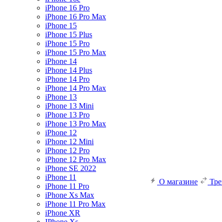
iPhone 16 Pro
iPhone 16 Pro Max
iPhone 15
iPhone 15 Plus
iPhone 15 Pro
iPhone 15 Pro Max
iPhone 14
iPhone 14 Plus
iPhone 14 Pro
iPhone 14 Pro Max
iPhone 13
iPhone 13 Mini
iPhone 13 Pro
iPhone 13 Pro Max
iPhone 12
iPhone 12 Mini
iPhone 12 Pro
iPhone 12 Pro Max
iPhone SE 2022
iPhone 11
О магазине
Тр
iPhone 11 Pro
iPhone Xs Max
iPhone 11 Pro Max
iPhone XR
IPhone Xs