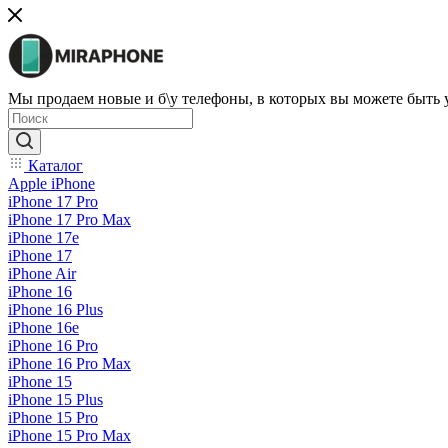
Мы продаем новые и б\у телефоны, в которых вы можете быть
Каталог
Apple iPhone
iPhone 17 Pro
iPhone 17 Pro Max
iPhone 17e
iPhone 17
iPhone Air
iPhone 16
iPhone 16 Plus
iPhone 16e
iPhone 16 Pro
iPhone 16 Pro Max
iPhone 15
iPhone 15 Plus
iPhone 15 Pro
iPhone 15 Pro Max