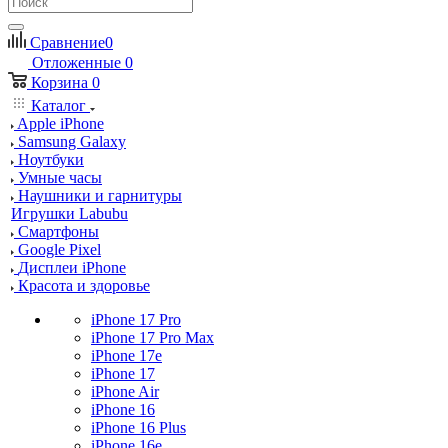
Сравнение
0
Отложенные
0
Корзина
0
Каталог
Apple iPhone
Samsung Galaxy
Ноутбуки
Умные часы
Наушники и гарнитуры
Игрушки Labubu
Смартфоны
Google Pixel
Дисплеи iPhone
Красота и здоровье
iPhone 17 Pro
iPhone 17 Pro Max
iPhone 17e
iPhone 17
iPhone Air
iPhone 16
iPhone 16 Plus
iPhone 16e