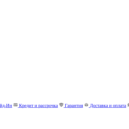
ейд-Ин
Кредит и рассрочка
Гарантия
Доставка и оплата