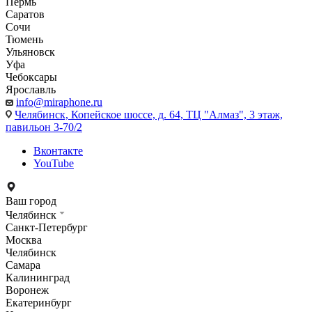
Пермь
Саратов
Сочи
Тюмень
Ульяновск
Уфа
Чебоксары
Ярославль
info@miraphone.ru
Челябинск,
Копейское шоссе, д. 64, ТЦ "Алмаз", 3 этаж,
павильон 3-70/2
Вконтакте
YouTube
Ваш город
Челябинск
Санкт-Петербург
Москва
Челябинск
Самара
Калининград
Воронеж
Екатеринбург