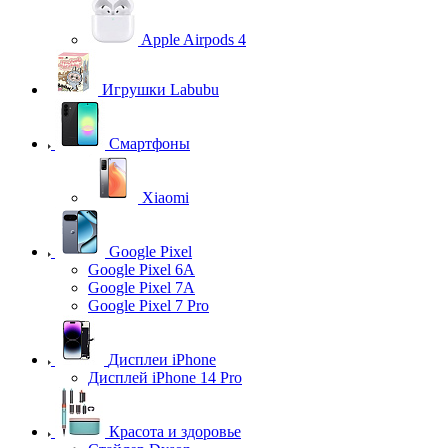
Apple Airpods 4
Игрушки Labubu
Смартфоны
Xiaomi
Google Pixel
Google Pixel 6A
Google Pixel 7А
Google Pixel 7 Pro
Дисплеи iPhone
Дисплей iPhone 14 Pro
Красота и здоровье