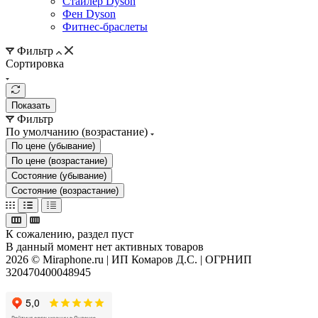
Стайлер Dyson
Фен Dyson
Фитнес-браслеты
Фильтр
Сортировка
Показать
Фильтр
По умолчанию (возрастание)
По цене (убывание)
По цене (возрастание)
Состояние (убывание)
Состояние (возрастание)
К сожалению, раздел пуст
В данный момент нет активных товаров
2026 © Miraphone.ru | ИП Комаров Д.С. | ОГРНИП
320470400048945