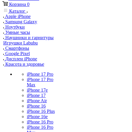
Корзина
0
Каталог
Apple iPhone
Samsung Galaxy
Ноутбуки
Умные часы
Наушники и гарнитуры
Игрушки Labubu
Смартфоны
Google Pixel
Дисплеи iPhone
Красота и здоровье
iPhone 17 Pro
iPhone 17 Pro
Max
iPhone 17e
iPhone 17
iPhone Air
iPhone 16
iPhone 16 Plus
iPhone 16e
iPhone 16 Pro
iPhone 16 Pro