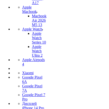
A17
Apple
Macbook
Macbook
Air 2026
M5 13
Apple Watch
Apple
Watch
Series 10
Apple
Watch
Ultra 2
Apple Airpods
4
Xiaomi
Google Pixel
6A
Google Pixel
7А
Google Pixel 7
Pro
Дисплей
iPhone 14 Pro