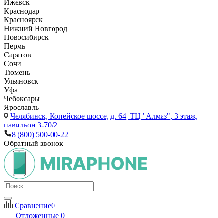
Ижевск
Краснодар
Красноярск
Нижний Новгород
Новосибирск
Пермь
Саратов
Сочи
Тюмень
Ульяновск
Уфа
Чебоксары
Ярославль
Челябинск,
Копейское шоссе, д. 64, ТЦ "Алмаз", 3 этаж,
павильон 3-70/2
8 (800) 500-00-22
Обратный звонок
Сравнение
0
Отложенные
0