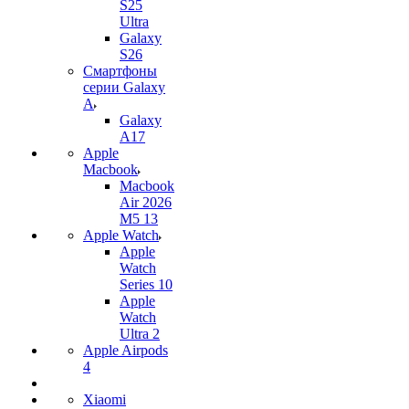
S25
Ultra
Galaxy
S26
Смартфоны
серии Galaxy
A
Galaxy
A17
Apple
Macbook
Macbook
Air 2026
M5 13
Apple Watch
Apple
Watch
Series 10
Apple
Watch
Ultra 2
Apple Airpods
4
Xiaomi