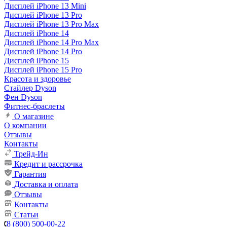
Дисплей iPhone 13 Mini
Дисплей iPhone 13 Pro
Дисплей iPhone 13 Pro Max
Дисплей iPhone 14
Дисплей iPhone 14 Pro Max
Дисплей iPhone 14 Pro
Дисплей iPhone 15
Дисплей iPhone 15 Pro
Красота и здоровье
Стайлер Dyson
Фен Dyson
Фитнес-браслеты
О магазине
О компании
Отзывы
Контакты
Трейд-Ин
Кредит и рассрочка
Гарантия
Доставка и оплата
Отзывы
Контакты
Статьи
8 (800) 500-00-22