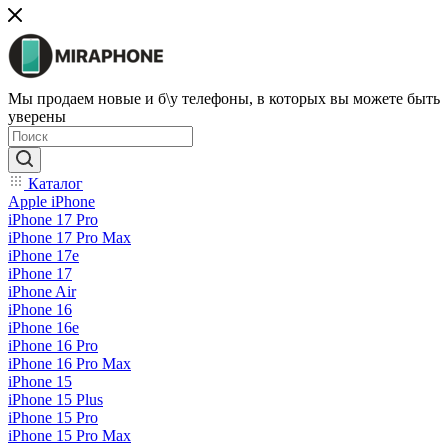
Мы продаем новые и б\у телефоны, в которых вы можете быть
уверены
Каталог
Apple iPhone
iPhone 17 Pro
iPhone 17 Pro Max
iPhone 17e
iPhone 17
iPhone Air
iPhone 16
iPhone 16e
iPhone 16 Pro
iPhone 16 Pro Max
iPhone 15
iPhone 15 Plus
iPhone 15 Pro
iPhone 15 Pro Max