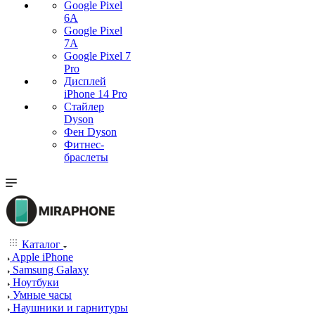
Google Pixel
6A
Google Pixel
7А
Google Pixel 7
Pro
Дисплей
iPhone 14 Pro
Стайлер
Dyson
Фен Dyson
Фитнес-
браслеты
Каталог
Apple iPhone
Samsung Galaxy
Ноутбуки
Умные часы
Наушники и гарнитуры