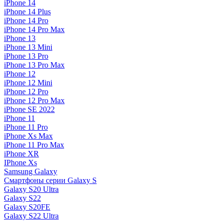
iPhone 14
iPhone 14 Plus
iPhone 14 Pro
iPhone 14 Pro Max
iPhone 13
iPhone 13 Mini
iPhone 13 Pro
iPhone 13 Pro Max
iPhone 12
iPhone 12 Mini
iPhone 12 Pro
iPhone 12 Pro Max
iPhone SE 2022
iPhone 11
iPhone 11 Pro
iPhone Xs Max
iPhone 11 Pro Max
iPhone XR
IPhone Xs
Samsung Galaxy
Смартфоны серии Galaxy S
Galaxy S20 Ultra
Galaxy S22
Galaxy S20FE
Galaxy S22 Ultra