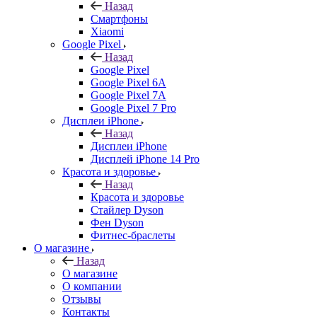
Назад
Смартфоны
Xiaomi
Google Pixel
Назад
Google Pixel
Google Pixel 6A
Google Pixel 7А
Google Pixel 7 Pro
Дисплеи iPhone
Назад
Дисплеи iPhone
Дисплей iPhone 14 Pro
Красота и здоровье
Назад
Красота и здоровье
Стайлер Dyson
Фен Dyson
Фитнес-браслеты
О магазине
Назад
О магазине
О компании
Отзывы
Контакты