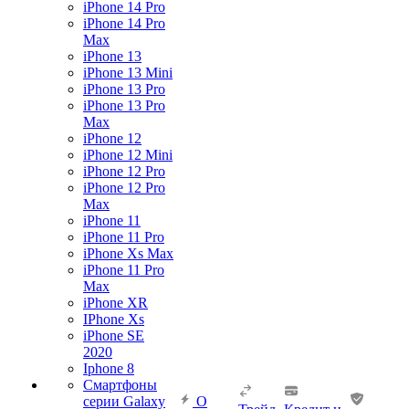
iPhone 14 Pro
iPhone 14 Pro
Max
iPhone 13
iPhone 13 Mini
iPhone 13 Pro
iPhone 13 Pro
Max
iPhone 12
iPhone 12 Mini
iPhone 12 Pro
iPhone 12 Pro
Max
iPhone 11
iPhone 11 Pro
iPhone Xs Max
iPhone 11 Pro
Max
iPhone XR
IPhone Xs
iPhone SE
2020
Iphone 8
Смартфоны
серии Galaxy
О