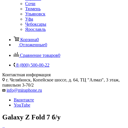
Сочи
Тюмень
Ульяновск
Уфа
Чебоксары
Ярославль
Корзина
0
Отложенные
0
Сравнение товаров
0
8 (800) 500-00-22
Контактная информация
г. Челябинск
,
Копейское шоссе, д. 64, ТЦ "Алмаз", 3 этаж,
павильон 3-70/2
info@miraphone.ru
Вконтакте
YouTube
Galaxy Z Fold 7 б/у