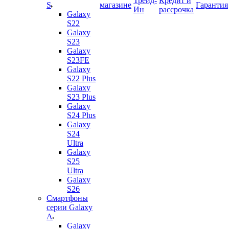
Трейд-
Кредит и
S
магазине
Гарантия
Ин
рассрочка
Galaxy
S22
Galaxy
S23
Galaxy
S23FE
Galaxy
S22 Plus
Galaxy
S23 Plus
Galaxy
S24 Plus
Galaxy
S24
Ultra
Galaxy
S25
Ultra
Galaxy
S26
Смартфоны
серии Galaxy
A
Galaxy