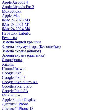
Apple Airpods 4
Apple Airpods Pro 3
Моноблоки
Apple iMac
iMac 24 2023 M3
iMac 24 2021 M1
iMac 24 2024 M4
Игрушки Labubu
Ремонты
Замена задней крышки
Замена аккумулятора (Без ошибки)
Замена экрана (аналог)
Замена экрана (оригинал)
Смартфоны
Xiaomi
Honor/Huawei
Google Pixel
Google Pixel 7
Google Pixel 9 Pro XL
Google Pixel 8 Pro
Google Pixel 8A
Мониторы
Apple Studio Display
Дисплеи iPhone
Дисплей iPhone 13