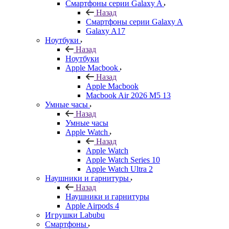
Смартфоны серии Galaxy A
Назад
Смартфоны серии Galaxy A
Galaxy A17
Ноутбуки
Назад
Ноутбуки
Apple Macbook
Назад
Apple Macbook
Macbook Air 2026 M5 13
Умные часы
Назад
Умные часы
Apple Watch
Назад
Apple Watch
Apple Watch Series 10
Apple Watch Ultra 2
Наушники и гарнитуры
Назад
Наушники и гарнитуры
Apple Airpods 4
Игрушки Labubu
Смартфоны