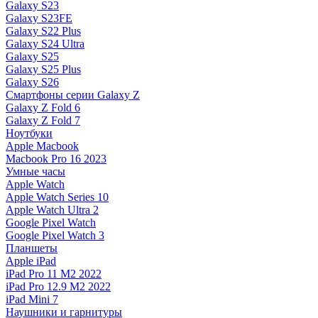
Galaxy S23
Galaxy S23FE
Galaxy S22 Plus
Galaxy S24 Ultra
Galaxy S25
Galaxy S25 Plus
Galaxy S26
Смартфоны серии Galaxy Z
Galaxy Z Fold 6
Galaxy Z Fold 7
Ноутбуки
Apple Macbook
Macbook Pro 16 2023
Умные часы
Apple Watch
Apple Watch Series 10
Apple Watch Ultra 2
Google Pixel Watch
Google Pixel Watch 3
Планшеты
Apple iPad
iPad Pro 11 M2 2022
iPad Pro 12.9 M2 2022
iPad Mini 7
Наушники и гарнитуры