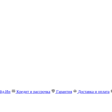
ейд-Ин
Кредит и рассрочка
Гарантия
Доставка и оплата