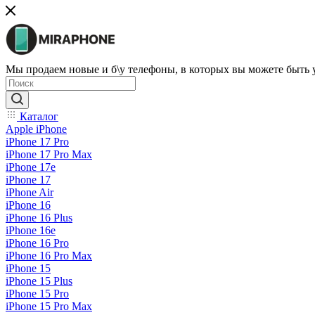
Мы продаем новые и б\у телефоны, в которых вы можете быть
Каталог
Apple iPhone
iPhone 17 Pro
iPhone 17 Pro Max
iPhone 17e
iPhone 17
iPhone Air
iPhone 16
iPhone 16 Plus
iPhone 16e
iPhone 16 Pro
iPhone 16 Pro Max
iPhone 15
iPhone 15 Plus
iPhone 15 Pro
iPhone 15 Pro Max