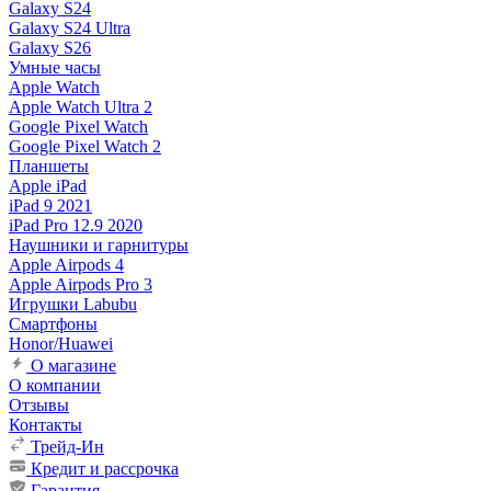
Galaxy S24
Galaxy S24 Ultra
Galaxy S26
Умные часы
Apple Watch
Apple Watch Ultra 2
Google Pixel Watch
Google Pixel Watch 2
Планшеты
Apple iPad
iPad 9 2021
iPad Pro 12.9 2020
Наушники и гарнитуры
Apple Airpods 4
Apple Airpods Pro 3
Игрушки Labubu
Смартфоны
Honor/Huawei
О магазине
О компании
Отзывы
Контакты
Трейд-Ин
Кредит и рассрочка
Гарантия