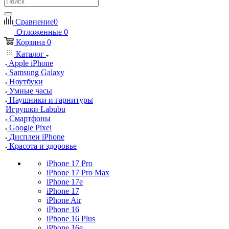
Сравнение
0
Отложенные
0
Корзина
0
Каталог
Apple iPhone
Samsung Galaxy
Ноутбуки
Умные часы
Наушники и гарнитуры
Игрушки Labubu
Смартфоны
Google Pixel
Дисплеи iPhone
Красота и здоровье
iPhone 17 Pro
iPhone 17 Pro Max
iPhone 17e
iPhone 17
iPhone Air
iPhone 16
iPhone 16 Plus
iPhone 16e