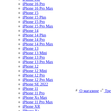
iPhone 16 Pro
iPhone 16 Pro Max
iPhone 15
iPhone 15 Plus
iPhone 15 Pro
iPhone 15 Pro Max
iPhone 14
iPhone 14 Plus
iPhone 14 Pro
iPhone 14 Pro Max
iPhone 13
iPhone 13 Mini
iPhone 13 Pro
iPhone 13 Pro Max
iPhone 12
iPhone 12 Mini
iPhone 12 Pro
iPhone 12 Pro Max
iPhone SE 2022
iPhone 11
О магазине
Тр
iPhone 11 Pro
iPhone Xs Max
iPhone 11 Pro Max
iPhone XR
IPhone Xs