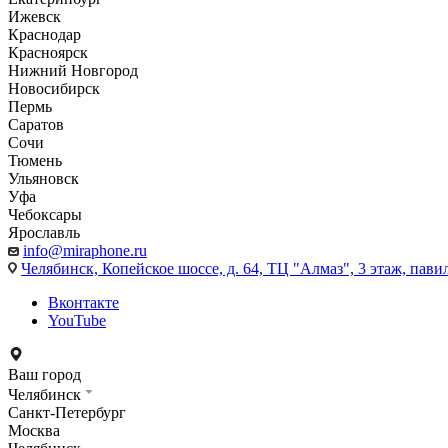
Ижевск
Краснодар
Красноярск
Нижний Новгород
Новосибирск
Пермь
Саратов
Сочи
Тюмень
Ульяновск
Уфа
Чебоксары
Ярославль
info@miraphone.ru
Челябинск,
Копейское шоссе, д. 64, ТЦ "Алмаз", 3 этаж, пави
Вконтакте
YouTube
Ваш город
Челябинск
Санкт-Петербург
Москва