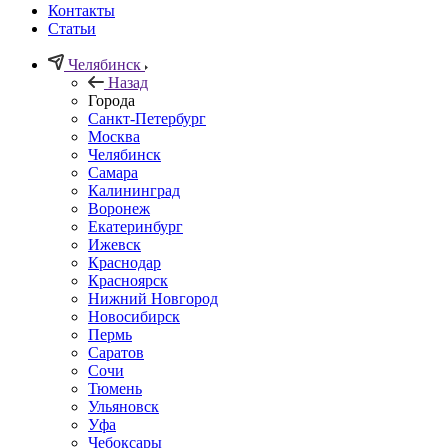
Контакты
Статьи
Челябинск
Назад
Города
Санкт-Петербург
Москва
Челябинск
Самара
Калининград
Воронеж
Екатеринбург
Ижевск
Краснодар
Красноярск
Нижний Новгород
Новосибирск
Пермь
Саратов
Сочи
Тюмень
Ульяновск
Уфа
Чебоксары