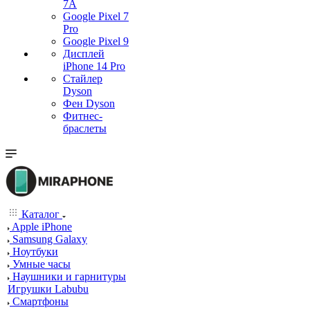
7А
Google Pixel 7
Pro
Google Pixel 9
Дисплей
iPhone 14 Pro
Стайлер
Dyson
Фен Dyson
Фитнес-
браслеты
Каталог
Apple iPhone
Samsung Galaxy
Ноутбуки
Умные часы
Наушники и гарнитуры
Игрушки Labubu
Смартфоны