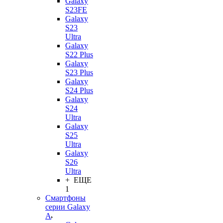
Galaxy
S23FE
Galaxy
S23
Ultra
Galaxy
S22 Plus
Galaxy
S23 Plus
Galaxy
S24 Plus
Galaxy
S24
Ultra
Galaxy
S25
Ultra
Galaxy
S26
Ultra
+ ЕЩЕ
1
Смартфоны
серии Galaxy
A