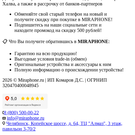
Халва, а также в рассрочку от банков-партнеров
Обменяйте свой старый телефон на новый и
получите скидку при покупке в MIRAPHONE!
Подпишитесь на наши социальные сети и
находите промокод на скидку 500 рублей!
📋 Что Вы получите обратившись в
MIRAPHONE
:
Гарантию на всю продукцию!
Выгодные условия trade-in (обмен)
Оригинальные устройства и аксессуары к ним
Полную информацию о происхождении устройства!
2026 © Miraphone.ru | ИП Комаров Д.С. | ОГРНИП
320470400048945
8 (800) 500-00-22
info@miraphone.ru
Челябинск,
Копейское шоссе, д. 64, ТЦ "Алмаз", 3 этаж,
павильон 3-70/2