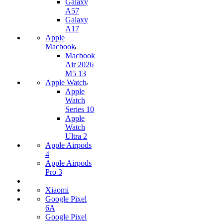
Galaxy
A57
Galaxy
A17
Apple
Macbook
Macbook
Air 2026
M5 13
Apple Watch
Apple
Watch
Series 10
Apple
Watch
Ultra 2
Apple Airpods
4
Apple Airpods
Pro 3
Xiaomi
Google Pixel
6A
Google Pixel