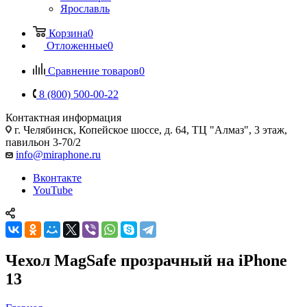
Ярославль
Корзина
0
Отложенные
0
Сравнение товаров
0
8 (800) 500-00-22
Контактная информация
г. Челябинск
,
Копейское шоссе, д. 64, ТЦ "Алмаз", 3 этаж,
павильон 3-70/2
info@miraphone.ru
Вконтакте
YouTube
Чехол MagSafe прозрачный на iPhone
13