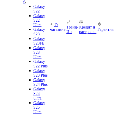
S
Galaxy
S22
Galaxy
S22
Ultra
О
Трейд-
Кредит и
Galaxy
магазине
Гарантия
Ин
рассрочка
S23
Galaxy
S23FE
Galaxy
S23
Ultra
Galaxy
S22 Plus
Galaxy
S23 Plus
Galaxy
S24 Plus
Galaxy
S24
Ultra
Galaxy
S25
Ultra