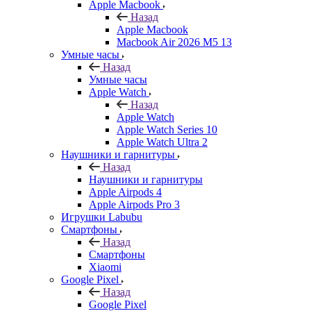
Apple Macbook
Назад
Apple Macbook
Macbook Air 2026 M5 13
Умные часы
Назад
Умные часы
Apple Watch
Назад
Apple Watch
Apple Watch Series 10
Apple Watch Ultra 2
Наушники и гарнитуры
Назад
Наушники и гарнитуры
Apple Airpods 4
Apple Airpods Pro 3
Игрушки Labubu
Смартфоны
Назад
Смартфоны
Xiaomi
Google Pixel
Назад
Google Pixel