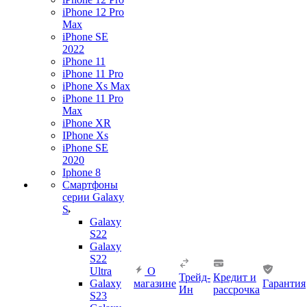
iPhone 12 Pro
Max
iPhone SE
2022
iPhone 11
iPhone 11 Pro
iPhone Xs Max
iPhone 11 Pro
Max
iPhone XR
IPhone Xs
iPhone SE
2020
Iphone 8
Смартфоны
серии Galaxy
S
Galaxy
S22
Galaxy
S22
Ultra
О
Трейд-
Кредит и
Galaxy
магазине
Гарантия
Ин
рассрочка
S23