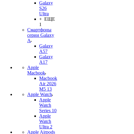
Galaxy
S26
Ultra
+ ЕЩЕ
1
Смартфоны
серии Galaxy
A
Galaxy
A57
Galaxy
A17
Apple
Macbook
Macbook
Air 2026
M5 13
Apple Watch
Apple
Watch
Series 10
Apple
Watch
Ultra 2
Apple Airpods