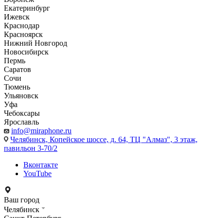
Екатеринбург
Ижевск
Краснодар
Красноярск
Нижний Новгород
Новосибирск
Пермь
Саратов
Сочи
Тюмень
Ульяновск
Уфа
Чебоксары
Ярославль
info@miraphone.ru
Челябинск,
Копейское шоссе, д. 64, ТЦ "Алмаз", 3 этаж,
павильон 3-70/2
Вконтакте
YouTube
Ваш город
Челябинск