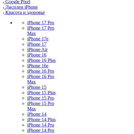
Google Pixel
Дисплеи iPhone
Красота и здоровье
iPhone 17 Pro
iPhone 17 Pro
Max
iPhone 17e
iPhone 17
iPhone Air
iPhone 16
iPhone 16 Plus
iPhone 16e
iPhone 16 Pro
iPhone 16 Pro
Max
iPhone 15
iPhone 15 Plus
iPhone 15 Pro
iPhone 15 Pro
Max
iPhone 14
iPhone 14 Plus
iPhone 14 Pro
iPhone 14 Pro