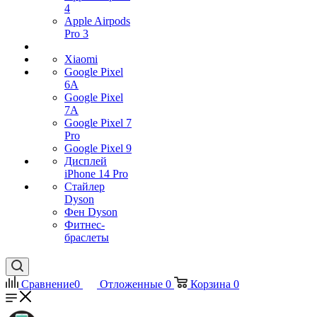
4
Apple Airpods
Pro 3
Xiaomi
Google Pixel
6A
Google Pixel
7А
Google Pixel 7
Pro
Google Pixel 9
Дисплей
iPhone 14 Pro
Стайлер
Dyson
Фен Dyson
Фитнес-
браслеты
Сравнение
0
Отложенные
0
Корзина
0