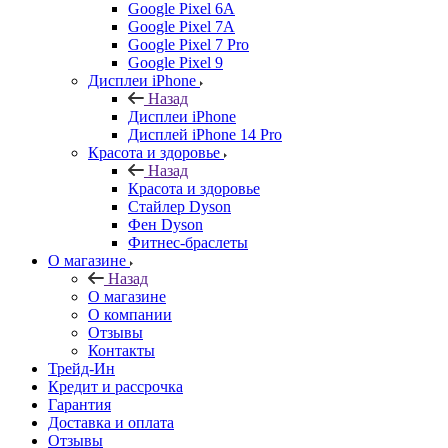
Google Pixel 6A
Google Pixel 7А
Google Pixel 7 Pro
Google Pixel 9
Дисплеи iPhone
Назад
Дисплеи iPhone
Дисплей iPhone 14 Pro
Красота и здоровье
Назад
Красота и здоровье
Стайлер Dyson
Фен Dyson
Фитнес-браслеты
О магазине
Назад
О магазине
О компании
Отзывы
Контакты
Трейд-Ин
Кредит и рассрочка
Гарантия
Доставка и оплата
Отзывы