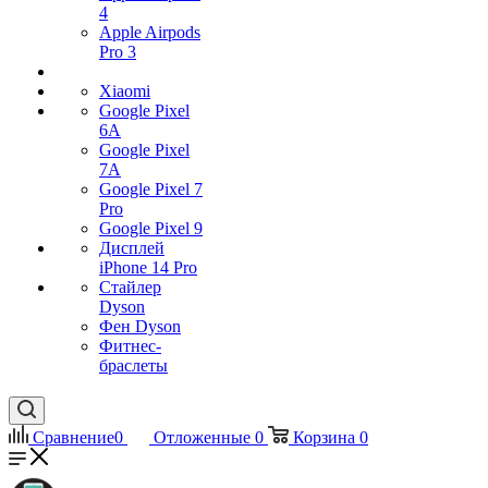
4
Apple Airpods
Pro 3
Xiaomi
Google Pixel
6A
Google Pixel
7А
Google Pixel 7
Pro
Google Pixel 9
Дисплей
iPhone 14 Pro
Стайлер
Dyson
Фен Dyson
Фитнес-
браслеты
Сравнение
0
Отложенные
0
Корзина
0