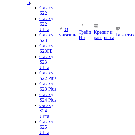
S
Galaxy
S22
Galaxy
S22
Ultra
О
Трейд-
Кредит и
Galaxy
магазине
Гарантия
Ин
рассрочка
S23
Galaxy
S23FE
Galaxy
S23
Ultra
Galaxy
S22 Plus
Galaxy
S23 Plus
Galaxy
S24 Plus
Galaxy
S24
Ultra
Galaxy
S25
Ultra