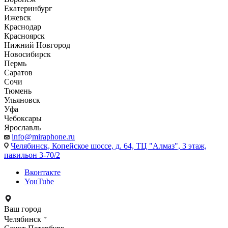
Екатеринбург
Ижевск
Краснодар
Красноярск
Нижний Новгород
Новосибирск
Пермь
Саратов
Сочи
Тюмень
Ульяновск
Уфа
Чебоксары
Ярославль
info@miraphone.ru
Челябинск,
Копейское шоссе, д. 64, ТЦ "Алмаз", 3 этаж,
павильон 3-70/2
Вконтакте
YouTube
Ваш город
Челябинск