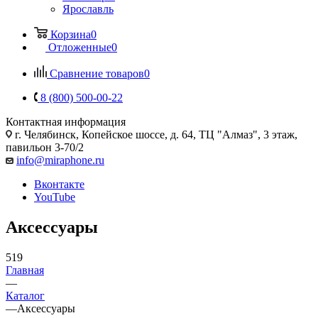
Ярославль
Корзина
0
Отложенные
0
Сравнение товаров
0
8 (800) 500-00-22
Контактная информация
г. Челябинск
,
Копейское шоссе, д. 64, ТЦ "Алмаз", 3 этаж,
павильон 3-70/2
info@miraphone.ru
Вконтакте
YouTube
Аксессуары
519
Главная
—
Каталог
—
Аксессуары