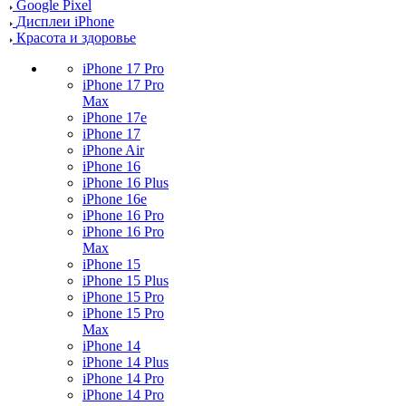
Google Pixel
Дисплеи iPhone
Красота и здоровье
iPhone 17 Pro
iPhone 17 Pro
Max
iPhone 17e
iPhone 17
iPhone Air
iPhone 16
iPhone 16 Plus
iPhone 16e
iPhone 16 Pro
iPhone 16 Pro
Max
iPhone 15
iPhone 15 Plus
iPhone 15 Pro
iPhone 15 Pro
Max
iPhone 14
iPhone 14 Plus
iPhone 14 Pro
iPhone 14 Pro