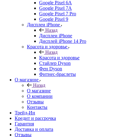
Google Pixel 6A
Google Pixel 7А
Google Pixel 7 Pro
Google Pixel 9
Дисплеи iPhone
Назад
Дисплеи iPhone
Дисплей iPhone 14 Pro
Красота и здоровье
Назад
Красота и здоровье
Стайлер Dyson
Фен Dyson
Фитнес-браслеты
О магазине
Назад
О магазине
О компании
Отзывы
Контакты
Трейд-Ин
Кредит и рассрочка
Гарантия
Доставка и оплата
Отзывы