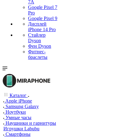
7А
Google Pixel 7
Pro
Google Pixel 9
Дисплей
iPhone 14 Pro
Стайлер
Dyson
Фен Dyson
Фитнес-
браслеты
Каталог
Apple iPhone
Samsung Galaxy
Ноутбуки
Умные часы
Наушники и гарнитуры
Игрушки Labubu
Смартфоны