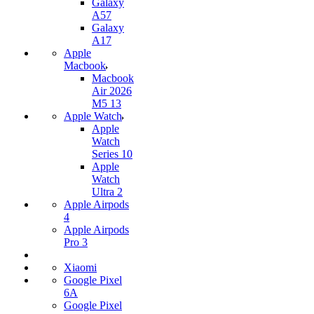
Galaxy
A57
Galaxy
A17
Apple
Macbook
Macbook
Air 2026
M5 13
Apple Watch
Apple
Watch
Series 10
Apple
Watch
Ultra 2
Apple Airpods
4
Apple Airpods
Pro 3
Xiaomi
Google Pixel
6A
Google Pixel