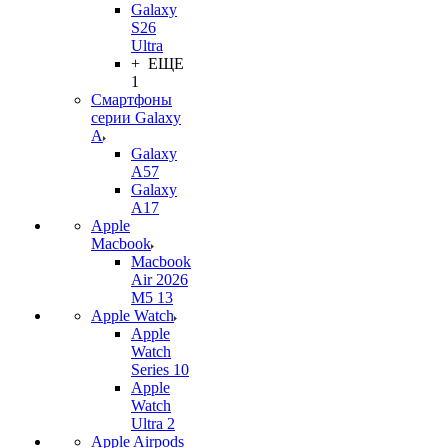
Galaxy
S26
Ultra
+ ЕЩЕ
1
Смартфоны
серии Galaxy
A
Galaxy
A57
Galaxy
A17
Apple
Macbook
Macbook
Air 2026
M5 13
Apple Watch
Apple
Watch
Series 10
Apple
Watch
Ultra 2
Apple Airpods