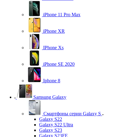
iPhone 11 Pro Max
iPhone XR
IPhone Xs
iPhone SE 2020
Iphone 8
Samsung Galaxy
Смартфоны серии Galaxy S
Galaxy S22
Galaxy S22 Ultra
Galaxy S23
Galaxy S23FE