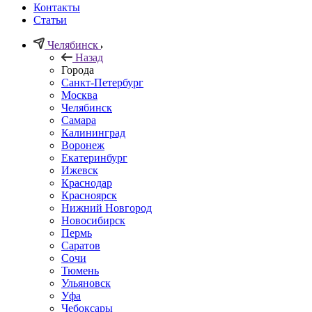
Контакты
Статьи
Челябинск
Назад
Города
Санкт-Петербург
Москва
Челябинск
Самара
Калининград
Воронеж
Екатеринбург
Ижевск
Краснодар
Красноярск
Нижний Новгород
Новосибирск
Пермь
Саратов
Сочи
Тюмень
Ульяновск
Уфа
Чебоксары