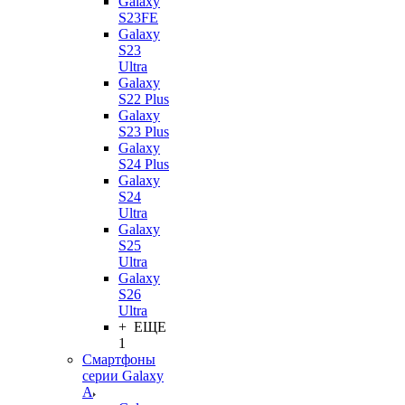
Galaxy
S23FE
Galaxy
S23
Ultra
Galaxy
S22 Plus
Galaxy
S23 Plus
Galaxy
S24 Plus
Galaxy
S24
Ultra
Galaxy
S25
Ultra
Galaxy
S26
Ultra
+ ЕЩЕ
1
Смартфоны
серии Galaxy
A