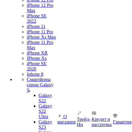
iPhone 12 Pro
Max
iPhone SE
2022
iPhone 11
iPhone 11 Pro
iPhone Xs Max
iPhone 11 Pro
Max
iPhone XR
IPhone Xs
iPhone SE
2020
Iphone 8
Смартфоны
серии Galaxy
S
Galaxy
S22
Galaxy
S22
Ultra
О
Трейд-
Кредит и
Galaxy
магазине
Гарантия
Ин
рассрочка
S23