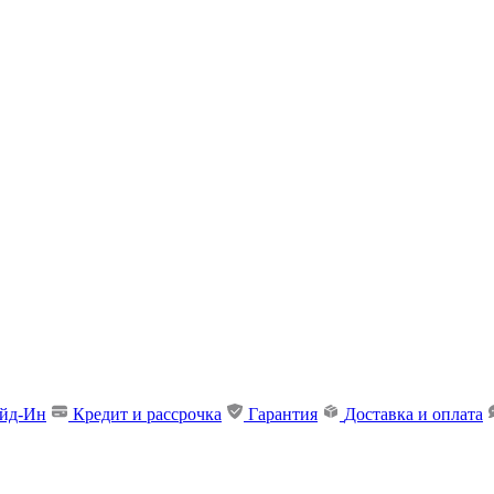
ейд-Ин
Кредит и рассрочка
Гарантия
Доставка и оплата