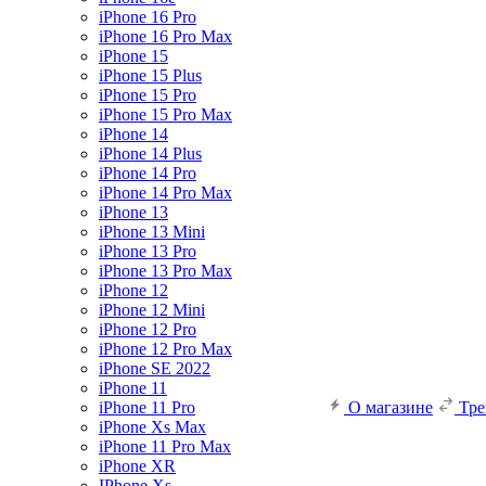
iPhone 16 Pro
iPhone 16 Pro Max
iPhone 15
iPhone 15 Plus
iPhone 15 Pro
iPhone 15 Pro Max
iPhone 14
iPhone 14 Plus
iPhone 14 Pro
iPhone 14 Pro Max
iPhone 13
iPhone 13 Mini
iPhone 13 Pro
iPhone 13 Pro Max
iPhone 12
iPhone 12 Mini
iPhone 12 Pro
iPhone 12 Pro Max
iPhone SE 2022
iPhone 11
iPhone 11 Pro
О магазине
Тр
iPhone Xs Max
iPhone 11 Pro Max
iPhone XR
IPhone Xs