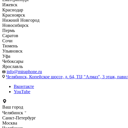
Ижевск
Краснодар
Красноярск
Нижний Новгород
Новосибирск
Пермь
Саратов
Сочи
Тюмень
Ульяновск
Уфа
Чебоксары
Ярославль
info@miraphone.ru
Челябинск,
Копейское шоссе, д. 64, ТЦ "Алмаз", 3 этаж, пави
Вконтакте
YouTube
Ваш город
Челябинск
Санкт-Петербург
Москва