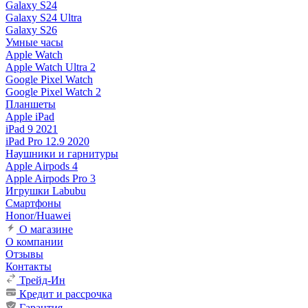
Galaxy S24
Galaxy S24 Ultra
Galaxy S26
Умные часы
Apple Watch
Apple Watch Ultra 2
Google Pixel Watch
Google Pixel Watch 2
Планшеты
Apple iPad
iPad 9 2021
iPad Pro 12.9 2020
Наушники и гарнитуры
Apple Airpods 4
Apple Airpods Pro 3
Игрушки Labubu
Смартфоны
Honor/Huawei
О магазине
О компании
Отзывы
Контакты
Трейд-Ин
Кредит и рассрочка
Гарантия