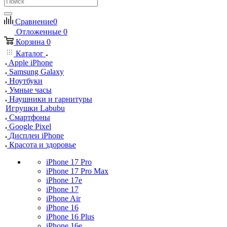
Сравнение
0
Отложенные
0
Корзина
0
Каталог
Apple iPhone
Samsung Galaxy
Ноутбуки
Умные часы
Наушники и гарнитуры
Игрушки Labubu
Смартфоны
Google Pixel
Дисплеи iPhone
Красота и здоровье
iPhone 17 Pro
iPhone 17 Pro Max
iPhone 17e
iPhone 17
iPhone Air
iPhone 16
iPhone 16 Plus
iPhone 16e