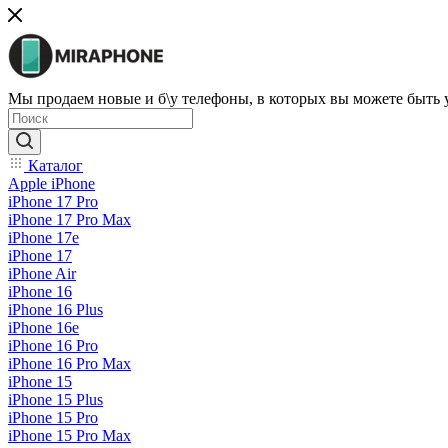
Мы продаем новые и б\у телефоны, в которых вы можете быть
Каталог
Apple iPhone
iPhone 17 Pro
iPhone 17 Pro Max
iPhone 17e
iPhone 17
iPhone Air
iPhone 16
iPhone 16 Plus
iPhone 16e
iPhone 16 Pro
iPhone 16 Pro Max
iPhone 15
iPhone 15 Plus
iPhone 15 Pro
iPhone 15 Pro Max