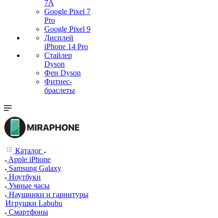
7А
Google Pixel 7
Pro
Google Pixel 9
Дисплей
iPhone 14 Pro
Стайлер
Dyson
Фен Dyson
Фитнес-
браслеты
Каталог
Apple iPhone
Samsung Galaxy
Ноутбуки
Умные часы
Наушники и гарнитуры
Игрушки Labubu
Смартфоны