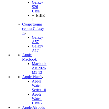
Galaxy
S26
Ultra
+ ЕЩЕ
1
Смартфоны
серии Galaxy
A
Galaxy
A57
Galaxy
A17
Apple
Macbook
Macbook
Air 2026
M5 13
Apple Watch
Apple
Watch
Series 10
Apple
Watch
Ultra 2
Apple Airpods