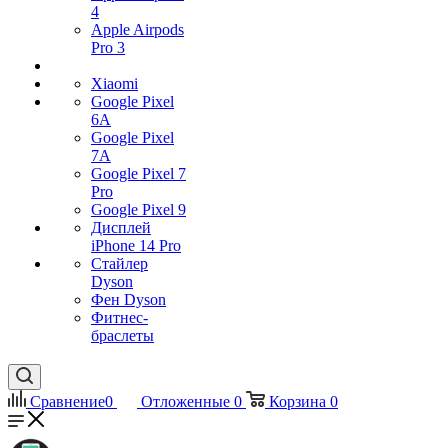
4
Apple Airpods
Pro 3
Xiaomi
Google Pixel
6A
Google Pixel
7А
Google Pixel 7
Pro
Google Pixel 9
Дисплей
iPhone 14 Pro
Стайлер
Dyson
Фен Dyson
Фитнес-
браслеты
Сравнение
0
Отложенные
0
Корзина
0