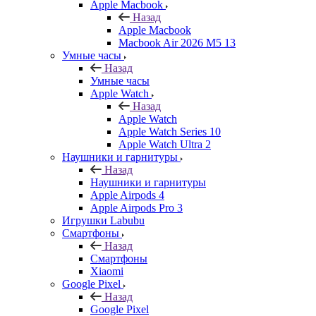
Apple Macbook
Назад
Apple Macbook
Macbook Air 2026 M5 13
Умные часы
Назад
Умные часы
Apple Watch
Назад
Apple Watch
Apple Watch Series 10
Apple Watch Ultra 2
Наушники и гарнитуры
Назад
Наушники и гарнитуры
Apple Airpods 4
Apple Airpods Pro 3
Игрушки Labubu
Смартфоны
Назад
Смартфоны
Xiaomi
Google Pixel
Назад
Google Pixel