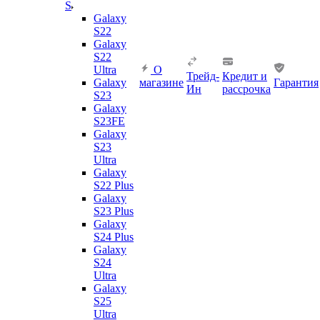
S
Galaxy
S22
Galaxy
S22
Ultra
О
Трейд-
Кредит и
Galaxy
магазине
Гарантия
Ин
рассрочка
S23
Galaxy
S23FE
Galaxy
S23
Ultra
Galaxy
S22 Plus
Galaxy
S23 Plus
Galaxy
S24 Plus
Galaxy
S24
Ultra
Galaxy
S25
Ultra