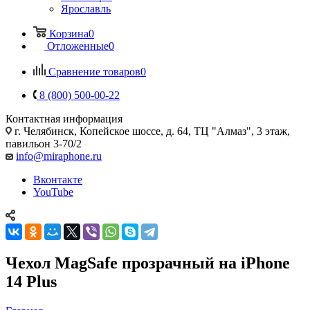
Ярославль
Корзина
0
Отложенные
0
Сравнение товаров
0
8 (800) 500-00-22
Контактная информация
г. Челябинск
,
Копейское шоссе, д. 64, ТЦ "Алмаз", 3 этаж,
павильон 3-70/2
info@miraphone.ru
Вконтакте
YouTube
Чехол MagSafe прозрачный на iPhone
14 Plus