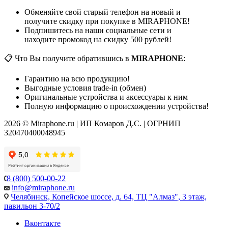
Обменяйте свой старый телефон на новый и
получите скидку при покупке в MIRAPHONE!
Подпишитесь на наши социальные сети и
находите промокод на скидку 500 рублей!
📋 Что Вы получите обратившись в
MIRAPHONE
:
Гарантию на всю продукцию!
Выгодные условия trade-in (обмен)
Оригинальные устройства и аксессуары к ним
Полную информацию о происхождении устройства!
2026 © Miraphone.ru | ИП Комаров Д.С. | ОГРНИП
320470400048945
8 (800) 500-00-22
info@miraphone.ru
Челябинск,
Копейское шоссе, д. 64, ТЦ "Алмаз", 3 этаж,
павильон 3-70/2
Вконтакте