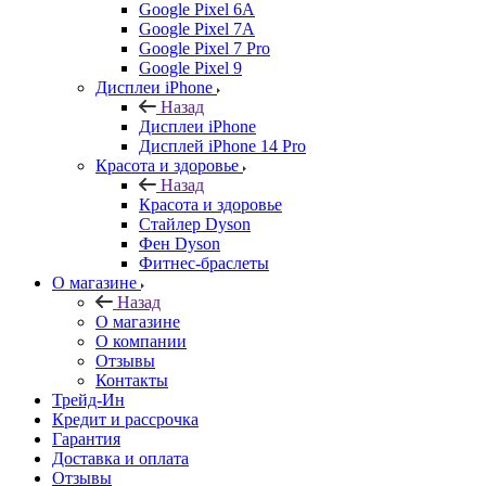
Google Pixel 6A
Google Pixel 7А
Google Pixel 7 Pro
Google Pixel 9
Дисплеи iPhone
Назад
Дисплеи iPhone
Дисплей iPhone 14 Pro
Красота и здоровье
Назад
Красота и здоровье
Стайлер Dyson
Фен Dyson
Фитнес-браслеты
О магазине
Назад
О магазине
О компании
Отзывы
Контакты
Трейд-Ин
Кредит и рассрочка
Гарантия
Доставка и оплата
Отзывы