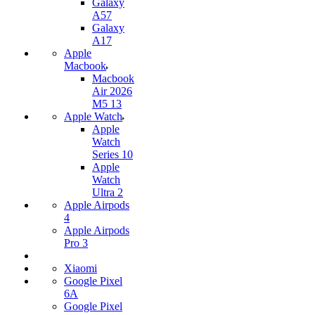
Galaxy
A57
Galaxy
A17
Apple
Macbook
Macbook
Air 2026
M5 13
Apple Watch
Apple
Watch
Series 10
Apple
Watch
Ultra 2
Apple Airpods
4
Apple Airpods
Pro 3
Xiaomi
Google Pixel
6A
Google Pixel