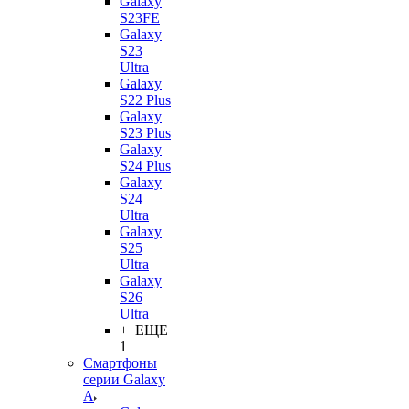
Galaxy
S23FE
Galaxy
S23
Ultra
Galaxy
S22 Plus
Galaxy
S23 Plus
Galaxy
S24 Plus
Galaxy
S24
Ultra
Galaxy
S25
Ultra
Galaxy
S26
Ultra
+ ЕЩЕ
1
Смартфоны
серии Galaxy
A