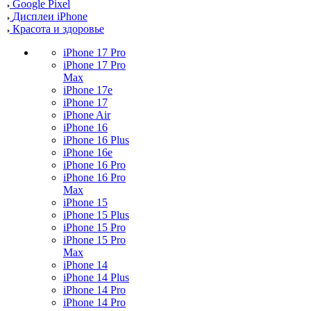
Google Pixel
Дисплеи iPhone
Красота и здоровье
iPhone 17 Pro
iPhone 17 Pro
Max
iPhone 17e
iPhone 17
iPhone Air
iPhone 16
iPhone 16 Plus
iPhone 16e
iPhone 16 Pro
iPhone 16 Pro
Max
iPhone 15
iPhone 15 Plus
iPhone 15 Pro
iPhone 15 Pro
Max
iPhone 14
iPhone 14 Plus
iPhone 14 Pro
iPhone 14 Pro