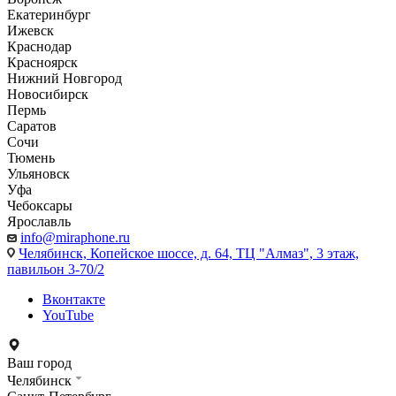
Екатеринбург
Ижевск
Краснодар
Красноярск
Нижний Новгород
Новосибирск
Пермь
Саратов
Сочи
Тюмень
Ульяновск
Уфа
Чебоксары
Ярославль
info@miraphone.ru
Челябинск,
Копейское шоссе, д. 64, ТЦ "Алмаз", 3 этаж,
павильон 3-70/2
Вконтакте
YouTube
Ваш город
Челябинск