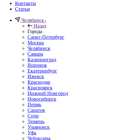
Контакты
Статьи
Челябинск
Назад
Города
Санкт-Петербург
Москва
Челябинск
Самара
Калининград
Воронеж
Екатеринбург
Ижевск
Краснодар
Красноярск
Нижний Новгород
Новосибирск
Пермь
Саратов
Сочи
Тюмень
Ульяновск
Уфа
Чебоксары