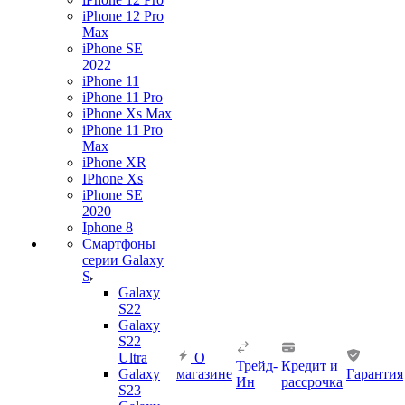
iPhone 12 Pro
Max
iPhone SE
2022
iPhone 11
iPhone 11 Pro
iPhone Xs Max
iPhone 11 Pro
Max
iPhone XR
IPhone Xs
iPhone SE
2020
Iphone 8
Смартфоны
серии Galaxy
S
Galaxy
S22
Galaxy
S22
Ultra
О
Трейд-
Кредит и
Galaxy
магазине
Гарантия
Ин
рассрочка
S23