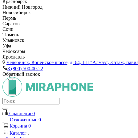
Красноярск
Нижний Новгород
Новосибирск
Пермь
Саратов
Сочи
Тюмень
Ульяновск
Уфа
Чебоксары
Ярославль
Челябинск,
Копейское шоссе, д. 64, ТЦ "Алмаз", 3 этаж, пави
8 (800) 500-00-22
Обратный звонок
Сравнение
0
Отложенные
0
Корзина
0
Каталог