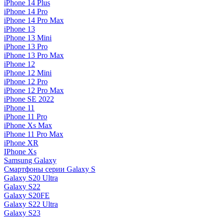
iPhone 14 Plus
iPhone 14 Pro
iPhone 14 Pro Max
iPhone 13
iPhone 13 Mini
iPhone 13 Pro
iPhone 13 Pro Max
iPhone 12
iPhone 12 Mini
iPhone 12 Pro
iPhone 12 Pro Max
iPhone SE 2022
iPhone 11
iPhone 11 Pro
iPhone Xs Max
iPhone 11 Pro Max
iPhone XR
IPhone Xs
Samsung Galaxy
Смартфоны серии Galaxy S
Galaxy S20 Ultra
Galaxy S22
Galaxy S20FE
Galaxy S22 Ultra
Galaxy S23