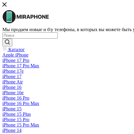
Мы продаем новые и б\у телефоны, в которых вы можете быть
Каталог
Apple iPhone
iPhone 17 Pro
iPhone 17 Pro Max
iPhone 17e
iPhone 17
iPhone Air
iPhone 16
iPhone 16e
iPhone 16 Pro
iPhone 16 Pro Max
iPhone 15
iPhone 15 Plus
iPhone 15 Pro
iPhone 15 Pro Max
iPhone 14