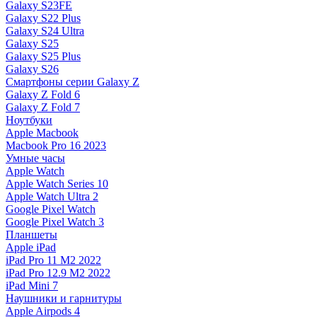
Galaxy S23FE
Galaxy S22 Plus
Galaxy S24 Ultra
Galaxy S25
Galaxy S25 Plus
Galaxy S26
Смартфоны серии Galaxy Z
Galaxy Z Fold 6
Galaxy Z Fold 7
Ноутбуки
Apple Macbook
Macbook Pro 16 2023
Умные часы
Apple Watch
Apple Watch Series 10
Apple Watch Ultra 2
Google Pixel Watch
Google Pixel Watch 3
Планшеты
Apple iPad
iPad Pro 11 M2 2022
iPad Pro 12.9 M2 2022
iPad Mini 7
Наушники и гарнитуры
Apple Airpods 4