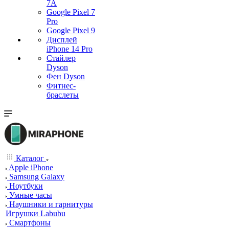
7А
Google Pixel 7
Pro
Google Pixel 9
Дисплей
iPhone 14 Pro
Стайлер
Dyson
Фен Dyson
Фитнес-
браслеты
Каталог
Apple iPhone
Samsung Galaxy
Ноутбуки
Умные часы
Наушники и гарнитуры
Игрушки Labubu
Смартфоны