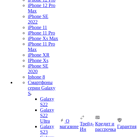
iPhone 12 Pro
Max
iPhone SE
2022
iPhone 11
iPhone 11 Pro
iPhone Xs Max
iPhone 11 Pro
Max
iPhone XR
IPhone Xs
iPhone SE
2020
Iphone 8
Смартфоны
серии Galaxy
S
Galaxy
S22
Galaxy
S22
Ultra
О
Трейд-
Кредит и
Galaxy
магазине
Гарантия
Ин
рассрочка
S23