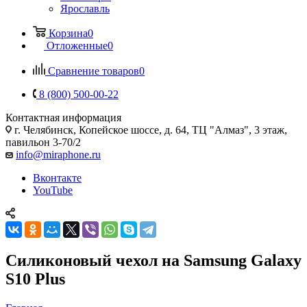
Ярославль
Корзина
0
Отложенные
0
Сравнение товаров
0
8 (800) 500-00-22
Контактная информация
г. Челябинск
,
Копейское шоссе, д. 64, ТЦ "Алмаз", 3 этаж,
павильон 3-70/2
info@miraphone.ru
Вконтакте
YouTube
Силиконовый чехол на Samsung Galaxy
S10 Plus