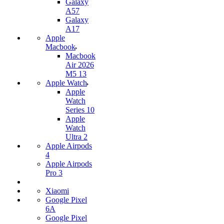
Galaxy
A57
Galaxy
A17
Apple
Macbook
Macbook
Air 2026
M5 13
Apple Watch
Apple
Watch
Series 10
Apple
Watch
Ultra 2
Apple Airpods
4
Apple Airpods
Pro 3
Xiaomi
Google Pixel
6A
Google Pixel