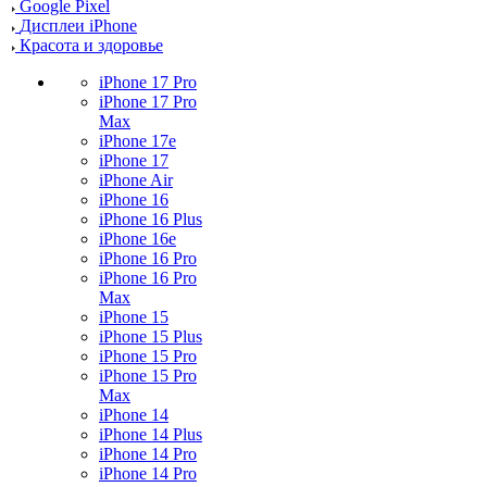
Google Pixel
Дисплеи iPhone
Красота и здоровье
iPhone 17 Pro
iPhone 17 Pro
Max
iPhone 17e
iPhone 17
iPhone Air
iPhone 16
iPhone 16 Plus
iPhone 16e
iPhone 16 Pro
iPhone 16 Pro
Max
iPhone 15
iPhone 15 Plus
iPhone 15 Pro
iPhone 15 Pro
Max
iPhone 14
iPhone 14 Plus
iPhone 14 Pro
iPhone 14 Pro