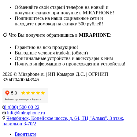
Обменяйте свой старый телефон на новый и
получите скидку при покупке в MIRAPHONE!
Подпишитесь на наши социальные сети и
находите промокод на скидку 500 рублей!
📋 Что Вы получите обратившись в
MIRAPHONE
:
Гарантию на всю продукцию!
Выгодные условия trade-in (обмен)
Оригинальные устройства и аксессуары к ним
Полную информацию о происхождении устройства!
2026 © Miraphone.ru | ИП Комаров Д.С. | ОГРНИП
320470400048945
8 (800) 500-00-22
info@miraphone.ru
Челябинск,
Копейское шоссе, д. 64, ТЦ "Алмаз", 3 этаж,
павильон 3-70/2
Вконтакте