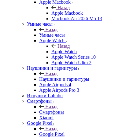
Apple Macbook
Назад
Apple Macbook
Macbook Air 2026 M5 13
Умные часы
Назад
Умные часы
Apple Watch
Назад
Apple Watch
Apple Watch Series 10
Apple Watch Ultra 2
Наушники и гарнитуры
Назад
Наушники и гарнитуры
Apple Airpods 4
Apple Airpods Pro 3
Игрушки Labubu
Смартфоны
Назад
Смартфоны
Xiaomi
Google Pixel
Назад
Google Pixel