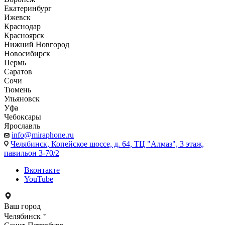
Екатеринбург
Ижевск
Краснодар
Красноярск
Нижний Новгород
Новосибирск
Пермь
Саратов
Сочи
Тюмень
Ульяновск
Уфа
Чебоксары
Ярославль
info@miraphone.ru
Челябинск,
Копейское шоссе, д. 64, ТЦ "Алмаз", 3 этаж,
павильон 3-70/2
Вконтакте
YouTube
Ваш город
Челябинск