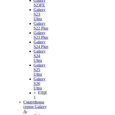
Galaxy
S23FE
Galaxy
S23
Ultra
Galaxy
S22 Plus
Galaxy
S23 Plus
Galaxy
S24 Plus
Galaxy
S24
Ultra
Galaxy
S25
Ultra
Galaxy
S26
Ultra
+ ЕЩЕ
1
Смартфоны
серии Galaxy
A