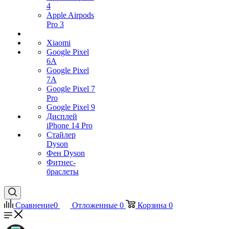
4
Apple Airpods
Pro 3
Xiaomi
Google Pixel
6A
Google Pixel
7А
Google Pixel 7
Pro
Google Pixel 9
Дисплей
iPhone 14 Pro
Стайлер
Dyson
Фен Dyson
Фитнес-
браслеты
Сравнение
0
Отложенные
0
Корзина
0