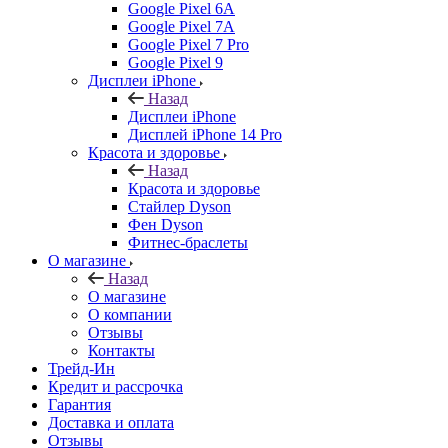
Google Pixel 6A
Google Pixel 7А
Google Pixel 7 Pro
Google Pixel 9
Дисплеи iPhone
Назад
Дисплеи iPhone
Дисплей iPhone 14 Pro
Красота и здоровье
Назад
Красота и здоровье
Стайлер Dyson
Фен Dyson
Фитнес-браслеты
О магазине
Назад
О магазине
О компании
Отзывы
Контакты
Трейд-Ин
Кредит и рассрочка
Гарантия
Доставка и оплата
Отзывы