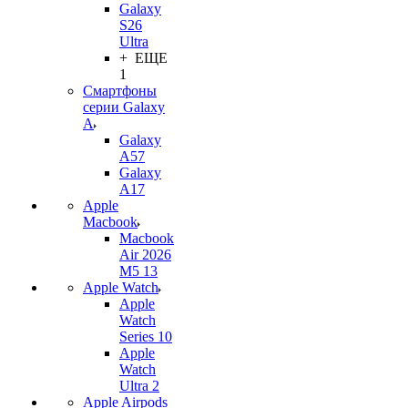
Galaxy
S26
Ultra
+ ЕЩЕ
1
Смартфоны
серии Galaxy
A
Galaxy
A57
Galaxy
A17
Apple
Macbook
Macbook
Air 2026
M5 13
Apple Watch
Apple
Watch
Series 10
Apple
Watch
Ultra 2
Apple Airpods