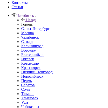
Контакты
Статьи
Челябинск
Назад
Города
Санкт-Петербург
Москва
Челябинск
Самара
Калининград
Воронеж
Екатеринбург
Ижевск
Краснодар
Красноярск
Нижний Новгород
Новосибирск
Пермь
Саратов
Сочи
Тюмень
Ульяновск
Уфа
Чебоксары