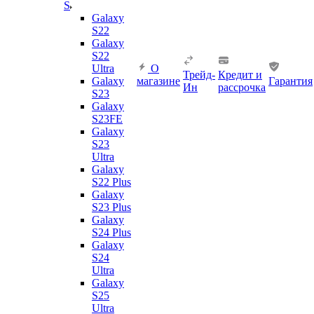
S
Galaxy
S22
Galaxy
S22
Ultra
О
Трейд-
Кредит и
Galaxy
магазине
Гарантия
Ин
рассрочка
S23
Galaxy
S23FE
Galaxy
S23
Ultra
Galaxy
S22 Plus
Galaxy
S23 Plus
Galaxy
S24 Plus
Galaxy
S24
Ultra
Galaxy
S25
Ultra