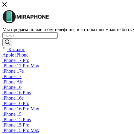
Мы продаем новые и б\у телефоны, в которых вы можете быть
Каталог
Apple iPhone
iPhone 17 Pro
iPhone 17 Pro Max
iPhone 17e
iPhone 17
iPhone Air
iPhone 16
iPhone 16 Plus
iPhone 16e
iPhone 16 Pro
iPhone 16 Pro Max
iPhone 15
iPhone 15 Plus
iPhone 15 Pro
iPhone 15 Pro Max