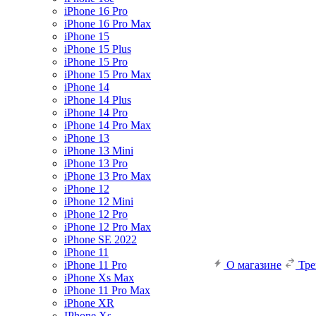
iPhone 16 Pro
iPhone 16 Pro Max
iPhone 15
iPhone 15 Plus
iPhone 15 Pro
iPhone 15 Pro Max
iPhone 14
iPhone 14 Plus
iPhone 14 Pro
iPhone 14 Pro Max
iPhone 13
iPhone 13 Mini
iPhone 13 Pro
iPhone 13 Pro Max
iPhone 12
iPhone 12 Mini
iPhone 12 Pro
iPhone 12 Pro Max
iPhone SE 2022
iPhone 11
iPhone 11 Pro
О магазине
Тр
iPhone Xs Max
iPhone 11 Pro Max
iPhone XR
IPhone Xs