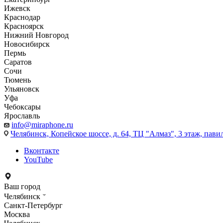
Ижевск
Краснодар
Красноярск
Нижний Новгород
Новосибирск
Пермь
Саратов
Сочи
Тюмень
Ульяновск
Уфа
Чебоксары
Ярославль
info@miraphone.ru
Челябинск,
Копейское шоссе, д. 64, ТЦ "Алмаз", 3 этаж, пави
Вконтакте
YouTube
Ваш город
Челябинск
Санкт-Петербург
Москва