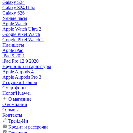
Galaxy S24
Galaxy S24 Ultra
Galaxy S26
Умные часы
Apple Watch
Apple Watch Ultra 2
Google Pixel Watch
Google Pixel Watch 2
Планшеты
Apple iPad
iPad 9 2021
iPad Pro 12.9 2020
Наушники и гарнитуры
Apple Airpods 4
Apple Airpods Pro 3
Игрушки Labubu
Смартфоны
Honor/Huawei
О магазине
О компании
Отзывы
Контакты
Трейд-Ин
Кредит и рассрочка
Гарантия