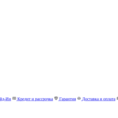
ейд-Ин
Кредит и рассрочка
Гарантия
Доставка и оплата