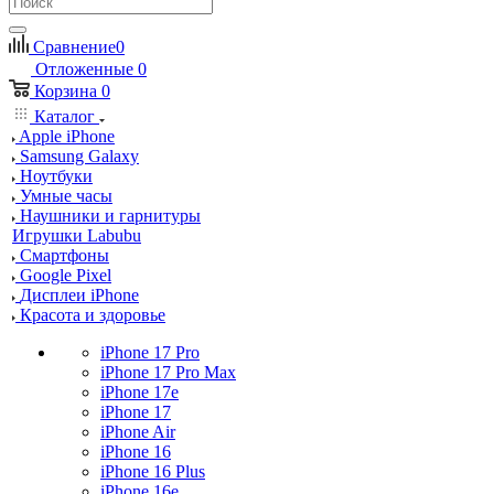
Сравнение
0
Отложенные
0
Корзина
0
Каталог
Apple iPhone
Samsung Galaxy
Ноутбуки
Умные часы
Наушники и гарнитуры
Игрушки Labubu
Смартфоны
Google Pixel
Дисплеи iPhone
Красота и здоровье
iPhone 17 Pro
iPhone 17 Pro Max
iPhone 17e
iPhone 17
iPhone Air
iPhone 16
iPhone 16 Plus
iPhone 16e