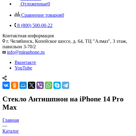
Отложенные
0
Сравнение товаров
0
8 (800) 500-00-22
Контактная информация
г. Челябинск
,
Копейское шоссе, д. 64, ТЦ "Алмаз", 3 этаж,
павильон 3-70/2
info@miraphone.ru
Вконтакте
YouTube
Стекло Антишпион на iPhone 14 Pro
Max
Главная
—
Каталог