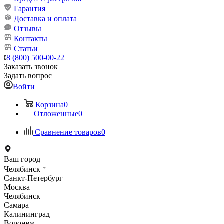
Гарантия
Доставка и оплата
Отзывы
Контакты
Статьи
8 (800) 500-00-22
Заказать звонок
Задать вопрос
Войти
Корзина
0
Отложенные
0
Сравнение товаров
0
Ваш город
Челябинск
Санкт-Петербург
Москва
Челябинск
Самара
Калининград
Воронеж