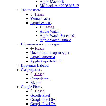
Apple Macbook
Macbook Air 2026 M5 13
Умные часы
Назад
Умные часы
Apple Watch
Назад
Apple Watch
Apple Watch Series 10
Apple Watch Ultra 2
Наушники и гарнитуры
Назад
Наушники и гарнитуры
Apple Airpods 4
Apple Airpods Pro 3
Игрушки Labubu
Смартфоны
Назад
Смартфоны
Xiaomi
Google Pixel
Назад
Google Pixel
Google Pixel 6A
Google Pixel 7А