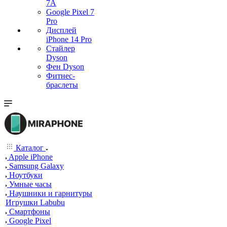
7А
Google Pixel 7
Pro
Дисплей
iPhone 14 Pro
Стайлер
Dyson
Фен Dyson
Фитнес-
браслеты
Каталог
Apple iPhone
Samsung Galaxy
Ноутбуки
Умные часы
Наушники и гарнитуры
Игрушки Labubu
Смартфоны
Google Pixel