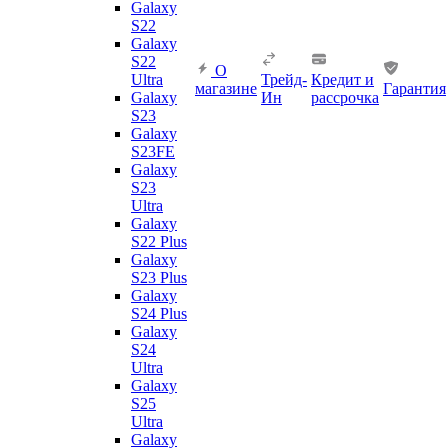
Galaxy
S22
Galaxy
S22
О
Ultra
Трейд-
Кредит и
магазине
Гарантия
Galaxy
Ин
рассрочка
S23
Galaxy
S23FE
Galaxy
S23
Ultra
Galaxy
S22 Plus
Galaxy
S23 Plus
Galaxy
S24 Plus
Galaxy
S24
Ultra
Galaxy
S25
Ultra
Galaxy