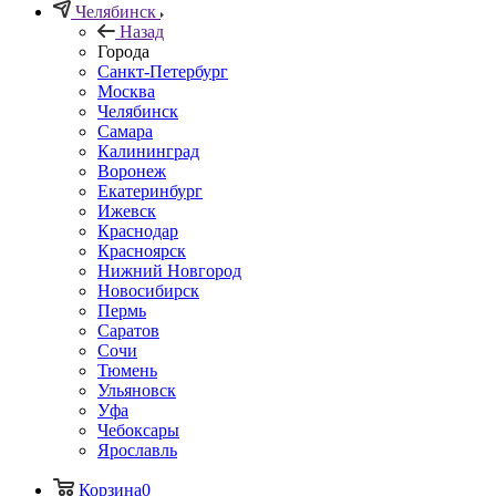
Челябинск
Назад
Города
Санкт-Петербург
Москва
Челябинск
Самара
Калининград
Воронеж
Екатеринбург
Ижевск
Краснодар
Красноярск
Нижний Новгород
Новосибирск
Пермь
Саратов
Сочи
Тюмень
Ульяновск
Уфа
Чебоксары
Ярославль
Корзина
0