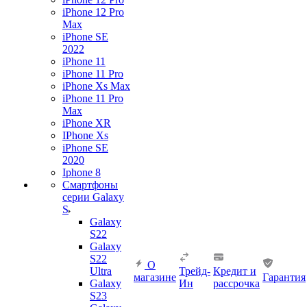
iPhone 12 Pro
Max
iPhone SE
2022
iPhone 11
iPhone 11 Pro
iPhone Xs Max
iPhone 11 Pro
Max
iPhone XR
IPhone Xs
iPhone SE
2020
Iphone 8
Смартфоны
серии Galaxy
S
Galaxy
S22
Galaxy
S22
О
Ultra
Трейд-
Кредит и
магазине
Гарантия
Galaxy
Ин
рассрочка
S23