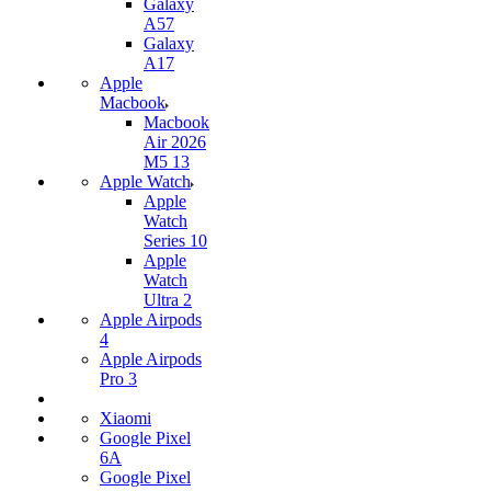
Galaxy
A57
Galaxy
A17
Apple
Macbook
Macbook
Air 2026
M5 13
Apple Watch
Apple
Watch
Series 10
Apple
Watch
Ultra 2
Apple Airpods
4
Apple Airpods
Pro 3
Xiaomi
Google Pixel
6A
Google Pixel