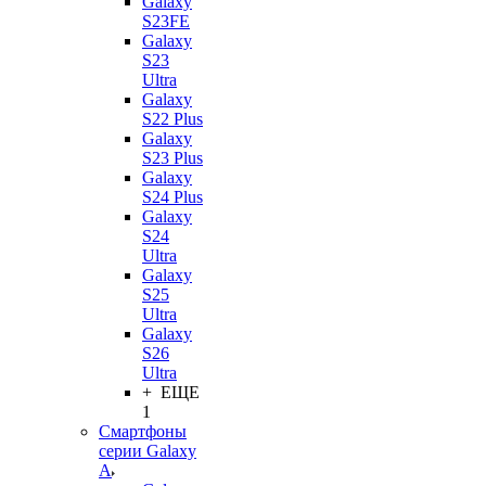
Galaxy
S23FE
Galaxy
S23
Ultra
Galaxy
S22 Plus
Galaxy
S23 Plus
Galaxy
S24 Plus
Galaxy
S24
Ultra
Galaxy
S25
Ultra
Galaxy
S26
Ultra
+ ЕЩЕ
1
Смартфоны
серии Galaxy
A