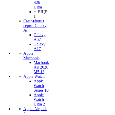
S26
Ultra
+ ЕЩЕ
1
Смартфоны
серии Galaxy
A
Galaxy
A57
Galaxy
A17
Apple
Macbook
Macbook
Air 2026
M5 13
Apple Watch
Apple
Watch
Series 10
Apple
Watch
Ultra 2
Apple Airpods
4