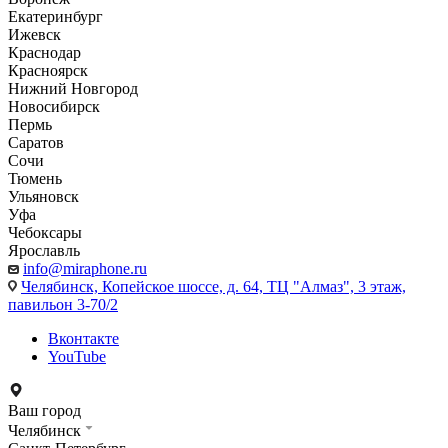
Екатеринбург
Ижевск
Краснодар
Красноярск
Нижний Новгород
Новосибирск
Пермь
Саратов
Сочи
Тюмень
Ульяновск
Уфа
Чебоксары
Ярославль
info@miraphone.ru
Челябинск,
Копейское шоссе, д. 64, ТЦ "Алмаз", 3 этаж,
павильон 3-70/2
Вконтакте
YouTube
Ваш город
Челябинск