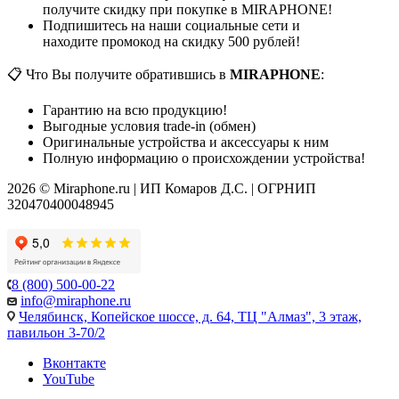
получите скидку при покупке в MIRAPHONE!
Подпишитесь на наши социальные сети и
находите промокод на скидку 500 рублей!
📋 Что Вы получите обратившись в
MIRAPHONE
:
Гарантию на всю продукцию!
Выгодные условия trade-in (обмен)
Оригинальные устройства и аксессуары к ним
Полную информацию о происхождении устройства!
2026 © Miraphone.ru | ИП Комаров Д.С. | ОГРНИП
320470400048945
8 (800) 500-00-22
info@miraphone.ru
Челябинск,
Копейское шоссе, д. 64, ТЦ "Алмаз", 3 этаж,
павильон 3-70/2
Вконтакте
YouTube